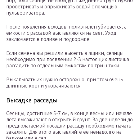
пор, пока сеянцы не взойдут. Ежедневно грунт нужно
проветривать и опрыскивать водой с помощью
пульверизатора.
После появления всходов, полиэтилен убирается, а
емкости с рассадой выставляются на свет. Уход
заключается в поливе и подкормке.
Если семена вы решили высеять в ящики, сеянцы
необходимо при появлении 2-3 настоящих листочка
рассадить по отдельным емкостям по три штуки
Выкапывать их нужно осторожно, при этом очень
длинные корни укорачиваются
Высадка рассады
Сеянцы, достигшие 5-7 см, в конце весны или начале
лета высаживают в открытый грунт. За две недели до
предполагаемой посадки рассаду необходимо начать
закалять. Для этого выставляйте ее ненадолго на
балкон или в сад.