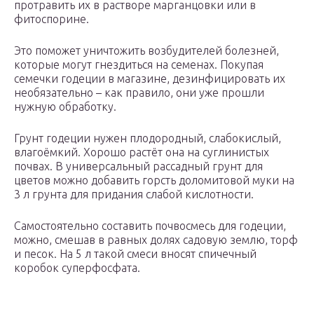
протравить их в растворе марганцовки или в
фитоспорине.
Это поможет уничтожить возбудителей болезней,
которые могут гнездиться на семенах. Покупая
семечки годеции в магазине, дезинфицировать их
необязательно – как правило, они уже прошли
нужную обработку.
Грунт годеции нужен плодородный, слабокислый,
влагоёмкий. Хорошо растёт она на суглинистых
почвах. В универсальный рассадный грунт для
цветов можно добавить горсть доломитовой муки на
3 л грунта для придания слабой кислотности.
Самостоятельно составить почвосмесь для годеции,
можно, смешав в равных долях садовую землю, торф
и песок. На 5 л такой смеси вносят спичечный
коробок суперфосфата.