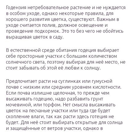
Годензия нетребовательное растение и не нуждается
в особом уходе, однако некоторые правила, для
хорошего развития цветка, существуют. Важным в
уходе считается полив, должное освещение и
проведение подкормок. Это то без чего не обойтись
выращивая цветок в саду.
В естественной среде обитания годеция выбирает
себе просторные участки с большим количеством
солнечного света, поэтому выбирая для неё место, не
стоит забывать об этой её любви к солнцу.
Предпочитает расти на суглинках или гумусной
почве с низким или средним уровнем кислотности.
Если почва излишне щелочная, то прежде чем
высаживать годецию, надо разбавить грунт
мочевиной, или торфом. Нет смысла высаживать
цветок на песчаные участки или туда где будет
скопление влаги, так как расти здесь готеция не
будет. Для неё стоит выбирать открытые для солнца
и защищённые от ветров участки, однако в