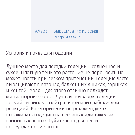
Амарант: выращивание из семян,
виды и сорта
Условия и почва для годеции
Лучшее место для посадки годеции – солнечное и
сухое. Плотную тень это растение не переносит, но
может цвести при легком притенении. Годецию часто
выращивают в вазонах, балконных ящиках, горшках
и контейнерах – для этого отлично подходят
миниатюрные сорта. Лучшая почва для годеции –
легкий суглинок с нейтральной или слабокислой
реакцией. Категорически не рекомендуется
высаживать годецию на песчаных или тяжелых
глинистых почвах. Губительно для нее и
переувлажнение почвы.