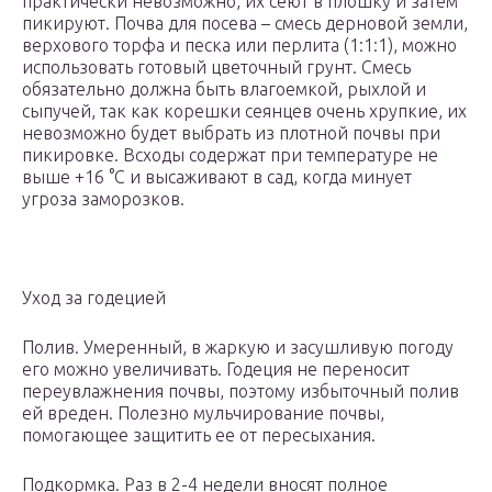
практически невозможно, их сеют в плошку и затем
пикируют. Почва для посева – смесь дерновой земли,
верхового торфа и песка или перлита (1:1:1), можно
использовать готовый цветочный грунт. Смесь
обязательно должна быть влагоемкой, рыхлой и
сыпучей, так как корешки сеянцев очень хрупкие, их
невозможно будет выбрать из плотной почвы при
пикировке. Всходы содержат при температуре не
выше +16 °С и высаживают в сад, когда минует
угроза заморозков.
Уход за годецией
Полив. Умеренный, в жаркую и засушливую погоду
его можно увеличивать. Годеция не переносит
переувлажнения почвы, поэтому избыточный полив
ей вреден. Полезно мульчирование почвы,
помогающее защитить ее от пересыхания.
Подкормка. Раз в 2-4 недели вносят полное