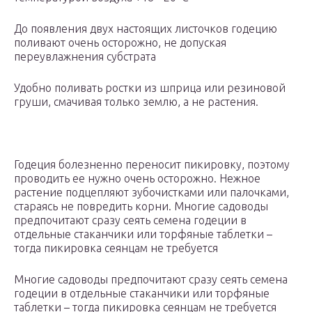
До появления двух настоящих листочков годецию
поливают очень осторожно, не допуская
переувлажнения субстрата
Удобно поливать ростки из шприца или резиновой
груши, смачивая только землю, а не растения.
Годеция болезненно переносит пикировку, поэтому
проводить ее нужно очень осторожно. Нежное
растение подцепляют зубочистками или палочками,
стараясь не повредить корни. Многие садоводы
предпочитают сразу сеять семена годеции в
отдельные стаканчики или торфяные таблетки –
тогда пикировка сеянцам не требуется
Многие садоводы предпочитают сразу сеять семена
годеции в отдельные стаканчики или торфяные
таблетки – тогда пикировка сеянцам не требуется