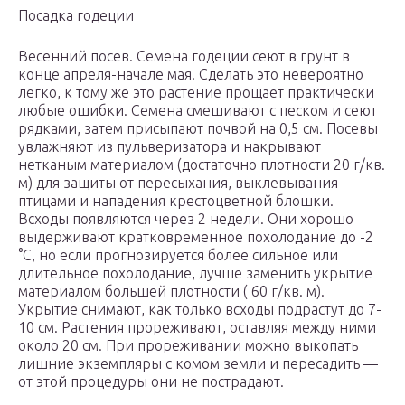
Посадка годеции
Весенний посев. Семена годеции сеют в грунт в
конце апреля-начале мая. Сделать это невероятно
легко, к тому же это растение прощает практически
любые ошибки. Семена смешивают с песком и сеют
рядками, затем присыпают почвой на 0,5 см. Посевы
увлажняют из пульверизатора и накрывают
нетканым материалом (достаточно плотности 20 г/кв.
м) для защиты от пересыхания, выклевывания
птицами и нападения крестоцветной блошки.
Всходы появляются через 2 недели. Они хорошо
выдерживают кратковременное похолодание до -2
°С, но если прогнозируется более сильное или
длительное похолодание, лучше заменить укрытие
материалом большей плотности ( 60 г/кв. м).
Укрытие снимают, как только всходы подрастут до 7-
10 см. Растения прореживают, оставляя между ними
около 20 см. При прореживании можно выкопать
лишние экземпляры с комом земли и пересадить —
от этой процедуры они не пострадают.