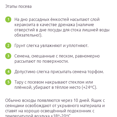
Этапы посева
На дно рассадных ёмкостей насыпают слой
керамзита в качестве дренажа (наличие
отверстий в дне посуды для стока лишней воды
обязательно!).
Грунт слегка увлажняют и уплотняют.
Семена, смешанные с песком, равномерно
рассыпают по поверхности.
Допустимо слегка присыпать семена торфом.
Тару с посевом накрывают стеклом или
плёнкой, убирают в тёплое место (+24ºС).
Обычно всходы появляются через 10 дней. Ящик с
сеянцами освобождают от укрывного материала и
ставят на хорошо освещённый подоконник с
температурой воздуха +18º-20ºС