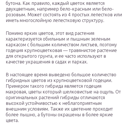
бутона. Как правило, каждый цветок является
двухцветным, например бело-красным или бело-
розовым. Может состоять из 4 простых лепестков или
иметь многослойную лепестковую структуру.
Помимо ярких цветов, этот вид растения
характеризуется обильным и пышным зеленым
каркасом с большим количеством листьев, поэтому
годеция крупноцветковая — травянистое растение
для открытого грунта, и ее часто используют в
качестве украшения в садах и парках.
В настоящее время выведено большое количество
гибридных цветов из крупноцветковой годеции.
Примером такого гибрида является годеция
махровая, цветы который шелковистые на ощупь. От
оригинальных растений гибриды отличаются
высокой устойчивостью к неблагоприятным
внешним условиям. Также их цветение проходит
более пышно, а бутоны окрашены в более яркие
цвета.