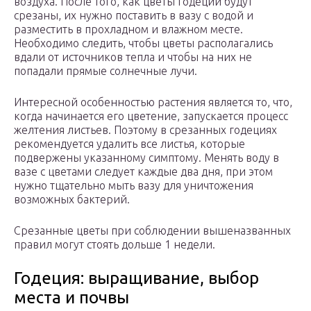
воздуха. После того, как цветы годеции будут
срезаны, их нужно поставить в вазу с водой и
разместить в прохладном и влажном месте.
Необходимо следить, чтобы цветы располагались
вдали от источников тепла и чтобы на них не
попадали прямые солнечные лучи.
Интересной особенностью растения является то, что,
когда начинается его цветение, запускается процесс
желтения листьев. Поэтому в срезанных годециях
рекомендуется удалить все листья, которые
подвержены указанному симптому. Менять воду в
вазе с цветами следует каждые два дня, при этом
нужно тщательно мыть вазу для уничтожения
возможных бактерий.
Срезанные цветы при соблюдении вышеназванных
правил могут стоять дольше 1 недели.
Годеция: выращивание, выбор
места и почвы