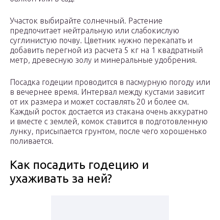
Участок выбирайте солнечный. Растение
предпочитает нейтральную или слабокислую
суглинистую почву. Цветник нужно перекапать и
добавить перегной из расчета 5 кг на 1 квадратный
метр, древесную золу и минеральные удобрения.
Посадка годеции проводится в пасмурную погоду или
в вечернее время. Интервал между кустами зависит
от их размера и может составлять 20 и более см.
Каждый росток достается из стакана очень аккуратно
и вместе с землей, комок ставится в подготовленную
лунку, присыпается грунтом, после чего хорошенько
поливается.
Как посадить годецию и
ухаживать за ней?