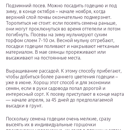
Подзимний посев. Можно посадить годецию и под
зиму, в конце октября – начале ноября, когда
верхний слой почвы окончательно подмерзнет.
Торопиться не стоит: если посеять семена раньше,
они могут проклюнуться во время оттепели и потом
погибнуть. Посевы на зиму мульчируют сухим
торфом слоем 7-10 см. Весной мульчу отгребают,
посадки годеции поливают и накрывают нетканым
материалом. В мае сеянцы прореживают или
высаживают на постоянные места.
Выращивание рассадой. К этому способу прибегают,
чтобы добиться более раннего цветения годеции –
уже в июне. Хорош этот способ и для экономии
семян, если в руки садовода попал дорогой и
интересный сорт. К посеву приступают в конце марта
— начале апреля, за 45 дней до предполагаемой
высадки в грунт.
Поскольку семена годеции очень мелкие, сразу
высеять их в индивидуальные горшочки