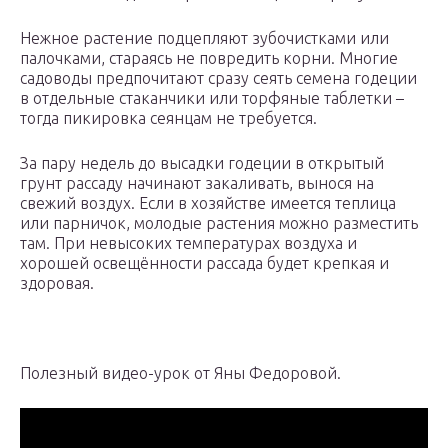
Нежное растение подцепляют зубочистками или
палочками, стараясь не повредить корни. Многие
садоводы предпочитают сразу сеять семена годеции
в отдельные стаканчики или торфяные таблетки –
тогда пикировка сеянцам не требуется.
За пару недель до высадки годеции в открытый
грунт рассаду начинают закаливать, вынося на
свежий воздух. Если в хозяйстве имеется теплица
или парничок, молодые растения можно разместить
там. При невысоких температурах воздуха и
хорошей освещённости рассада будет крепкая и
здоровая.
Полезный видео-урок от Яны Федоровой.