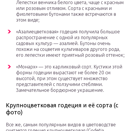
Лепестки венчика белого цвета, чаще с красным
или розовым отливом. Сорта с красными и
фиолетовыми бутонами также встречаются в
этом виде;
«Азалиецветковая» годеция получила большое
распространение с одной из популярных
садовых культур — азалией. Бутоны очень
похожи на соцветия культиваров другого рода,
его лепестки имеют приятный розовый оттенок;
«Монарх» — это карликовый сорт. Кустики этой
формы годеции вырастают не более 20 см
высотой, при этом существует множество
представителей с ползучими стеблями.
Замечательное бордюрное украшение.
Крупноцветковая годеция и её сорта (с
фото)
Все же, самым популярным видов в цветоводстве
считается годеция крупноцветковая (Godetia