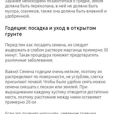
Заранее необходимо позаботиться о грядке, земля
должна быть перекопана, в ней не должно быть
мусора, сорняков, также она должна быть влажной и
удобренной.
Годеция: посадка и уход в открытом
грунте
Перед тем как посадить семена, их следует
выдержать в слабом растворе марганца примерно 30
минут. Такая процедура поможет предотвратить
различные заболевания.
Важно! Семена годеции очень мелкие, поэтому их
распределяют по поверхности, не углубляя, слегка
присыпают почвой. Чтобы было удобно сеять можно
семена смешать с песком или землей. При
выращивании каждому кустику отводится достаточно
места, поэтому расстояние между ними оставляют
примерно 20 см
Если это правило нарушить, цветение годеции