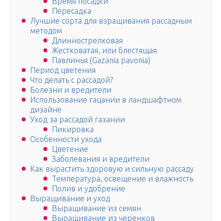
Время посадки
Пересадка
Лучшие сорта для взращивания рассадным
методом
Длиннострелковая
Жестковатая, или блестящая
Павлинья (Gazania pavonia)
Период цветения
Что делать с рассадой?
Болезни и вредители
Использование гацании в ландшафтном
дизайне
Уход за рассадой газании
Пикировка
Особенности ухода
Цветение
Заболевания и вредители
Как вырастить здоровую и сильную рассаду
Температура, освещение и влажность
Полив и удобрение
Выращивание и уход
Выращивание из семян
Выращивание из черенков