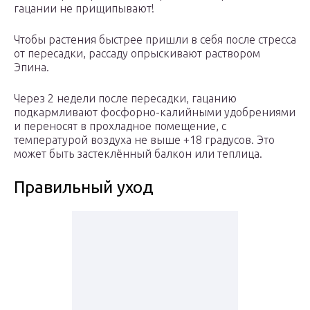
гацании не прищипывают!
Чтобы растения быстрее пришли в себя после стресса
от пересадки, рассаду опрыскивают раствором
Эпина.
Через 2 недели после пересадки, гацанию
подкармливают фосфорно-калийными удобрениями
и переносят в прохладное помещение, с
температурой воздуха не выше +18 градусов. Это
может быть застеклённый балкон или теплица.
Правильный уход