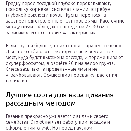
Грядку перед посадкой глубоко перекапывают,
поскольку корневая система гацании потребует
глубокой рыхлости почвы. Кусты переносят в
заранее подготовленные грунтовые ямы. Расстояние
между ними соблюдают в пределах 25-30 см в
зависимости от сортовых характеристик.
Если грунты бедные, то их готовят заранее, точечно.
Для этого отбирают некоторую часть земли с тех
мест, куда будет высажена рассада, и перемешивают
с суперфосфатом, в расчёте 20 г на ведро грунта.
Смесь засыпают в проделанные ямы и не
утрамбовывают. Осуществив перевалку, растения
поливают.
Лучшие сорта для взращивания
рассадным методом
Газания прекрасно уживается с видами своего
семейства. Это облегчает работу при посадке и
оформлении клумб. Но перед началом