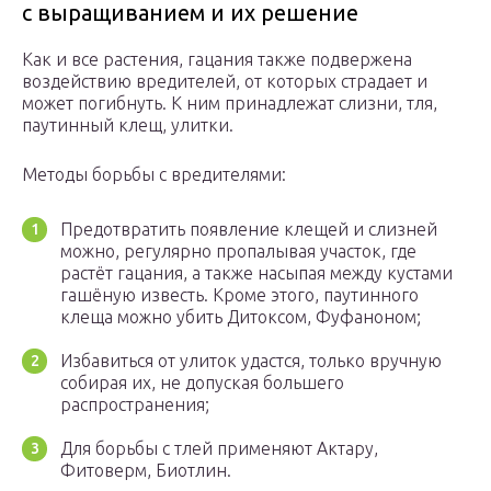
с выращиванием и их решение
Как и все растения, гацания также подвержена
воздействию вредителей, от которых страдает и
может погибнуть. К ним принадлежат слизни, тля,
паутинный клещ, улитки.
Методы борьбы с вредителями:
Предотвратить появление клещей и слизней
можно, регулярно пропалывая участок, где
растёт гацания, а также насыпая между кустами
гашёную известь. Кроме этого, паутинного
клеща можно убить Дитоксом, Фуфаноном;
Избавиться от улиток удастся, только вручную
собирая их, не допуская большего
распространения;
Для борьбы с тлей применяют Актару,
Фитоверм, Биотлин.