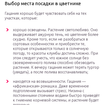
Выбор места посадки в цветнике
Гацания хорошо будет чувствовать себя на тех
участках, которые:
хорошо освещены. Растение светолюбиво. Оно
выдерживает ажурную тень, но цветение более
скудно. Кроме того, если не разобраться в
сортовых особенностях и приобрести те,
которые открываются только в солнечную
погоду, то красоты клумбы достичь сложно. При
этом следует учесть, что южное солнце без
своевременного полива способно обезводить
растение. К вечеру гацания может терять тургор
(увядать), а после полива восстанавливать;
находятся на возвышенности. Гацания —
«африканская» ромашка. Даже временное
подтопление вызывает стресс. Низина с
постоянными стоячими водами быстро приведёт
к гниению корневой системы, и растение будет
потеряно.