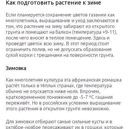
Как подготовить растение к зиме
Если планируется сохранение цветов газании как
многолетника, выращивание и уход заключаются в
том, что растение на зиму забирают из открытого
грунта и помещают на балкон (температура +9-11),
после чего вносят в теплое помещение. Здесь и
проведет цветок всю зиму. В этот период стоит
ограничить полив, но не допускать образование
сухой корки с трещинами на поверхности грунта.
Зимовка
Как многолетняя культура эта африканская ромашка
растёт только в тёплых странах, где температура
обычно не опускается ниже ноля. Впрочем,
кратковременное понижение до -5-7 ºC гацания
переживёт. Но в российских условиях выращивание
этого растения в открытом грунте невозможно.
Для зимовки отбирают самые сильные кусты и в
октябре-ноябре пересаживают их в горшки, которые