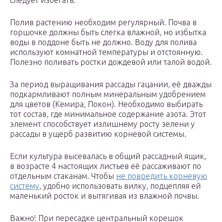
следует избегать.
Полив растению необходим регулярный. Почва в
горшочке должны быть слегка влажной, но избытка
воды в поддоне быть не должно. Воду для полива
используют комнатной температуры и отстоянную.
Полезно поливать ростки дождевой или талой водой.
За период выращивания рассады гацании, её дважды
подкармливают полным минеральным удобрением
для цветов (Кемира, Покон). Необходимо выбирать
тот состав, где минимальное содержание азота. Этот
элемент способствует излишнему росту зелени у
рассады в ущерб развитию корневой системы.
Если культура высевалась в общий рассадный ящик,
в возрасте 4 настоящих листьев её рассаживают по
отдельным стаканам. Чтобы
не повредить корневую
систему
, удобно использовать вилку, подцепляя ей
маленький росток и вытягивая из влажной почвы.
Важно! При пересадке центральный корешок