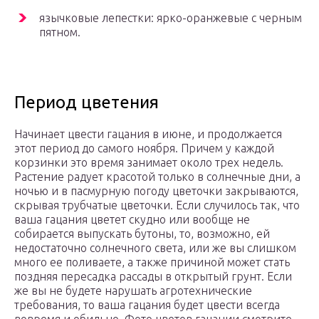
язычковые лепестки: ярко-оранжевые с черным
пятном.
Период цветения
Начинает цвести гацания в июне, и продолжается
этот период до самого ноября. Причем у каждой
корзинки это время занимает около трех недель.
Растение радует красотой только в солнечные дни, а
ночью и в пасмурную погоду цветочки закрываются,
скрывая трубчатые цветочки. Если случилось так, что
ваша гацания цветет скудно или вообще не
собирается выпускать бутоны, то, возможно, ей
недостаточно солнечного света, или же вы слишком
много ее поливаете, а также причиной может стать
поздняя пересадка рассады в открытый грунт. Если
же вы не будете нарушать агротехнические
требования, то ваша гацания будет цвести всегда