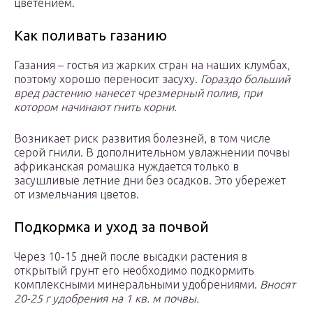
цветением.
Как поливать газанию
Газания – гостья из жарких стран на наших клумбах,
поэтому хорошо переносит засуху.
Гораздо больший
вред растению нанесет чрезмерный полив, при
котором начинают гнить корни.
Возникает риск развития болезней, в том числе
серой гнили. В дополнительном увлажнении почвы
африканская ромашка нуждается только в
засушливые летние дни без осадков. Это убережет
от измельчания цветов.
Подкормка и уход за почвой
Через 10-15 дней после высадки растения в
открытый грунт его необходимо подкормить
комплексными минеральными удобрениями.
Вносят
20-25 г удобрения на 1 кв. м почвы.