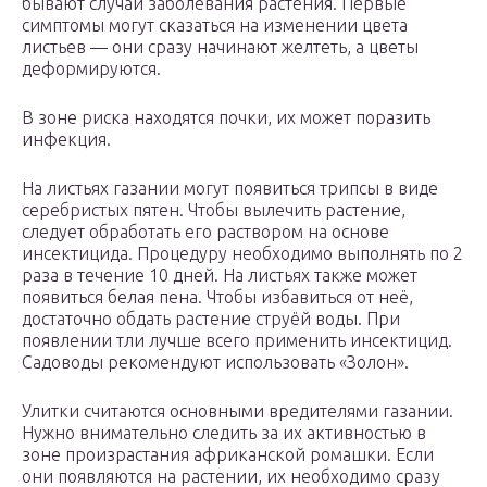
бывают случаи заболевания растения. Первые
симптомы могут сказаться на изменении цвета
листьев — они сразу начинают желтеть, а цветы
деформируются.
В зоне риска находятся почки, их может поразить
инфекция.
На листьях газании могут появиться трипсы в виде
серебристых пятен. Чтобы вылечить растение,
следует обработать его раствором на основе
инсектицида. Процедуру необходимо выполнять по 2
раза в течение 10 дней. На листьях также может
появиться белая пена. Чтобы избавиться от неё,
достаточно обдать растение струёй воды. При
появлении тли лучше всего применить инсектицид.
Садоводы рекомендуют использовать «Золон».
Улитки считаются основными вредителями газании.
Нужно внимательно следить за их активностью в
зоне произрастания африканской ромашки. Если
они появляются на растении, их необходимо сразу