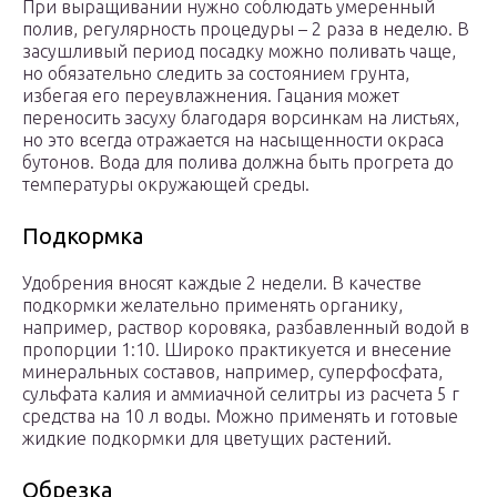
При выращивании нужно соблюдать умеренный
полив, регулярность процедуры – 2 раза в неделю. В
засушливый период посадку можно поливать чаще,
но обязательно следить за состоянием грунта,
избегая его переувлажнения. Гацания может
переносить засуху благодаря ворсинкам на листьях,
но это всегда отражается на насыщенности окраса
бутонов. Вода для полива должна быть прогрета до
температуры окружающей среды.
Подкормка
Удобрения вносят каждые 2 недели. В качестве
подкормки желательно применять органику,
например, раствор коровяка, разбавленный водой в
пропорции 1:10. Широко практикуется и внесение
минеральных составов, например, суперфосфата,
сульфата калия и аммиачной селитры из расчета 5 г
средства на 10 л воды. Можно применять и готовые
жидкие подкормки для цветущих растений.
Обрезка