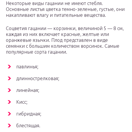
Некоторые виды гацании не имеют стебля.
Основные листья цветка темно-зеленые, густые, они
накапливают влагу и питательные вещества.
Соцветия гацании — корзинки, величиной 5 — 8 см,
каждая из них включает красные, желтые или
оранжевые язычки. Плод представлен в виде
семянки с большим количеством ворсинок. Самые
популярные сорта гацании.
павлинья;
длиннострелковая;
линейная;
Кисс;
гибридная;
блестящая.