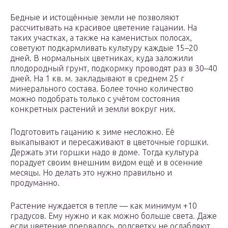
Бедные и истощённые земли не позволяют
рассчитывать на красивое цветение гацании. На
таких участках, а также на каменистых полосах,
советуют подкармливать культуру каждые 15–20
дней. В нормальных цветниках, куда заложили
плодородный грунт, подкормку проводят раз в 30–40
дней. На 1 кв. м. закладывают в среднем 25 г
минерального состава. Более точно количество
можно подобрать только с учётом состояния
конкретных растений и земли вокруг них.
Подготовить гацанию к зиме несложно. Её
выкапывают и пересаживают в цветочные горшки.
Держать эти горшки надо в доме. Тогда культура
порадует своим внешним видом ещё и в осенние
месяцы. Но делать это нужно правильно и
продуманно.
Растение нуждается в тепле — как минимум +10
градусов. Ему нужно и как можно больше света. Даже
если цветение прервалось, подсветку не ослабляют