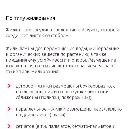
По типу жилкования
Жилка – это сосудисто-волокнистый пучок, который
соединяет листок со стеблем.
Жилы важны для перемещения воды, минеральных
и органических веществ по растению, а также
придания ему устойчивости и опоры. Размещение
жилок на листке называют жилкованием. Бывают
такие типы жилкования:
дуговое – жилки размещены бочкообразно, а
возле основания и на верхушке листа они
сближены (тюльпан, подорожник);
параллельное – жилки размещены параллельно
по длине листа (злаки);
сетчатое (в т.ч. пальчатое, сетчато-пальчатое и