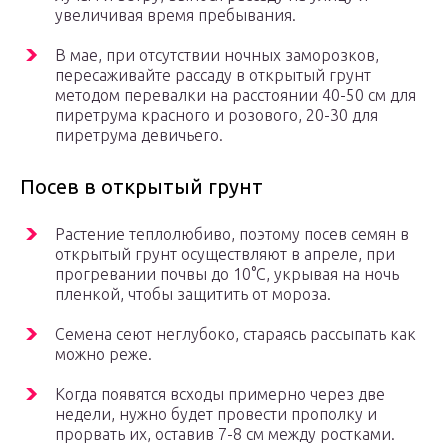
увеличивая время пребывания.
В мае, при отсутствии ночных заморозков,
пересаживайте рассаду в открытый грунт
методом перевалки на расстоянии 40-50 см для
пиретрума красного и розового, 20-30 для
пиретрума девичьего.
Посев в открытый грунт
Растение теплолюбиво, поэтому посев семян в
открытый грунт осуществляют в апреле, при
прогревании почвы до 10°С, укрывая на ночь
пленкой, чтобы защитить от мороза.
Семена сеют неглубоко, стараясь рассыпать как
можно реже.
Когда появятся всходы примерно через две
недели, нужно будет провести прополку и
прорвать их, оставив 7-8 см между ростками.