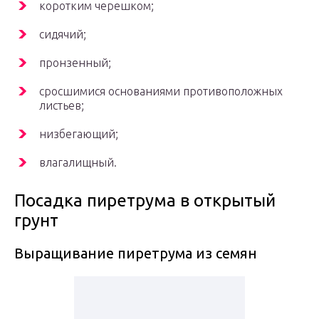
коротким черешком;
сидячий;
пронзенный;
сросшимися основаниями противоположных
листьев;
низбегающий;
влагалищный.
Посадка пиретрума в открытый
грунт
Выращивание пиретрума из семян