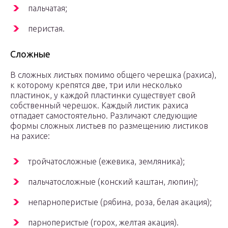
пальчатая;
перистая.
Сложные
В сложных листьях помимо общего черешка (рахиса),
к которому крепятся две, три или несколько
пластинок, у каждой пластинки существует свой
собственный черешок. Каждый листик рахиса
отпадает самостоятельно. Различают следующие
формы сложных листьев по размещению листиков
на рахисе:
тройчатосложные (ежевика, земляника);
пальчатосложные (конский каштан, люпин);
непарноперистые (рябина, роза, белая акация);
парноперистые (горох, желтая акация).