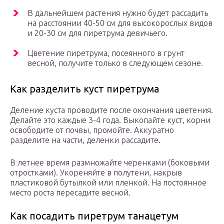
В дальнейшем растения нужно будет рассадить
на расстоянии 40-50 см для высокорослых видов
и 20-30 см для пиретрума девичьего.
Цветение пиретрума, посеянного в грунт
весной, получите только в следующем сезоне.
Как разделить куст пиретрума
Деление куста проводите после окончания цветения.
Делайте это каждые 3-4 года. Выкопайте куст, корни
освободите от почвы, промойте. Аккуратно
разделите на части, деленки рассадите.
В летнее время размножайте черенками (боковыми
отростками). Укореняйте в полутени, накрыв
пластиковой бутылкой или пленкой. На постоянное
место роста пересадите весной.
Как посадить пиретрум танацетум