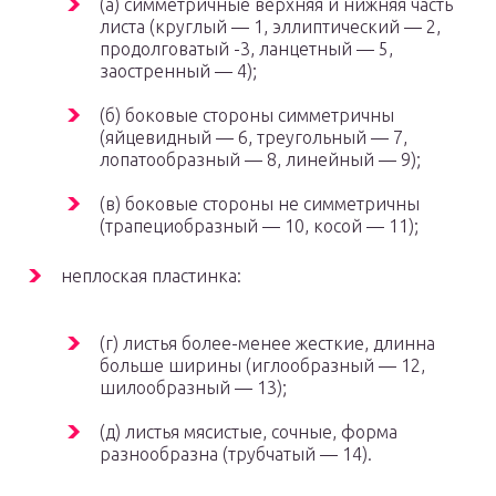
(а) симметричные верхняя и нижняя часть
листа (круглый — 1, эллиптический — 2,
продолговатый -3, ланцетный — 5,
заостренный — 4);
(б) боковые стороны симметричны
(яйцевидный — 6, треугольный — 7,
лопатообразный — 8, линейный — 9);
(в) боковые стороны не симметричны
(трапециобразный — 10, косой — 11);
неплоская пластинка:
(г) листья более-менее жесткие, длинна
больше ширины (иглообразный — 12,
шилообразный — 13);
(д) листья мясистые, сочные, форма
разнообразна (трубчатый — 14).