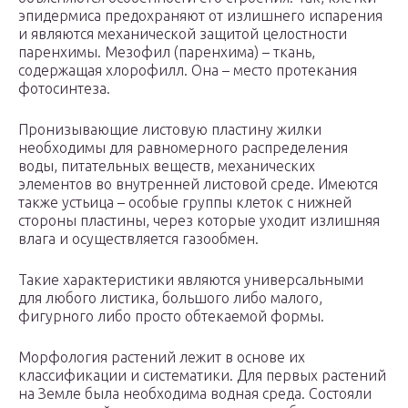
эпидермиса предохраняют от излишнего испарения
и являются механической защитой целостности
паренхимы. Мезофил (паренхима) – ткань,
содержащая хлорофилл. Она – место протекания
фотосинтеза.
Пронизывающие листовую пластину жилки
необходимы для равномерного распределения
воды, питательных веществ, механических
элементов во внутренней листовой среде. Имеются
также устьица – особые группы клеток с нижней
стороны пластины, через которые уходит излишняя
влага и осуществляется газообмен.
Такие характеристики являются универсальными
для любого листика, большого либо малого,
фигурного либо просто обтекаемой формы.
Морфология растений лежит в основе их
классификации и систематики. Для первых растений
на Земле была необходима водная среда. Состояли