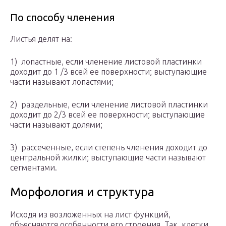
По способу членения
Листья делят на:
1) лопастные, если членение листовой пластинки
доходит до 1 /3 всей ее поверхности; выступающие
части называют лопастями;
2) раздельные, если членение листовой пластинки
доходит до 2/3 всей ее поверхности; выступающие
части называют долями;
3) рассеченные, если степень членения доходит до
центральной жилки; выступающие части называют
сегментами.
Морфология и структура
Исходя из возложенных на лист функций,
объясняются особенности его строения. Так, клетки