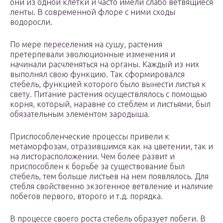
они из одной клетки и часто имели слабо ветвящиеся
ленты. В современной флоре с ними сходы
водоросли.
По мере переселения на сушу, растения
претерпевали эволюционные изменения и
начинали расчленяться на органы. Каждый из них
выполнял свою функцию. Так сформировался
стебель, функцией которого было вынести листья к
свету. Питание растения осуществлялось с помощью
корня, который, наравне со стеблем и листьями, был
обязательным элементом зародыша.
Приспособленческие процессы привели к
метаморфозам, отразившимся как на цветении, так и
на листорасположении. Чем более развит и
приспособлен к борьбе за существование был
стебель, тем больше листьев на нем появлялось. Для
стебля свойственно экзогенное ветвление и наличие
побегов первого, второго и т.д. порядка.
В процессе своего роста стебель образует побеги. В