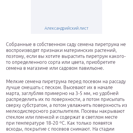
Александрийский лист
Собранные в собственном саду семена пиретрума не
воспроизводят признаки материнских растений,
поэтому, если вы хотите вырастить пиретрум какого-
то определенного сорта или цвета, приобретите
семена в магазине или садовом павильоне.
Мелкие семена пиретрума перед посевом на рассаду
лучше смешать с песком. Высевают их в начале
марта, заглубляя примерно на 3-5 мм, но удобней
распределить их по поверхности, а потом присыпать
сверху субстратом, а потом увлажнить поверхность из
мелкодисперсного распылителя. Посевы накрывают
стеклом или пленкой и содержат в светлом месте
при температуре 18-20 ºC. Как только появятся
всходы, покрытие с посевов снимают. На стадии