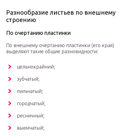
Разнообразие листьев по внешнему
строению
По очертанию пластинки
По внешнему очертанию пластинки (его края)
выделяют такие общие разновидности:
цельнокрайний;
зубчатый;
пильчатый;
городчатый;
ресничный;
выемчатый;