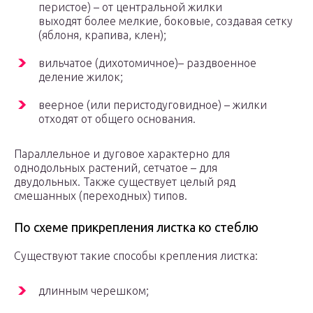
перистое) – от центральной жилки
выходят более мелкие, боковые, создавая сетку
(яблоня, крапива, клен);
вильчатое (дихотомичное)– раздвоенное
деление жилок;
веерное (или перистодуговидное) – жилки
отходят от общего основания.
Параллельное и дуговое характерно для
однодольных растений, сетчатое – для
двудольных. Также существует целый ряд
смешанных (переходных) типов.
По схеме прикрепления листка ко стеблю
Существуют такие способы крепления листка:
длинным черешком;