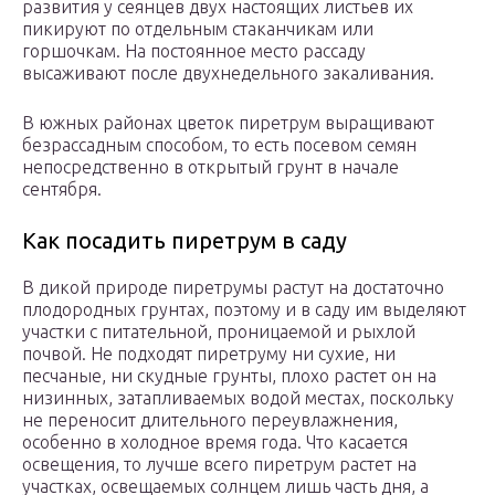
развития у сеянцев двух настоящих листьев их
пикируют по отдельным стаканчикам или
горшочкам. На постоянное место рассаду
высаживают после двухнедельного закаливания.
В южных районах цветок пиретрум выращивают
безрассадным способом, то есть посевом семян
непосредственно в открытый грунт в начале
сентября.
Как посадить пиретрум в саду
В дикой природе пиретрумы растут на достаточно
плодородных грунтах, поэтому и в саду им выделяют
участки с питательной, проницаемой и рыхлой
почвой. Не подходят пиретруму ни сухие, ни
песчаные, ни скудные грунты, плохо растет он на
низинных, затапливаемых водой местах, поскольку
не переносит длительного переувлажнения,
особенно в холодное время года. Что касается
освещения, то лучше всего пиретрум растет на
участках, освещаемых солнцем лишь часть дня, а