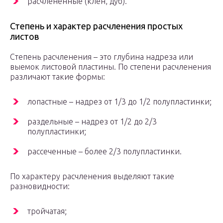
расчлененные (клен, дуб).
Степень и характер расчленения простых
листов
Степень расчленения – это глубина надреза или
выемок листовой пластины. По степени расчленения
различают такие формы:
лопастные – надрез от 1/3 до 1/2 полупластинки;
раздельные – надрез от 1/2 до 2/3
полупластинки;
рассеченные – более 2/3 полупластинки.
По характеру расчленения выделяют такие
разновидности:
тройчатая;