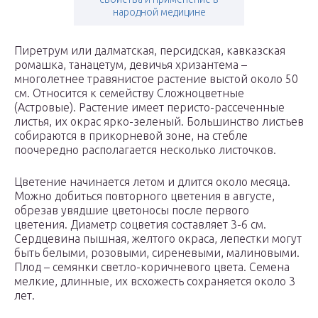
народной медицине
Пиретрум или далматская, персидская, кавказская
ромашка, танацетум, девичья хризантема –
многолетнее травянистое растение выстой около 50
см. Относится к семейству Сложноцветные
(Астровые). Растение имеет перисто-рассеченные
листья, их окрас ярко-зеленый. Большинство листьев
собираются в прикорневой зоне, на стебле
поочередно располагается несколько листочков.
Цветение начинается летом и длится около месяца.
Можно добиться повторного цветения в августе,
обрезав увядшие цветоносы после первого
цветения. Диаметр соцветия составляет 3-6 см.
Сердцевина пышная, желтого окраса, лепестки могут
быть белыми, розовыми, сиреневыми, малиновыми.
Плод – семянки светло-коричневого цвета. Семена
мелкие, длинные, их всхожесть сохраняется около 3
лет.