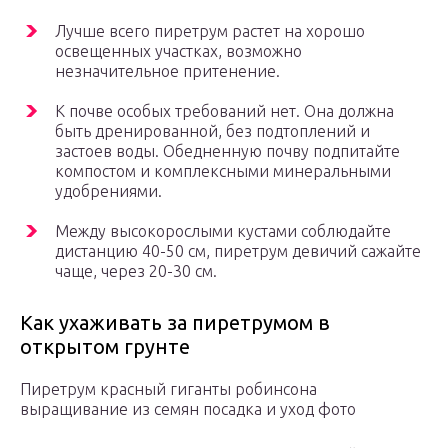
Лучше всего пиретрум растет на хорошо
освещенных участках, возможно
незначительное притенение.
К почве особых требований нет. Она должна
быть дренированной, без подтоплений и
застоев воды. Обедненную почву подпитайте
компостом и комплексными минеральными
удобрениями.
Между высокорослыми кустами соблюдайте
дистанцию 40-50 см, пиретрум девичий сажайте
чаще, через 20-30 см.
Как ухаживать за пиретрумом в
открытом грунте
Пиретрум красный гиганты робинсона
выращивание из семян посадка и уход фото