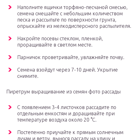
Наполните ящички торфяно-песчаной смесью,
семена смешайте с небольшим количеством
песка и рассыпьте по поверхности грунта,
опрыскайте из мелкодисперсного распылителя.
Накройте посевы стеклом, пленкой,
проращивайте в светлом месте.
Парничок проветривайте, увлажняйте почву.
Семена взойдут через 7-10 дней. Укрытие
снимите.
Пиретрум выращивание из семян фото рассады
С появлением 3-4 листочков рассадите по
отдельным емкостям и доращивайте при
температуре воздуха около 20 °C.
Постепенно приучайте к прямым солнечным
лучам и ветру, вынося рассаду на улицу и