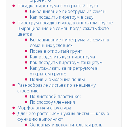
строению
Посадка пиретрума в открытый грунт
Выращивание пиретрума из семян
Как посадить пиретрум в саду
Пиретрум посадка и уход в открытом грунте
Выращивание из семян Когда сажать Фото
цветов
Выращивание пиретрума из семян в
домашних условиях
Посев в открытый грунт
Как разделить куст пиретрума
Как посадить пиретрум танацетум
Как ухаживать за пиретрумом в
открытом грунте
Полив и рыхление почвы
Разнообразие листьев по внешнему
строению
По листовой пластинке:
По способу членения
Морфология и структура
Для чего растениям нужны листы — какую
функцию выполняют
Основная и дополнительная роль