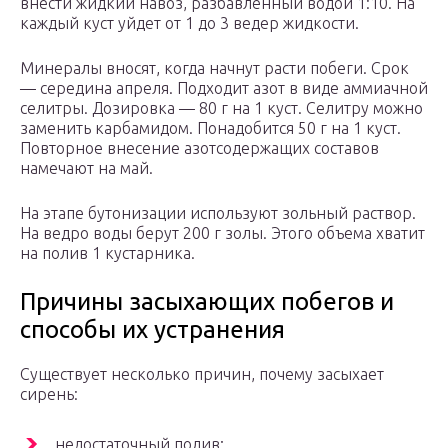
внести жидкий навоз, разбавленный водой 1:10. На
каждый куст уйдет от 1 до 3 ведер жидкости.
Минералы вносят, когда начнут расти побеги. Срок
— середина апреля. Подходит азот в виде аммиачной
селитры. Дозировка — 80 г на 1 куст. Селитру можно
заменить карбамидом. Понадобится 50 г на 1 куст.
Повторное внесение азотсодержащих составов
намечают на май.
На этапе бутонизации используют зольный раствор.
На ведро воды берут 200 г золы. Этого объема хватит
на полив 1 кустарника.
Причины засыхающих побегов и
способы их устранения
Существует несколько причин, почему засыхает
сирень:
недостаточный полив;