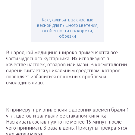
Как ухаживать за сиренью
весной для пышного цветения,
особенности подкормки,
обрезки
В народной медицине широко применяются все
части чудесного кустарника. Их используют в
качестве настоек, отваров или мази. В косметологии
сирень считается уникальным средством, которое
позволяет избавиться от кожных проблем и
омолодить лицо.
К примеру, при эпилепсии с древних времен брали 1
ч. л. цветов и заливали ее стаканом кипятка.
Настаивать состав нужно не менее 15 минут, после
чего принимать 3 раза в день. Приступы прекратятся
уже через месяц.