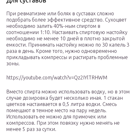
Для суставов
При ревматизме или болях в суставах сложно
подобрать более эффективное средство. Сухоцвет
необходимо залить 40%-ным спиртом в
соотношении 1:10. Настаивать спиртовую настойку
необходимо не менее 10 дней в плотно закрытой
емкости. Принимать настойку можно по 30 капель 3
раза в день. Кроме того, нужно одновременно
прикладывать компрессы и растирать проблемные
зоны.
https://youtube.com/watch?v=Qz2IYlTRHWM
Вместо спирта можно использовать водку, но в этом
случае дозировка будет несколько иная. 1 стакан
цветков настаивается в 0,5 литра водки. Смесь
помещают в темное место на пару недель.
Использовать ее можно для примочек или
компрессов. При этом повязку нужно менять не
менее 5 раз за сутки.