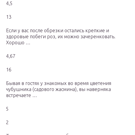
4,5
13
Если у вас после обрезки остались крепкие и
здоровые побеги роз, их можно зачеренковать.
Хорошо …
4,67
16
Бывая в гостях у знакомых во время цветения
чубушника (садового жасмина), вы наверняка
встречаете …
5
2