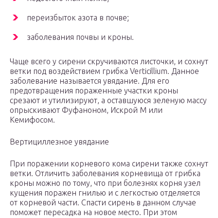
переизбыток азота в почве;
заболевания почвы и кроны.
Чаще всего у сирени скручиваются листочки, и сохнут
ветки под воздействием грибка Verticillium. Данное
заболевание называется увядание. Для его
предотвращения пораженные участки кроны
срезают и утилизируют, а оставшуюся зеленую массу
опрыскивают Фуфаноном, Искрой М или
Кемифосом.
Вертициллезное увядание
При поражении корневого кома сирени также сохнут
ветки. Отличить заболевания корневища от грибка
кроны можно по тому, что при болезнях корня узел
кущения поражен гнилью и с легкостью отделяется
от корневой части. Спасти сирень в данном случае
поможет пересадка на новое место. При этом