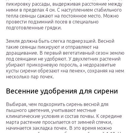
пикировку рассады, выдерживая расстояние между
ними в пределах 4 см. С наступлением стабильного
тепла сеянцы сажают на постоянное место. Можно
провести подзимний посев в специально
подготовленные грядки.
Земля должна быть слегка подмерзшей. Весной
такие сеянцы пикируют и отправляют на
доращивание. В первый вегетативный сезон землю
под сеянцами не удобряют. У двухлетних растений
убирают прикорневую поросль, а недоразвитые
кусты сирени обрезают «на пенек», сохраняя на нем
несколько пар почек.
Весенние удобрения для сирени
Выбирая, чем подкормить сирень весной для
пышного цветения, учитывают местные
климатические условия и состав почвы. К середине
марта растение просыпается от зимней спячки,
начинается закладка почек. В это время можно