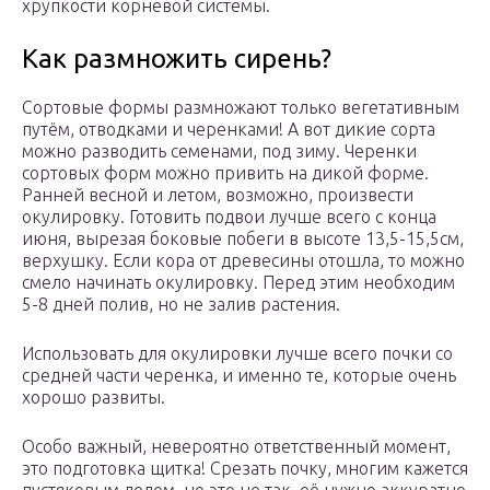
хрупкости корневой системы.
Как размножить сирень?
Сортовые формы размножают только вегетативным
путём, отводками и черенками! А вот дикие сорта
можно разводить семенами, под зиму. Черенки
сортовых форм можно привить на дикой форме.
Ранней весной и летом, возможно, произвести
окулировку. Готовить подвои лучше всего с конца
июня, вырезая боковые побеги в высоте 13,5-15,5см,
верхушку. Если кора от древесины отошла, то можно
смело начинать окулировку. Перед этим необходим
5-8 дней полив, но не залив растения.
Использовать для окулировки лучше всего почки со
средней части черенка, и именно те, которые очень
хорошо развиты.
Особо важный, невероятно ответственный момент,
это подготовка щитка! Срезать почку, многим кажется