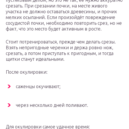
пустяковым делом, но это не так, её нужно аккуратно
срезать. При срезании почки, на месте живого
участка не должно оставаться древесины, и прочих
мелких осыпаний. Если произойдёт повреждение
сосудистой почки, необходимо повторить срез, но не
факт, что это место будет активным в росте.
Стоит потренироваться, прежде чем делать срезы.
Взять непригодные черенки и держа ровно нож,
срезать, а потом приступать к пригодным, и тогда
щитки станут идеальными.
После окулировки:
саженцы окучивают;
через несколько дней поливают.
Для окулировки самое удачное время: