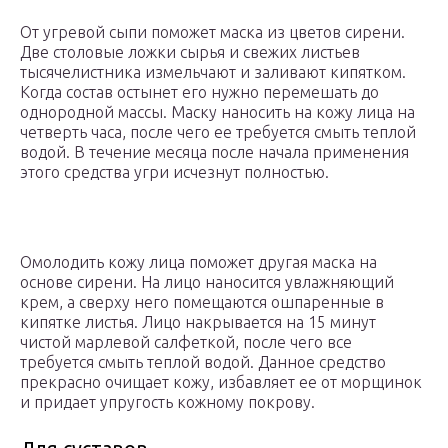
От угревой сыпи поможет маска из цветов сирени.
Две столовые ложки сырья и свежих листьев
тысячелистника измельчают и заливают кипятком.
Когда состав остынет его нужно перемешать до
однородной массы. Маску наносить на кожу лица на
четверть часа, после чего ее требуется смыть теплой
водой. В течение месяца после начала применения
этого средства угри исчезнут полностью.
Омолодить кожу лица поможет другая маска на
основе сирени. На лицо наносится увлажняющий
крем, а сверху него помещаются ошпаренные в
кипятке листья. Лицо накрывается на 15 минут
чистой марлевой салфеткой, после чего все
требуется смыть теплой водой. Данное средство
прекрасно очищает кожу, избавляет ее от морщинок
и придает упругость кожному покрову.