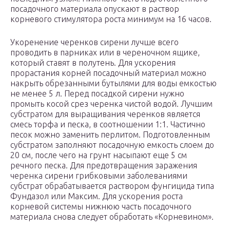
посадочного материала опускают в раствор
корневого стимулятора роста минимум на 16 часов.
Укоренение черенков сирени лучше всего
проводить в парниках или в череночном ящике,
который ставят в полутень. Для ускорения
прорастания корней посадочный материал можно
накрыть обрезанными бутылями для воды емкостью
не менее 5 л. Перед посадкой сирени нужно
промыть косой срез черенка чистой водой. Лучшим
субстратом для выращивания черенков является
смесь торфа и песка, в соотношении 1:1. Частично
песок можно заменить перлитом. Подготовленным
субстратом заполняют посадочную емкость слоем до
20 см, после чего на грунт насыпают еще 5 см
речного песка. Для предотвращения заражения
черенка сирени грибковыми заболеваниями
субстрат обрабатывается раствором фунгицида типа
Фундазол или Максим. Для ускорения роста
корневой системы нижнюю часть посадочного
материала снова следует обработать «Корневином».