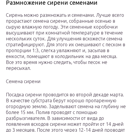
Размножение сирени семенами
Сирень можно размножать и семенами. Лучше всего
прорастают семена сирени, собранные осенью в
сырую влажную погоду. Эти семенные коробочки
высушивают при комнатной температуре в течение
нескольких суток. Для улучшения всхожести семена
стратифицируют. Для этого их смешивают с песком в
пропорции 1:3, слегка увлажняют и, засыпав в
емкости, помещают в холодильник на два месяца.
Все это время нужно следить, чтобы песок не
пересыхал.
Семена сирени
Посадка сирени проводится во второй декаде марта.
В качестве субстрата берут хорошо пропаренную
огородную землю. Заделывают семена на глубину не
более 15 мм. Полив проводят с помощью
разбрызгивателя. В зависимости от вида до
появления всходов сирени может пройти от 14 дней
до 3 месяцев. После этого через 12-14 дней проводят