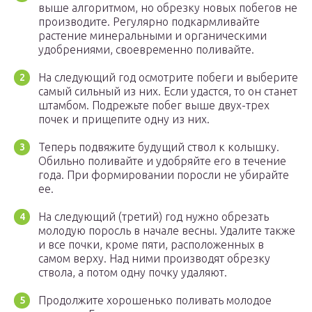
выше алгоритмом, но обрезку новых побегов не
производите. Регулярно подкармливайте
растение минеральными и органическими
удобрениями, своевременно поливайте.
На следующий год осмотрите побеги и выберите
самый сильный из них. Если удастся, то он станет
штамбом. Подрежьте побег выше двух-трех
почек и прищепите одну из них.
Теперь подвяжите будущий ствол к колышку.
Обильно поливайте и удобряйте его в течение
года. При формировании поросли не убирайте
ее.
На следующий (третий) год нужно обрезать
молодую поросль в начале весны. Удалите также
и все почки, кроме пяти, расположенных в
самом верху. Над ними производят обрезку
ствола, а потом одну почку удаляют.
Продолжите хорошенько поливать молодое