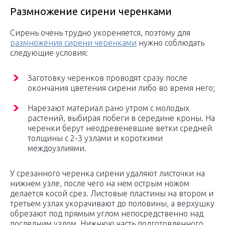
Размножение сирени черенками
Сирень очень трудно укореняется, поэтому для
размножения сирени черенками
нужно соблюдать
следующие условия:
Заготовку черенков проводят сразу после
окончания цветения сирени либо во время него;
Нарезают материал рано утром с молодых
растений, выбирая побеги в середине кроны. На
черенки берут неодревеневшие ветки средней
толщины с 2-3 узлами и короткими
междоузлиями.
У срезанного черенка сирени удаляют листочки на
нижнем узле, после чего на нем острым ножом
делается косой срез. Листовые пластины на втором и
третьем узлах укорачивают до половины, а верхушку
обрезают под прямым углом непосредственно над
последним узлом. Нижнюю часть подготовленного