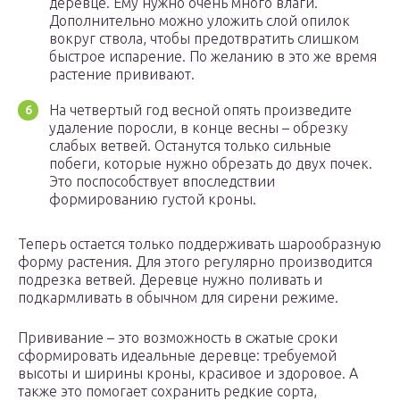
деревце. Ему нужно очень много влаги.
Дополнительно можно уложить слой опилок
вокруг ствола, чтобы предотвратить слишком
быстрое испарение. По желанию в это же время
растение прививают.
На четвертый год весной опять произведите
удаление поросли, в конце весны – обрезку
слабых ветвей. Останутся только сильные
побеги, которые нужно обрезать до двух почек.
Это поспособствует впоследствии
формированию густой кроны.
Теперь остается только поддерживать шарообразную
форму растения. Для этого регулярно производится
подрезка ветвей. Деревце нужно поливать и
подкармливать в обычном для сирени режиме.
Прививание – это возможность в сжатые сроки
сформировать идеальные деревце: требуемой
высоты и ширины кроны, красивое и здоровое. А
также это помогает сохранить редкие сорта,