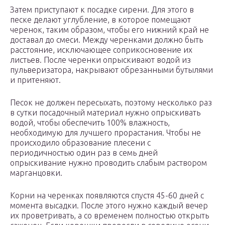
Затем приступают к посадке сирени. Для этого в
песке делают углубление, в которое помещают
черенок, таким образом, чтобы его нижний край не
доставал до смеси. Между черенками должно быть
расстояние, исключающее соприкосновение их
листьев. После черенки опрыскивают водой из
пульверизатора, накрывают обрезанными бутылями
и притеняют.
Песок не должен пересыхать, поэтому несколько раз
в сутки посадочный материал нужно опрыскивать
водой, чтобы обеспечить 100% влажность,
необходимую для лучшего прорастания. Чтобы не
происходило образование плесени с
периодичностью один раз в семь дней
опрыскивание нужно проводить слабым раствором
марганцовки.
Корни на черенках появляются спустя 45-60 дней с
момента высадки. После этого нужно каждый вечер
их проветривать, а со временем полностью открыть