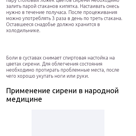
пару столовых ложек цветов сирени необходимо
залить парой стаканов кипятка. Настаивать смесь
нужно в течение получаса. После процеживания
можно употреблять 3 раза в день по треть стакана.
Оставшееся снадобье должно хранится в
холодильнике.
Боли в суставах снимает спиртовая настойка на
цветах сирени. Для облегчения состояния
необходимо протирать проблемные места, после
чего хорошо укутать ноги или руки.
Применение сирени в народной
медицине