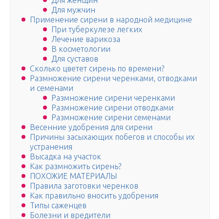
Для женщин
Для мужчин
Применение сирени в народной медицине
При туберкулезе легких
Лечение варикоза
В косметологии
Для суставов
Сколько цветет сирень по времени?
Размножение сирени черенками, отводками
и семенами
Размножение сирени черенками
Размножение сирени отводками
Размножение сирени семенами
Весенние удобрения для сирени
Причины засыхающих побегов и способы их
устранения
Высадка на участок
Как размножить сирень?
ПОХОЖИЕ МАТЕРИАЛЫ
Правила заготовки черенков
Как правильно вносить удобрения
Типы саженцев
Болезни и вредители