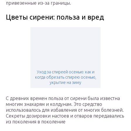
привезенные из-за границы.
Цветы сирени: польза и вред
Уход за спиреей осенью: как и
когда обрезать спирею осенью,
укрытие на зиму
С древних времен польза от сирени была известна
многим знахарям и колдунам. Это средство
использовалось для избавления от многих болезней.
Секреты дозировки настоев и отваров передавались
из поколения в поколение