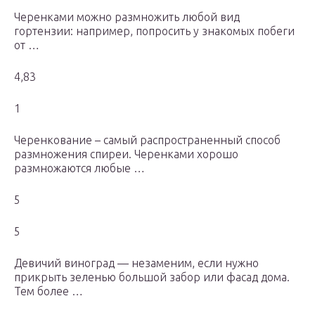
Черенками можно размножить любой вид
гортензии: например, попросить у знакомых побеги
от …
4,83
1
Черенкование – самый распространенный способ
размножения спиреи. Черенками хорошо
размножаются любые …
5
5
Девичий виноград — незаменим, если нужно
прикрыть зеленью большой забор или фасад дома.
Тем более …