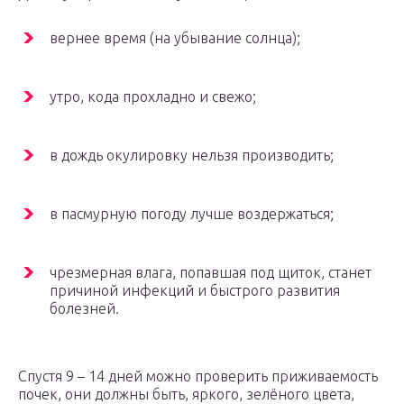
вернее время (на убывание солнца);
утро, кода прохладно и свежо;
в дождь окулировку нельзя производить;
в пасмурную погоду лучше воздержаться;
чрезмерная влага, попавшая под щиток, станет
причиной инфекций и быстрого развития
болезней.
Спустя 9 – 14 дней можно проверить приживаемость
почек, они должны быть, яркого, зелёного цвета,