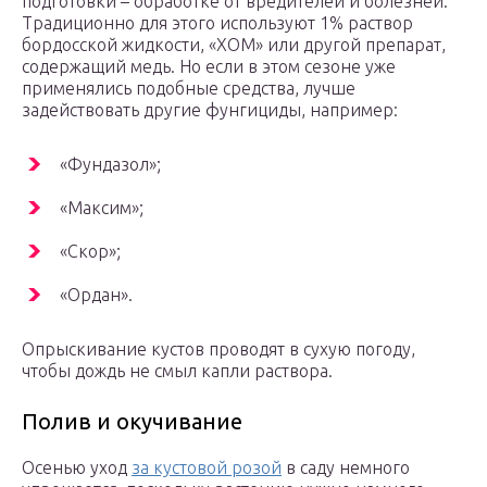
подготовки – обработке от вредителей и болезней.
Традиционно для этого используют 1% раствор
бордосской жидкости, «ХОМ» или другой препарат,
содержащий медь. Но если в этом сезоне уже
применялись подобные средства, лучше
задействовать другие фунгициды, например:
«Фундазол»;
«Максим»;
«Скор»;
«Ордан».
Опрыскивание кустов проводят в сухую погоду,
чтобы дождь не смыл капли раствора.
Полив и окучивание
Осенью уход
за кустовой розой
в саду немного