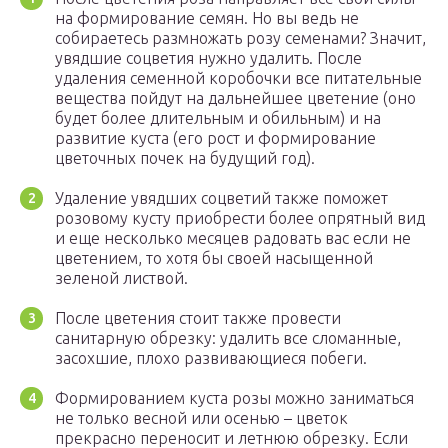
на формирование семян. Но вы ведь не
собираетесь размножать розу семенами? Значит,
увядшие соцветия нужно удалить. После
удаления семенной коробочки все питательные
вещества пойдут на дальнейшее цветение (оно
будет более длительным и обильным) и на
развитие куста (его рост и формирование
цветочных почек на будущий год).
Удаление увядших соцветий также поможет
розовому кусту приобрести более опрятный вид
и еще несколько месяцев радовать вас если не
цветением, то хотя бы своей насыщенной
зеленой листвой.
После цветения стоит также провести
санитарную обрезку: удалить все сломанные,
засохшие, плохо развивающиеся побеги.
Формированием куста розы можно заниматься
не только весной или осенью – цветок
прекрасно переносит и летнюю обрезку. Если