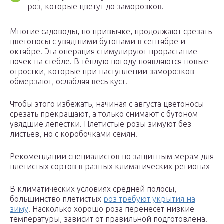
роз, которые цветут до заморозков.
Многие садоводы, по привычке, продолжают срезать
цветоносы с увядшими бутонами в сентябре и
октябре. Эта операция стимулируют прорастание
почек на стебле. В тёплую погоду появляются новые
отростки, которые при наступлении заморозков
обмерзают, ослабляя весь куст.
Чтобы этого избежать, начиная с августа цветоносы
срезать прекращают, а только снимают с бутоном
увядшие лепестки. Плетистые розы зимуют без
листьев, но с коробочками семян.
Рекомендации специалистов по защитным мерам для
плетистых сортов в разных климатических регионах
В климатических условиях средней полосы,
большинство плетистых
роз требуют укрытия на
зиму
. Насколько хорошо роза перенесет низкие
температуры, зависит от правильной подготовлена.