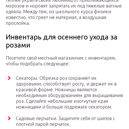
теплее укрыть своих любимиц от приближающихся
морозов и норовят запрятать их под тяжелые ватные
одеяла. Между тем, из школьного курса физики
известно, что греет не материал, а воздушная
прослойка.
Инвентарь для осеннего ухода за
розами
Посетите свой местный магазинчик с инвентарем,
чтобы подобрать следующее:
Секаторы. Обрезка роз сохраняет их
здоровыми, способствует росту, и держит их в
красивой форме. Ножницы являются
необходимым оборудованием для выращивания
роз. Сделайте небольшие изогнутые края
ножницами и больше подрежьте секатором.
Садовые перчатки. Защитите себя от шипов с
плотной парой перчаток.