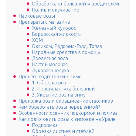
Обработка от болезней и вредителей
Полив и окучивание
Парковые розы
Препараты с магазина
Железный купорос
Бордосская жидкость
ХОМ
Оксихом, Родомил-Голд, Топаз
Народные средства в помощь
Древесная зола
Настой молочая
Луковая шелуха
Процесс подготовки к зиме
1. Обрезка роз
2. Профилактика болезней
3. Укрытие роз на зиму
Прополка роз и окрашивание стволиков
Чем обработать розы перед зимой?
Особенности осенних подкормок и полива
Как подготовить розы к зимовке на Урале
Подкормка
Обрезка листьев и стеблей