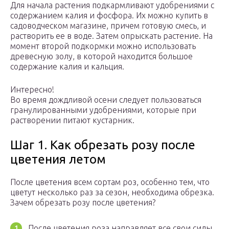
Для начала растения подкармливают удобрениями с
содержанием калия и фосфора. Их можно купить в
садоводческом магазине, причем готовую смесь, и
растворить ее в воде. Затем опрыскать растение. На
момент второй подкормки можно использовать
древесную золу, в которой находится большое
содержание калия и кальция.
Интересно!
Во время дождливой осени следует пользоваться
гранулированными удобрениями, которые при
растворении питают кустарник.
Шаг 1. Как обрезать розу после
цветения летом
После цветения всем сортам роз, особенно тем, что
цветут несколько раз за сезон, необходима обрезка.
Зачем обрезать розу после цветения?
После цветения роза направляет все свои силы