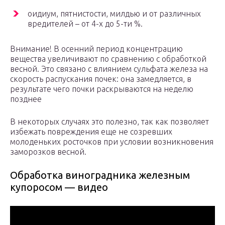
оидиум, пятнистости, милдью и от различных
вредителей – от 4-х до 5-ти %.
Внимание! В осенний период концентрацию
вещества увеличивают по сравнению с обработкой
весной. Это связано с влиянием сульфата железа на
скорость распускания почек: она замедляется, в
результате чего почки раскрываются на неделю
позднее
В некоторых случаях это полезно, так как позволяет
избежать повреждения еще не созревших
молоденьких росточков при условии возникновения
заморозков весной.
Обработка виноградника железным
купоросом — видео