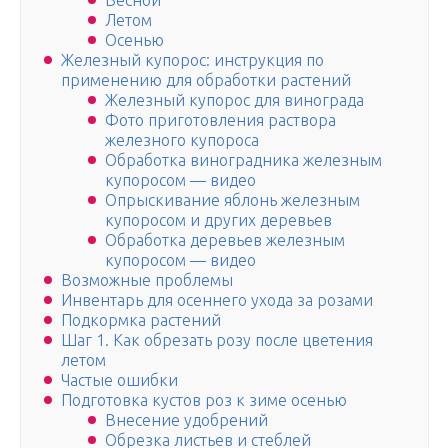
Весной
Летом
Осенью
Железный купорос: инструкция по
применению для обработки растений
Железный купорос для винограда
Фото приготовления раствора
железного купороса
Обработка виноградника железным
купоросом — видео
Опрыскивание яблонь железным
купоросом и других деревьев
Обработка деревьев железным
купоросом — видео
Возможные проблемы
Инвентарь для осеннего ухода за розами
Подкормка растений
Шаг 1. Как обрезать розу после цветения
летом
Частые ошибки
Подготовка кустов роз к зиме осенью
Внесение удобрений
Обрезка листьев и стеблей