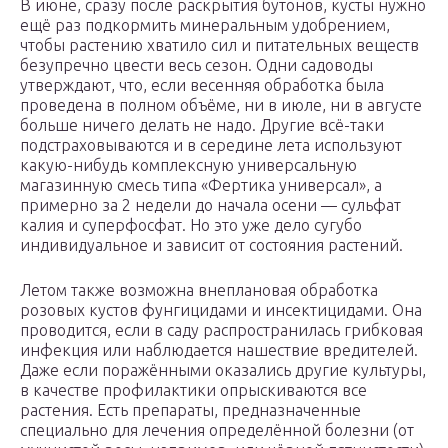
В июне, сразу после раскрытия бутонов, кусты нужно
ещё раз подкормить минеральным удобрением,
чтобы растению хватило сил и питательных веществ
безупречно цвести весь сезон. Одни садоводы
утверждают, что, если весенняя обработка была
проведена в полном объёме, ни в июле, ни в августе
больше ничего делать не надо. Другие всё-таки
подстраховываются и в середине лета используют
какую-нибудь комплексную универсальную
магазинную смесь типа «Фертика универсал», а
примерно за 2 недели до начала осени — сульфат
калия и суперфосфат. Но это уже дело сугубо
индивидуальное и зависит от состояния растений.
Летом также возможна внеплановая обработка
розовых кустов фунгицидами и инсектицидами. Она
проводится, если в саду распространилась грибковая
инфекция или наблюдается нашествие вредителей.
Даже если поражёнными оказались другие культуры,
в качестве профилактики опрыскиваются все
растения. Есть препараты, предназначенные
специально для лечения определённой болезни (от