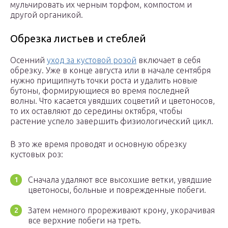
мульчировать их черным торфом, компостом и
другой органикой.
Обрезка листьев и стеблей
Осенний
уход за кустовой розой
включает в себя
обрезку. Уже в конце августа или в начале сентября
нужно прищипнуть точки роста и удалить новые
бутоны, формирующиеся во время последней
волны. Что касается увядших соцветий и цветоносов,
то их оставляют до середины октября, чтобы
растение успело завершить физиологический цикл.
В это же время проводят и основную обрезку
кустовых роз:
Сначала удаляют все высохшие ветки, увядшие
цветоносы, больные и поврежденные побеги.
Затем немного прореживают крону, укорачивая
все верхние побеги на треть.