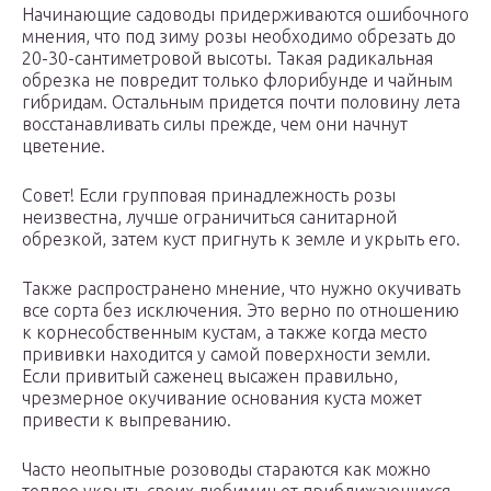
Начинающие садоводы придерживаются ошибочного
мнения, что под зиму розы необходимо обрезать до
20-30-сантиметровой высоты. Такая радикальная
обрезка не повредит только флорибунде и чайным
гибридам. Остальным придется почти половину лета
восстанавливать силы прежде, чем они начнут
цветение.
Совет! Если групповая принадлежность розы
неизвестна, лучше ограничиться санитарной
обрезкой, затем куст пригнуть к земле и укрыть его.
Также распространено мнение, что нужно окучивать
все сорта без исключения. Это верно по отношению
к корнесобственным кустам, а также когда место
прививки находится у самой поверхности земли.
Если привитый саженец высажен правильно,
чрезмерное окучивание основания куста может
привести к выпреванию.
Часто неопытные розоводы стараются как можно