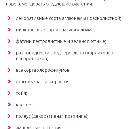
порекомендовать следующие растения:
декоративные сорта аглаонемы краснолистной;
низкорослые сорта спатифиллиума,
фатсии пестролистные и зеленолистные;
разновидности среднерослых и карликовых
папоротников;
все сорта хлорофитумов;
сансевьера низкорослая;
хойя;
калатея;
колеус (декоративная крапинка);
ампельные растения.