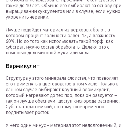
также до 10 лет. Обычно его выбирают за основу при
выращивании суккулентов или в случае, если нужно
укоренить черенки.
Лучше подойдет материал из верховых болот, в
котором процент зольности равен 12, а влажность –
60%. Но до того как использовать такой торф, как
субстрат, нужно состав обработать. Делают это с
помощью доломитовой муки или мела.
Вермикулит
Структура у этого минерала слоистая, что позволяет
его применять в цветоводстве в том числе. Только в
данном случае выбирают крупный вермикулит,
который нагревают до тех пор, пока он раздуется –
так он лучше обеспечит доступ кислорода растению.
Субстрат влагоемкий, поэтому своевременно
подпитывает росток.
У него один минус – материал этот недолговечный, и