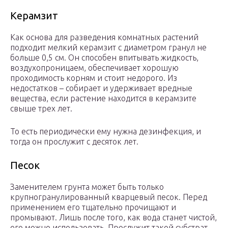
Керамзит
Как основа для разведения комнатных растений
подходит мелкий керамзит с диаметром гранул не
больше 0,5 см. Он способен впитывать жидкость,
воздухопроницаем, обеспечивает хорошую
проходимость корням и стоит недорого. Из
недостатков – собирает и удерживает вредные
вещества, если растение находится в керамзите
свыше трех лет.
То есть периодически ему нужна дезинфекция, и
тогда он прослужит с десяток лет.
Песок
Заменителем грунта может быть только
крупногранулированный кварцевый песок. Перед
применением его тщательно прочищают и
промывают. Лишь после того, как вода станет чистой,
его можно использовать. Прослужит такой субстрат