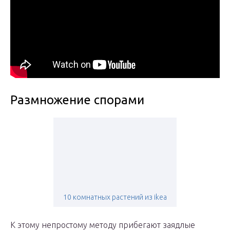
Размножение спорами
10 комнатных растений из ikea
К этому непростому методу прибегают заядлые