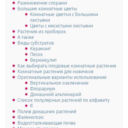
Размножение спорами
Большие комнатные цветы
Комнатные цветки с большими
листьями
Цветы с мясистыми листьями
Растения из пробирок
А также
Виды субстратов
Керамзит
Песок
Вермикулит
Как выбирать плодовые комнатные растения
Комнатные растения для новичков
Оригинальные варианты использования
Вертикальное озеленение
Флорариум
Домашний альпинарий
Список популярных растений по алфавиту
Я
Полив домашних растений
Фаленопсис
Водоотталкивающая почва