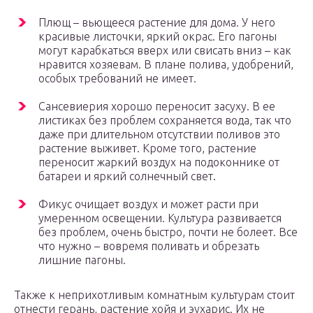
Плющ – вьющееся растение для дома. У него
красивые листочки, яркий окрас. Его пагоны
могут карабкаться вверх или свисать вниз – как
нравится хозяевам. В плане полива, удобрений,
особых требований не имеет.
Сансевиерия хорошо переносит засуху. В ее
листиках без проблем сохраняется вода, так что
даже при длительном отсутствии поливов это
растение выживет. Кроме того, растение
переносит жаркий воздух на подоконнике от
батареи и яркий солнечный свет.
Фикус очищает воздух и может расти при
умеренном освещении. Культура развивается
без проблем, очень быстро, почти не болеет. Все
что нужно – вовремя поливать и обрезать
лишние пагоны.
Также к неприхотливым комнатным культурам стоит
отнести герань, растение хойя и эухарис. Их не