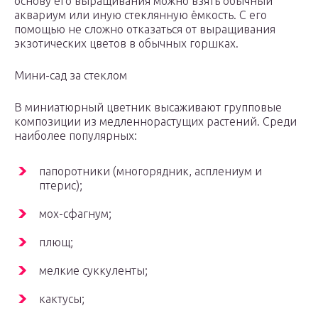
основу его выращивания можно взять обычный
аквариум или иную стеклянную ёмкость. С его
помощью не сложно отказаться от выращивания
экзотических цветов в обычных горшках.
Мини-сад за стеклом
В миниатюрный цветник высаживают групповые
композиции из медленнорастущих растений. Среди
наиболее популярных:
папоротники (многорядник, асплениум и
птерис);
мох-сфагнум;
плющ;
мелкие суккуленты;
кактусы;