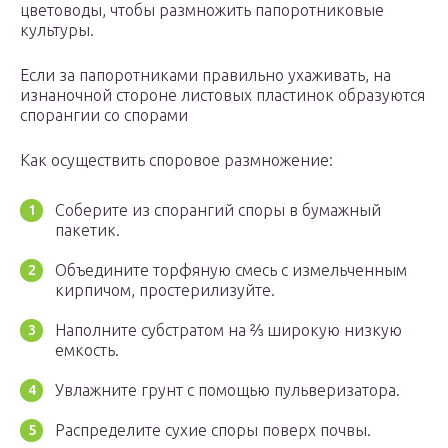
цветоводы, чтобы размножить папоротниковые
культуры.
Если за папоротниками правильно ухаживать, на
изнаночной стороне листовых пластинок образуются
спорангии со спорами
Как осуществить споровое размножение:
Соберите из спорангий споры в бумажный
пакетик.
Объедините торфяную смесь с измельченным
кирпичом, простерилизуйте.
Наполните субстратом на ⅔ широкую низкую
емкость.
Увлажните грунт с помощью пульверизатора.
Распределите сухие споры поверх почвы.