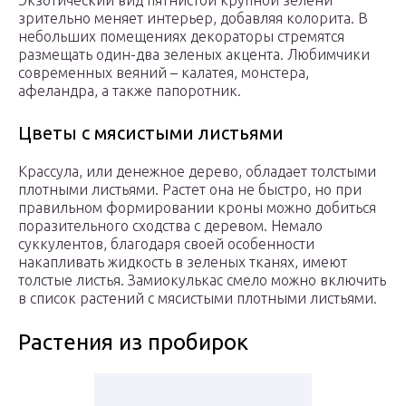
Экзотический вид пятнистой крупной зелени
зрительно меняет интерьер, добавляя колорита. В
небольших помещениях декораторы стремятся
размещать один-два зеленых акцента. Любимчики
современных веяний – калатея, монстера,
афеландра, а также папоротник.
Цветы с мясистыми листьями
Крассула, или денежное дерево, обладает толстыми
плотными листьями. Растет она не быстро, но при
правильном формировании кроны можно добиться
поразительного сходства с деревом. Немало
суккулентов, благодаря своей особенности
накапливать жидкость в зеленых тканях, имеют
толстые листья. Замиокулькас смело можно включить
в список растений с мясистыми плотными листьями.
Растения из пробирок