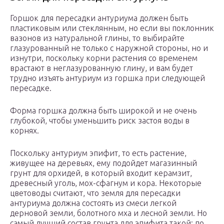
Горшок для пересадки антуриума должен быть
пластиковым или стеклянным, но если вы поклонник
вазонов из натуральной глины, то выбирайте
глазурованный не только с наружной стороны, но и
изнутри, поскольку корни растения со временем
врастают в неглазурованную глину, и вам будет
трудно изъять антуриум из горшка при следующей
пересадке.
Форма горшка должна быть широкой и не очень
глубокой, чтобы уменьшить риск застоя воды в
корнях.
Поскольку антуриум эпифит, то есть растение,
живущее на деревьях, ему подойдет магазинный
грунт для орхидей, в который входит керамзит,
древесный уголь, мох-сфагнум и кора. Некоторые
цветоводы считают, что земля для пересадки
антуриума должна состоять из смеси легкой
дерновой земли, болотного мха и лесной земли. Но
самый лучший состав грунта для эпифита такой: по