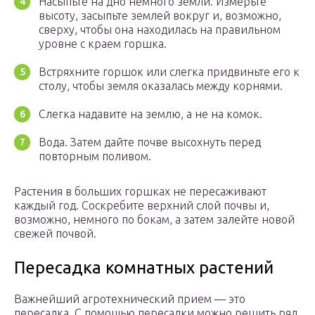
Насыпьте на дно немного земли. Измерьте
высоту, засыпьте землей вокруг и, возможно,
сверху, чтобы она находилась на правильном
уровне с краем горшка.
Встряхните горшок или слегка придвиньте его к
столу, чтобы земля оказалась между корнями.
Слегка надавите на землю, а не на комок.
Вода. Затем дайте почве высохнуть перед
повторным поливом.
Растения в больших горшках не пересаживают
каждый год. Соскребите верхний слой почвы и,
возможно, немного по бокам, а затем залейте новой
свежей почвой.
Пересадка комнатных растений
Важнейший агротехнический прием — это
пересадка. С помощью пересадки можно решить ряд