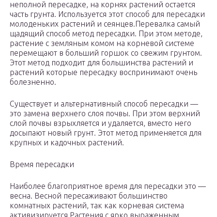
неполной пересадке, на корнях растений остается
часть грунта. Используется этот способ для пересадки
молоденьких растений и сеянцев.Перевалка самый
щадящий способ метод пересадки. При этом методе,
растение с земляным комом на корневой системе
перемещают в больший горшок со свежим грунтом.
Этот метод подходит для большинства растений и
растений которые пересадку воспринимают очень
болезненно.
Существует и альтернативный способ пересадки —
это замена верхнего слоя почвы. При этом верхний
слой почвы взрыхляется и удаляется, вместо него
досыпают новый грунт. Этот метод применяется для
крупных и кадочных растений.
Время пересадки
Наиболее благоприятное время для пересадки это —
весна. Весной пересаживают большинство
комнатных растений, так как корневая система
активизируется.Растения с ярко выраженным