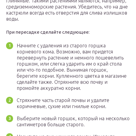
глиняные. Такими растениями являются, например,
средиземноморские растения. Убедитесь, что на дне
кастрюли всегда есть отверстия для слива излишков
воды.
При пересадке сделайте следующее:
Начните с удаления из старого горшка
корневого кома. Возможно, вам придется
перевернуть растение и немного пошевелить
горшком, или слегка ударить им о край стола
или что-то подобное. Вынимая горшок,
берегите корни. Купленного цветка в магазине
сделайте также. Отряхните всю почву и
промойте аккуратно корни.
Стряхните часть старой почвы и удалите
коричневые, сухие или гнилые корни.
Выберите новый горшок, который на несколько
сантиметров больше старого.