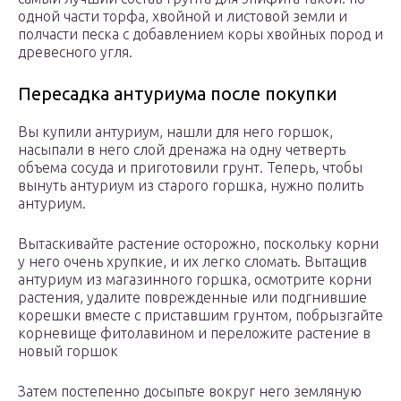
одной части торфа, хвойной и листовой земли и
полчасти песка с добавлением коры хвойных пород и
древесного угля.
Пересадка антуриума после покупки
Вы купили антуриум, нашли для него горшок,
насыпали в него слой дренажа на одну четверть
объема сосуда и приготовили грунт. Теперь, чтобы
вынуть антуриум из старого горшка, нужно полить
антуриум.
Вытаскивайте растение осторожно, поскольку корни
у него очень хрупкие, и их легко сломать. Вытащив
антуриум из магазинного горшка, осмотрите корни
растения, удалите поврежденные или подгнившие
корешки вместе с приставшим грунтом, побрызгайте
корневище фитолавином и переложите растение в
новый горшок
Затем постепенно досыпьте вокруг него земляную