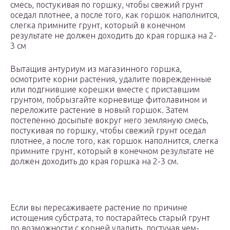
смесь, постукивая по горшку, чтобы свежий грунт
оседал плотнее, а после того, как горшок наполнится,
слегка примните грунт, который в конечном
результате не должен доходить до края горшка на 2-
3 см
Вытащив антуриум из магазинного горшка,
осмотрите корни растения, удалите поврежденные
или подгнившие корешки вместе с приставшим
грунтом, побрызгайте корневище фитолавином и
переложите растение в новый горшок. Затем
постепенно досыпьте вокруг него земляную смесь,
постукивая по горшку, чтобы свежий грунт оседал
плотнее, а после того, как горшок наполнится, слегка
примните грунт, который в конечном результате не
должен доходить до края горшка на 2-3 см.
Если вы пересаживаете растение по причине
истощения субстрата, то постарайтесь старый грунт
по возможности с корней удалить, постучав чем-