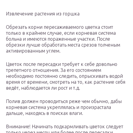
Извлечение растения из горшка
Обрезать корни пересаживаемого цветка стоит
только в крайнем случае, если корневая система
больна и имеются пораженные участки. После
обрезки лучше обработать места срезов толченым
активированным углем.
Цветок после пересадки требует к себе довольно
трепетного отношения. За его состоянием
необходимо постоянно следить, опрыскивать водой
время от времени, смотреть на то, как растение себя
ведёт, наблюдается ли рост и т.д.
Полив должен проводиться реже чем обычно, дабы
корневая система укреплялась и произрастала
дальше, находясь в поисках влаги.
Внимание! Начинать подкармливать цветок следует
только через месяц или более после пересадки