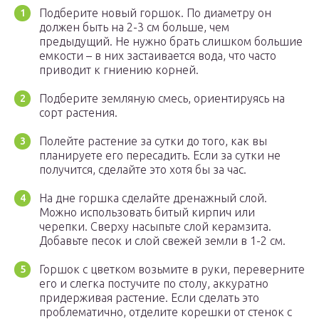
Подберите новый горшок. По диаметру он
должен быть на 2-3 см больше, чем
предыдущий. Не нужно брать слишком большие
емкости – в них застаивается вода, что часто
приводит к гниению корней.
Подберите земляную смесь, ориентируясь на
сорт растения.
Полейте растение за сутки до того, как вы
планируете его пересадить. Если за сутки не
получится, сделайте это хотя бы за час.
На дне горшка сделайте дренажный слой.
Можно использовать битый кирпич или
черепки. Сверху насыпьте слой керамзита.
Добавьте песок и слой свежей земли в 1-2 см.
Горшок с цветком возьмите в руки, переверните
его и слегка постучите по столу, аккуратно
придерживая растение. Если сделать это
проблематично, отделите корешки от стенок с