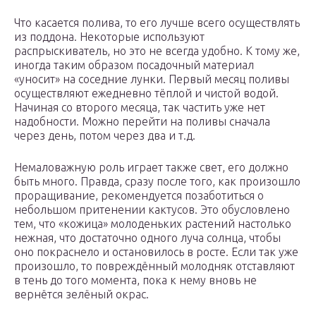
Что касается полива, то его лучше всего осуществлять
из поддона. Некоторые используют
распрыскиватель, но это не всегда удобно. К тому же,
иногда таким образом посадочный материал
«уносит» на соседние лунки. Первый месяц поливы
осуществляют ежедневно тёплой и чистой водой.
Начиная со второго месяца, так частить уже нет
надобности. Можно перейти на поливы сначала
через день, потом через два и т.д.
Немаловажную роль играет также свет, его должно
быть много. Правда, сразу после того, как произошло
проращивание, рекомендуется позаботиться о
небольшом притенении кактусов. Это обусловлено
тем, что «кожица» молоденьких растений настолько
нежная, что достаточно одного луча солнца, чтобы
оно покраснело и остановилось в росте. Если так уже
произошло, то повреждённый молодняк отставляют
в тень до того момента, пока к нему вновь не
вернётся зелёный окрас.