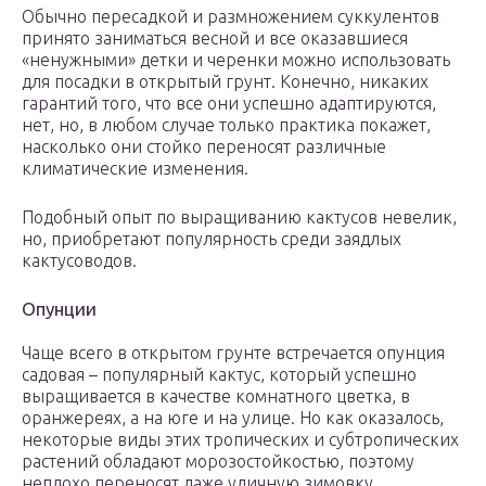
Обычно пересадкой и размножением суккулентов
принято заниматься весной и все оказавшиеся
«ненужными» детки и черенки можно использовать
для посадки в открытый грунт. Конечно, никаких
гарантий того, что все они успешно адаптируются,
нет, но, в любом случае только практика покажет,
насколько они стойко переносят различные
климатические изменения.
Подобный опыт по выращиванию кактусов невелик,
но, приобретают популярность среди заядлых
кактусоводов.
Опунции
Чаще всего в открытом грунте встречается опунция
садовая – популярный кактус, который успешно
выращивается в качестве комнатного цветка, в
оранжереях, а на юге и на улице. Но как оказалось,
некоторые виды этих тропических и субтропических
растений обладают морозостойкостью, поэтому
неплохо переносят даже уличную зимовку.