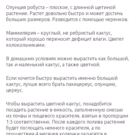
Опунция робуста – плоское, с длинной щетиной
растение. Растет довольно быстро и может достичь
больших размеров. Разводится с помощью черенков.
Маммилярия – круглый, не ребристый кактус,
который хорошо переносит дефицит влаги. Цветет
колокольчиками.
В домашних условиях можно вырастить как большой,
так и маленький кактус, а также цветной.
Если хочется быстро вырастить именно большой
кактус, лучше всего брать пахицереус, опунцию,
цереус.
Чтобы вырастить цветной кактус, понадобится
посадить растение в емкость, заполненную смесью
из почвы и пищевого красителя, взятых в пропорции
1:3 соответственно. После каждого полива растение
будет поглощать немного красителя, а по
прошествии 4 месяцев колючки окрасятся в