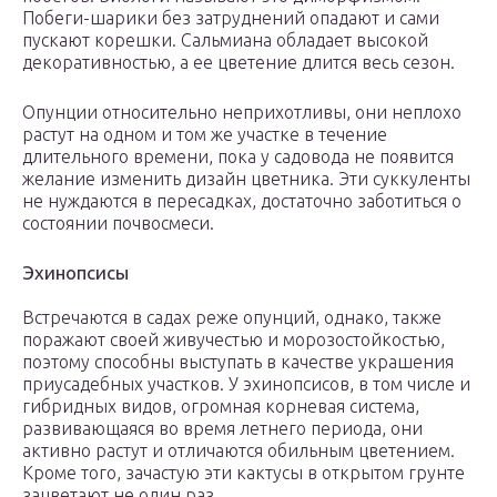
Побеги-шарики без затруднений опадают и сами
пускают корешки. Сальмиана обладает высокой
декоративностью, а ее цветение длится весь сезон.
Опунции относительно неприхотливы, они неплохо
растут на одном и том же участке в течение
длительного времени, пока у садовода не появится
желание изменить дизайн цветника. Эти суккуленты
не нуждаются в пересадках, достаточно заботиться о
состоянии почвосмеси.
Эхинопсисы
Встречаются в садах реже опунций, однако, также
поражают своей живучестью и морозостойкостью,
поэтому способны выступать в качестве украшения
приусадебных участков. У эхинопсисов, в том числе и
гибридных видов, огромная корневая система,
развивающаяся во время летнего периода, они
активно растут и отличаются обильным цветением.
Кроме того, зачастую эти кактусы в открытом грунте
зацветают не один раз.