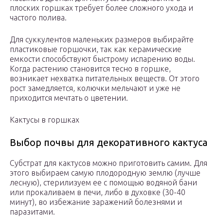
плоских горшках требует более сложного ухода и
частого полива.
Для суккулентов маленьких размеров выбирайте
пластиковые горшочки, так как керамические
емкости способствуют быстрому испарению воды.
Когда растению становится тесно в горшке,
возникает нехватка питательных веществ. От этого
рост замедляется, колючки мельчают и уже не
приходится мечтать о цветении.
Кактусы в горшках
Выбор почвы для декоративного кактуса
Субстрат для кактусов можно приготовить самим. Для
этого выбираем самую плодородную землю (лучше
лесную), стерилизуем ее с помощью водяной бани
или прокаливаем в печи, либо в духовке (30-40
минут), во избежание заражений болезнями и
паразитами.