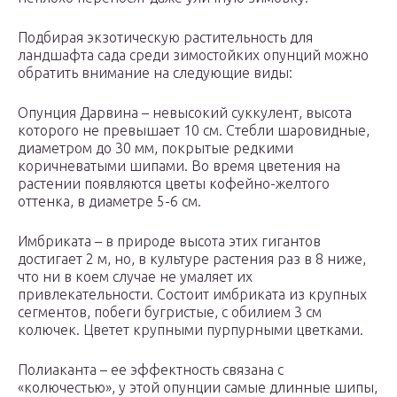
Подбирая экзотическую растительность для
ландшафта сада среди зимостойких опунций можно
обратить внимание на следующие виды:
Опунция Дарвина – невысокий суккулент, высота
которого не превышает 10 см. Стебли шаровидные,
диаметром до 30 мм, покрытые редкими
коричневатыми шипами. Во время цветения на
растении появляются цветы кофейно-желтого
оттенка, в диаметре 5-6 см.
Имбриката – в природе высота этих гигантов
достигает 2 м, но, в культуре растения раз в 8 ниже,
что ни в коем случае не умаляет их
привлекательности. Состоит имбриката из крупных
сегментов, побеги бугристые, с обилием 3 см
колючек. Цветет крупными пурпурными цветками.
Полиаканта – ее эффектность связана с
«колючестью», у этой опунции самые длинные шипы,