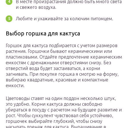
В месте произрастания должно быть много света
и свежего воздуха.
Любите и ухаживайте за колючим питомцем.
Выбор горшка для кактуса
Горшок для кактуса подбирается с учетом размеров
растения. Горшочки бывают керамическими или
пластиковыми. Отдайте предпочтение керамическим
емкостям с дренажными отверстиями снизу. Без
отверстий вода будет застаиваться, а корни
загнивать. При покупке горшка я смотрю на форму,
выбираю квадратные, красивые и компактные
емкости.
Цветоводы ставят на один поддон несколько штук,
это удобно. Корни кактуса должны свободно
убираться в посуду с расчетом на будущее развитие и
рост. Чтобы суккулент чувствовал себя устойчиво,
горшочек выбирайте глубокий, чтобы снизу
насыпать дренаж для кактуса. Выращивание в