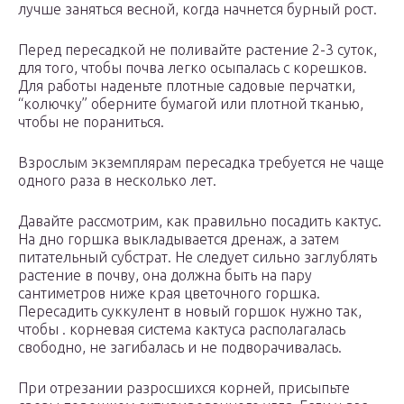
лучше заняться весной, когда начнется бурный рост.
Перед пересадкой не поливайте растение 2-3 суток,
для того, чтобы почва легко осыпалась с корешков.
Для работы наденьте плотные садовые перчатки,
“колючку” оберните бумагой или плотной тканью,
чтобы не пораниться.
Взрослым экземплярам пересадка требуется не чаще
одного раза в несколько лет.
Давайте рассмотрим, как правильно посадить кактус.
На дно горшка выкладывается дренаж, а затем
питательный субстрат. Не следует сильно заглублять
растение в почву, она должна быть на пару
сантиметров ниже края цветочного горшка.
Пересадить суккулент в новый горшок нужно так,
чтобы . корневая система кактуса располагалась
свободно, не загибалась и не подворачивалась.
При отрезании разросшихся корней, присыпьте