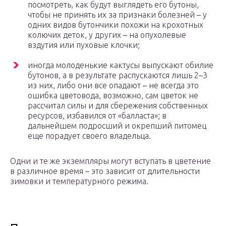
посмотреть, как будут выглядеть его бутоны,
чтобы не принять их за признаки болезней – у
одних видов бутончики похожи на крохотных
колючих деток, у других – на опухолевые
вздутия или пуховые клочки;
иногда молоденькие кактусы выпускают обилие
бутонов, а в результате распускаются лишь 2–3
из них, либо они все опадают – не всегда это
ошибка цветовода, возможно, сам цветок не
рассчитал силы и для сбережения собственных
ресурсов, избавился от «балласта»; в
дальнейшем подросший и окрепший питомец
еще порадует своего владельца.
Одни и те же экземпляры могут вступать в цветение
в различное время – это зависит от длительности
зимовки и температурного режима.