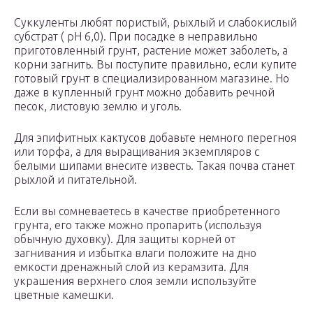
Суккуленты любят пористый, рыхлый и слабокислый
субстрат ( pH 6,0). При посадке в неправильно
приготовленный грунт, растение может заболеть, а
корни загнить. Вы поступите правильно, если купите
готовый грунт в специализированном магазине. Но
даже в купленный грунт можно добавить речной
песок, листовую землю и уголь.
Для эпифитных кактусов добавьте немного перегноя
или торфа, а для выращивания экземпляров с
белыми шипами внесите известь. Такая почва станет
рыхлой и питательной.
Если вы сомневаетесь в качестве приобретенного
грунта, его также можно пропарить (используя
обычную духовку). Для защиты корней от
загнивания и избытка влаги положите на дно
емкости дренажный слой из керамзита. Для
украшения верхнего слоя земли используйте
цветные камешки.