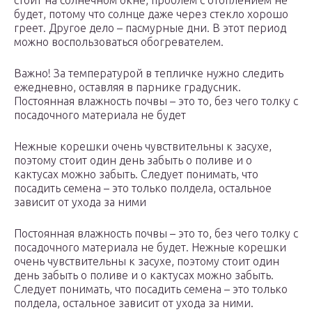
стоит на солнечном окне, проблем с отоплением не
будет, потому что солнце даже через стекло хорошо
греет. Другое дело – пасмурные дни. В этот период
можно воспользоваться обогревателем.
Важно! За температурой в тепличке нужно следить
ежедневно, оставляя в парнике градусник.
Постоянная влажность почвы – это то, без чего толку с
посадочного материала не будет
Нежные корешки очень чувствительны к засухе,
поэтому стоит один день забыть о поливе и о
кактусах можно забыть. Следует понимать, что
посадить семена – это только полдела, остальное
зависит от ухода за ними
Постоянная влажность почвы – это то, без чего толку с
посадочного материала не будет. Нежные корешки
очень чувствительны к засухе, поэтому стоит один
день забыть о поливе и о кактусах можно забыть.
Следует понимать, что посадить семена – это только
полдела, остальное зависит от ухода за ними.