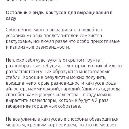
Остальные виды кактусов для выращивания в
саду
Собственно, можно выращивать в подобных
условиях многих представителей семейства
кактусовые, исключая разве что особо прихотливые
и капризные разновидности.
Неплохо себя чувствуют в открытом грунте
разнообразные ребуции, некоторые из них обильно
разрастаются и у них образуются многоголовые
стебли. Хорошие результаты можно получить,
высадив некоторые разновидности кактусов рода
айлостер, маммиллярий, пародий. Удивить садовода
способен хамецереус Сильвестра – в саду можно
вырастить экземпляры, которые будут в 2 раза
габаритнее горшечных собратьев.
Не все уличные кактусовые способны обзаводиться
мощным, крепким корневищем, но это не мешает