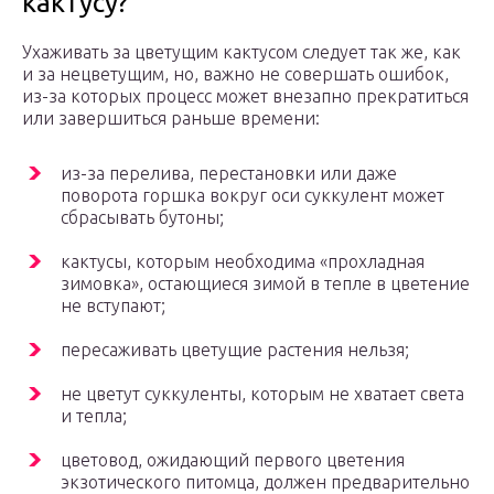
кактусу?
Ухаживать за цветущим кактусом следует так же, как
и за нецветущим, но, важно не совершать ошибок,
из-за которых процесс может внезапно прекратиться
или завершиться раньше времени:
из-за перелива, перестановки или даже
поворота горшка вокруг оси суккулент может
сбрасывать бутоны;
кактусы, которым необходима «прохладная
зимовка», остающиеся зимой в тепле в цветение
не вступают;
пересаживать цветущие растения нельзя;
не цветут суккуленты, которым не хватает света
и тепла;
цветовод, ожидающий первого цветения
экзотического питомца, должен предварительно