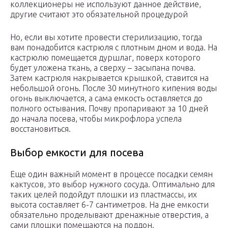
коллекционеры не используют данное действие,
другие считают это обязательной процедурой
Но, если вы хотите провести стерилизацию, тогда
вам понадобится кастрюля с плотным дном и вода. На
кастрюлю помещается дуршлаг, поверх которого
будет уложена ткань, а сверху – засыпана почва.
Затем кастрюля накрывается крышкой, ставится на
небольшой огонь. После 30 минутного кипения воды
огонь выключается, а сама емкость оставляется до
полного остывания. Почву пропаривают за 10 дней
до начала посева, чтобы микрофлора успела
восстановиться.
Выбор емкости для посева
Еще один важный момент в процессе посадки семян
кактусов, это выбор нужного сосуда. Оптимально для
таких целей подойдут плошки из пластмассы, их
высота составляет 6-7 сантиметров. На дне емкости
обязательно проделывают дренажные отверстия, а
сами плошки помещаются на поддон.