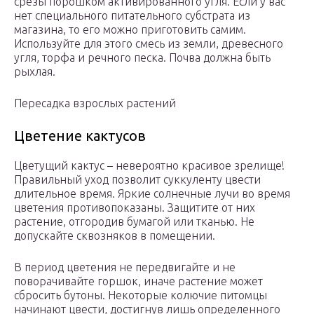
срезы порошком активированного угля. Если у вас
нет специального питательного субстрата из
магазина, то его можно приготовить самим.
Используйте для этого смесь из земли, древесного
угля, торфа и речного песка. Почва должна быть
рыхлая.
Пересадка взрослых растений
Цветение кактусов
Цветущий кактус – невероятно красивое зрелище!
Правильный уход позволит суккуленту цвести
длительное время. Яркие солнечные лучи во время
цветения противопоказаны. Защитите от них
растение, отгородив бумагой или тканью. Не
допускайте сквозняков в помещении.
В период цветения не передвигайте и не
поворачивайте горшок, иначе растение может
сбросить бутоны. Некоторые колючие питомцы
начинают цвести, достигнув лишь определенного