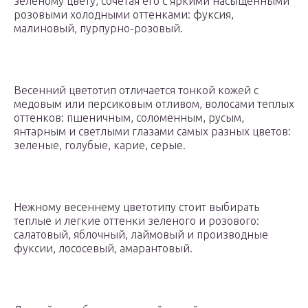
зеленому цвету, сочетая его с яркими насыщенными
розовыми холодными оттенками: фуксия,
малиновый, пурпурно-розовый.
Весенний цветотип отличается тонкой кожей с
медовым или персиковым отливом, волосами теплых
оттенков: пшеничным, соломенным, русым,
янтарным и светлыми глазами самых разных цветов:
зеленые, голубые, карие, серые.
Нежному весеннему цветотипу стоит выбирать
теплые и легкие оттенки зеленого и розового:
салатовый, яблочный, лаймовый и производные
фуксии, лососевый, амарантовый.