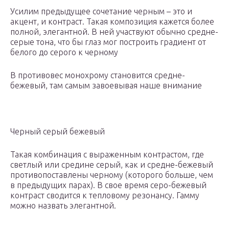
Усилим предыдущее сочетание черным – это и
акцент, и контраст. Такая композиция кажется более
полной, элегантной. В ней участвуют обычно средне-
серые тона, что бы глаз мог построить градиент от
белого до серого к черному
В противовес монохрому становится средне-
бежевый, там самым завоевывая наше внимание
Черный серый бежевый
Такая комбинация с выраженным контрастом, где
светлый или средине серый, как и средне-бежевый
противопоставлены черному (которого больше, чем
в предыдущих парах). В свое время серо-бежевый
контраст сводится к тепловому резонансу. Гамму
можно назвать элегантной.