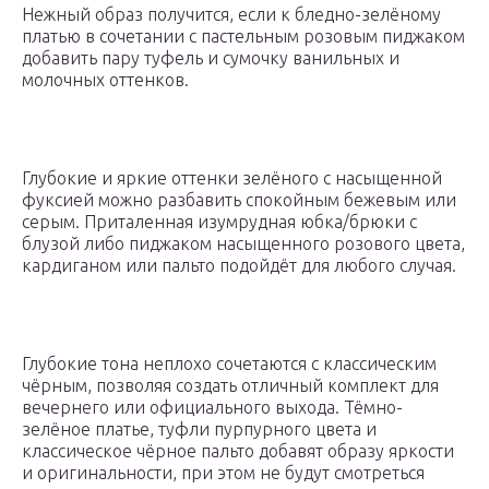
Нежный образ получится, если к бледно-зелёному
платью в сочетании с пастельным розовым пиджаком
добавить пару туфель и сумочку ванильных и
молочных оттенков.
Глубокие и яркие оттенки зелёного с насыщенной
фуксией можно разбавить спокойным бежевым или
серым. Приталенная изумрудная юбка/брюки с
блузой либо пиджаком насыщенного розового цвета,
кардиганом или пальто подойдёт для любого случая.
Глубокие тона неплохо сочетаются с классическим
чёрным, позволяя создать отличный комплект для
вечернего или официального выхода. Тёмно-
зелёное платье, туфли пурпурного цвета и
классическое чёрное пальто добавят образу яркости
и оригинальности, при этом не будут смотреться