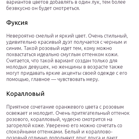
вариантов цветов добавлять в один лук, тем более
безвкусно он будет смотреться.
Фуксия
Невероятно смелый и яркий цвет. Очень стильный,
удивительно красивый дуэт получается с черным и
синим. Такой розовый идет тем, кому можно
похвастаться идеально смуглым оттенком кожи.
Считается, что такой вариант создан только для
молодых девушек, но женщины в возрасте также
могут придавать яркие акценты своей одежде с его
помощью, главное — чувствовать меру.
Коралловый
Приятное сочетание оранжевого цвета с розовым
освежает и молодит. Очень притягательный оттенок
розового, коралловый, чудесно смотрится на
загорелой коже. Уверенно его можно сочетать со
спокойными оттенками. Белый и кораллово-
розовый отлично дополняют друг друга и дают