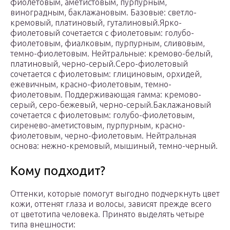
фиолетовым, аметистовым, пурпурным,
виноградным, баклажановым. Базовые: светло-
кремовый, платиновый, гуталиновый.Ярко-
фиолетовый сочетается с фиолетовым: голубо-
фиолетовым, фиалковым, пурпурным, сливовым,
темно-фиолетовым. Нейтральные: кремово-белый,
платиновый, черно-серый.Серо-фиолетовый
сочетается с фиолетовым: глициновым, орхидей,
ежевичным, красно-фиолетовым, темно-
фиолетовым. Поддерживающая гамма: кремово-
серый, серо-бежевый, черно-серый.Баклажановый
сочетается с фиолетовым: голубо-фиолетовым,
сиренево-аметистовым, пурпурным, красно-
фиолетовым, черно-фиолетовым. Нейтральная
основа: нежно-кремовый, мышиный, темно-черный.
Кому подходит?
Оттенки, которые помогут выгодно подчеркнуть цвет
кожи, оттенят глаза и волосы, зависят прежде всего
от цветотипа человека. Принято выделять четыре
типа внешности: