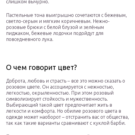
слишком вычурно.
Пастельные тона выигрышно сочетаются с бежевым,
светло-серым и мягким коричневым. Нежно-
розовые брюки с белой блузой и зелёным
пиджаком, бежевые лодочки подойдут для
повседневного лука.
О чем говорит цвет?
Доброта, любовь и страсть – все это можно сказать о
розовом цвете. Он ассоциируется с нежностью,
легкостью, окрыленностью. При этом розовый
символизирует стойкость и мужественность.
Выбирающий такой цвет предпочитает жить в
легкости и комфорта. Но обилие розового цвета в
одежде может наоборот – отстранить вас от общества,
так как такие варианты сравнивают с куклой барби.