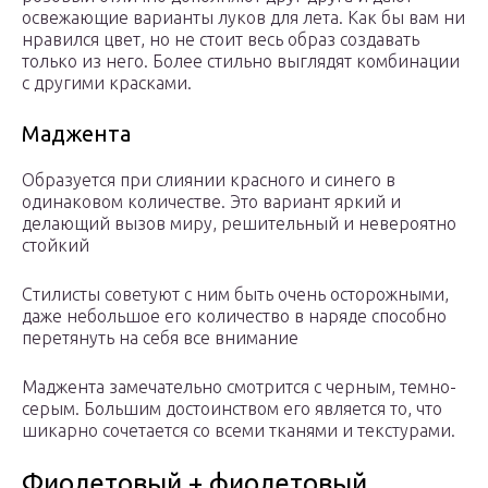
освежающие варианты луков для лета. Как бы вам ни
нравился цвет, но не стоит весь образ создавать
только из него. Более стильно выглядят комбинации
с другими красками.
Маджента
Образуется при слиянии красного и синего в
одинаковом количестве. Это вариант яркий и
делающий вызов миру, решительный и невероятно
стойкий
Стилисты советуют с ним быть очень осторожными,
даже небольшое его количество в наряде способно
перетянуть на себя все внимание
Маджента замечательно смотрится с черным, темно-
серым. Большим достоинством его является то, что
шикарно сочетается со всеми тканями и текстурами.
Фиолетовый + фиолетовый,