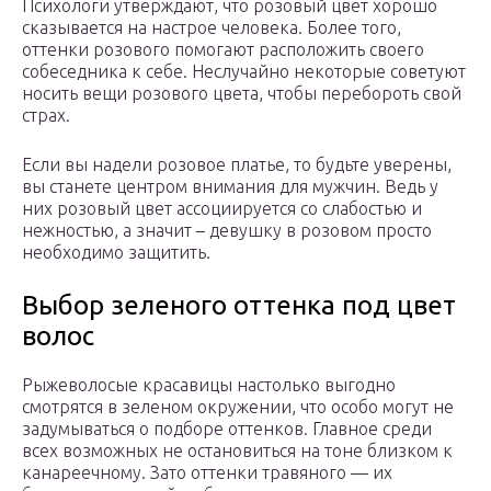
Психологи утверждают, что розовый цвет хорошо
сказывается на настрое человека. Более того,
оттенки розового помогают расположить своего
собеседника к себе. Неслучайно некоторые советуют
носить вещи розового цвета, чтобы перебороть свой
страх.
Если вы надели розовое платье, то будьте уверены,
вы станете центром внимания для мужчин. Ведь у
них розовый цвет ассоциируется со слабостью и
нежностью, а значит – девушку в розовом просто
необходимо защитить.
Выбор зеленого оттенка под цвет
волос
Рыжеволосые красавицы настолько выгодно
смотрятся в зеленом окружении, что особо могут не
задумываться о подборе оттенков. Главное среди
всех возможных не остановиться на тоне близком к
канареечному. Зато оттенки травяного — их