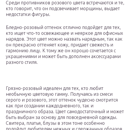
Среди противников розового цвета встречаются и те,
кто говорит, что он подсвечивает морщины, выдает
недостатки фигуры.
Бледно-розовый оттенок отлично подойдет для тех,
кто ищет что-то освежающее и неяркое для офисных
нарядов. Этот цвет можно назвать нарядным, так как
он прекрасно оттеняет кожу, придает свежесть и
гармонию лицу. К тому же он хорошо сочетается с
украшениями и может быть дополнен аксессуарами
разного стиля.
Грязно-розовый идеален для тех, кто любит
необычную цветовую гамму. Получаясь из смеси
серого и розового, этот оттенок чудесно смотрится
как при создании каждодневного, так и
праздничного образа. Цвет самодостаточный и может
быть выбран за основу для повседневной одежды.
Свитера, платья, блузы в этом тоне особенно
подойдут любителям нежных и сдержанных образов.