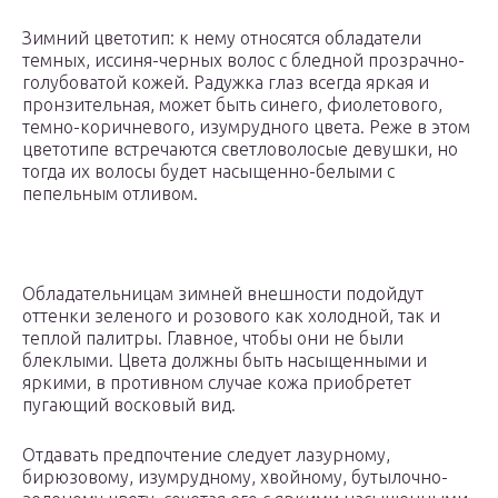
Зимний цветотип: к нему относятся обладатели
темных, иссиня-черных волос с бледной прозрачно-
голубоватой кожей. Радужка глаз всегда яркая и
пронзительная, может быть синего, фиолетового,
темно-коричневого, изумрудного цвета. Реже в этом
цветотипе встречаются светловолосые девушки, но
тогда их волосы будет насыщенно-белыми с
пепельным отливом.
Обладательницам зимней внешности подойдут
оттенки зеленого и розового как холодной, так и
теплой палитры. Главное, чтобы они не были
блеклыми. Цвета должны быть насыщенными и
яркими, в противном случае кожа приобретет
пугающий восковый вид.
Отдавать предпочтение следует лазурному,
бирюзовому, изумрудному, хвойному, бутылочно-