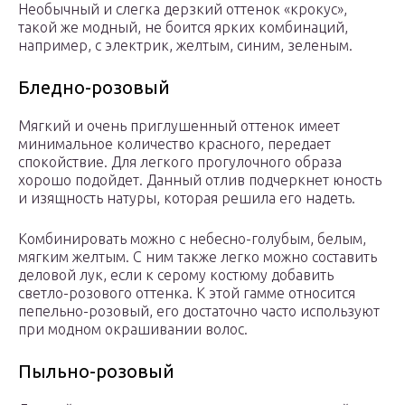
Необычный и слегка дерзкий оттенок «крокус»,
такой же модный, не боится ярких комбинаций,
например, с электрик, желтым, синим, зеленым.
Бледно-розовый
Мягкий и очень приглушенный оттенок имеет
минимальное количество красного, передает
спокойствие. Для легкого прогулочного образа
хорошо подойдет. Данный отлив подчеркнет юность
и изящность натуры, которая решила его надеть.
Комбинировать можно с небесно-голубым, белым,
мягким желтым. С ним также легко можно составить
деловой лук, если к серому костюму добавить
светло-розового оттенка. К этой гамме относится
пепельно-розовый, его достаточно часто используют
при модном окрашивании волос.
Пыльно-розовый