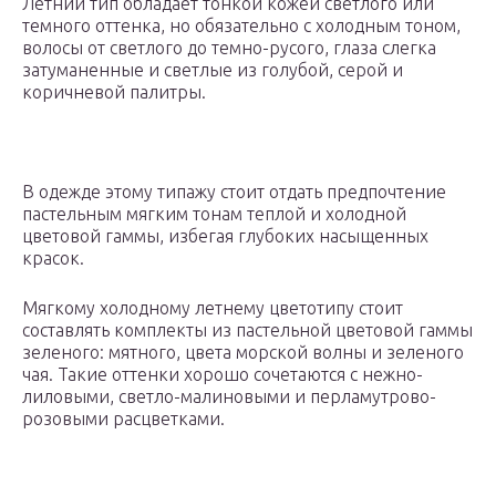
Летний тип обладает тонкой кожей светлого или
темного оттенка, но обязательно с холодным тоном,
волосы от светлого до темно-русого, глаза слегка
затуманенные и светлые из голубой, серой и
коричневой палитры.
В одежде этому типажу стоит отдать предпочтение
пастельным мягким тонам теплой и холодной
цветовой гаммы, избегая глубоких насыщенных
красок.
Мягкому холодному летнему цветотипу стоит
составлять комплекты из пастельной цветовой гаммы
зеленого: мятного, цвета морской волны и зеленого
чая. Такие оттенки хорошо сочетаются с нежно-
лиловыми, светло-малиновыми и перламутрово-
розовыми расцветками.