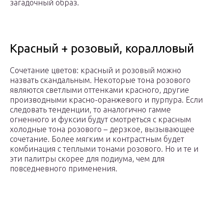
загадочный образ.
Красный + розовый, коралловый
Сочетание цветов: красный и розовый можно
назвать скандальным. Некоторые тона розового
являются светлыми оттенками красного, другие
производными красно-оранжевого и пурпура. Если
следовать тенденции, то аналогично гамме
огненного и фуксии будут смотреться с красным
холодные тона розового – дерзкое, вызывающее
сочетание. Более мягким и контрастным будет
комбинация с теплыми тонами розового. Но и те и
эти палитры скорее для подиума, чем для
повседневного применения.