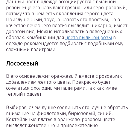
Данный цвет в одежде ассоциируется с пыльной
розой. Еще его называют грязно- или серо-розовый,
потому что в нем есть вкрапления серого цвета.
Приглушенный, трудно назвать его простым, но в
качестве вечернего платья выглядит шикарно, имеет
дорогой вид. Можно использовать в повседневных
образах. Комбинации для
цвета пыльной розы
в
одежде рекомендуется подбирать с подобными ему
сложными палитрами.
Лососевый
В его основе лежит оранжевый вместе с розовым с
добавлением желтого цвета. Прекрасно будет
сочетаться с холодными палитрами, так как имеет
теплый подсвет
Выбирая, с чем лучше соединить его, лучше обратить
внимание на фиолетовый, бирюзовый, синий.
Коктейльные платья в оранжево-розовом цвете
выглядят женственно и привлекательно