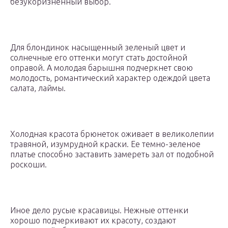
безукоризненный выбор.
Для блондинок насыщенный зеленый цвет и
солнечные его оттенки могут стать достойной
оправой. А молодая барышня подчеркнет свою
молодость, романтический характер одеждой цвета
салата, лаймы.
Холодная красота брюнеток оживает в великолепии
травяной, изумрудной краски. Ее темно-зеленое
платье способно заставить замереть зал от подобной
роскоши.
Иное дело русые красавицы. Нежные оттенки
хорошо подчеркивают их красоту, создают