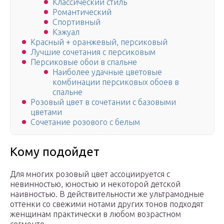
Классический стиль
Романтический
Спортивный
Кэжуал
Красный + оранжевый, персиковый
Лучшие сочетания с персиковым
Персиковые обои в спальне
Наиболее удачные цветовые
комбинации персиковых обоев в
спальне
Розовый цвет в сочетании с базовыми
цветами
Сочетание розового с белым
Кому подойдет
Для многих розовый цвет ассоциируется с
невинностью, юностью и некоторой детской
наивностью. В действительности же ультрамодные
оттенки со свежими нотами других тонов подходят
женщинам практически в любом возрастном