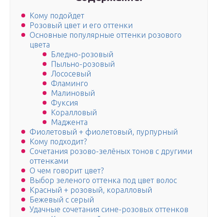
Кому подойдет
Розовый цвет и его оттенки
Основные популярные оттенки розового
цвета
Бледно-розовый
Пыльно-розовый
Лососевый
Фламинго
Малиновый
Фуксия
Коралловый
Маджента
Фиолетовый + фиолетовый, пурпурный
Кому подходит?
Сочетания розово-зелёных тонов с другими
оттенками
О чем говорит цвет?
Выбор зеленого оттенка под цвет волос
Красный + розовый, коралловый
Бежевый с серый
Удачные сочетания сине-розовых оттенков