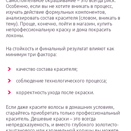
Самостоятельное окрашивание – это всегда риск.
Особенно, если вы не хотите вникать в процесс,
изучать действие формульных компонентов,
анализировать состав красителя (словом, вникать в
тему). Проще, конечно, пойти в магазин, купить
непрофессиональную краску и дома покрасить
локоны.
На стойкость и финальный результат влияют как
минимум три фактора:
качество состава красителя;
соблюдение технологического процесса;
корректность ухода после окраски.
Если даже красите волосы в домашних условиях,
старайтесь приобретать только профессиональный
краситель. Дешевые краски – это всегда
непредсказуемость, и вместо глубокого золотисто-
каштанового или карамельной корицы вы можете