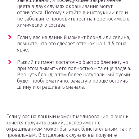
замешивания, и последующее закрепление
цвета в двух случаях окрашивания могут
отличаться. Потому читайте в инструкции все и
не забывайте проводить тест на переносимость
химического состава.
Если у вас на данный момент блонд или седина,
помните, что это сделает оттенок на 1-1,5 тона
ярче.
Рыжий пигмент достаточно быстро блекнет, но
при этом вымыть его полностью – та еще задача.
Вернуть блонд, а тем более натуральный русый
будет проблематично, зачастую проще остричь
длину и отращивать сначала.
Если у вас на данный момент мелирование, а очень
хочется получить рыжий, эксперимент с
окрашиванием может быть как блистательным, так и
провальным. В отдельных случаях вы получите