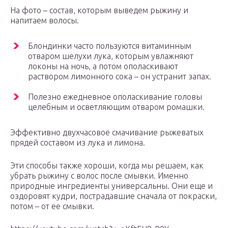
На фото – состав, которым выведем рыжину и
напитаем волосы.
Блондинки часто пользуются витаминным
отваром шелухи лука, которым увлажняют
локоны на ночь, а потом ополаскивают
раствором лимонного сока – он устранит запах.
Полезно ежедневное ополаскивание головы
целебным и осветляющим отваром ромашки.
Эффективно двухчасовое смачивание рыжеватых
прядей составом из лука и лимона.
Эти способы также хороши, когда мы решаем, как
убрать рыжину с волос после смывки. Именно
природные ингредиенты универсальны. Они еще и
оздоровят кудри, пострадавшие сначала от покраски,
потом – от ее смывки.