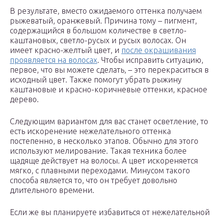
В результате, вместо ожидаемого оттенка получаем
рыжеватый, оранжевый. Причина тому – пигмент,
содержащийся в большом количестве в светло-
каштановых, светло-русых и русых волосах. Он
имеет красно-желтый цвет, и
после окрашивания
проявляется на волосах
. Чтобы исправить ситуацию,
первое, что вы можете сделать, – это перекраситься в
исходный цвет. Также помогут убрать рыжину
каштановые и красно-коричневые оттенки, красное
дерево.
Следующим вариантом для вас станет осветление, то
есть искоренение нежелательного оттенка
постепенно, в несколько этапов. Обычно для этого
используют мелирование. Такая техника более
щадяще действует на волосы. А цвет искореняется
мягко, с плавными переходами. Минусом такого
способа является то, что он требует довольно
длительного времени.
Если же вы планируете избавиться от нежелательной