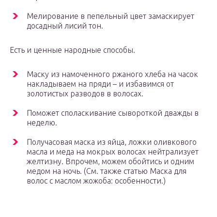
Мелирование в пепельный цвет замаскирует
досадный лисий тон.
Есть и ценные народные способы.
Маску из намоченного ржаного хлеба на часок
накладываем на пряди – и избавимся от
золотистых разводов в волосах.
Поможет споласкивание сывороткой дважды в
неделю.
Получасовая маска из яйца, ложки оливкового
масла и меда на мокрых волосах нейтрализует
желтизну. Впрочем, можем обойтись и одним
медом на ночь. (См. также статью Маска для
волос с маслом жожоба: особенности.)