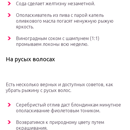
Сода сделает желтизну незаметной.
Ополаскиватель из пива с парой капель
оливкового масла погасят ненужную рыжую
яркость.
Виноградным соком с шампунем (1:1)
промываем локоны всю неделю.
На русых волосах
Есть несколько верных и доступных советов, как
убрать рыжину с русых волос.
Серебристый отлив даст блондинкам минутное
ополаскивание фиолетовым тоником.
Возвратимся к природному цвету путем
окрашивания.