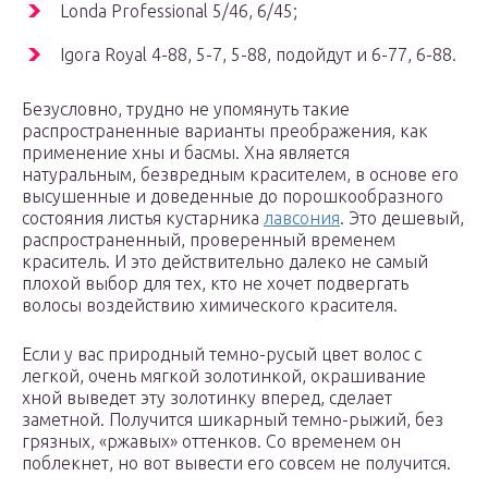
Londa Professional 5/46, 6/45;
Igora Royal 4-88, 5-7, 5-88, подойдут и 6-77, 6-88.
Безусловно, трудно не упомянуть такие
распространенные варианты преображения, как
применение хны и басмы. Хна является
натуральным, безвредным красителем, в основе его
высушенные и доведенные до порошкообразного
состояния листья кустарника
лавсония
. Это дешевый,
распространенный, проверенный временем
краситель. И это действительно далеко не самый
плохой выбор для тех, кто не хочет подвергать
волосы воздействию химического красителя.
Если у вас природный темно-русый цвет волос с
легкой, очень мягкой золотинкой, окрашивание
хной выведет эту золотинку вперед, сделает
заметной. Получится шикарный темно-рыжий, без
грязных, «ржавых» оттенков. Со временем он
поблекнет, но вот вывести его совсем не получится.