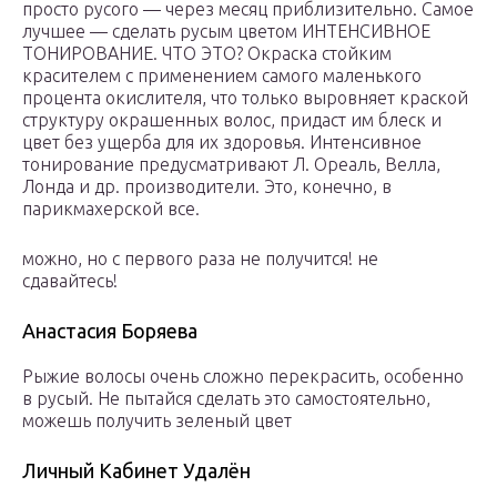
просто русого — через месяц приблизительно. Самое
лучшее — сделать русым цветом ИНТЕНСИВНОЕ
ТОНИРОВАНИЕ. ЧТО ЭТО? Окраска стойким
красителем с применением самого маленького
процента окислителя, что только выровняет краской
структуру окрашенных волос, придаст им блеск и
цвет без ущерба для их здоровья. Интенсивное
тонирование предусматривают Л. Ореаль, Велла,
Лонда и др. производители. Это, конечно, в
парикмахерской все.
можно, но с первого раза не получится! не
сдавайтесь!
Анастасия Боряева
Рыжие волосы очень сложно перекрасить, особенно
в русый. Не пытайся сделать это самостоятельно,
можешь получить зеленый цвет
Личный Кабинет Удалён