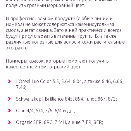
получить грязный морковный цвет.
В профессиональном продукте (любые линии и
номера) не может содержаться каменноугольная
смола, ацетат свинца. Зато в ней практически всегда
будут присутствовать витамины группы В, а также
различные полезные для волос и кожи растительные
экстракты.
Примеры красок, которые помогают получить
качественный темно-рыжий цвет:
L’Oreal Luo Color 5.5, 5.64, 6.04, а также 6.46, 6.66,
7.46;
Schwarzkopf Brilliance 845, 854, плюс 867, 872;
Ollin 4/4, 5/4, 5/6, 6/4 и др.;
Organic 5FR, 6RC, 7 MH, а еще 7 FR, 8FR;