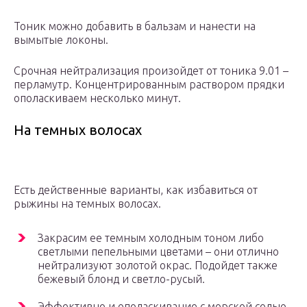
Тоник можно добавить в бальзам и нанести на
вымытые локоны.
Срочная нейтрализация произойдет от тоника 9.01 –
перламутр. Концентрированным раствором прядки
ополаскиваем несколько минут.
На темных волосах
Есть действенные варианты, как избавиться от
рыжины на темных волосах.
Закрасим ее темным холодным тоном либо
светлыми пепельными цветами – они отлично
нейтрализуют золотой окрас. Подойдет также
бежевый блонд и светло-русый.
Эффективно и ополаскивание с морской солью.