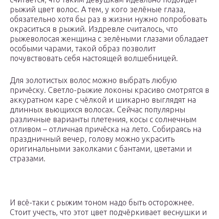
рыжий цвет волос. А тем, у кого зелёные глаза,
обязательно хотя бы раз в жизни нужно попробовать
окраситься в рыжий. Издревле считалось, что
рыжеволосая женщина с зелёными глазами обладает
особыми чарами, такой образ позволит
почувствовать себя настоящей волшебницей.
Для золотистых волос можно выбрать любую
причёску. Светло-рыжие локоны красиво смотрятся в
аккуратном каре с чёлкой и шикарно выглядят на
длинных вьющихся волосах. Сейчас популярны
различные варианты плетения, косы с солнечным
отливом – отличная причёска на лето. Собираясь на
праздничный вечер, голову можно украсить
оригинальными заколками с бантами, цветами и
стразами.
И всё-таки с рыжим тоном надо быть осторожнее.
Стоит учесть, что этот цвет подчёркивает веснушки и