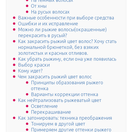
На темных волосах
От хны
На русых волосах
Важные особенности при выборе средства
Ошибки и их исправление
Можно ли рыжие волосы(окрашенные)
перекрасить в русый?
Как закрасить рыжий цвет волос? Хочу стать
нормальной брюнеткой, без взяких
золотистых и красных отливов.
Как убрать рыжину, если она уже появилась
Выбор краски
Кому идет?
Чем закрасить рыжий цвет волос
Принципы образования рыжего
оттенка
Варианты коррекции оттенка
Как нейтрализовать рыжеватый цвет
Осветление
Перекрашивание
Как затонировать: техника преображения
Тонируем в другой цвет
Примеряем другие оттенки рыжего