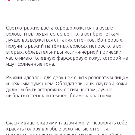
Светло-рыжие цвета хорошо ложатся на русые
волосы и выглядят естественно, а вот брюнеткам
лучше воздержаться от таких оттенков. Во-первых,
получить рыжий на тёмных волосах непросто, а во-
вторых, обладательницы иссиня-чёрной прически
часто имеют бледную фарфоровую кожу, которой не
идут солнечные тона.
Рыжий идеален для девушек с чуть розоватым лицом
и нежным румянцем. Обладательницы смуглой кожи
должны быть осторожны с этим цветом, лучше
выбрать оттенок потемнее, ближе к красному.
Счастливицы с карими глазами могут позволить себе
красить голову в любые золотистые оттенки,
считается, что таким девушкам идеально подойдёт