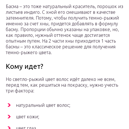
Басма – это тоже натуральный краситель, порошок из
листьев индиго. С хной его смешивают в качестве
затемнителя. Потому, чтобы получить темно-рыжий
именно за счет хны, придется добавлять в формулу
басму. Пропорции обычно указаны на упаковке, но,
как правило, нужный оттенок чаще достигается
опытным путем. На 2 части хны приходится 1 часть
басмы – это классическое решение для получения
темно-рыжего цвета.
Кому идет?
Но светло-рыжий цвет волос идёт далеко не всем,
перед тем, как решиться на покраску, нужно учесть
три фактора:
натуральный цвет волос;
цвет кожи;
цвет глаз.