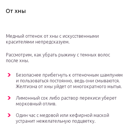
От хны
Медный оттенок от хны с искусственными
красителями непредсказуем.
Рассмотрим, как убрать рыжину с темных волос
после хны.
Безопаснее прибегнуть к оттеночным шампуням
и пользоваться постоянно, ведь они смываются.
Желтизна от хны уйдет от многократного мытья.
Лимонный сок либо раствор перекиси уберет
морковный отлив.
Один час с медовой или кефирной маской
устранит нежелательную подцветку.