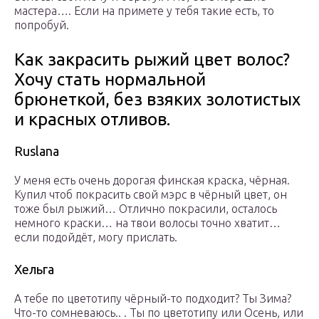
мастера…. Если на примете у тебя такие есть, то
попробуй.
Как закрасить рыжий цвет волос?
Хочу стать нормальной
брюнеткой, без взяких золотистых
и красных отливов.
Ruslana
У меня есть очень дорогая финская краска, чёрная.
Купил чтоб покрасить свой мэрс в чёрный цвет, он
тоже был рыжий… Отлично покрасили, осталось
немного краски… на твои волосы точно хватит…
если подойдёт, могу прислать.
Хельга
А тебе по цветотипу чёрный-то подходит? Ты Зима?
Что-то сомневаюсь.. . Ты по цветотипу или Осень, или