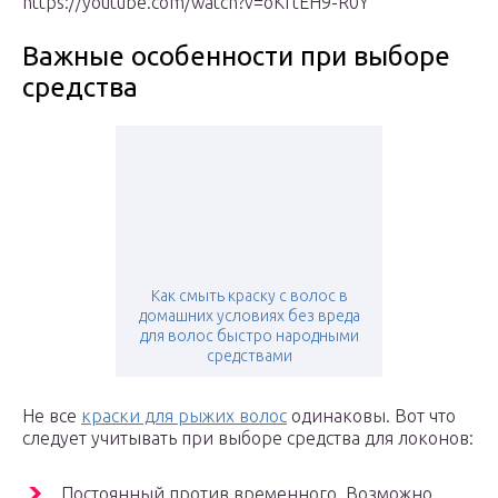
https://youtube.com/watch?v=oKftEH9-R0Y
Важные особенности при выборе
средства
Как смыть краску с волос в
домашних условиях без вреда
для волос быстро народными
средствами
Не все
краски для рыжих волос
одинаковы. Вот что
следует учитывать при выборе средства для локонов:
Постоянный против временного. Возможно,