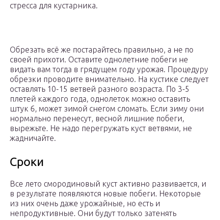
стресса для кустарника.
Обрезать всё же постарайтесь правильно, а не по
своей прихоти. Оставите однолетние побеги не
видать вам тогда в грядущем году урожая. Процедуру
обрезки проводите внимательно. На кустике следует
оставлять 10-15 ветвей разного возраста. По 3-5
плетей каждого года, однолеток можно оставить
штук 6, может зимой снегом сломать. Если зиму они
нормально перенесут, весной лишние побеги,
вырежьте. Не надо перегружать куст ветвями, не
жадничайте.
Сроки
Все лето смородиновый куст активно развивается, и
в результате появляются новые побеги. Некоторые
из них очень даже урожайные, но есть и
непродуктивные. Они будут только затенять