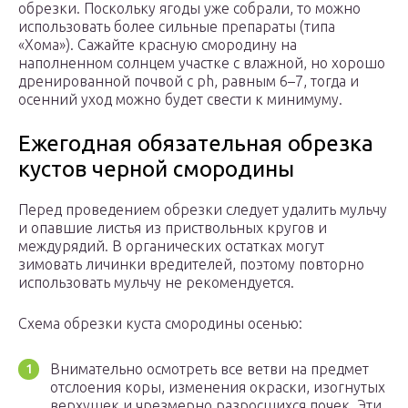
обрезки. Поскольку ягоды уже собрали, то можно
использовать более сильные препараты (типа
«Хома»). Сажайте красную смородину на
наполненном солнцем участке с влажной, но хорошо
дренированной почвой с ph, равным 6–7, тогда и
осенний уход можно будет свести к минимуму.
Ежегодная обязательная обрезка
кустов черной смородины
Перед проведением обрезки следует удалить мульчу
и опавшие листья из приствольных кругов и
междурядий. В органических остатках могут
зимовать личинки вредителей, поэтому повторно
использовать мульчу не рекомендуется.
Схема обрезки куста смородины осенью:
Внимательно осмотреть все ветви на предмет
отслоения коры, изменения окраски, изогнутых
верхушек и чрезмерно разросшихся почек. Эти