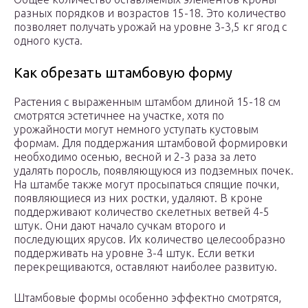
разных порядков и возрастов 15-18. Это количество
позволяет получать урожай на уровне 3-3,5 кг ягод с
одного куста.
Как обрезать штамбовую форму
Растения с выраженным штамбом длиной 15-18 см
смотрятся эстетичнее на участке, хотя по
урожайности могут немного уступать кустовым
формам. Для поддержания штамбовой формировки
необходимо осенью, весной и 2-3 раза за лето
удалять поросль, появляющуюся из подземных почек.
На штамбе также могут просыпаться спящие почки,
появляющиеся из них ростки, удаляют. В кроне
поддерживают количество скелетных ветвей 4-5
штук. Они дают начало сучкам второго и
последующих ярусов. Их количество целесообразно
поддерживать на уровне 3-4 штук. Если ветки
перекрещиваются, оставляют наиболее развитую.
Штамбовые формы особенно эффектно смотрятся,