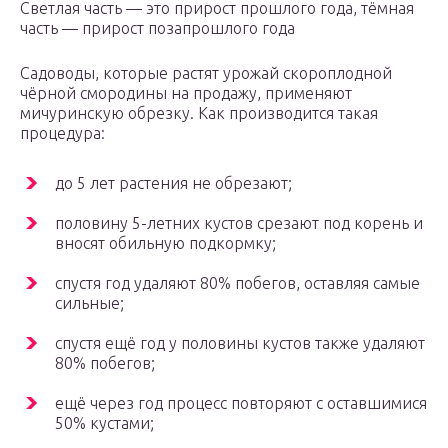
Светлая часть — это прирост прошлого года, тёмная
часть — прирост позапрошлого года
Садоводы, которые растят урожай скороплодной
чёрной смородины на продажу, применяют
мичуринскую обрезку. Как производится такая
процедура:
до 5 лет растения не обрезают;
половину 5-летних кустов срезают под корень и
вносят обильную подкормку;
спустя год удаляют 80% побегов, оставляя самые
сильные;
спустя ещё год у половины кустов также удаляют
80% побегов;
ещё через год процесс повторяют с оставшимися
50% кустами;