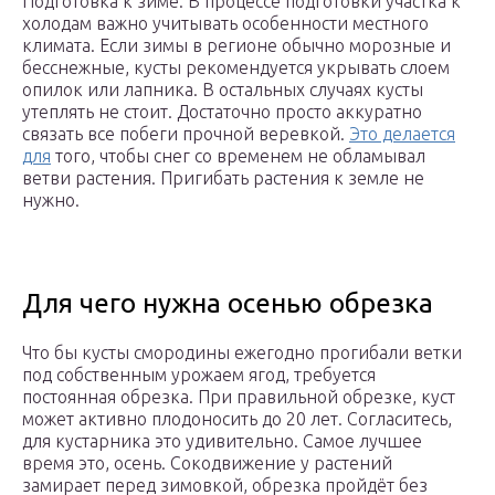
Подготовка к зиме. В процессе подготовки участка к
холодам важно учитывать особенности местного
климата. Если зимы в регионе обычно морозные и
бесснежные, кусты рекомендуется укрывать слоем
опилок или лапника. В остальных случаях кусты
утеплять не стоит. Достаточно просто аккуратно
связать все побеги прочной веревкой.
Это делается
для
того, чтобы снег со временем не обламывал
ветви растения. Пригибать растения к земле не
нужно.
Для чего нужна осенью обрезка
Что бы кусты смородины ежегодно прогибали ветки
под собственным урожаем ягод, требуется
постоянная обрезка. При правильной обрезке, куст
может активно плодоносить до 20 лет. Согласитесь,
для кустарника это удивительно. Самое лучшее
время это, осень. Сокодвижение у растений
замирает перед зимовкой, обрезка пройдёт без