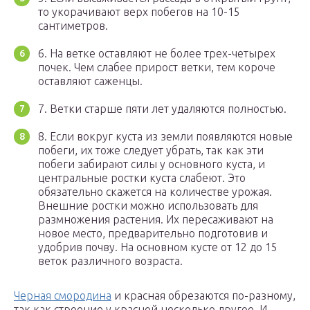
то укорачивают верх побегов на 10-15
сантиметров.
6. На ветке оставляют не более трех-четырех
почек. Чем слабее прирост ветки, тем короче
оставляют саженцы.
7. Ветки старше пяти лет удаляются полностью.
8. Если вокруг куста из земли появляются новые
побеги, их тоже следует убрать, так как эти
побеги забирают силы у основного куста, и
центральные ростки куста слабеют. Это
обязательно скажется на количестве урожая.
Внешние ростки можно использовать для
размножения растения. Их пересаживают на
новое место, предварительно подготовив и
удобрив почву. На основном кусте от 12 до 15
веток различного возраста.
Черная смородина
и красная обрезаются по-разному,
так как строение у красной несколько другое. И,