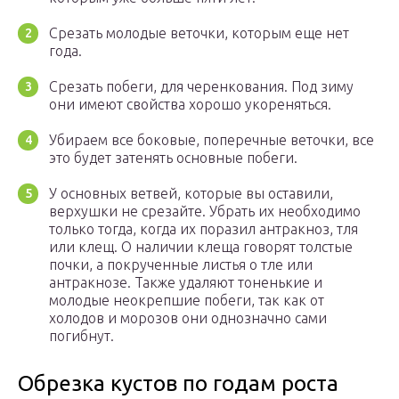
Срезать молодые веточки, которым еще нет
года.
Срезать побеги, для черенкования. Под зиму
они имеют свойства хорошо укореняться.
Убираем все боковые, поперечные веточки, все
это будет затенять основные побеги.
У основных ветвей, которые вы оставили,
верхушки не срезайте. Убрать их необходимо
только тогда, когда их поразил антракноз, тля
или клещ. О наличии клеща говорят толстые
почки, а покрученные листья о тле или
антракнозе. Также удаляют тоненькие и
молодые неокрепшие побеги, так как от
холодов и морозов они однозначно сами
погибнут.
Обрезка кустов по годам роста