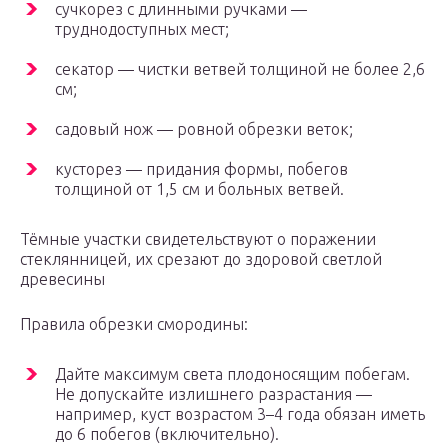
сучкорез с длинными ручками —
труднодоступных мест;
секатор — чистки ветвей толщиной не более 2,6
см;
садовый нож — ровной обрезки веток;
кусторез — придания формы, побегов
толщиной от 1,5 см и больных ветвей.
Тёмные участки свидетельствуют о поражении
стеклянницей, их срезают до здоровой светлой
древесины
Правила обрезки смородины:
Дайте максимум света плодоносящим побегам.
Не допускайте излишнего разрастания —
например, куст возрастом 3–4 года обязан иметь
до 6 побегов (включительно).