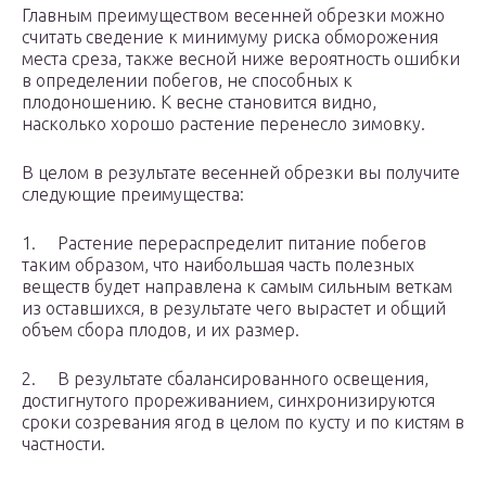
Главным преимуществом весенней обрезки можно
считать сведение к минимуму риска обморожения
места среза, также весной ниже вероятность ошибки
в определении побегов, не способных к
плодоношению. К весне становится видно,
насколько хорошо растение перенесло зимовку.
В целом в результате весенней обрезки вы получите
следующие преимущества:
1. Растение перераспределит питание побегов
таким образом, что наибольшая часть полезных
веществ будет направлена к самым сильным веткам
из оставшихся, в результате чего вырастет и общий
объем сбора плодов, и их размер.
2. В результате сбалансированного освещения,
достигнутого прореживанием, синхронизируются
сроки созревания ягод в целом по кусту и по кистям в
частности.