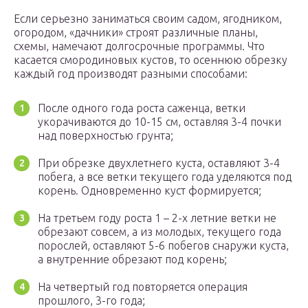
Если серьезно заниматься своим садом, ягодником,
огородом, «дачники» строят различные планы,
схемы, намечают долгосрочные программы. Что
касается смородиновых кустов, то осеннюю обрезку
каждый год производят разными способами:
После одного года роста саженца, ветки
укорачиваются до 10-15 см, оставляя 3-4 почки
над поверхностью грунта;
При обрезке двухлетнего куста, оставляют 3-4
побега, а все ветки текущего года уделяются под
корень. Одновременно куст формируется;
На третьем году роста 1 – 2-х летние ветки не
обрезают совсем, а из молодых, текущего года
порослей, оставляют 5-6 побегов снаружи куста,
а внутренние обрезают под корень;
На четвертый год повторяется операция
прошлого, 3-го года;