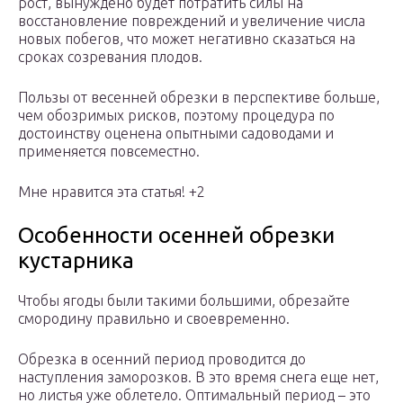
рост, вынуждено будет потратить силы на
восстановление повреждений и увеличение числа
новых побегов, что может негативно сказаться на
сроках созревания плодов.
Пользы от весенней обрезки в перспективе больше,
чем обозримых рисков, поэтому процедура по
достоинству оценена опытными садоводами и
применяется повсеместно.
Мне нравится эта статья! +2
Особенности осенней обрезки
кустарника
Чтобы ягоды были такими большими, обрезайте
смородину правильно и своевременно.
Обрезка в осенний период проводится до
наступления заморозков. В это время снега еще нет,
но листья уже облетело. Оптимальный период – это