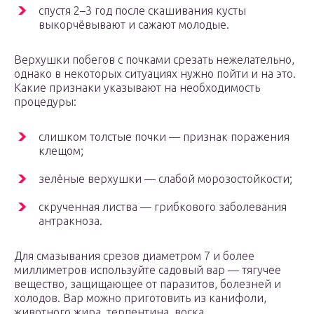
спустя 2–3 год после скашивания кусты
выкорчёвывают и сажают молодые.
Верхушки побегов с почками срезать нежелательно,
однако в некоторых ситуациях нужно пойти и на это.
Какие признаки указывают на необходимость
процедуры:
слишком толстые почки — признак поражения
клещом;
зелёные верхушки — слабой морозостойкости;
скрученная листва — грибкового заболевания
антракноза.
Для смазывания срезов диаметром 7 и более
миллиметров используйте садовый вар — тягучее
вещество, защищающее от паразитов, болезней и
холодов. Вар можно приготовить из канифоли,
животного жира, терпентина, воска.