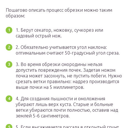
Пошагово описать процесс обрезки можно таким
образом:
1. Берут секатор, ножовку, сучкорез или
садовый острый нож.
2. Обязательно учитывается угол наклона:
оптимальным считают 50-градусный угол среза.
3. Во время обрезки смородины нельзя
допустить повреждения почек. Задетая ножом
почка может засохнуть, не пустить побеги. Нужно
срезать ветки правильно: надрез производится
выше почки на 5 миллиметров.
4. Для создания пышности и омоложения
убирают лишь верх куста. Старые и больные
ветки убираются почти полностью, оставив над
землей 5-6 сантиметров.
5. Если высаживается рассада в открытый грунт,