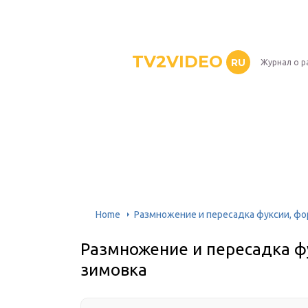
TV2VIDEO
RU
Журнал о р
Home
Размножение и пересадка фуксии, фо
Размножение и пересадка ф
зимовка