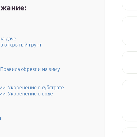
жание:
на даче
в открытый грунт
 Правила обрезки на зиму
и. Укоренение в субстрате
и. Укоренение в воде
я