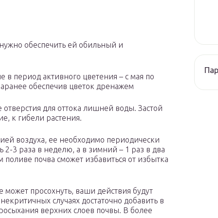
 нужно обеспечить ей обильный и
Па
 в период активного цветения – с мая по
, заранее обеспечив цветок дренажем
отверстия для оттока лишней воды. Застой
е, к гибели растения.
ией воздуха, ее необходимо периодически
 2-3 раза в неделю, а в зимний – 1 раз в два
 поливе почва сможет избавиться от избытка
е может просохнуть, ваши действия будут
В некритичных случаях достаточно добавить в
просыхания верхних слоев почвы. В более