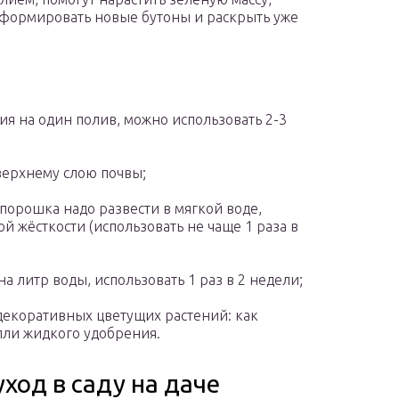
сформировать новые бутоны и раскрыть уже
ия на один полив, можно использовать 2-3
о верхнему слою почвы;
порошка надо развести в мягкой воде,
й жёсткости (использовать не чаще 1 раза в
на литр воды, использовать 1 раз в 2 недели;
декоративных цветущих растений: как
пли жидкого удобрения.
ход в саду на даче