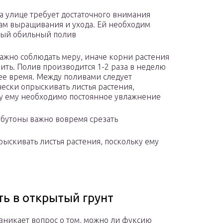
а улице требует достаточного внимания
ам выращивания и ухода. Ей необходим
ный обильный полив
ажно соблюдать меру, иначе корни растения
нить. Полив производится 1-2 раза в неделю
ее время. Между поливами следует
ески опрыскивать листья растения,
у ему необходимо постоянное увлажнение
бутоны важно вовремя срезать
ыскивать листья растения, поскольку ему
ь в открытый грунт
зникает вопрос о том, можно ли фуксию