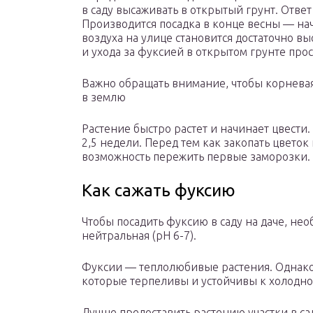
в саду высаживать в открытый грунт. Ответ
Производится посадка в конце весны — нач
воздуха на улице становится достаточно в
и ухода за фуксией в открытом грунте про
Важно обращать внимание, чтобы корневая
в землю
Растение быстро растет и начинает цвест
2,5 недели. Перед тем как закопать цветок
возможность пережить первые заморозки. 
Как сажать фуксию
Чтобы посадить фуксию в саду на даче, не
нейтральная (pH 6-7).
Фуксии — теплолюбивые растения. Однако 
которые терпеливы и устойчивы к холодно
Лучше предоставить растению участки в са