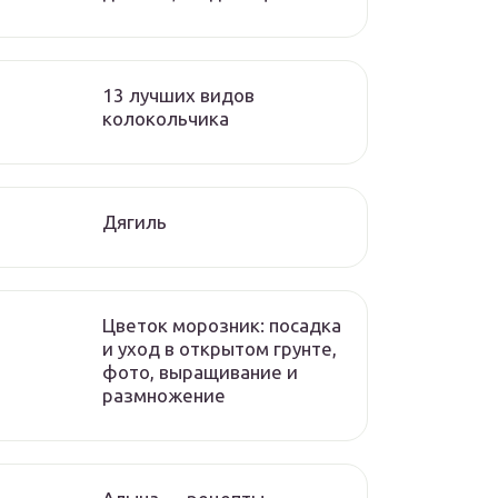
13 лучших видов
колокольчика
Дягиль
Цветок морозник: посадка
и уход в открытом грунте,
фото, выращивание и
размножение