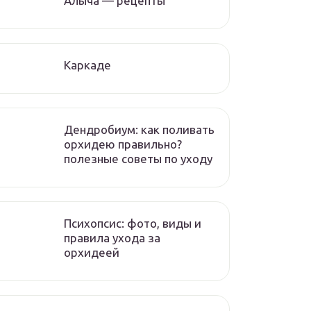
Алыча — рецепты
Каркаде
Дендробиум: как поливать
орхидею правильно?
полезные советы по уходу
Психопсис: фото, виды и
правила ухода за
орхидеей