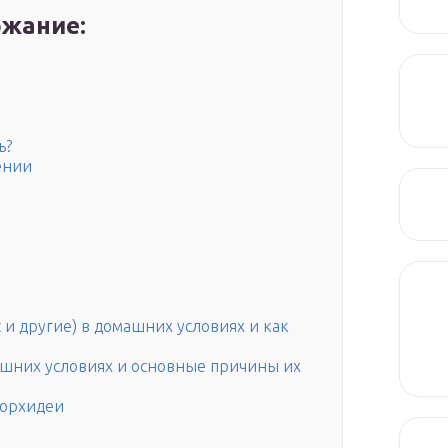
жание:
ь?
ении
 и другие) в домашних условиях и как
ашних условиях и основные причины их
 орхидеи