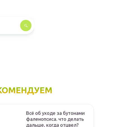
КОМЕНДУЕМ
Всё об уходе за бутонами
фаленопсиса. что делать
дальше, когда отцвел?