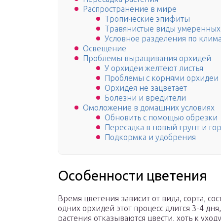
Распространение в мире
Тропические эпифиты
Травянистые виды умеренных
Условное разделения по клим
Освещение
Проблемы выращивания орхидей
У орхидеи желтеют листья
Проблемы с корнями орхидеи
Орхидея не зацветает
Болезни и вредители
Омоложение в домашних условиях
Обновить с помощью обрезки
Пересадка в новый грунт и го
Подкормка и удобрения
Особенности цветения
Время цветения зависит от вида, сорта, со
одних орхидей этот процесс длится 3-4 дня,
растения отказываются цвести, хоть к уход