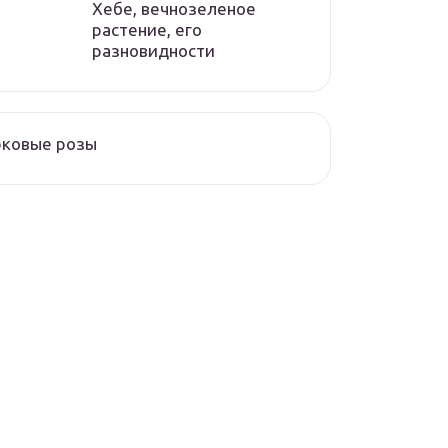
Хебе, вечнозеленое
растение, его
разновидности
рковые розы