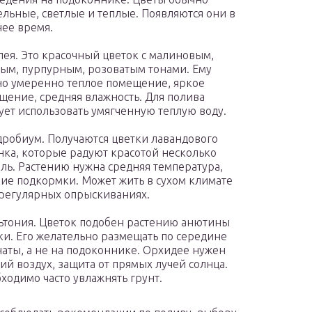
ельные, светлые и теплые. Появляются они в
ее время.
лея. Это красочный цветок с малиновым,
ым, пурпурным, розоватым тонами. Ему
о умеренно теплое помещение, яркое
щение, средняя влажность. Для полива
ует использовать умягченную теплую воду.
робиум. Получаются цветки лавандового
нка, которые радуют красотой несколько
ль. Растению нужна средняя температура,
ие подкормки. Может жить в сухом климате
регулярных опрыскиваниях.
тония. Цветок подобен растению анютины
ки. Его желательно размещать по середине
аты, а не на подоконнике. Орхидее нужен
ий воздух, защита от прямых лучей солнца.
ходимо часто увлажнять грунт.