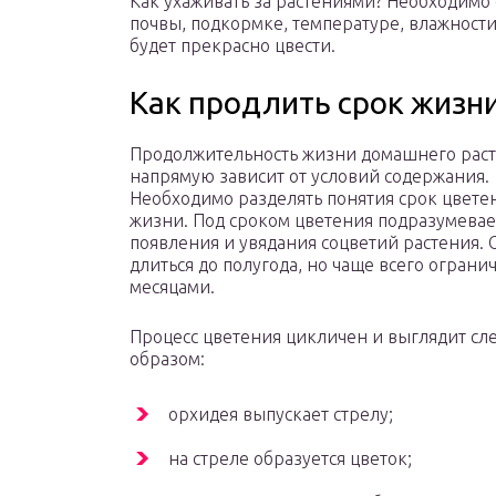
Как ухаживать за растениями? Необходимо
почвы, подкормке, температуре, влажност
будет прекрасно цвести.
Как продлить срок жизни
Продолжительность жизни домашнего рас
напрямую зависит от условий содержания.
Необходимо разделять понятия срок цвете
жизни. Под сроком цветения подразумевае
появления и увядания соцветий растения. 
длиться до полугода, но чаще всего ограни
месяцами.
Процесс цветения цикличен и выглядит с
образом:
орхидея выпускает стрелу;
на стреле образуется цветок;