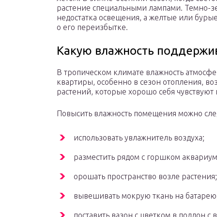
растение специальными лампами. Темно-зе
недостатка освещения, а желтые или бурые
о его переизбытке.
Какую влажность поддержи
В тропическом климате влажность атмосфе
квартиры, особенно в сезон отопления, во
растений, которые хорошо себя чувствуют 
Повысить влажность помещения можно сл
использовать увлажнитель воздуха;
разместить рядом с горшком аквариум
орошать пространство возле растения;
вывешивать мокрую ткань на батарею
поставить вазон с цветком в поддон 