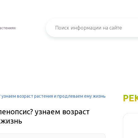
астениях
РЕ
 узнаем возраст растения и продлеваем ему жизнь
енопсис? узнаем возраст
 жизнь