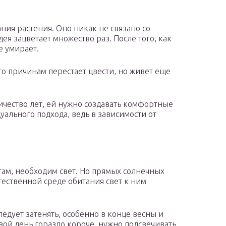
ния растения. Оно никак не связано со
ея зацветает множество раз. После того, как
е умирает.
то причинам перестает цвести, но живет еще
чество лет, ей нужно создавать комфортные
уального подхода, ведь в зависимости от
ам, необходим свет. Но прямых солнечных
стественной среде обитания свет к ним
следует затенять, особенно в конце весны и
овой день гораздо короче, нужно подсвечивать