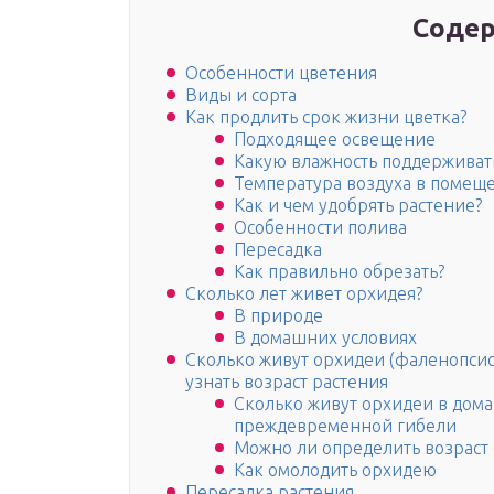
Содер
Особенности цветения
Виды и сорта
Как продлить срок жизни цветка?
Подходящее освещение
Какую влажность поддерживат
Температура воздуха в помещ
Как и чем удобрять растение?
Особенности полива
Пересадка
Как правильно обрезать?
Сколько лет живет орхидея?
В природе
В домашних условиях
Сколько живут орхидеи (фаленопсис
узнать возраст растения
Сколько живут орхидеи в дом
преждевременной гибели
Можно ли определить возраст
Как омолодить орхидею
Пересадка растения