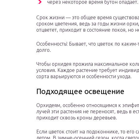
через некоторое время бутон опадает.
Срок жизни — это общее время существова
сроком цветения, ведь за годы жизни орхид
отцветет, приходит в состояние покоя, но н
Особенность! Бывает, что цветок по каким-
долго.
Чтобы орхидея прожила максимальное коли
условия. Каждое растение требует индивид
сорта варьируются и особенности ухода.
Подходящее освещение
Орхидеям, особенно относящимся к эпифит
лучей эти растения не переносят, ведь в е
приходит сквозь кроны деревьев.
Если цветок стоит на подоконнике, то его 
летом. В зимне-осенний сезон, когда свет