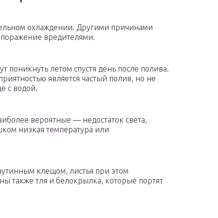
тельном охлаждении. Другими причинами
 поражение вредителями.
т поникнуть летом спустя день после полива.
риятностью является частый полив, но не
е с водой.
аиболее вероятные — недостаток света,
ишком низкая температура или
аутинным клещом, листья при этом
ны также тля и белокрылка, которые портят