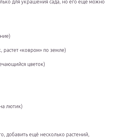
олько для украшения сада, но его еще можно
ние)
 растет «ковром» по земле)
речающийся цветок)
на лютик)
го, добавить ещё несколько растений,