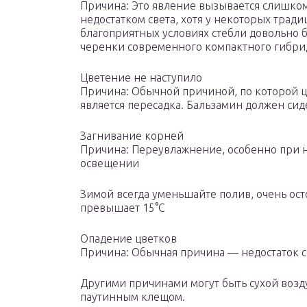
Причина: Это явление вызывается слишком
недостатком света, хотя у некоторых тра
благоприятных условиях стебли довольно 
черенки современного компактного гибрида
Цветение не наступило
Причина: Обычной причиной, по которой цв
является пересадка. Бальзамин должен сид
Загнивание корней
Причина: Переувлажнение, особенно при 
освещении
Зимой всегда уменьшайте полив, очень ост
превышает 15°С
Опадение цветков
Причина: Обычная причина — недостаток с
Другими причинами могут быть сухой возд
паутинным клещом.