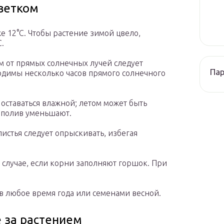
цветком
е 12°С. Чтобы растение зимой цвело,
.
м от прямых солнечных лучей следует
Па
одимы несколько часов прямого солнечного
оставаться влажной; летом может быть
 полив уменьшают.
истья следует опрыскивать, избегая
 случае, если корни заполняют горшок. При
 любое время года или семенами весной.
 за растением