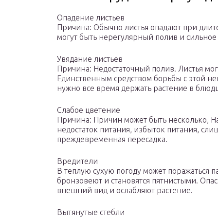
Опадение листьев
Причина: Обычно листья опадают при дли
могут быть нерегулярный полив и сильное
Увядание листьев
Причина: Недостаточный полив. Листья могу
Единственным средством борьбы с этой неп
нужно все время держать растение в блюдц
Слабое цветение
Причина: Причин может быть несколько, Н
недостаток питания, избыток питания, сл
преждевременная пересадка.
Вредители
В теплую сухую погоду может поражаться п
бронзовеют и становятся пятнистыми. Опас
внешний вид и ослабляют растение.
Вытянутые стебли