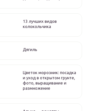
13 лучших видов
колокольчика
Дягиль
Цветок морозник: посадка
и уход в открытом грунте,
фото, выращивание и
размножение