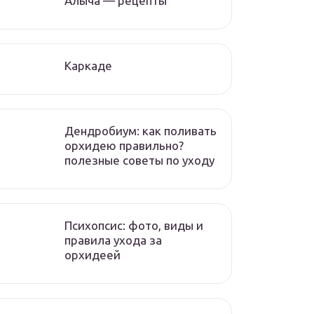
Алыча — рецепты
Каркаде
Дендробиум: как поливать
орхидею правильно?
полезные советы по уходу
Психопсис: фото, виды и
правила ухода за
орхидеей