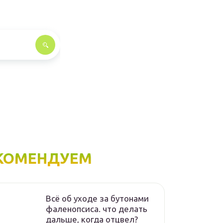
КОМЕНДУЕМ
Всё об уходе за бутонами
фаленопсиса. что делать
дальше, когда отцвел?