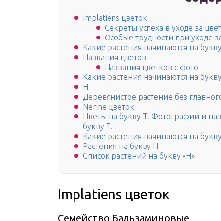
Implatiens цветок
Секреты успеха в уходе за цве
Особые трудности при уходе з
Какие растения начинаются на букву
Названия цветов
Названия цветков с фото
Какие растения начинаются на букву
Н
Деревянистое растение без главного
Nerine цветок
Цветы на букву Т. Фотографии и на
букву Т.
Какие растения начинаются на букву
Растения на букву Н
Список растений на букву «Н»
Implatiens цветок
Семейство Бальзаминовые