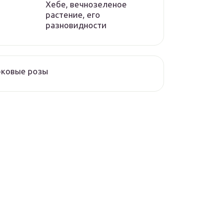
Хебе, вечнозеленое
растение, его
разновидности
рковые розы