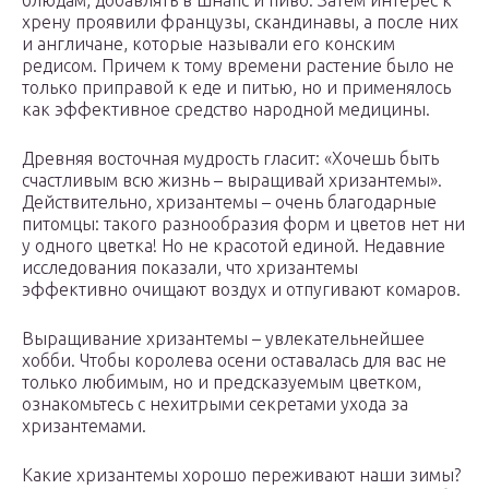
блюдам, добавлять в шнапс и пиво. Затем интерес к
хрену проявили французы, скандинавы, а после них
и англичане, которые называли его конским
редисом. Причем к тому времени растение было не
только приправой к еде и питью, но и применялось
как эффективное средство народной медицины.
Древняя восточная мудрость гласит: «Хочешь быть
счастливым всю жизнь – выращивай хризантемы».
Действительно, хризантемы – очень благодарные
питомцы: такого разнообразия форм и цветов нет ни
у одного цветка! Но не красотой единой. Недавние
исследования показали, что хризантемы
эффективно очищают воздух и отпугивают комаров.
Выращивание хризантемы – увлекательнейшее
хобби. Чтобы королева осени оставалась для вас не
только любимым, но и предсказуемым цветком,
ознакомьтесь с нехитрыми секретами ухода за
хризантемами.
Какие хризантемы хорошо переживают наши зимы?