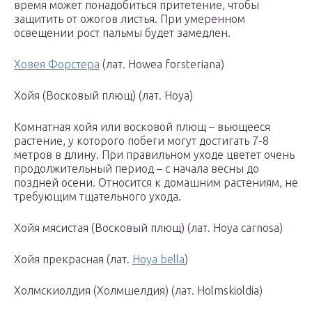
время может понадобиться притетение, чтобы
защитить от ожогов листья. При умеренном
освещении рост пальмы будет замедлен.
Ховея Форстера
(лат. Howea forsteriana)
Хойя (Восковый плющ) (лат. Ноуа)
Комнатная хойя или восковой плющ – вьющееся
растение, у которого побеги могут достигать 7-8
метров в длину. При правильном уходе цветет очень
продолжительный период – с начала весны до
поздней осени. Относится к домашним растениям, не
требующим тщательного ухода.
Хойя мясистая (Восковый плющ) (лат. Hoya carnosa)
Хойя прекрасная (лат.
Hoya bella
)
Холмскиолдия (Холмшелдия) (лат. Holmskioldia)