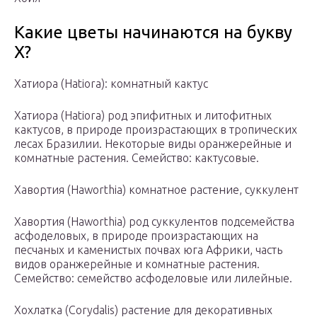
Какие цветы начинаются на букву
Х?
Хатиора (Hatiora): комнатный кактус
Хатиора (Hatiora) род эпифитных и литофитных
кактусов, в природе произрастающих в тропических
лесах Бразилии. Некоторые виды оранжерейные и
комнатные растения. Семейство: кактусовые.
Хавортия (Haworthia) комнатное растение, суккулент
Хавортия (Haworthia) род суккулентов подсемейства
асфоделовых, в природе произрастающих на
песчаных и каменистых почвах юга Африки, часть
видов оранжерейные и комнатные растения.
Семейство: семейство асфоделовые или лилейные.
Хохлатка (Corydalis) растение для декоративных