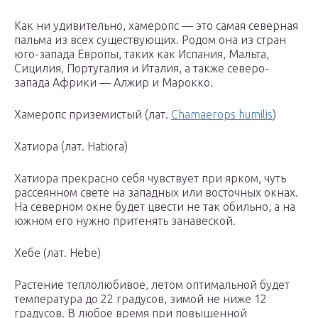
Как ни удивительно, хамеропс — это самая северная
пальма из всех существующих. Родом она из стран
юго-запада Европы, таких как Испания, Мальта,
Сицилия, Португалия и Италия, а также северо-
запада Африки — Алжир и Марокко.
Хамеропс приземистый (лат.
Chamaerops humilis
)
Хатиора (лат. Hatiora)
Хатиора прекрасно себя чувствует при ярком, чуть
рассеянном свете на западных или восточных окнах.
На северном окне будет цвести не так обильно, а на
южном его нужно притенять занавеской.
Хебе (лат. Hebe)
Растение теплолюбивое, летом оптимальной будет
температура до 22 градусов, зимой не ниже 12
градусов. В любое время при повышенной