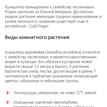
Хуануллоа принадлежит к семейству пасленовых.
Родом растение из Южной Америки. Достаточно
редкое растение имеющие трудное наименование и
кроме латинского названия существует еще и
английское – Gold finger.
Виды комнатного растения
Хуануллоа оранжевая (Juanulloa aurantiaca) относится
к семейству пасленовых и является единственным
видом в культуре. Без обрезки кустарник может
вырасти свыше 1,5 метра в высоту. У растения
бархатистые снизу листья, достигающие в длину 7
сантиметров и трубчатые оранжевые поникающие
цветки, собранные в небольшие группы.
Температура:
умеренная, не ниже 12°С зимой.
Освещение:
растение светолюбиво,