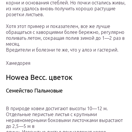
корни и основания стеблей. Но почки остались живы,
из них удалось вновь получить хорошо растущие
розетки листьев.
Хотя этот пример и показателен, все же лучше
обращаться с хаворциями более бережно, регулярно
поливать летом, сокращая полив зимой до 1—2 раз в
месяц.
Вредители и болезни те же, что у алоэ и гастерий.
Хамедорея
Howea Becc. цветок
Семейство Пальмовые
В природе ховеи достигают высоты 10—12 м.
Отдельные перистые листья с крупными
неравномерными боковыми листочками вырастают
до 2,5—5 м в