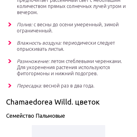
предпочитает рассеянный свет с небольшим
количеством прямых солнечных лучей утром и
вечером.
Полив:
с весны до осени умеренный, зимой
ограниченный.
Влажность воздуха:
периодически следует
опрыскивать листья.
Размножение:
летом стеблевыми черенками.
Для укоренения растения используются
фитогормоны и нижний подогрев.
Пересадка:
весной раз в два года.
Chamaedorea Willd. цветок
Семейство Пальмовые