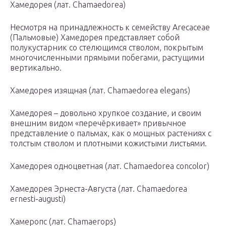
Хамедорея (лат. Chamaedorea)
Несмотря на принадлежность к семейству Arecaceae
(Пальмовые) Хамедорея представляет собой
полукустарник со стелющимся стволом, покрытым
многочисленными прямыми побегами, растущими
вертикально.
Хамедорея изящная (лат. Chamaedorea elegans)
Хамедорея – довольно хрупкое создание, и своим
внешним видом «перечёркивает» привычное
представление о пальмах, как о мощных растениях с
толстым стволом и плотными кожистыми листьями.
Хамедорея одноцветная (лат. Chamaedorea concolor)
Хамедорея Эрнеста-Августа (лат. Chamaedorea
ernesti-augusti)
Хамеропс (лат. Chamaerops)