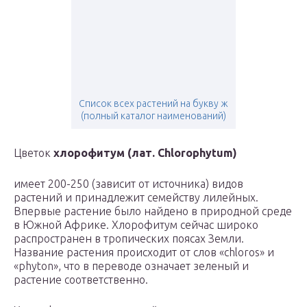
Список всех растений на букву ж
(полный каталог наименований)
Цветок
хлорофитум (лат. Chlorophytum)
имеет 200-250 (зависит от источника) видов
растений и принадлежит семейству лилейных.
Впервые растение было найдено в природной среде
в Южной Африке. Хлорофитум сейчас широко
распространен в тропических поясах Земли.
Название растения происходит от слов «chloros» и
«phyton», что в переводе означает зеленый и
растение соответственно.