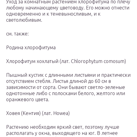
Уход за комнатным растением хлорофитума по плечу
любому начинающему цветоводу. Его можно отнести
одновременно и к теневыносливым, и к
светолюбивым.
см. также:
Родина хлорофитума
Хлорофитум хохлатый (лат. Chlorophytum comosum)
Пышный кустик с длинными листьями и практически
отсутствием стебля. Листья длиной до 60 см в
зависимости от сорта. Они бывают светло-зеленые
однотонные либо с полосками белого, желтого или
оранжевого цвета.
Ховея (Кентия) (лат. Howea)
Растению необходим яркий свет, поэтому лучше
располагать у окна, выходящего на юг. В летнее