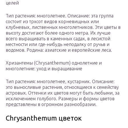
целей
Тип растения: многолетнее. Описание: эта группа
состоит из трхсот видов корневищных или
клубневых, лиственных многолетников. Эти цветы в
высоту достигают более одного метра. Их лучше
всего выращивать в каменных садах, в лесистой
местности или где-нибудь неподалку от ручьв и
водомов. Родина: азиатские и европейские леса.
Хризантемы (Chrysanthemum) однолетние и
многолетние: уход и выращивание
Тип растения: многолетнее, кустарник. Описание:
это выносливые растения, относящиеся к семейству
астровых. Оттенки их цветов могут быть любыми, за
исключением голубого. Размеры и формы цветов
представлены в огромном разнообразии.
Chrysanthemum цветок