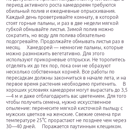
период активного роста хамедореям требуются
обильный полив и ежедневные опрыскивания.
Каждый день проветривайте комнату, в которой
стоят горные пальмы, и раз в две недели мягкой
губкой обмывайте листья. Зимой полив можно
сократить, но воду для полива обязательно
подогревайте. Продолжайте обмывать листья раз в
месяц. Хамедорей — немногие пальмы, которые
можно размножить вегетативно. Для этого
используют прикорневые отпрыски. Не торопитесь
отделять их до тех пор, пока они не образуют
несколько собственных корней. Все работы по
пересадкам должны закончиться в начале лета, и на
первое время растения необходимо притенить. В
хороших условиях хамедореи могут вырастать до 3,5
—4 м и даже отблагодарить вас цветением. Для того
чтобы получить семена, нужно искусственное
опыление: перенесите мягкой кисточкой пыльцу с
мужских цветков на женские. Свежие семена при
температуре 25°С прорастают не позднее чем через
30—40 дней. Поражается паутинным клещиком.