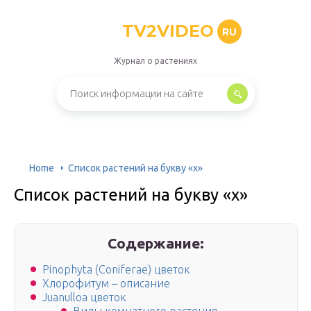
TV2VIDEO
RU
Журнал о растениях
Home
Список растений на букву «х»
Список растений на букву «х»
Содержание:
Pinophyta (Coniferae) цветок
Хлорофитум – описание
Juanulloa цветок