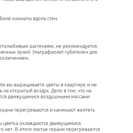
бине комнаты вдоль стен.
светолюбивым растением, не рекомендуется
нечных лучей. Ультрафиолет губителен для
 исключением.
сли вы выращиваете цветы в квартире и не
 на открытый воздух. Дело в том, что на
ются движущимися воздушными массами
 герани перегреваются и начинают желтеть
ны цветка охлаждаются движущимися
 нет. В итоге листья герани перегреваются