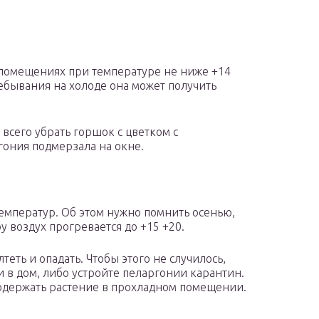
 помещениях при температуре не ниже +14
ребывания на холоде она может получить
всего убрать горшок с цветком с
гония подмерзала на окне.
емператур. Об этом нужно помнить осенью,
у воздух прогревается до +15 +20.
теть и опадать. Чтобы этого не случилось,
 в дом, либо устройте пеларгонии карантин.
родержать растение в прохладном помещении.