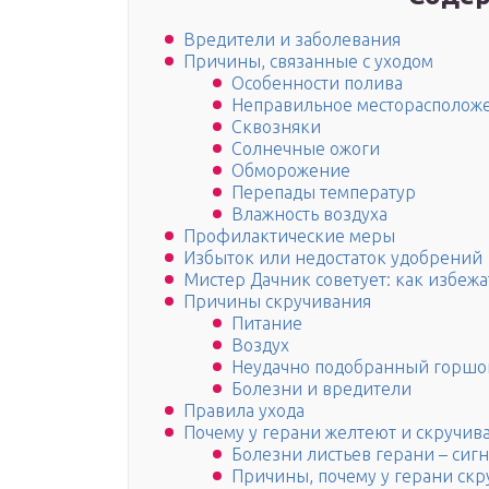
Вредители и заболевания
Причины, связанные с уходом
Особенности полива
Неправильное месторасположе
Сквозняки
Солнечные ожоги
Обморожение
Перепады температур
Влажность воздуха
Профилактические меры
Избыток или недостаток удобрений
Мистер Дачник советует: как избежа
Причины скручивания
Питание
Воздух
Неудачно подобранный горшо
Болезни и вредители
Правила ухода
Почему у герани желтеют и скручива
Болезни листьев герани – сиг
Причины, почему у герани скр