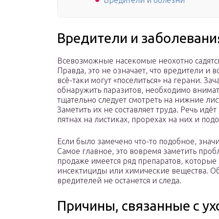
Вредители и болезни
Вредители и заболевани
Всевозможные насекомые неохотно садятся 
Правда, это не означает, что вредители и 
всё-таки могут «поселиться» на герани. За
обнаружить паразитов, необходимо внимат
тщательно следует смотреть на нижние лис
Заметить их не составляет труда. Речь идё
пятнах на листиках, прорехах на них и по
Если было замечено что-то подобное, значи
Самое главное, это вовремя заметить пробл
продаже имеется ряд препаратов, которые
инсектициды или химические вещества. Обр
вредителей не останется и следа.
Причины, связанные с у