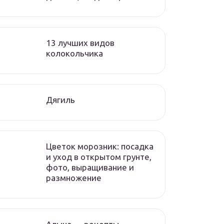
13 лучших видов
колокольчика
Дягиль
Цветок морозник: посадка
и уход в открытом грунте,
фото, выращивание и
размножение