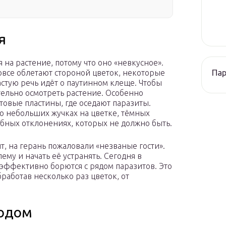
я
на растение, потому что оно «невкусное».
Па
вовсе облетают стороной цветок, некоторые
частую речь идёт о паутинном клеще. Чтобы
ельно осмотреть растение. Особенно
товые пластины, где оседают паразиты.
т о небольших жучках на цветке, тёмных
добных отклонениях, которых не должно быть.
т, на герань пожаловали «незваные гости».
ему и начать её устранять. Сегодня в
 эффективно борются с рядом паразитов. Это
аботав несколько раз цветок, от
ходом