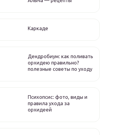
Алыча — рецепты
Каркаде
Дендробиум: как поливать
орхидею правильно?
полезные советы по уходу
Психопсис: фото, виды и
правила ухода за
орхидеей