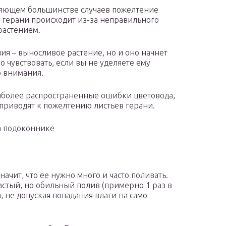
яющем большинстве случаев пожелтение
у герани происходит из-за неправильного
 растением.
ия – выносливое растение, но и оно начнет
о чувствовать, если вы не уделяете ему
 внимания.
более распространенные ошибки цветовода,
приводят к пожелтению листьев герани.
а подоконнике
начит, что ее нужно много и часто поливать.
астый, но обильный полив (примерно 1 раз в
а, не допуская попадания влаги на само