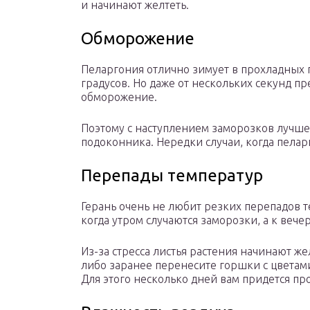
и начинают желтеть.
Обморожение
Пеларгония отлично зимует в прохладных
градусов. Но даже от нескольких секунд п
обморожение.
Поэтому с наступлением заморозков лучше 
подоконника. Нередки случаи, когда пелар
Перепады температур
Герань очень не любит резких перепадов т
когда утром случаются заморозки, а к вечер
Из-за стресса листья растения начинают жел
либо заранее перенесите горшки с цветами
Для этого несколько дней вам придется п