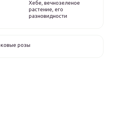
Хебе, вечнозеленое
растение, его
разновидности
рковые розы