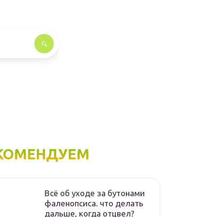
КОМЕНДУЕМ
Всё об уходе за бутонами
фаленопсиса. что делать
дальше, когда отцвел?