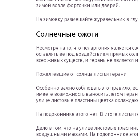
зимой возле форточки или дверей.
На зимовку размещайте журавельник в глу
Солнечные ожоги
Несмотря на то, что пеларгония является 
оставлять ее под воздействием прямых сол
всех живых существ, и герань не является
Пожелтевшие от солнца листья герани
Особенно важно соблюдать это правило, е
имеете возможность выносить летом герань
улице листовые пластины цветка охлажда
На подоконнике этого нет. В итоге листья
Дело в том, что на улице листовые пласти
воздушными массами. На подоконнике этого