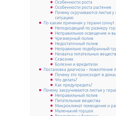
Особенности роста
Особенности роста растения
Почему скручиваются листья у
ситуацию
По каким причинам у герани сохнут 
Неподходящий по размеру го
Неправильное освещение и вы
Чрезмерный полив
Недостаточный полив
Неправильно подобранный гр
Нехватка питательных вещест
Сквозняк
Болезни и вредители
Постановка диагноза – пожелтение 
Почему это происходит в дома
Что делать?
Как предупредить?
Почему закручиваются листья у гера
Неправильный полив
Питательные вещества
Микроклимат помещения и ра
Маленький горшок