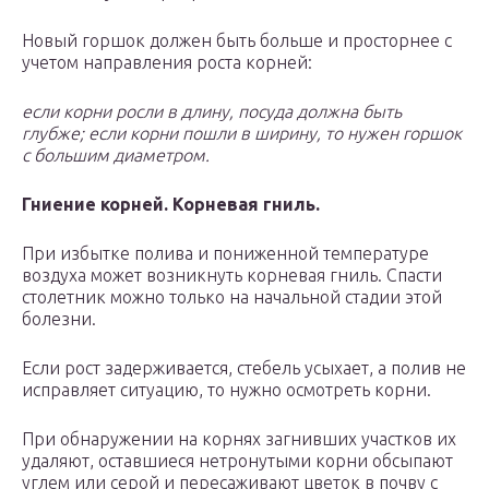
Новый горшок должен быть больше и просторнее с
учетом направления роста корней:
если корни росли в длину, посуда должна быть
глубже; если корни пошли в ширину, то нужен горшок
с большим диаметром.
Гниение корней. Корневая гниль.
При избытке полива и пониженной температуре
воздуха может возникнуть корневая гниль. Спасти
столетник можно только на начальной стадии этой
болезни.
Если рост задерживается, стебель усыхает, а полив не
исправляет ситуацию, то нужно осмотреть корни.
При обнаружении на корнях загнивших участков их
удаляют, оставшиеся нетронутыми корни обсыпают
углем или серой и пересаживают цветок в почву с