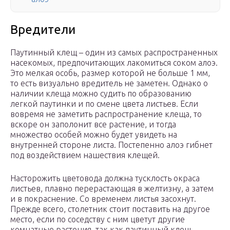
Вредители
Паутинный клещ – один из самых распространенных
насекомых, предпочитающих лакомиться соком алоэ.
Это мелкая особь, размер которой не больше 1 мм,
то есть визуально вредитель не заметен. Однако о
наличии клеща можно судить по образованию
легкой паутинки и по смене цвета листьев. Если
вовремя не заметить распространение клеща, то
вскоре он заполонит все растение, и тогда
множество особей можно будет увидеть на
внутренней стороне листа. Постепенно алоэ гибнет
под воздействием нашествия клещей.
Насторожить цветовода должна тусклость окраса
листьев, плавно перерастающая в желтизну, а затем
и в покраснение. Со временем листья засохнут.
Прежде всего, столетник стоит поставить на другое
место, если по соседству с ним цветут другие
комнатные растения, так как паутинный клещ