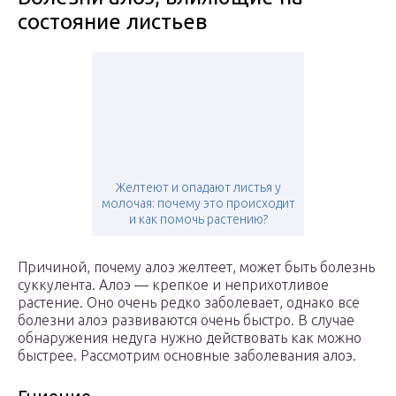
состояние листьев
Желтеют и опадают листья у
молочая: почему это происходит
и как помочь растению?
Причиной, почему алоэ желтеет, может быть болезнь
суккулента. Алоэ — крепкое и неприхотливое
растение. Оно очень редко заболевает, однако все
болезни алоэ развиваются очень быстро. В случае
обнаружения недуга нужно действовать как можно
быстрее. Рассмотрим основные заболевания алоэ.