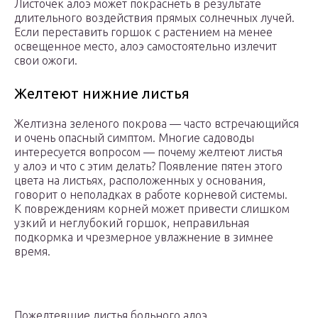
Листочек алоэ может покраснеть в результате
длительного воздействия прямых солнечных лучей.
Если переставить горшок с растением на менее
освещенное место, алоэ самостоятельно излечит
свои ожоги.
Желтеют нижние листья
Желтизна зеленого покрова — часто встречающийся
и очень опасный симптом. Многие садоводы
интересуется вопросом — почему желтеют листья
у алоэ и что с этим делать? Появление пятен этого
цвета на листьях, расположенных у основания,
говорит о неполадках в работе корневой системы.
К повреждениям корней может привести слишком
узкий и неглубокий горшок, неправильная
подкормка и чрезмерное увлажнение в зимнее
время.
Пожелтевшие листья больного алоэ