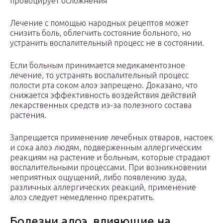
провоцирует осложнения
Лечение с помощью народных рецептов может
снизить боль, облегчить состояние больного, но
устранить воспалительный процесс не в состоянии.
Если больным принимается медикаментозное
лечение, то устранять воспалительный процесс
полости рта соком алоэ запрещено. Доказано, что
снижается эффективность воздействия действий
лекарственных средств из-за полезного состава
растения.
Запрещается применение лечебных отваров, настоек
и сока алоэ людям, подверженным аллергическим
реакциям на растение и больным, которые страдают
воспалительными процессами. При возникновении
неприятных ощущений, либо появлению зуда,
различных аллергических реакций, применение
алоэ следует немедленно прекратить.
Болезни алоэ, влияющие на