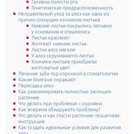
Гигиена полости рта
Генетическая предрасположенность
Неправильный уход за алоэ как одна из
причин сохнущих кончиков листьев
Нижние листья покрылись пятнами
у основания и отвалились
Листья краснеют
Желтеют нижние листья
Листья алоэ мягкие
У алоэ скручиваются листья
Кончики листьев приобрели
желтоватый цвет
Лечение зуба под коронкой в стоматологии
Какие болезни поражают
Пересадка алоэ
Как реанимировать полностью засохшее
растение
Что делать при проблемах с корнями
Как вовремя обнаружить проблему?
Что делать и как спасти растение: пошаговая
инструкция
Как создать идеальные условия для развития
алоэ