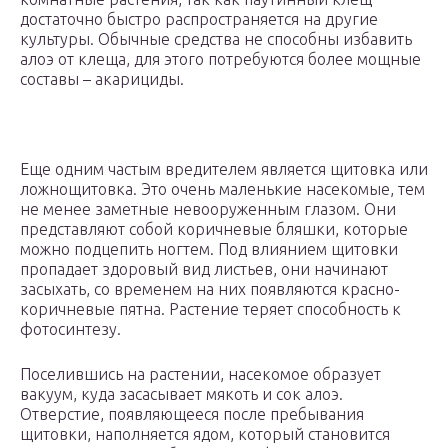
достаточно быстро распространяется на другие
культуры. Обычные средства не способны избавить
алоэ от клеща, для этого потребуются более мощные
составы – акарициды.
Еще одним частым вредителем является щитовка или
ложнощитовка. Это очень маленькие насекомые, тем
не менее заметные невооруженным глазом. Они
представляют собой коричневые бляшки, которые
можно подцепить ногтем. Под влиянием щитовки
пропадает здоровый вид листьев, они начинают
засыхать, со временем на них появляются красно-
коричневые пятна. Растение теряет способность к
фотосинтезу.
Поселившись на растении, насекомое образует
вакуум, куда засасывает мякоть и сок алоэ.
Отверстие, появляющееся после пребывания
щитовки, наполняется ядом, который становится