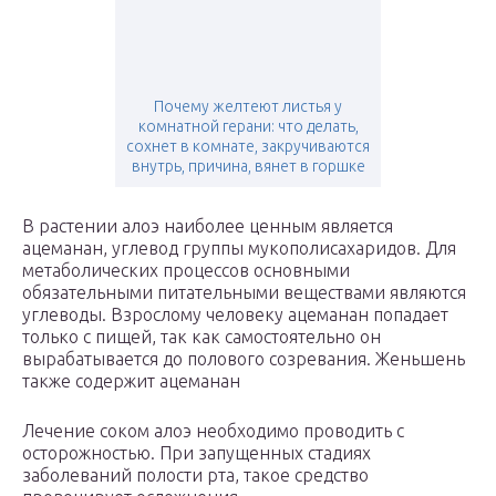
Почему желтеют листья у
комнатной герани: что делать,
сохнет в комнате, закручиваются
внутрь, причина, вянет в горшке
В растении алоэ наиболее ценным является
ацеманан, углевод группы мукополисахаридов. Для
метаболических процессов основными
обязательными питательными веществами являются
углеводы. Взрослому человеку ацеманан попадает
только с пищей, так как самостоятельно он
вырабатывается до полового созревания. Женьшень
также содержит ацеманан
Лечение соком алоэ необходимо проводить с
осторожностью. При запущенных стадиях
заболеваний полости рта, такое средство