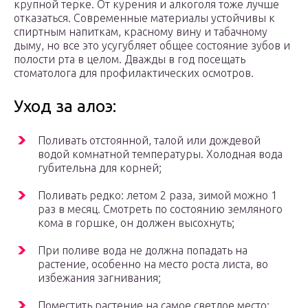
крупной терке. От курения и алкоголя тоже лучше
отказаться. Современные материалы устойчивы к
спиртным напиткам, красному вину и табачному
дыму, но все это усугубляет общее состояние зубов и
полости рта в целом. Дважды в год посещать
стоматолога для профилактических осмотров.
Уход за алоэ:
Поливать отстоянной, талой или дождевой
водой комнатной температуры. Холодная вода
губительна для корней;
Поливать редко: летом 2 раза, зимой можно 1
раз в месяц. Смотреть по состоянию земляного
кома в горшке, он должен высохнуть;
При поливе вода не должна попадать на
растение, особенно на место роста листа, во
избежания загнивания;
Поместить растение на самое светлое место;