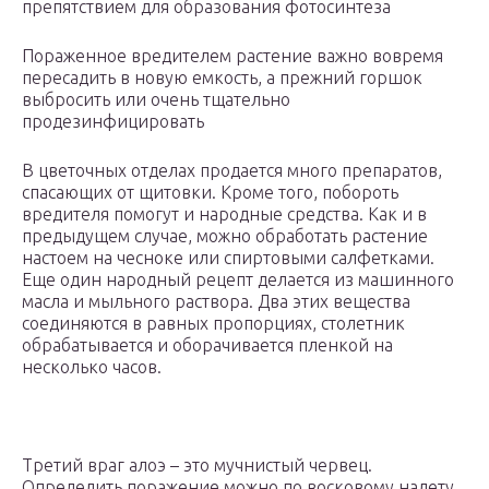
препятствием для образования фотосинтеза
Пораженное вредителем растение важно вовремя
пересадить в новую емкость, а прежний горшок
выбросить или очень тщательно
продезинфицировать
В цветочных отделах продается много препаратов,
спасающих от щитовки. Кроме того, побороть
вредителя помогут и народные средства. Как и в
предыдущем случае, можно обработать растение
настоем на чесноке или спиртовыми салфетками.
Еще один народный рецепт делается из машинного
масла и мыльного раствора. Два этих вещества
соединяются в равных пропорциях, столетник
обрабатывается и оборачивается пленкой на
несколько часов.
Третий враг алоэ – это мучнистый червец.
Определить поражение можно по восковому налету,