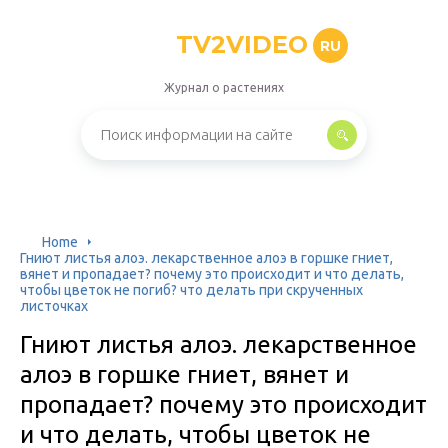
TV2VIDEO
RU
Журнал о растениях
Home
Гниют листья алоэ. лекарственное алоэ в горшке гниет,
вянет и пропадает? почему это происходит и что делать,
чтобы цветок не погиб? что делать при скрученных
листочках
Гниют листья алоэ. лекарственное
алоэ в горшке гниет, вянет и
пропадает? почему это происходит
и что делать, чтобы цветок не