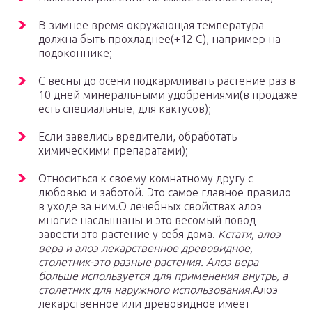
В зимнее время окружающая температура
должна быть прохладнее(+12 С), например на
подоконнике;
С весны до осени подкармливать растение раз в
10 дней минеральными удобрениями(в продаже
есть специальные, для кактусов);
Если завелись вредители, обработать
химическими препаратами);
Относиться к своему комнатному другу с
любовью и заботой. Это самое главное правило
в уходе за ним.О лечебных свойствах алоэ
многие наслышаны и это весомый повод
завести это растение у себя дома.
Кстати, алоэ
вера и алоэ лекарственное древовидное,
столетник-это разные растения. Алоэ вера
больше используется для применения внутрь, а
столетник для наружного использования.
Алоэ
лекарственное или древовидное имеет