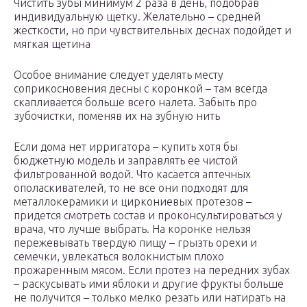
Чистить зубы минимум 2 раза в день, подобрав
индивидуальную щетку. Желательно – средней
жесткости, но при чувствительных деснах подойдет и
мягкая щетина
Особое внимание следует уделять месту
соприкосновения десны с коронкой – там всегда
скапливается больше всего налета. Забыть про
зубочистки, поменяв их на зубную нить
Если дома нет ирригатора – купить хотя бы
бюджетную модель и заправлять ее чистой
фильтрованной водой. Что касается аптечных
ополаскивателей, то не все они подходят для
металлокерамики и циркониевых протезов –
придется смотреть состав и проконсультироваться у
врача, что лучше выбрать. На коронке нельзя
пережевывать твердую пищу – грызть орехи и
семечки, увлекаться волокнистым плохо
прожаренным мясом. Если протез на передних зубах
– раскусывать ими яблоки и другие фрукты больше
не получится – только мелко резать или натирать на