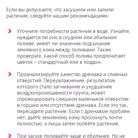
Если вы допускаете, что засушили или залили
растение, следуйте нашим рекомендациям.
Уточните потребности растения в воде. Узнайте,
нуждается ли оно в скудном или обильном
поливе, имеет ли значение подсыхание
земляного кома между поливами. Также
проверьте, какой способ полива предпочитает
цветок – стандартный или в поддон.
Проанализируйте качество дренажа и сливных
отверстий. Переувлажнение, результатом
которого стало загнивание и ухудшение
воздухопроницаемости грунта, может
спровоцировать слишком маленькое отверстие
в горшке или отсутствие дренажа. Если это так,
пересадите растение. Если с дренажом проблем
нет, дайте земляному кому просохнуть почти
полностью, а лишь затем полейте растение.
При засухе поливайте чаще и обильнее. Но не