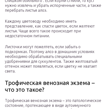
слишком обильного . Если корни сгнили, то куст
нужно извлечь и убрать испорченные части, а также
перебрать листья алоэ.
Каждому цветоводу необходимо иметь
представление, как спасти цветок, если желтеют
листья. Чаще всего такое происходит при
недостаточном питании.
Листочки могут пожелтеть, если забыть о
подкормках. Поэтому алоэ в домашних условиях
необходимо обрабатывать специальными
удобрениями для суккулентов. Также желтоватый
оттенок может появляться, если цветку не хватает
cвета.
Трофическая венозная экзема –
что это такое?
Трофическая венозная экзема – это патологическое
состояние, протекающее в виде аутоимунного