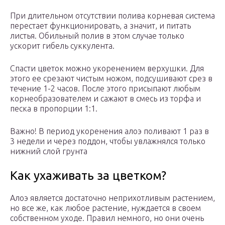
При длительном отсутствии полива корневая система
перестает функционировать, а значит, и питать
листья. Обильный полив в этом случае только
ускорит гибель суккулента.
Спасти цветок можно укоренением верхушки. Для
этого ее срезают чистым ножом, подсушивают срез в
течение 1-2 часов. После этого присыпают любым
корнеобразователем и сажают в смесь из торфа и
песка в пропорции 1:1.
Важно! В период укоренения алоэ поливают 1 раз в
3 недели и через поддон, чтобы увлажнялся только
нижний слой грунта
Как ухаживать за цветком?
Алоэ является достаточно неприхотливым растением,
но все же, как любое растение, нуждается в своем
собственном уходе. Правил немного, но они очень