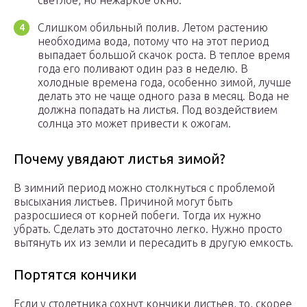
светлое, но нежаркое окно.
Слишком обильный полив. Летом растению
необходима вода, потому что на этот период
выпадает большой скачок роста. В теплое время
года его поливают один раз в неделю. В
холодные времена года, особенно зимой, лучше
делать это не чаще одного раза в месяц. Вода не
должна попадать на листья. Под воздействием
солнца это может привести к ожогам.
Почему увядают листья зимой?
В зимний период можно столкнуться с проблемой
высыхания листьев. Причиной могут быть
разросшиеся от корней побеги. Тогда их нужно
убрать. Сделать это достаточно легко. Нужно просто
вытянуть их из земли и пересадить в другую емкость.
Портятся кончики
Если у столетника сохнут кончики листьев, то, скорее