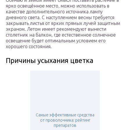
Осенью и зимой имеет смысл поставить растение в
ярко освещённое место, можно использовать в
качестве дополнительного источника лампу
дневного света. С наступлением весны требуется
закрывать листья от ярких прямых лучей защитным
экраном. Летом имеет рекомендуют вынести
столетник на балкон, где естественное солнечное
освещение будет оптимальным условием его
хорошего состояния.
Причины усыхания цветка
Самые эффективные средства
от проволочника: рейтинг
препаратов