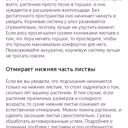
всего, растению просто тесно в горшке, и оно
нуждается в расширении жилплощади. Без
достаточного пространства оно начинает чахнуть и
увядать. Корневая система у алоэ развивается
стремительно, поэтому лучше не упустить момент.
Если алоэ просигналил сухими кончиками листьев о
том, что пора менять горшок, то проследите, чтобы
это прошло максимально комфортно для него.
Пересаживайте аккуратно, корневую систему лучше
не трогать совсем.
Отмирает нижняя часть листвы
Если же вы увидели, что подсыхания начинаются
только на нижних листьях, то стоит задуматься о том,
сколько лет вашему растению. В том случае, если
растение приличных размеров и солидного
возраста, то сухие нижние листья означают их
естественное отмирание. Можно помочь растению, и
удалить засохшие листья самостоятельно. Срезы
обработать активированным углем. Подробнее о
причинах проблем с листьями и про особенности