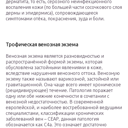
дерматита, то есть, серозного неинфекционного
воспаления кожи (по большей части сосочкового слоя
дермы и эпидермиса), сопровождающееся
симптомами отёка, покраснения, зуда и боли.
Трофическая венозная экзема
Венозная экзема является разновидностью и
распространённой формой экземы, которая
обусловлена застойными явлениями в коже,
вследствие нарушения венозного оттока. Венозную
экзему также называют варикозной, застойной или
гравитационной. Она чаще всего имеет хроническое
(рецидивирующее) течение. Патология поражает
одну или обе нижние конечности в сочетании с
венозной недостаточностью. В современной
европейской, и наиболее востребованной ведущими
специалистами, классификации хронических
заболеваний вен – CEAP, данная патология
обозначается как С4а. Это означает достаточно