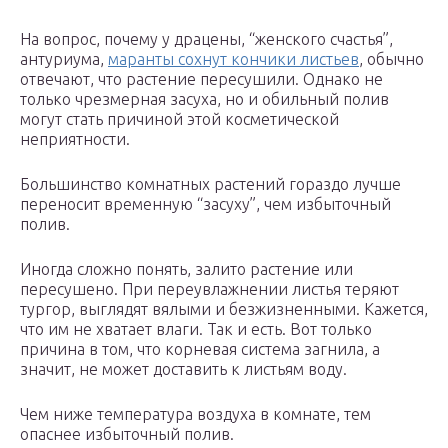
На вопрос, почему у драцены, “женского счастья”,
антуриума,
маранты сохнут кончики листьев
, обычно
отвечают, что растение пересушили. Однако не
только чрезмерная засуха, но и обильный полив
могут стать причиной этой косметической
неприятности.
Большинство комнатных растений гораздо лучше
переносит временную “засуху”, чем избыточный
полив.
Иногда сложно понять, залито растение или
пересушено. При переувлажнении листья теряют
тургор, выглядят вялыми и безжизненными. Кажется,
что им не хватает влаги. Так и есть. Вот только
причина в том, что корневая система загнила, а
значит, не может доставить к листьям воду.
Чем ниже температура воздуха в комнате, тем
опаснее избыточный полив.