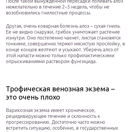
После такой вынужденной пересадки поливать алоэ
нежелательно в течение 2–3 недель, чтобы не
возобновились гнилостные процессы.
Другая, очень коварная болезнь алоэ – сухая гниль.
Ее не видно снаружи, грибок уничтожает растение
изнутри. Оно постепенно чахнет, листья становятся
тонкими, совершенно теряют мясистую прослойку, в
конце концов желтеют и усыхают. Уберечь алоэ от
этой напасти можно только профилактическими
опрыскиваниями раствором фунгицида.
Трофическая венозная экзема –
это очень плохо
Варикозная экзема имеет хроническое,
рецидивирующее течение и склонность к
прогрессированию. Достаточно часто можно
встретить ситуацию, особенно, в государственных