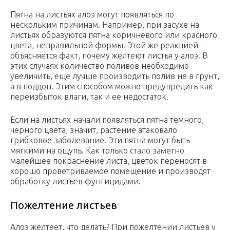
Пятна на листьях алоэ могут появляться по
нескольким причинам. Например, при засухе на
листьях образуются пятна коричневого или красного
цвета, неправильной формы. Этой же реакцией
объясняется факт, почему желтеют листья у алоэ. В
этих случаях количество поливов необходимо
увеличить, еще лучше производить полив не в грунт,
а в поддон. Этим способом можно предупредить как
переизбыток влаги, так и ее недостаток.
Если на листьях начали появляться пятна темного,
черного цвета, значит, растение атаковало
грибковое заболевание. Эти пятна могут быть
мягкими на ощупь. Как только стало заметно
малейшее покраснение листа, цветок переносят в
хорошо проветриваемое помещение и производят
обработку листьев фунгицидами.
Пожелтение листьев
Алоэ желтеет, что делать? При пожелтении листьев у