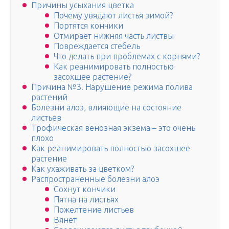
Причины усыхания цветка
Почему увядают листья зимой?
Портятся кончики
Отмирает нижняя часть листвы
Повреждается стебель
Что делать при проблемах с корнями?
Как реанимировать полностью
засохшее растение?
Причина №3. Нарушение режима полива
растений
Болезни алоэ, влияющие на состояние
листьев
Трофическая венозная экзема – это очень
плохо
Как реанимировать полностью засохшее
растение
Как ухаживать за цветком?
Распространенные болезни алоэ
Сохнут кончики
Пятна на листьях
Пожелтение листьев
Вянет