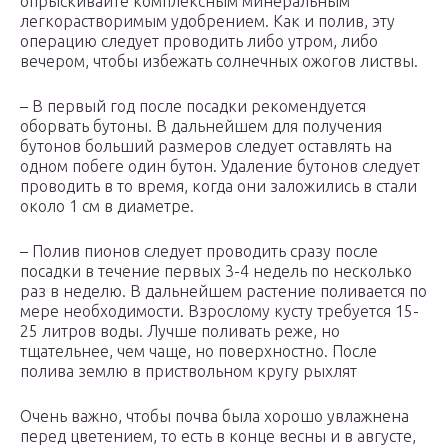
опрыскивайте комплексным минеральным
легкорастворимым удобрением. Как и полив, эту
операцию следует проводить либо утром, либо
вечером, чтобы избежать солнечных ожогов листвы.
– В первый год после посадки рекомендуется
оборвать бутоны. В дальнейшем для получения
бутонов больший размеров следует оставлять на
одном побеге один бутон. Удаление бутонов следует
проводить в то время, когда они заложились в стали
около 1 см в диаметре.
– Полив пионов следует проводить сразу после
посадки в течение первых 3-4 недель по несколько
раз в неделю. В дальнейшем растение поливается по
мере необходимости. Взрослому кусту требуется 15-
25 литров воды. Лучше поливать реже, но
тщательнее, чем чаще, но поверхностно. После
полива землю в приствольном кругу рыхлят
Очень важно, чтобы почва была хорошо увлажнена
перед цветением, то есть в конце весны и в августе,