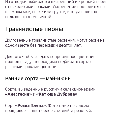
На отводки выбирается вызревший и крепкий побег
с несколькими почками. Укоренение проводится во
влажном мхе, песке или грунте, иногда полезно
пользоваться тепличкой.
Травянистые пионы
Долговечные травянистые растения, могут расти на
одном месте без пересадки десяток лет.
Для того чтобы создать непрерывное цветение
пионов в саду, необходимо подбирать сорта с
разными сроками цветения.
Ранние сорта — май-июнь
Сорта, выведенные русскими селекционерами:
«Анастасия»
и
«Катюша Дуброва»
.
Сорт
«Розеа Плена»
. Фото ниже не совсем
правдивое — цвет более светлый и розовый.