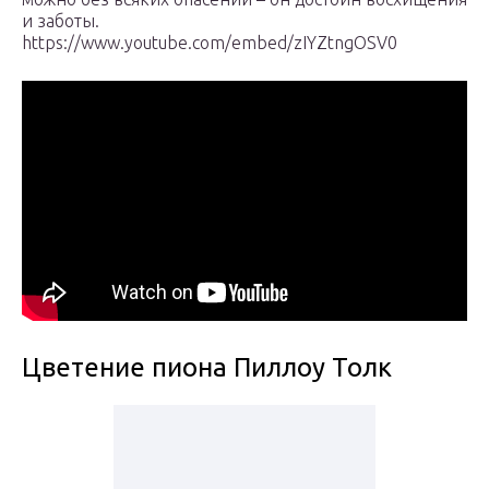
и заботы.
https://www.youtube.com/embed/zIYZtngOSV0
Цветение пиона Пиллоу Толк