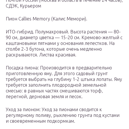
Почтой России (Москва и область в течение 24 часов),
СДЭК, Курьером
Пион Callies Memory (Калис Мемори).
ИТО-гибрид. Полумахровый. Высота растения — 80-
90 см, диаметр цветка — 15-20 см. Кремово-желтый с
каштановыми пятнами у основания лепестков. На
столбе 2-3 бутона, которые очень медленно
раскрываются. Листва красивая.
Посадка пиона: Производится в предварительно
приготовленную яму. Для этого садовый грунт
требуется выбрать на глубину 1-2 штыка лопаты. Яму
требуется заполнить плодородной земельной
смесью: в равных частях смешиваются торф,
перегной, дерновая земля и песок.
Уход за пионом: Уход за пионами сводится к
регулярному поливу, рыхлению грунта под кустами
и своевременным подкормкам.