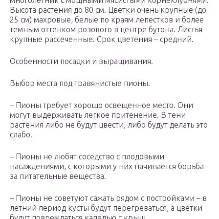
многолетник с мощными мясистыми корнеклубнями.
Высота растения до 80 см. Цветки очень крупные (до
25 см) махровые, белые по краям лепестков и более
темным оттенком розового в центре бутона. Листья
крупные рассеченные. Срок цветения – средний.
Особенности посадки и выращивания.
Выбор места под травянистые пионы.
– Пионы требует хорошо освещенное место. Они
могут выдерживать легкое притенение. В тени
растения либо не будут цвести, либо будут делать это
слабо.
– Пионы не любят соседство с плодовыми
насаждениями, с которыми у них начинается борьба
за питательные вещества.
– Пионы не советуют сажать рядом с постройками – в
летний период кусты будут перегреваться, а цветки
будут повреждаться капелью с крыш.