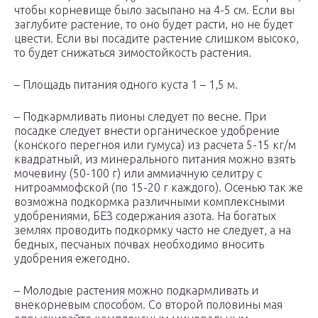
чтобы корневище было засыпано на 4-5 см. Если вы
заглубите растение, то оно будет расти, но не будет
цвести. Если вы посадите растение слишком высоко,
то будет снижаться зимостойкость растения.
– Площадь питания одного куста 1 – 1,5 м.
– Подкармливать пионы следует по весне. При
посадке следует внести органическое удобрение
(конского перегноя или гумуса) из расчета 5-15 кг/м
квадратный, из минерального питания можно взять
мочевину (50-100 г) или аммиачную селитру с
нитроаммофской (по 15-20 г каждого). Осенью так же
возможна подкормка различными комплексными
удобрениями, БЕЗ содержания азота. На богатых
землях проводить подкормку часто не следует, а на
бедных, песчаных почвах необходимо вносить
удобрения ежегодно.
– Молодые растения можно подкармливать и
внекорневым способом. Со второй половины мая