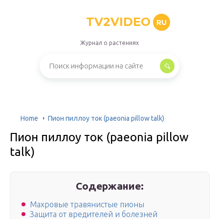
TV2VIDEO
RU
Журнал о растениях
Home
Пион пиллоу ток (paeonia pillow talk)
Пион пиллоу ток (paeonia pillow
talk)
Содержание:
Махровые травянистые пионы
Защита от вредителей и болезней