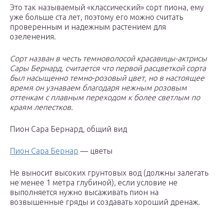
Это так называемый «классический» сорт пиона, ему
уже больше ста лет, поэтому его можно считать
проверенным и надежным растением для
озеленения.
Сорт назван в честь темноволосой красавицы-актрисы
Сары Бернард, считается что первой расцветкой сорта
был насыщенно темно-розовый цвет, но в настоящее
время он узнаваем благодаря нежным розовым
оттенкам с плавным переходом к более светлым по
краям лепестков.
Пион Сара Бернард, общий вид
Пион Сара Бернар
— цветы
Не выносит высоких грунтовых вод (должны залегать
не менее 1 метра глубиной), если условие не
выполняется нужно высаживать пион на
возвышенные гряды и создавать хороший дренаж.