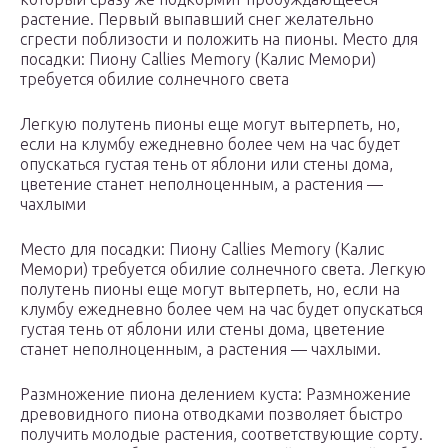
растение. Первый выпавший снег желательно
сгрести поблизости и положить на пионы. Место для
посадки: Пиону Callies Memory (Калис Мемори)
требуется обилие солнечного света
Легкую полутень пионы еще могут вытерпеть, но,
если на клумбу ежедневно более чем на час будет
опускаться густая тень от яблони или стены дома,
цветение станет неполноценным, а растения —
чахлыми
Место для посадки: Пиону Callies Memory (Калис
Мемори) требуется обилие солнечного света. Легкую
полутень пионы еще могут вытерпеть, но, если на
клумбу ежедневно более чем на час будет опускаться
густая тень от яблони или стены дома, цветение
станет неполноценным, а растения — чахлыми.
Размножение пиона делением куста: Размножение
древовидного пиона отводками позволяет быстро
получить молодые растения, соответствующие сорту.