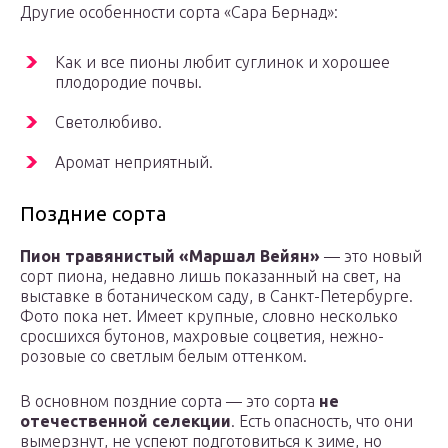
Другие особенности сорта «Сара Бернад»:
Как и все пионы любит суглинок и хорошее
плодородие почвы.
Светолюбиво.
Аромат неприятный.
Поздние сорта
Пион травянистый «Маршал Вейян»
— это новый
сорт пиона, недавно лишь показанный на свет, на
выставке в ботаническом саду, в Санкт-Петербурге.
Фото пока нет. Имеет крупные, словно несколько
сросшихся бутонов, махровые соцветия, нежно-
розовые со светлым белым оттенком.
В основном поздние сорта — это сорта
не
отечественной селекции
. Есть опасность, что они
вымерзнут, не успеют подготовиться к зиме, но