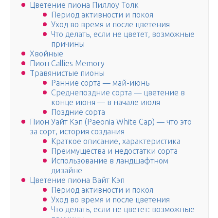
Цветение пиона Пиллоу Толк
Период активности и покоя
Уход во время и после цветения
Что делать, если не цветет, возможные
причины
Хвойные
Пион Callies Memory
Травянистые пионы
Ранние сорта — май-июнь
Среднепоздние сорта — цветение в
конце июня — в начале июля
Поздние сорта
Пион Уайт Кэп (Paeonia White Cap) — что это
за сорт, история создания
Краткое описание, характеристика
Преимущества и недостатки сорта
Использование в ландшафтном
дизайне
Цветение пиона Вайт Кэп
Период активности и покоя
Уход во время и после цветения
Что делать, если не цветет: возможные