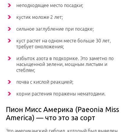
неподходящее место посадки;
кустик моложе 2 лет;
сильное заглубление при посадке;
куст растет на одном месте больше 30 лет,
требует омоложения;
избыток азота в подкормке. Это заметно по
насыщенной зелени, мощным листьям и
стеблям;
почва с кислой реакцией;
корни растения поражены нематодами.
Пион Мисс Америка (Paeonia Miss
America) — что это за сорт
Это американский гибрид, который был выведен