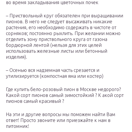
во время закладывания цветочных почек
– Приствольный круг обязателен при выращивании
пионов. В него не следует высаживать никакие
растения, его необходимо содержать в чистоте от
сорняков; постоянно рыхлить. При желании можно
отделить зону приствольного круга от газона
бордюрной лентой (нельзя для этих целей
использовать железные листы или бетонный
изделия).
– Осенью вся надземная часть срезается и
утилизируется (компостная яма или костер)
Где купить бело-розовый пион в Москве недорого?
Какой сорт пионов самый зимостойкий ? К акой сорт
пионов самый красивый ?
На эти и другие вопросы мы поможем найти Вам
ответ! Просто звоните или приезжайте к нам в
питомник!