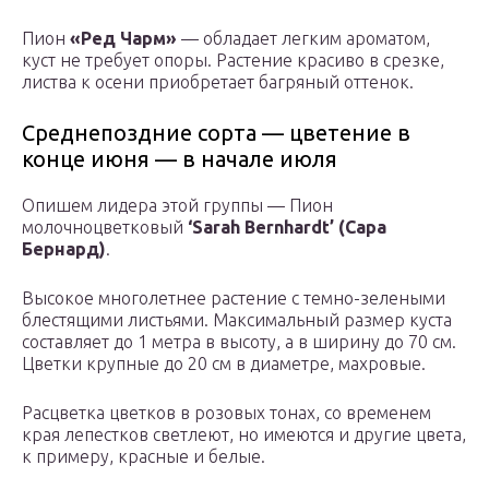
Пион
«Ред Чарм»
— обладает легким ароматом,
куст не требует опоры. Растение красиво в срезке,
листва к осени приобретает багряный оттенок.
Среднепоздние сорта — цветение в
конце июня — в начале июля
Опишем лидера этой группы — Пион
молочноцветковый
‘Sarah Bernhardt’ (Сара
Бернард)
.
Высокое многолетнее растение с темно-зелеными
блестящими листьями. Максимальный размер куста
составляет до 1 метра в высоту, а в ширину до 70 см.
Цветки крупные до 20 см в диаметре, махровые.
Расцветка цветков в розовых тонах, со временем
края лепестков светлеют, но имеются и другие цвета,
к примеру, красные и белые.