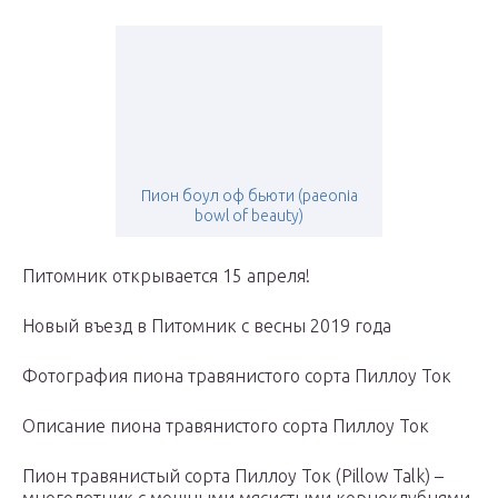
Пион боул оф бьюти (paeonia
bowl of beauty)
Питомник открывается 15 апреля!
Новый въезд в Питомник с весны 2019 года
Фотография пиона травянистого сорта Пиллоу Ток
Описание пиона травянистого сорта Пиллоу Ток
Пион травянистый сорта Пиллоу Ток (Pillow Talk) –