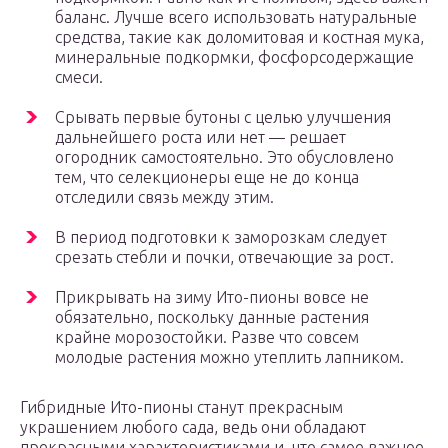
баланс. Лучше всего использовать натуральные
средства, такие как доломитовая и костная мука,
минеральные подкормки, фосфорсодержащие
смеси.
Срывать первые бутоны с целью улучшения
дальнейшего роста или нет — решает
огородник самостоятельно. Это обусловлено
тем, что селекционеры еще не до конца
отследили связь между этим.
В период подготовки к заморозкам следует
срезать стебли и почки, отвечающие за рост.
Прикрывать на зиму Ито-пионы вовсе не
обязательно, поскольку данные растения
крайне морозостойки. Разве что совсем
молодые растения можно утеплить лапником.
Гибридные Ито-пионы станут прекрасным
украшением любого сада, ведь они обладают
прекрасными характеристиками и, что самое важное,