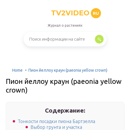
TV2VIDEO
RU
Журнал о растениях
Home
Пион йеллоу краун (paeonia yellow crown)
Пион йеллоу краун (paeonia yellow
crown)
Содержание:
Тонкости посадки пиона Бартзелла
Выбор грунта и участка