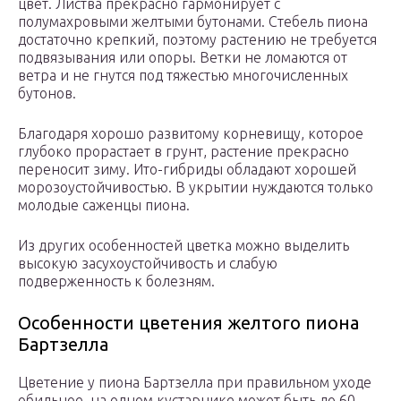
цвет. Листва прекрасно гармонирует с
полумахровыми желтыми бутонами. Стебель пиона
достаточно крепкий, поэтому растению не требуется
подвязывания или опоры. Ветки не ломаются от
ветра и не гнутся под тяжестью многочисленных
бутонов.
Благодаря хорошо развитому корневищу, которое
глубоко прорастает в грунт, растение прекрасно
переносит зиму. Ито-гибриды обладают хорошей
морозоустойчивостью. В укрытии нуждаются только
молодые саженцы пиона.
Из других особенностей цветка можно выделить
высокую засухоустойчивость и слабую
подверженность к болезням.
Особенности цветения желтого пиона
Бартзелла
Цветение у пиона Бартзелла при правильном уходе
обильное, на одном кустарнике может быть до 60