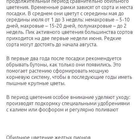
продолжительный период сравнительно обильного
цветения. Временные рамки зависят от сорта и места
посадки. В среднем они цветут с середины мая до
середины июля от 1 до 3 недель: немахровые – 5-10
дней, махровые – 15-20 дней, полумахровые – до 2
недель. Пик активного цветения большинства сортов
приходится на две первые недели июня. Редкие
сорта могут достоять до начала августа.
В первые два года после посадки рекомендуется
обрывать бутоны, как только они появились. Это
помогает растению сформировать мощную
корневую систему, чтобы в последующие годы иметь
пышные крупные цветы.
В период цветения особое внимание уделяют уходу:
производят подкормку специальными удобрениями
с калием или фосфором и регулярно поливают
Обильное цветение желтых пионов