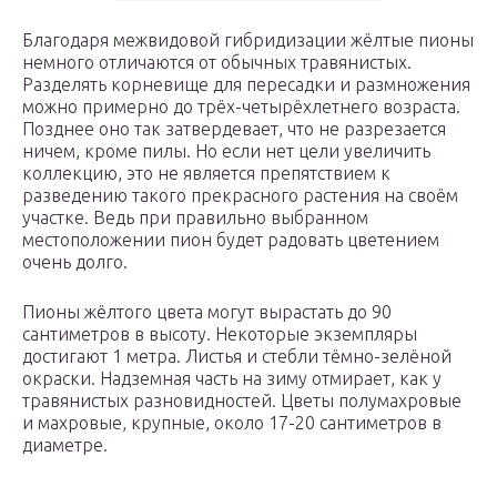
Благодаря межвидовой гибридизации жёлтые пионы
немного отличаются от обычных травянистых.
Разделять корневище для пересадки и размножения
можно примерно до трёх-четырёхлетнего возраста.
Позднее оно так затвердевает, что не разрезается
ничем, кроме пилы. Но если нет цели увеличить
коллекцию, это не является препятствием к
разведению такого прекрасного растения на своём
участке. Ведь при правильно выбранном
местоположении пион будет радовать цветением
очень долго.
Пионы жёлтого цвета могут вырастать до 90
сантиметров в высоту. Некоторые экземпляры
достигают 1 метра. Листья и стебли тёмно-зелёной
окраски. Надземная часть на зиму отмирает, как у
травянистых разновидностей. Цветы полумахровые
и махровые, крупные, около 17-20 сантиметров в
диаметре.