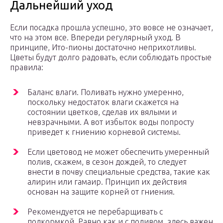
Дальнейший уход
Если посадка прошла успешно, это вовсе не означает,
что на этом все. Впереди регулярный уход. В
принципе, Ито-пионы достаточно неприхотливы.
Цветы будут долго радовать, если соблюдать простые
правила:
Баланс влаги. Поливать нужно умеренно,
поскольку недостаток влаги скажется на
состоянии цветков, сделав их вялыми и
невзрачными. А вот избыток воды попросту
приведет к гниению корневой системы.
Если цветовод не может обеспечить умеренный
полив, скажем, в сезон дождей, то следует
внести в почву специальные средства, такие как
алирин или гамаир. Принцип их действия
основан на защите корней от гниения.
Рекомендуется не перебарщивать с
подкормкой. Равно как и с поливом, здесь важен