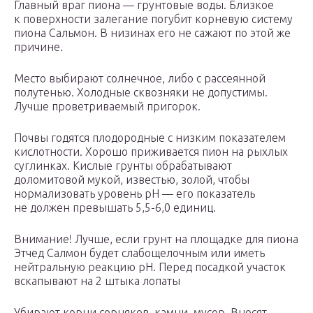
Главный враг пиона — грунтовые воды. Близкое
к поверхности залегание погубит корневую систему
пиона Сальмон. В низинах его не сажают по этой же
причине.
Место выбирают солнечное, либо с рассеянной
полутенью. Холодные сквозняки не допустимы.
Лучше проветриваемый пригорок.
Почвы годятся плодородные с низким показателем
кислотности. Хорошо приживается пион на рыхлых
суглинках. Кислые грунты обрабатывают
доломитовой мукой, известью, золой, чтобы
нормализовать уровень рН — его показатель
не должен превышать 5,5-6,0 единиц.
Внимание! Лучше, если грунт на площадке для пиона
Этчед Салмон будет слабощелочным или иметь
нейтральную реакцию рН. Перед посадкой участок
вскапывают на 2 штыка лопаты
Убирают корни сорняков, камни, мусор. Вносят