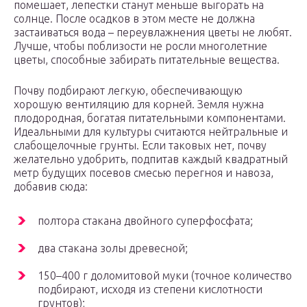
помешает, лепестки станут меньше выгорать на
солнце. После осадков в этом месте не должна
застаиваться вода – переувлажнения цветы не любят.
Лучше, чтобы поблизости не росли многолетние
цветы, способные забирать питательные вещества.
Почву подбирают легкую, обеспечивающую
хорошую вентиляцию для корней. Земля нужна
плодородная, богатая питательными компонентами.
Идеальными для культуры считаются нейтральные и
слабощелочные грунты. Если таковых нет, почву
желательно удобрить, подпитав каждый квадратный
метр будущих посевов смесью перегноя и навоза,
добавив сюда:
полтора стакана двойного суперфосфата;
два стакана золы древесной;
150–400 г доломитовой муки (точное количество
подбирают, исходя из степени кислотности
грунтов);