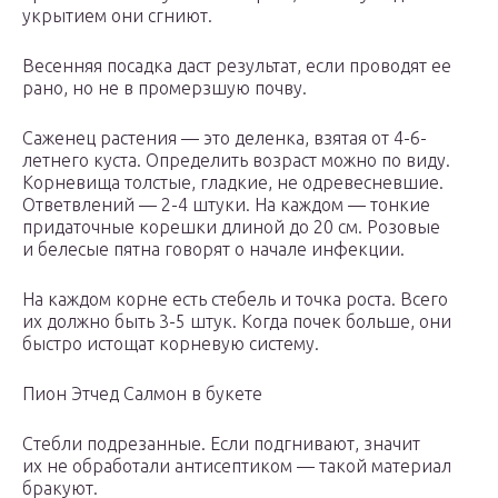
укрытием они сгниют.
Весенняя посадка даст результат, если проводят ее
рано, но не в промерзшую почву.
Саженец растения — это деленка, взятая от 4-6-
летнего куста. Определить возраст можно по виду.
Корневища толстые, гладкие, не одревесневшие.
Ответвлений — 2-4 штуки. На каждом — тонкие
придаточные корешки длиной до 20 см. Розовые
и белесые пятна говорят о начале инфекции.
На каждом корне есть стебель и точка роста. Всего
их должно быть 3-5 штук. Когда почек больше, они
быстро истощат корневую систему.
Пион Этчед Салмон в букете
Стебли подрезанные. Если подгнивают, значит
их не обработали антисептиком — такой материал
бракуют.