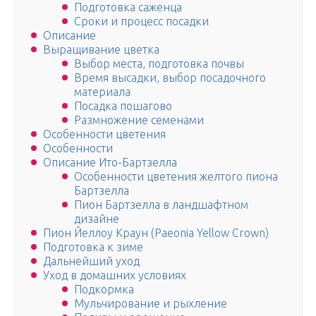
Подготовка саженца
Сроки и процесс посадки
Описание
Выращивание цветка
Выбор места, подготовка почвы
Время высадки, выбор посадочного
материала
Посадка пошагово
Размножение семенами
Особенности цветения
Особенности
Описание Ито-Бартзелла
Особенности цветения желтого пиона
Бартзелла
Пион Бартзелла в ландшафтном
дизайне
Пион Йеллоу Краун (Paeonia Yellow Crown)
Подготовка к зиме
Дальнейший уход
Уход в домашних условиях
Подкормка
Мульчирование и рыхление