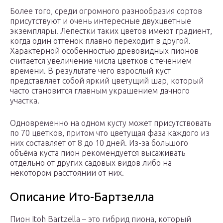
Более того, среди огромного разнообразия сортов
присутствуют и очень интересные двухцветные
экземпляры. Лепестки таких цветов имеют градиент,
когда один оттенок плавно переходит в другой.
Характерной особенностью древовидных пионов
считается увеличение числа цветков с течением
времени. В результате чего взрослый куст
представляет собой яркий цветущий шар, который
часто становится главным украшением дачного
участка.
Одновременно на одном кусту может присутствовать
по 70 цветков, притом что цветущая фаза каждого из
них составляет от 8 до 10 дней. Из-за большого
объёма куста пион рекомендуется высаживать
отдельно от других садовых видов либо на
некотором расстоянии от них.
Описание Ито-Бартзелла
Пион Itoh Bartzella – это гибрид пиона, который