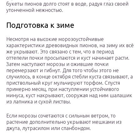
букеты пионов долго стоят в воде, радуя глаз своей
утонченной нежностью.
Подготовка к зиме
Несмотря на высокие морозоустойчивые
характеристики древовидных пионов, на зиму их всё
же укрывают. Это связано с тем, что в период
оттепели почки просыпаются и куст начинает расти.
Затем наступают морозы и ожившие почки
перемерзают и гибнут. Для того чтобы этого не
случилось, в конце октября стебли куста связывают, а
приствольный круг мульчируют торфом. Спустя
примерно месяц, при наступлении устойчивого
минуса, куст накрывают, сооружая над ним шалашик
из лапника и сухой листвы.
Если морозы сочетаются с сильным ветром, то
растение дополнительно укрывают мешками из
джута, лутрасилом или спанбондом.