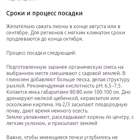
Сроки и процесс посадки
Желательно сажать пионы в конце августа или в
сентябре. Для регионов с мягким климатом сроки
продлеваются до конца октября.
Процесс посадки следующий:
Подготовленную заранее органическую смесь на
выбранном месте смешивают с садовой землей. В
глинозем добавляют больше песка, делая структуру
рыхлой. Рекомендуемая кислотность pH: 6,5–7,5.
Копается ямка габаритами 80:80 или 100:100 см. Дно
дренируют мелкой щебенкой, керамзитом или
осколками кирпича. На 2/3 засыпают плодородную
почву, дают время немного осесть.
Землю увлажняют, раскладывают корень по центру, с
легким уклоном, и присыпают землей
Важно, чтобы имеющиеся почки углубились не