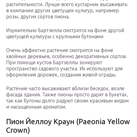
растительности. Лучше всего кустарник высаживать
в компании других цветущих культур, например
розы, других сортов пиона.
Изумительно Бартзелла смотрится на фоне другой
цветущей культуры с крупными бутонами
Очень эффектно растение смотрится на фоне
хвойных деревьев, особенно декоративных сортов.
При помощи кустов Бартзеллы зонируют
пространство садового участка. Их используют для
оформления дорожек, создания живой ограды.
Растение часто высаживают вблизи беседок, возле
фасада здания. Также пионы просто дарят в букетах,
так как бутоны долго радуют своим красивым видом
и насыщенным ароматом.
Пион Йеллоу Краун (Paeonia Yellow
Crown)