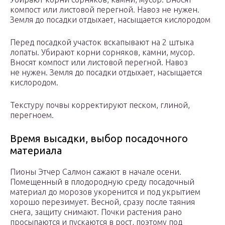
компост или листовой перегной. Навоз не нужен.
Земля до посадки отдыхает, насыщается кислородом
Перед посадкой участок вскапывают на 2 штыка
лопаты. Убирают корни сорняков, камни, мусор.
Вносят компост или листовой перегной. Навоз
не нужен. Земля до посадки отдыхает, насыщается
кислородом.
Текстуру почвы корректируют песком, глиной,
перегноем.
Время высадки, выбор посадочного
материала
Пионы Этчер Салмон сажают в начале осени.
Помещенный в плодородную среду посадочный
материал до морозов укоренится и под укрытием
хорошо перезимует. Весной, сразу после таяния
снега, защиту снимают. Почки растения рано
просыпаются и пускаются в рост, поэтому под