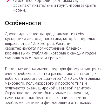
Оголенное корневище. В таком случае
досыпают питательный грунт, чтобы закрыть
корни.
Особенности
Древовидные пионы представляют из себя
кустарники листопадного типа, которые нередко
вырастают до 1,5-2 метров. Растения
характеризуются прямостоячими бледно-
коричневыми стеблями, которые с каждым годом
становятся всё толще и крепче.
Перистые листья имеют ажурную форму и смотрятся
очень необычно. Цветки располагаются на концах
побегов и достигают диаметра 12-20 см. Они бывают
махрового, полумахрового и простого типа и
отличаются очень широкой цветовой палитрой.
Окрас цветков может быть самым различным,
начиная от ярко-белого и заканчивая нежно-
зелёными, синими и фиолетовыми оттенками.