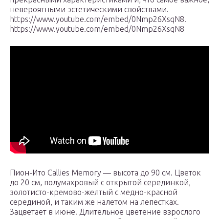
невероятными эстетическими свойствами.
https://www.youtube.com/embed/0Nmp26XsqN8.
https://www.youtube.com/embed/0Nmp26XsqN8
Пион-Ито Callies Memory — высота до 90 см. Цветок
до 20 см, полумахровый с открытой серединкой,
золотисто-кремово-желтый с медно-красной
серединой, и таким же налетом на лепестках.
Зацветает в июне. Длительное цветение взрослого