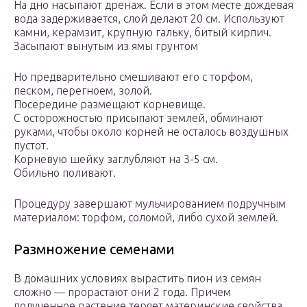
На дно насыпают дренаж. Если в этом месте дождевая
вода задерживается, слой делают 20 см. Используют
камни, керамзит, крупную гальку, битый кирпич.
Засыпают вынутым из ямы грунтом
Но предварительно смешивают его с торфом,
песком, перегноем, золой.
Посередине размещают корневище.
С осторожностью присыпают землей, обминают
руками, чтобы около корней не осталось воздушных
пустот.
Корневую шейку заглубляют на 3-5 см.
Обильно поливают.
Процедуру завершают мульчированием подручным
материалом: торфом, соломой, либо сухой землей.
Размножение семенами
В домашних условиях вырастить пион из семян
сложно — прорастают они 2 года. Причем
полученное растение теряет материнские свойства.