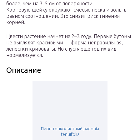
более, чем на 3–5 см от поверхности.
Корневую шейку окружают смесью песка и золы в
равном соотношении. Это снизит риск гниения
корней.
Цвести растение начнет на 2–3 году. Первые бутоны
не выглядят красивыми — форма неправильная,
лепестки кривоваты. Но спустя еще год их вид
нормализуется.
Описание
Пион тонколистный paeonia
tenuifolia