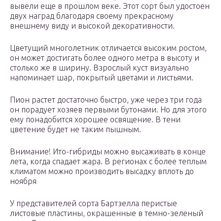
вывели еще в прошлом веке. Этот сорт был удостоен
двух наград благодаря своему прекрасному
внешнему виду и высокой декоративности.
Цветущий многолетник отличается высоким ростом,
он может достигать более одного метра в высоту и
столько же в ширину. Взрослый куст визуально
напоминает шар, покрытый цветами и листьями.
Пион растет достаточно быстро, уже через три года
он порадует хозяев первыми бутонами. Но для этого
ему понадобится хорошее освящение. В тени
цветение будет не таким пышным.
Внимание! Ито-гибриды можно высаживать в конце
лета, когда спадает жара. В регионах с более теплым
климатом можно производить высадку вплоть до
ноября
У представителей сорта Бартзелла перистые
листовые пластины, окрашенные в темно-зеленый