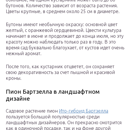
бутонов. Количество зависит от возраста растения.
Цветы крупные, в среднем около 25 см в диаметре.
Бутоны имеют необычную окраску: основной цвет
желтый, с оранжевой сердцевиной. Цвести культура
начинает в июне и продолжает до конца июля, но эту
красоту можно наблюдать только раз в году. В это
время сад буквально благоухает, от кустов идет очень
нежный аромат.
После того, как кустарник отцветет, он сохраняет
свою декоративность за счет пышной и красивой
кроны.
Пион Бартзелла в ландшафтном
дизайне
Садовое растение пион
Ито-гибрид Бартзелла
пользуется большой популярностью среди
ландшафтных дизайнеров. Он прекрасно смотрится
как в одиночной посадке, так и на фоне другой