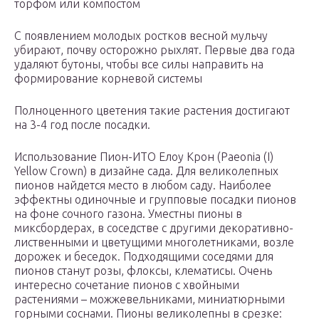
торфом или компостом
С появлением молодых ростков весной мульчу
убирают, почву осторожно рыхлят. Первые два года
удаляют бутоны, чтобы все силы направить на
формирование корневой системы
Полноценного цветения такие растения достигают
на 3-4 год после посадки.
Использование Пион-ИТО Елоу Крон (Paeonia (I)
Yellow Crown) в дизайне сада. Для великолепных
пионов найдется место в любом саду. Наиболее
эффектны одиночные и групповые посадки пионов
на фоне сочного газона. Уместны пионы в
миксбордерах, в соседстве с другими декоративно-
лиственными и цветущими многолетниками, возле
дорожек и беседок. Подходящими соседями для
пионов станут розы, флоксы, клематисы. Очень
интересно сочетание пионов с хвойными
растениями – можжевельниками, миниатюрными
горными соснами. Пионы великолепны в срезке: