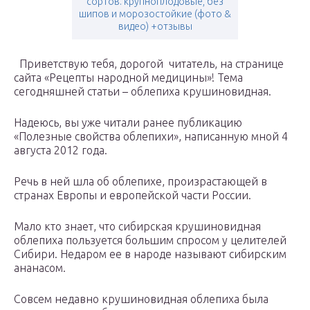
сортов. крупноплодовые, без
шипов и морозостойкие (фото &
видео) +отзывы
Приветствую тебя, дорогой читатель, на странице
сайта «Рецепты народной медицины»! Тема
сегодняшней статьи – облепиха крушиновидная.
Надеюсь, вы уже читали ранее публикацию
«Полезные свойства облепихи», написанную мной 4
августа 2012 года.
Речь в ней шла об облепихе, произрастающей в
странах Европы и европейской части России.
Мало кто знает, что сибирская крушиновидная
облепиха пользуется большим спросом у целителей
Сибири. Недаром ее в народе называют сибирским
ананасом.
Совсем недавно крушиновидная облепиха была