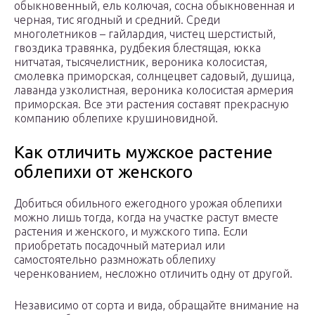
обыкновенный, ель колючая, сосна обыкновенная и
черная, тис ягодный и средний. Среди
многолетников – гайлардия, чистец шерстистый,
гвоздика травянка, рудбекия блестящая, юкка
нитчатая, тысячелистник, вероника колосистая,
смолевка приморская, солнцецвет садовый, душица,
лаванда узколистная, вероника колосистая армерия
приморская. Все эти растения составят прекрасную
компанию облепихе крушиновидной.
Как отличить мужское растение
облепихи от женского
Добиться обильного ежегодного урожая облепихи
можно лишь тогда, когда на участке растут вместе
растения и женского, и мужского типа. Если
приобретать посадочный материал или
самостоятельно размножать облепиху
черенкованием, несложно отличить одну от другой.
Независимо от сорта и вида, обращайте внимание на