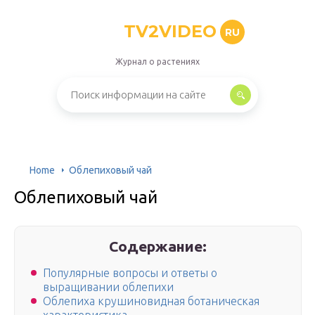
TV2VIDEO
RU
Журнал о растениях
Home
Облепиховый чай
Облепиховый чай
Содержание:
Популярные вопросы и ответы о
выращивании облепихи
Облепиха крушиновидная ботаническая