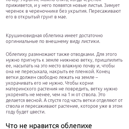
приживется, и у него появятся новые листья. Зимует
черенок в череночнике без укрытия. Пересаживают
его в открытый грунт в мае.
Крушиновидная облепиха имеет достаточно
оргиниальные по внешнему виду листики.
Облепиху размножают также отводками. Для этого
нужно пригнуть к земле нижнюю ветку, пришпилить
ее, насыпать на это место влажную почву и, чтобы
она не пересыхала, накрыть ее пленкой. Конец
ветки должен свободно лежать на земле –
укорачивать его не нужно. Чтобы корни
материнского растения не повредить, ветку нужно
укоренять не менее, чем на 1 м от ствола. Это
делается весной. А спустя год часть ветки отделяют от
ствола и пересаживают растение, которое уже в этом
году будет цвести.
Что не нравится облепихе