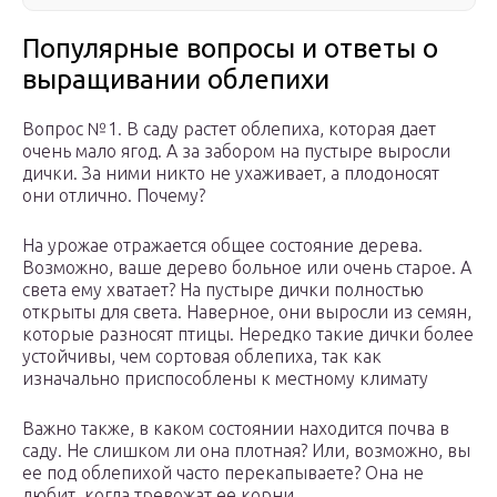
Популярные вопросы и ответы о
выращивании облепихи
Вопрос №1. В саду растет облепиха, которая дает
очень мало ягод. А за забором на пустыре выросли
дички. За ними никто не ухаживает, а плодоносят
они отлично. Почему?
На урожае отражается общее состояние дерева.
Возможно, ваше дерево больное или очень старое. А
света ему хватает? На пустыре дички полностью
открыты для света. Наверное, они выросли из семян,
которые разносят птицы. Нередко такие дички более
устойчивы, чем сортовая облепиха, так как
изначально приспособлены к местному климату
Важно также, в каком состоянии находится почва в
саду. Не слишком ли она плотная? Или, возможно, вы
ее под облепихой часто перекапываете? Она не
любит, когда тревожат ее корни