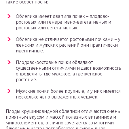
такие особенности:
Облепиха имеет два типа почек – плодово-
ростовых или генеративно-вегетативных и
ростовых или вегетативных.
Облепиха не отличается ростовыми почками – у
женских и мужских растений они практически
идентичные.
Плодово-ростовые почки обладают
существенными отличиями и дают возможность
определить, где мужское, а где женское
растение.
Мужские почки более крупные, и у них имеется
несколько явно выраженных чешуек.
Плоды крушиновидной облепихи отличаются очень
приятным вкусом и массой полезных витаминов и
микроэлементов, отлично сочетается со многими
блюдами и часто употребляется в сыром виде.