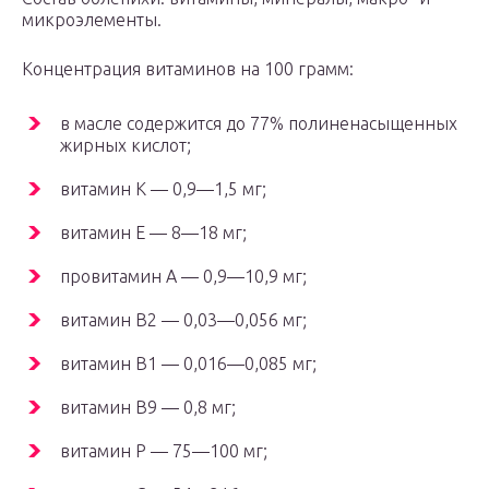
микроэлементы.
Концентрация витаминов на 100 грамм:
в масле содержится до 77% полиненасыщенных
жирных кислот;
витамин К — 0,9—1,5 мг;
витамин Е — 8—18 мг;
провитамин А — 0,9—10,9 мг;
витамин В2 — 0,03—0,056 мг;
витамин В1 — 0,016—0,085 мг;
витамин В9 — 0,8 мг;
витамин Р — 75—100 мг;