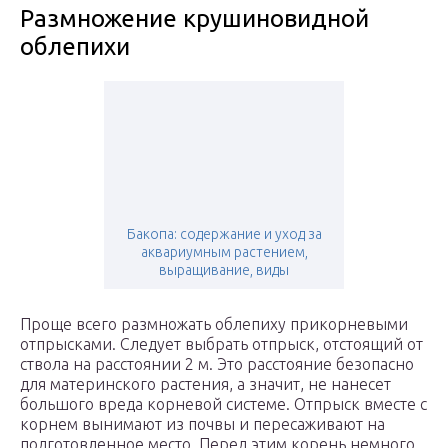
Размножение крушиновидной
облепихи
Бакопа: содержание и уход за
аквариумным растением,
выращивание, виды
Проще всего размножать облепиху прикорневыми
отпрысками. Следует выбрать отпрыск, отстоящий от
ствола на расстоянии 2 м. Это расстояние безопасно
для материнского растения, а значит, не нанесет
большого вреда корневой системе. Отпрыск вместе с
корнем вынимают из почвы и пересаживают на
подготовленное место. Перед этим корень немного