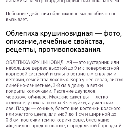
динамика электрокардиографических показателей.
Побочные действия облепиховое масло обычно не
вызывает.
Облепиха крушиновидная — фото,
описание,лечебные свойства,
рецепты, противопоказания.
ОБЛЕПИХА КРУШИНОВИДНАЯ — это кустарник или
небольшое дерево высотой до 9 м с поверхностной
корневой системой и сильно ветвистым стволом и
ветвями, семейства лоховых. Кора у неё серая, листья
линейно-ланцетные, 3-8 см в длину, а ветки
покрыты колючками. Растение двуполое,
морозоустойчивое. Мужские саженцы — легко
отличить, у них на почках 3 чешуйки, а у женских —
две. Плоды — сочные, блестящие костянки красного
или желтого цвета, дли¬ной до 1 см и шириной до
0,8 см, косточки темно-коричневые, блестящие,
яйцевидно-продолговатые, с продольной бороздкой.