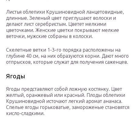
Листья облепихи Крушиновидной ланцетовидные,
длинные. Зеленый цвет приглушают волоски и
делают лист серебристым. Цветет мелкими
цветочками. Женские цветки покрывают мелкие
веточки, мужские собраны в колоски.
Скелетные ветки 1-3-го порядка расположены на
глубине 40 см, на них образуются корни. Дают много
отпрысков, которые служат для получения саженцев.
Ягоды
Ягоды представляют собой ложную костянку. Цвет
желтый, оранжевый или красный. Плоды облепихи
Крушиновидной источают легкий аромат ананаса.
Спелые ягоды горьковатые, замороженые становятся
кисло-сладкими.