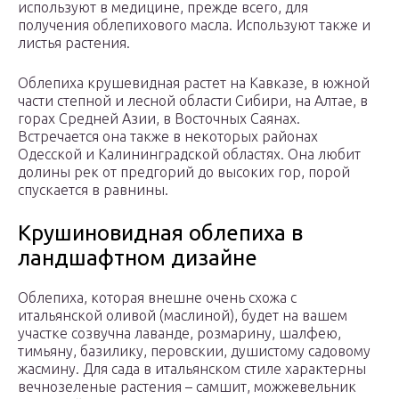
используют в медицине, прежде всего, для
получения облепихового масла. Используют также и
листья растения.
Облепиха крушевидная растет на Кавказе, в южной
части степной и лесной области Сибири, на Алтае, в
горах Средней Азии, в Восточных Саянах.
Встречается она также в некоторых районах
Одесской и Калининградской областях. Она любит
долины рек от предгорий до высоких гор, порой
спускается в равнины.
Крушиновидная облепиха в
ландшафтном дизайне
Облепиха, которая внешне очень схожа с
итальянской оливой (маслиной), будет на вашем
участке созвучна лаванде, розмарину, шалфею,
тимьяну, базилику, перовскии, душистому садовому
жасмину. Для сада в итальянском стиле характерны
вечнозеленые растения – самшит, можжевельник