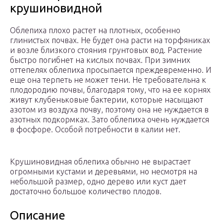
крушиновидной
Облепиха плохо растет на плотных, особенно
глинистых почвах. Не будет она расти на торфяниках
и возле близкого стояния грунтовых вод. Растение
быстро погибнет на кислых почвах. При зимних
оттепелях облепиха просыпается преждевременно. И
еще она терпеть не может тени. Не требовательна к
плодородию почвы, благодаря тому, что на ее корнях
живут клубеньковые бактерии, которые насыщают
азотом из воздуха почву, поэтому она не нуждается в
азотных подкормках. Зато облепиха очень нуждается
в фосфоре. Особой потребности в калии нет.
Крушиновидная облепиха обычно не вырастает
огромными кустами и деревьями, но несмотря на
небольшой размер, одно дерево или куст дает
достаточно большое количество плодов.
Описание