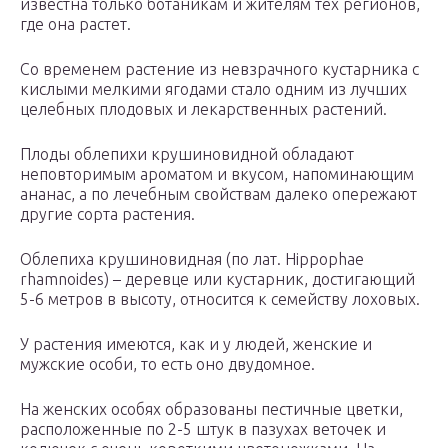
известна только ботаникам и жителям тех регионов,
где она растет.
Со временем растение из невзрачного кустарника с
кислыми мелкими ягодами стало одним из лучших
целебных плодовых и лекарственных растений.
Плоды облепихи крушиновидной обладают
неповторимым ароматом и вкусом, напоминающим
ананас, а по лечебным свойствам далеко опережают
другие сорта растения.
Облепиха крушиновидная (по лат. Hippophae
rhamnoides) – деревце или кустарник, достигающий
5-6 метров в высоту, относится к семейству лоховых.
У растения имеются, как и у людей, женские и
мужские особи, то есть оно двудомное.
На женских особях образованы пестичные цветки,
расположенные по 2-5 штук в пазухах веточек и