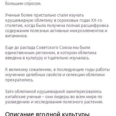
большим спросом.
Ученые более пристально стали изучать
крушевидную облепиху в сороковых годах XX-го
столетия, когда была получена полная расшифровка
содержания полезных активных микроэлементов и
витаминов.
Еще до распада Советского Союза мы были
единственным регионом, в котором облепиха
введена в культуру и тщательно изучалась.
К великому сожалению, в последующие годы работы
изучению целебных свойств и селекции облепихи
прекратились.
Зато облепихой крушевидной заинтересовались
китайские ученые – они лидеры во всем мире по
разведению и исследования полезного растения.
Описание ягодной культуры