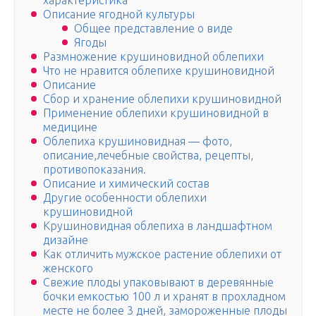
характеристика
Описание ягодной культуры
Общее представление о виде
Ягоды
Размножение крушиновидной облепихи
Что не нравится облепихе крушиновидной
Описание
Сбор и хранение облепихи крушиновидной
Применение облепихи крушиновидной в
медицине
Облепиха крушиновидная — фото,
описание,лечебные свойства, рецепты,
противопоказания.
Описание и химический состав
Другие особенности облепихи
крушиновидной
Крушиновидная облепиха в ландшафтном
дизайне
Как отличить мужское растение облепихи от
женского
Свежие плоды упаковывают в деревянные
бочки емкостью 100 л и хранят в прохладном
месте не более 3 дней, замороженные плоды