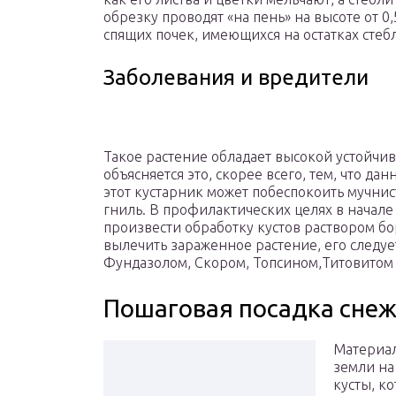
обрезку проводят «на пень» на высоте от 0,
спящих почек, имеющихся на остатках стеб
Заболевания и вредители
Такое растение обладает высокой устойчив
объясняется это, скорее всего, тем, что д
этот кустарник может побеспокоить мучнист
гниль. В профилактических целях в начале 
произвести обработку кустов раствором бо
вылечить зараженное растение, его следу
Фундазолом, Скором, Топсином,Титовитом Д
Пошаговая посадка сне
Материал
земли на
кусты, к