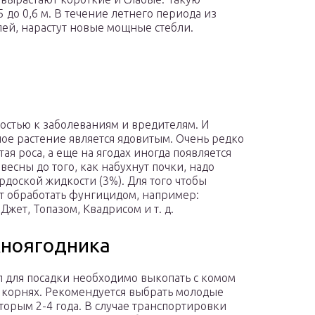
5 до 0,6 м. В течение летнего периода из
лей, нарастут новые мощные стебли.
остью к заболеваниям и вредителям. И
анное растение является ядовитым. Очень редко
ая роса, а еще на ягодах иногда появляется
весны до того, как набухнут почки, надо
рдоской жидкости (3%). Для того чтобы
ет обработать фунгицидом, например:
жет, Топазом, Квадрисом и т. д.
жноягодника
 для посадки необходимо выкопать с комом
 корнях. Рекомендуется выбрать молодые
оторым 2-4 года. В случае транспортировки