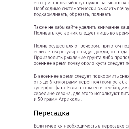
его приствольный круг нужно засыпать пя
Необходимо систематически рыхлить почву
подкармливать, обрезать, поливать
Также не забывайте уделить внимание защ
Поливать кустарник следует лишь во врем
Полив осуществляют вечером, при этом под 
если летом регулярно идут дожди, то тогда 
Производить рыхление грунта либо пропол
осеннее время почву около куста следует п
В весеннее время следует подкормить снеж
от 5 до 6 килограмм перегноя (компоста), 
суперфосфата. Если в этом есть необходим
середине сезона, для этого используют пи
и 50 грамм Агриколы.
Пересадка
Если имеется необходимость в пересадке с