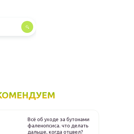
КОМЕНДУЕМ
Всё об уходе за бутонами
фаленопсиса. что делать
дальше, когда отцвел?