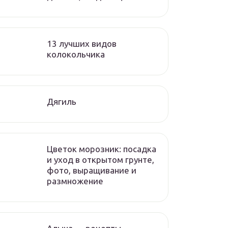
13 лучших видов
колокольчика
Дягиль
Цветок морозник: посадка
и уход в открытом грунте,
фото, выращивание и
размножение