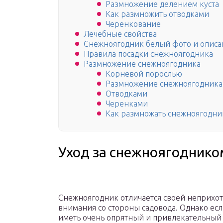
Размножение делением куста
Как размножить отводками
Черенкование
Лечебные свойства
Снежноягодник белый фото и описа
Правила посадки снежноягодника
Размножение снежноягодника
Корневой порослью
Размножение снежноягодника
Отводками
Черенками
Как размножать снежноягодни
Уход за снежноягоднико
Снежноягодник отличается своей неприхотл
внимания со стороны садовода. Однако если
иметь очень опрятный и привлекательный в