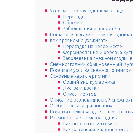
Уход за снежноягодником в саду
Пересадка
Обрезка
Заболевания и вредители
Пошаговая посадка снежноягодника
Как правильно ухаживать
Пересадка на новое место
Формирование и обрезка куст
Заболевания снежной ягоды, 
Снежноягодник обыкновенный (sympho
Посадка и уход за снежноягодником 
Основные характеристики
Общий вид кустарника
Листва и цветки
Описание ягод
Описание разновидностей снежноя
Особенности выращивания
Посадка снежноягодника в открытый
Размножение снежноягодника
Как вырастить из семян
Как размножить корневой по