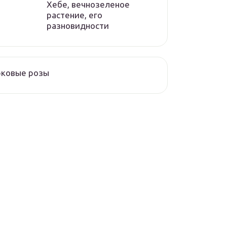
Хебе, вечнозеленое
растение, его
разновидности
рковые розы