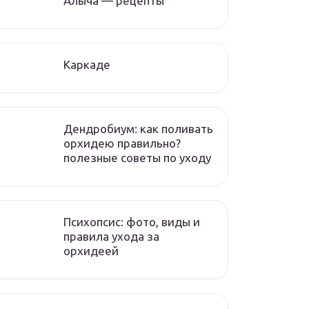
Алыча — рецепты
Каркаде
Дендробиум: как поливать
орхидею правильно?
полезные советы по уходу
Психопсис: фото, виды и
правила ухода за
орхидеей