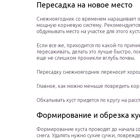
Пересадка на новое место
Снежноягодник со временем наращивает 
мощную корневую систему. Рекомендуется
обдумывать место на участке для этого кус
Если все же, приходится по какой-то причи
пересаживать, делать это лучше быстро, п
еще не слишком проникли вглубь почвы.
Пересадку снежноягодник переносит хоро
Главное, как можно меньше повредить кор
Обкапывать куст придется по кругу на расст
Формирование и обрезка ку
Формирование куста проводят до начала со
снега. Удалять нужно сухие сучки, поврежд