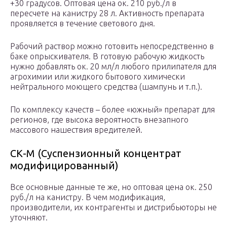
+30 градусов. Оптовая цена ок. 210 руб./л в
пересчете на канистру 28 л. Активность препарата
проявляется в течение светового дня.
Рабочий раствор можно готовить непосредственно в
баке опрыскивателя. В готовую рабочую жидкость
нужно добавлять ок. 20 мл/л любого прилипателя для
агрохимии или жидкого бытового химически
нейтрального моющего средства (шампунь и т.п.).
По комплексу качеств – более «южный» препарат для
регионов, где высока вероятность внезапного
массового нашествия вредителей.
СК-М (Суспензионный концентрат
модифицированный)
Все основные данные те же, но оптовая цена ок. 250
руб./л на канистру. В чем модификация,
производители, их контрагенты и дистрибьюторы не
уточняют.