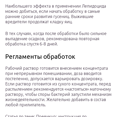
Наибольшего эффекта в применении Лепидоцида
можно добиться, если начать обработку в самые
ранние сроки развития гусениц. Выжившие
вредители продолжат кладку яиц.
В тех случаях, когда после обработки было сильное
выпадение осадков, рекомендована повторная
обработка спустя 6-8 дней.
Регламенты обработок
Рабочий раствор готовится внесением концентрата
при непрерывном помешивании, доза вводится
постепенно, допускается варьировать дозировку.
Если раствор готовится из сухого концентрата, перед
распылением рекомендуется «настояться» маточному
раствору, чтобы споры бактерий запустили механизм
жизнедеятельности. Желательно добавить в состав
любой прилипатель.
Статья по теме: Превикур: инструкция по