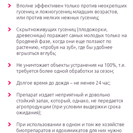
Вполне эффективен только против неокрепших
гусениц и ложногусениц младших возрастов,
или против мелких нежных гусениц;
Скрытноживущих гусениц (плодожорки,
древесницы) поражает самых молодых только на
бродячей фазе, когда они еще ползают по
растению, «пробуя на зуб», где бы удобнее
вгрызться вглубь;
Не уничтожает объекты устранения на 100%, т.е.
требуется более одной обработки за сезон;
Долгое время до дождя – не менее 24 час;
Препарат издает неприятный и довольно
стойкий запах, который, однако, не передается
агропродукции (при условии выдержки срока
ожидания);
При использовании в одном и том же хозяйстве
биопрепаратов и ядохимикатов для них нужно