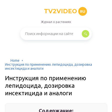
TV2VIDEO
RU
Журнал о растениях
Home
Инструкция по применению лепидоцида, дозировка
инсектицида и аналоги
Инструкция по применению
лепидоцида, дозировка
инсектицида и аналоги
Содержание: