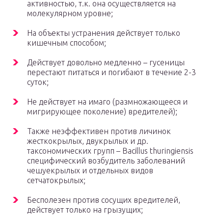
активностью, т.к. она осуществляется на
молекулярном уровне;
На объекты устранения действует только
кишечным способом;
Действует довольно медленно – гусеницы
перестают питаться и погибают в течение 2-3
суток;
Не действует на имаго (размножающееся и
мигрирующее поколение) вредителей);
Также неэффективен против личинок
жесткокрылых, двукрылых и др.
таксономических групп – Bacillus thuringiensis
специфический возбудитель заболеваний
чешуекрылых и отдельных видов
сетчатокрылых;
Бесполезен против сосущих вредителей,
действует только на грызущих;