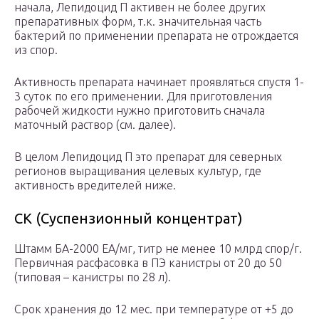
начала, Лепидоцид П активен не более других
препаративных форм, т.к. значительная часть
бактерий по применении препарата не отрождается
из спор.
Активность препарата начинает проявляться спустя 1-
3 суток по его применении. Для приготовления
рабочей жидкости нужно приготовить сначала
маточный раствор (см. далее).
В целом Лепидоцид П это препарат для северных
регионов выращивания целевых культур, где
активность вредителей ниже.
СК (Суспензионный концентрат)
Штамм БА-2000 ЕА/мг, титр не менее 10 млрд спор/г.
Первичная расфасовка в ПЭ канистры от 20 до 50
(типовая – канистры по 28 л).
Срок хранения до 12 мес. при температуре от +5 до