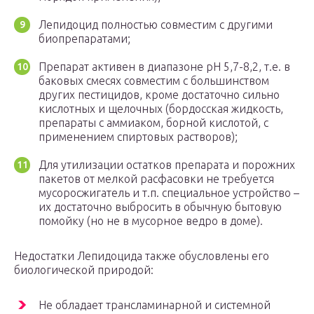
Лепидоцид полностью совместим с другими
биопрепаратами;
Препарат активен в диапазоне pH 5,7-8,2, т.е. в
баковых смесях совместим с большинством
других пестицидов, кроме достаточно сильно
кислотных и щелочных (бордосская жидкость,
препараты с аммиаком, борной кислотой, с
применением спиртовых растворов);
Для утилизации остатков препарата и порожних
пакетов от мелкой расфасовки не требуется
мусоросжигатель и т.п. специальное устройство –
их достаточно выбросить в обычную бытовую
помойку (но не в мусорное ведро в доме).
Недостатки Лепидоцида также обусловлены его
биологической природой:
Не обладает трансламинарной и системной