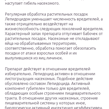
наступает гибель насекомого.
Регулярная обработка растительных посадок
Лепидоцидом уменьшает численность вредителей, а
также отрицательно воздействует на
жизнеспособность следующих поколений вредителя.
Характерный запах препарата отпугивает бабочек от
растительных посадок. Насекомые не откладывают
яйца на обрабатываемых территориях,
соответственно, обработка помогает обезопасить
посадки от атаки взрослых особей и их
вылупившихся из яиц личинок.
Препарат действует в отношении вредителей
избирательно. Лепидоцид активен в отношении
листогрызущих насекомых. Подобное действие
обусловлено составом Лепидоцида. Активный
компонент губителен только для вредителей,
обладающих особым строением пищеварительного
тракта. В отношении других насекомых, строение
пищеварительной системы у которых иное,
биологически активный инсектицид неэффективен.