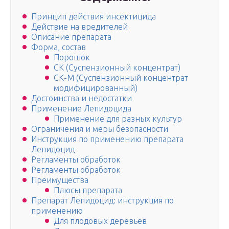
Принцип действия инсектицида
Действие на вредителей
Описание препарата
Форма, состав
Порошок
СК (Суспензионный концентрат)
СК-М (Суспензионный концентрат
модифицированный)
Достоинства и недостатки
Применение Лепидоцида
Применение для разных культур
Ограничения и меры безопасности
Инструкция по применению препарата
Лепидоцид
Регламенты обработок
Регламенты обработок
Преимущества
Плюсы препарата
Препарат Лепидоцид: инструкция по
применению
Для плодовых деревьев