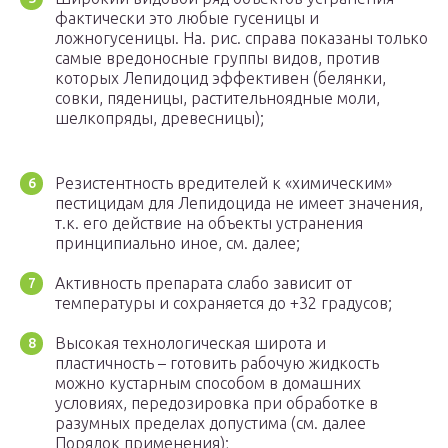
фактически это любые гусеницы и
ложногусеницы. На. рис. справа показаны только
самые вредоносные группы видов, против
которых Лепидоцид эффективен (белянки,
совки, пяденицы, растительноядные моли,
шелкопряды, древесницы);
Резистентность вредителей к «химическим»
пестицидам для Лепидоцида не имеет значения,
т.к. его действие на объекты устранения
принципиально иное, см. далее;
Активность препарата слабо зависит от
температуры и сохраняется до +32 градусов;
Высокая технологическая широта и
пластичность – готовить рабочую жидкость
можно кустарным способом в домашних
условиях, передозировка при обработке в
разумных пределах допустима (см. далее
Порядок применения);