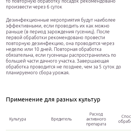
то повторную обработку посадок рекомендовано
произвести через 6 суток
Дезинфекционные мероприятия будут наиболее
эффективными, если проводить их как можно
раньше (в период зарождения гусениц). После
первой обработки рекомендовано провести
повторную дезинфекцию, она проводится через
неделю или 10 дней. Повторная обработка
обязательна, если гусеницы распространились по
большей части дачного участка. Завершающая
обработка проводится не позднее, чем за 5 суток до
планируемого сбора урожая.
Применение для разных культур
Расход
Спо
Культура
Вредитель
активного
обраб
препарата