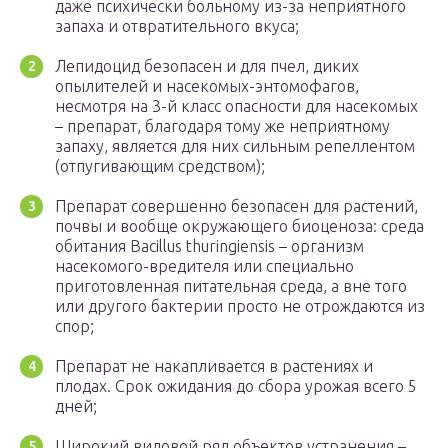
даже психически больному из-за неприятного
запаха и отвратительного вкуса;
Лепидоцид безопасен и для пчел, диких
опылителей и насекомых-энтомофагов,
несмотря на 3-й класс опасности для насекомых
– препарат, благодаря тому же неприятному
запаху, является для них сильным репеллентом
(отпугивающим средством);
Препарат совершенно безопасен для растений,
почвы и вообще окружающего биоценоза: среда
обитания Bacillus thuringiensis – организм
насекомого-вредителя или специально
приготовленная питательная среда, а вне того
или другого бактерии просто не отрождаются из
спор;
Препарат не накапливается в растениях и
плодах. Срок ожидания до сбора урожая всего 5
дней;
Широкий видовой ряд объектов устранения –