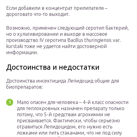
Если добавили в концентрат прилипателя –
дороговато что-то выходит.
Возможно, применен следующий серотип бактерий,
но о культивировании и выходе в массовое
производство IV серотипа Bacillus thuringiensis var.
kurstaki тоже не удается найти достоверной
информации.
Достоинства и недостатки
Достоинства инсектицида Лепидоцид общие для
биопрепаратов:
Мало опасен для человека – 4-й класс опасности
для теплокровных назначен препарату только
потому, что 5-й средствам агрохимии не
присваивается. Фактически, чтобы серьезно
отравиться Лепидоцидом, его нужно есть
ложками или пить стаканами, что не под силу