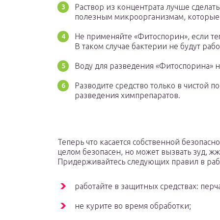
Раствор из концентрата лучше сделать 
полезным микроорганизмам, которые с
Не применяйте «Фитоспорин», если те
В таком случае бактерии не будут рабо
Воду для разведения «Фитоспорина» 
Разводите средство только в чистой п
разведения химпрепаратов.
Теперь что касается собственной безопасно
целом безопасен, но может вызвать зуд, жж
Придерживайтесь следующих правил в рабо
работайте в защитных средствах: перч
не курите во время обработки;