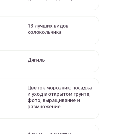
13 лучших видов
колокольчика
Дягиль
Цветок морозник: посадка
и уход в открытом грунте,
фото, выращивание и
размножение