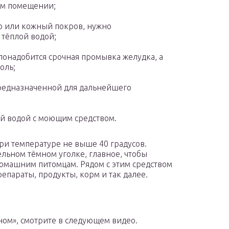
ом помещении;
ю или кожный покров, нужно
 тёплой водой;
 понадобится срочная промывка желудка, а
оль;
предназначенной для дальнейшего
й водой с моющим средством.
ри температуре не выше 40 градусов.
льном тёмном уголке, главное, чтобы
домашним питомцам. Рядом с этим средством
епараты, продукты, корм и так далее.
ом», смотрите в следующем видео.