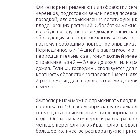
Фитоспорин применяют для обработки сем
черенков, подготовки земли перед посево
посадкой, для опрыскивания вегетирующи
плодоносящих растений. Обработки можно
в любую погоду, но после дождей защитная
образующаяся от опрыскивания, частично с
поэтому необходимо повторное опрыскива
Периодичность 7-14 дней в зависимости от
период длительных затяжных дождей имее
опрыскивать за 2 — 3 часа до дождя или ср
дождя. Если Фитоспорин используется для п
кратность обработок составляет 1 месяц дл
2 раза в месяц для плодово-ягодных дерев
в месяц.
Фитоспорином можно опрыскивать плодовы
порошка на 10 л воды опрыскать, сколько д
совмещать опрыскивание фитоспорина со с
воды. Опрыскивайте первый раз на разворо
меньше перепелиного яйца. Полив плодов
большое количество раствора нужно пригот