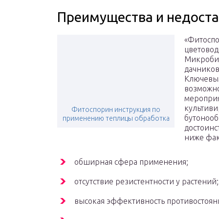
Преимущества и недост
«Фитоспо
цветовод
Микробио
дачников
Ключевы
возможн
мероприя
культиви
Фитоспорин инструкция по
бутонооб
применению теплицы обработка
достоинс
ниже фак
обширная сфера применения;
отсутствие резистентности у растений;
высокая эффективность противостоян