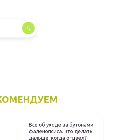
КОМЕНДУЕМ
Всё об уходе за бутонами
фаленопсиса. что делать
дальше, когда отцвел?