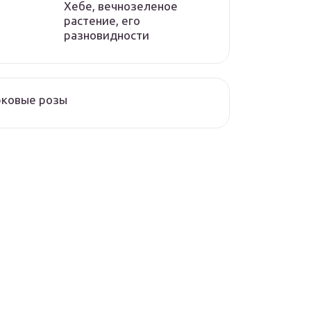
Хебе, вечнозеленое
растение, его
разновидности
рковые розы