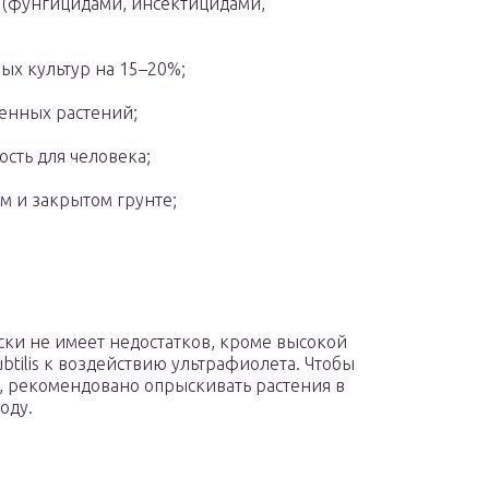
 (фунгицидами, инсектицидами,
х культур на 15–20%;
енных растений;
ость для человека;
м и закрытом грунте;
ски не имеет недостатков, кроме высокой
ubtilis к воздействию ультрафиолета. Чтобы
, рекомендовано опрыскивать растения в
оду.