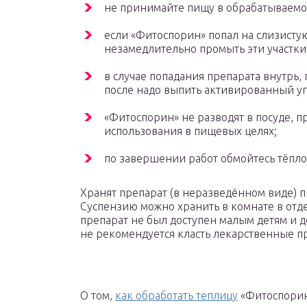
не принимайте пищу в обрабатываем
если «Фитоспорин» попал на слизисту
незамедлительно промыть эти участки
в случае попадания препарата внутрь,
после надо выпить активированный уг
«Фитоспорин» не разводят в посуде, 
использования в пищевых целях;
по завершении работ обмойтесь тёпло
Хранят препарат (в неразведённом виде) п
Суспензию можно хранить в комнате в отде
препарат не был доступен малым детям и 
не рекомендуется класть лекарственные пр
О том,
как обработать теплицу
«Фитоспорин