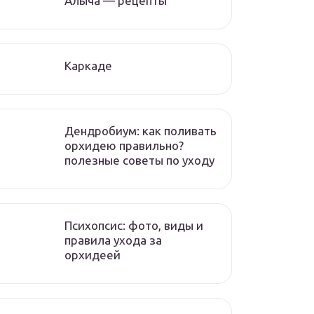
Алыча — рецепты
Каркаде
Дендробиум: как поливать
орхидею правильно?
полезные советы по уходу
Психопсис: фото, виды и
правила ухода за
орхидеей