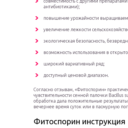
совместимость с другими препаратами
антибиотиками);
повышение урожайности выращиваемы
увеличение лежкости сельскохозяйств
экологическая безопасность, безвредн
возможность использования в открыто
широкий вариативный ряд;
доступный ценовой диапазон.
Согласно отзывам, «Фитоспорин» практиче
чувствительности сенной палочки Bacillus s
обработка дала положительные результаты
вечернее время суток или в пасмурную пог
Фитоспорин инструкция