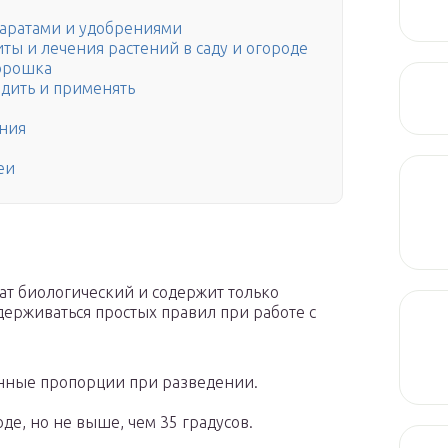
паратами и удобрениями
ты и лечения растений в саду и огороде
орошка
одить и применять
ения
еи
и
рат биологический и содержит только
ерживаться простых правил при работе с
анные пропорции при разведении.
де, но не выше, чем 35 градусов.