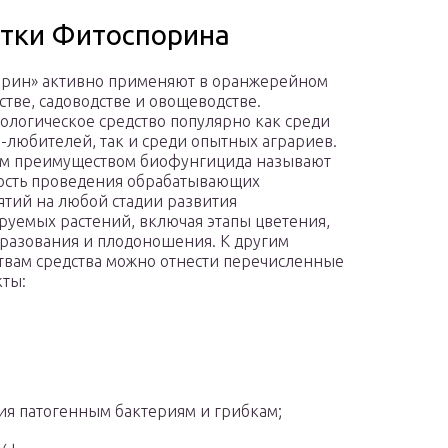
атки Фитоспорина
рин» активно применяют в оранжерейном
стве, садоводстве и овощеводстве.
логическое средство популярно как среди
-любителей, так и среди опытных аграриев.
м преимуществом биофунгицида называют
ость проведения обрабатывающих
тий на любой стадии развития
руемых растений, включая этапы цветения,
разования и плодоношения. К другим
твам средства можно отнести перечисленные
ты:
ия патогенным бактериям и грибкам;