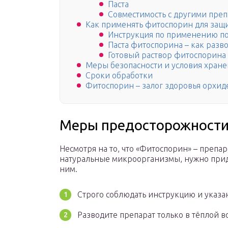
Паста
Совместимость с другими пре
Как применять фитоспорин для защи
Инструкция по применению п
Паста фитоспорина – как разв
Готовый раствор фитоспорина
Меры безопасности и условия хран
Сроки обработки
Фитоспорин – залог здоровья орхид
Меры предосторожност
Несмотря на то, что «Фитоспорин» – препа
натуральные микроорганизмы, нужно прид
ним.
Строго соблюдать инструкцию и указ
Разводите препарат только в тёплой во