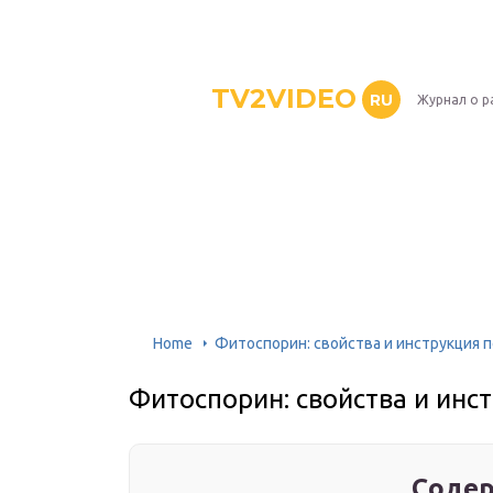
TV2VIDEO
RU
Журнал о р
Home
Фитоспорин: свойства и инструкция 
Фитоспорин: свойства и ин
Содер