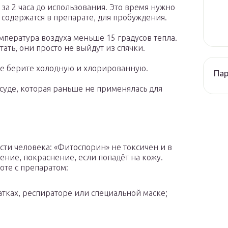
за 2 часа до использования. Это время нужно
одержатся в препарате, для пробуждения.
мпература воздуха меньше 15 градусов тепла.
тать, они просто не выйдут из спячки.
не берите холодную и хлорированную.
Па
осуде, которая раньше не применялась для
сти человека: «Фитоспорин» не токсичен и в
ение, покраснение, если попадёт на кожу.
те с препаратом:
атках, респираторе или специальной маске;