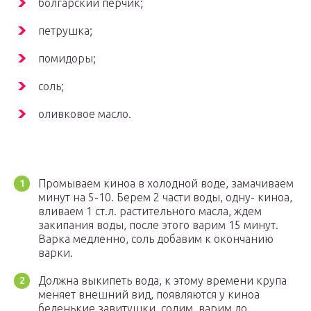
болгарский перчик;
петрушка;
помидоры;
соль;
оливковое масло.
Промываем киноа в холодной воде, замачиваем
минут на 5-10. Берем 2 части воды, одну- киноа,
вливаем 1 ст.л. растительного масла, ждем
закипания воды, после этого варим 15 минут.
Варка медленно, соль добавим к окончанию
варки.
Должна выкипеть вода, к этому времени крупа
меняет внешний вид, появляются у киноа
беленькие завитушки, солим, варим до