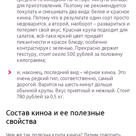
для приготовления. Поэтому не рекомендуется
покупать и смешивать два вида: белое и красное
киноа. Потому что в результате один сорт просто
недоварится, а второй, наоборот – развариться и
потеряет свой вкус. Красная крупа подходит для
салатов, всё-таки яркий цвет придаёт
пикантности и красок блюду, особенно
контрастируя с зеленью. Прекрасно держит
текстуру, стоит около 500 рублей за половину
килограмма;
и, наконец, последний вид – чёрное киноа. Это
очень редкий тип, соответственно, самый
дорогой. Варится на шесть минут дольше
обычной крупы. Вкус приятный и нежный. Стоит
780 рублей за 0,5 кг.
Состав киноа и ее полезные
свойства
Чем же так полезна крупа киноа? Дадим говорить