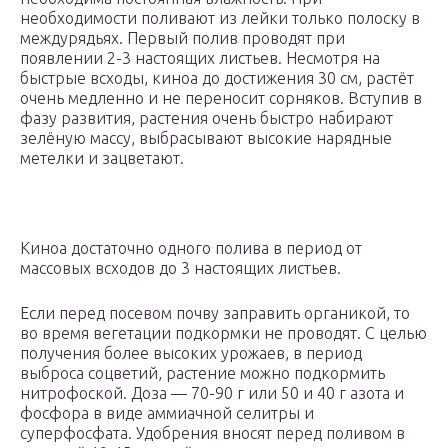
необходимости поливают из лейки только полоску в
междурядьях. Первый полив проводят при
появлении 2-3 настоящих листьев. Несмотря на
быстрые всходы, киноа до достижения 30 см, растёт
очень медленно и не переносит сорняков. Вступив в
фазу развития, растения очень быстро набирают
зелёную массу, выбрасывают высокие нарядные
метелки и зацветают.
Киноа достаточно одного полива в период от
массовых всходов до 3 настоящих листьев.
Если перед посевом почву заправить органикой, то
во время вегетации подкормки не проводят. С целью
получения более высоких урожаев, в период
выброса соцветий, растение можно подкормить
нитрофоской. Доза — 70-90 г или 50 и 40 г азота и
фосфора в виде аммиачной селитры и
суперфосфата. Удобрения вносят перед поливом в