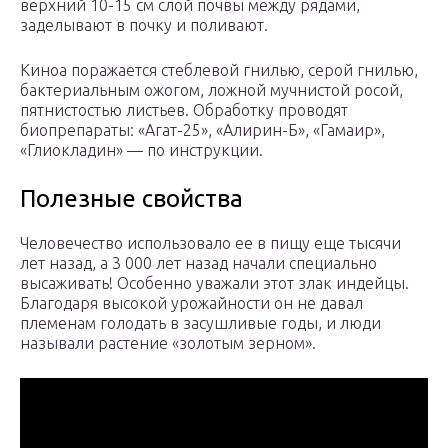
верхний 10-15 см слой почвы между рядами,
заделывают в почку и поливают.
Киноа поражается стеблевой гнилью, серой гнилью,
бактериальным ожогом, ложной мучнистой росой,
пятнистостью листьев. Обработку проводят
биопрепараты: «Агат-25», «Алирин-Б», «Гамаир»,
«Глиокладин» — по инструкции.
Полезные свойства
Человечество использовало ее в пищу еще тысячи
лет назад, а 3 000 лет назад начали специально
высаживать! Особенно уважали этот злак индейцы.
Благодаря высокой урожайности он не давал
племенам голодать в засушливые годы, и люди
называли растение «золотым зерном».