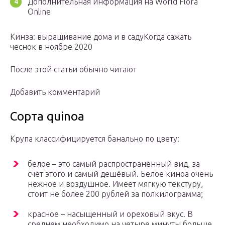
Дополнительная информация на World Flora
Online
Кинза: выращивание дома и в садуКогда сажать
чеснок в ноябре 2020
После этой статьи обычно читают
Добавить комментарий
Сорта quinoa
Крупа классифицируется банально по цвету:
белое – это самый распространённый вид, за
счёт этого и самый дешёвый. Белое киноа очень
нежное и воздушное. Имеет мягкую текстуру,
стоит не более 200 рублей за полкилограмма;
красное – насыщенный и ореховый вкус. В
среднем необходимо на четыре минуты больше