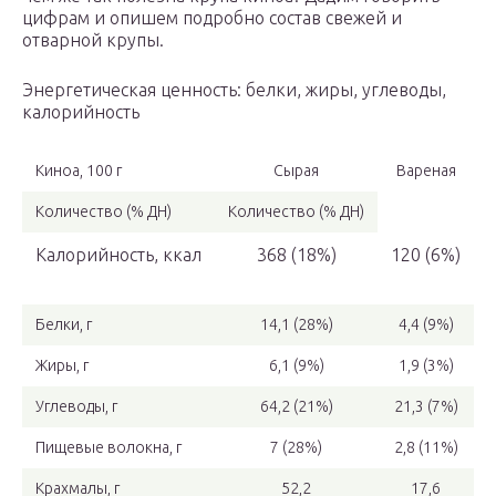
цифрам и опишем подробно состав свежей и
отварной крупы.
Энергетическая ценность: белки, жиры, углеводы,
калорийность
Киноа, 100 г
Сырая
Вареная
Количество (% ДН)
Количество (% ДН)
Калорийность, ккал
368 (18%)
120 (6%)
Белки, г
14,1 (28%)
4,4 (9%)
Жиры, г
6,1 (9%)
1,9 (3%)
Углеводы, г
64,2 (21%)
21,3 (7%)
Пищевые волокна, г
7 (28%)
2,8 (11%)
Крахмалы, г
52,2
17,6