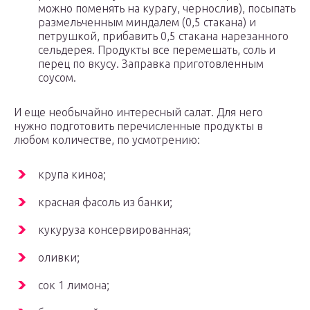
можно поменять на курагу, чернослив), посыпать
размельченным миндалем (0,5 стакана) и
петрушкой, прибавить 0,5 стакана нарезанного
сельдерея. Продукты все перемешать, соль и
перец по вкусу. Заправка приготовленным
соусом.
И еще необычайно интересный салат. Для него
нужно подготовить перечисленные продукты в
любом количестве, по усмотрению:
крупа киноа;
красная фасоль из банки;
кукуруза консервированная;
оливки;
сок 1 лимона;