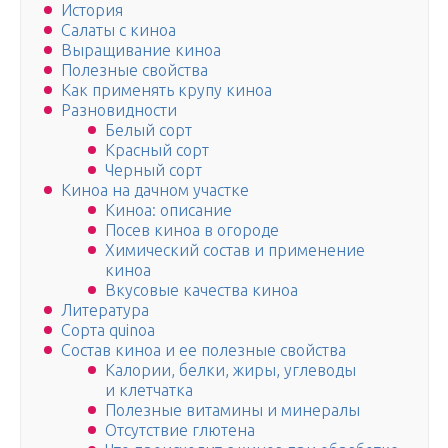
История
Салаты с киноа
Выращивание киноа
Полезные свойства
Как применять крупу киноа
Разновидности
Белый сорт
Красный сорт
Черный сорт
Киноа на дачном участке
Киноа: описание
Посев киноа в огороде
Химический состав и применение
киноа
Вкусовые качества киноа
Литература
Сорта quinoa
Состав киноа и ее полезные свойства
Калории, белки, жиры, углеводы
и клетчатка
Полезные витамины и минералы
Отсутствие глютена