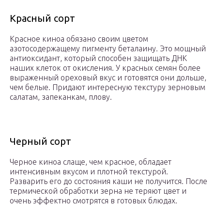
Красный сорт
Красное киноа обязано своим цветом
азотосодержащему пигменту беталаину. Это мощный
антиоксидант, который способен защищать ДНК
наших клеток от окисления. У красных семян более
выраженный ореховый вкус и готовятся они дольше,
чем белые. Придают интересную текстуру зерновым
салатам, запеканкам, плову.
Черный сорт
Черное киноа слаще, чем красное, обладает
интенсивным вкусом и плотной текстурой.
Разварить его до состояния каши не получится. После
термической обработки зерна не теряют цвет и
очень эффектно смотрятся в готовых блюдах.