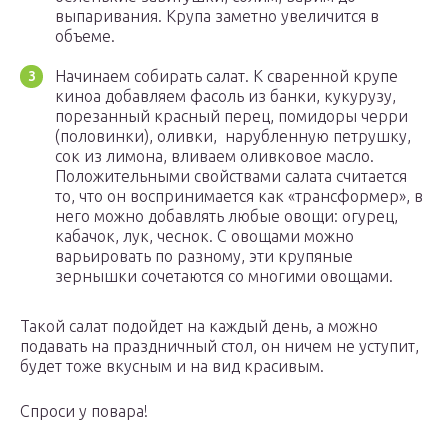
выпаривания. Крупа заметно увеличится в
объеме.
Начинаем собирать салат. К сваренной крупе
киноа добавляем фасоль из банки, кукурузу,
порезанный красный перец, помидоры черри
(половинки), оливки, нарубленную петрушку,
сок из лимона, вливаем оливковое масло.
Положительными свойствами салата считается
то, что он воспринимается как «трансформер», в
него можно добавлять любые овощи: огурец,
кабачок, лук, чеснок. С овощами можно
варьировать по разному, эти крупяные
зернышки сочетаются со многими овощами.
Такой салат подойдет на каждый день, а можно
подавать на праздничный стол, он ничем не уступит,
будет тоже вкусным и на вид красивым.
Спроси у повара!