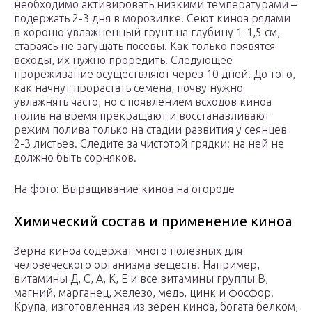
необходимо активировать низкими температурами –
подержать 2-3 дня в морозилке. Сеют киноа рядами
в хорошо увлажненный грунт на глубину 1-1,5 см,
стараясь не загущать посевы. Как только появятся
всходы, их нужно проредить. Следующее
прореживание осуществляют через 10 дней. До того,
как начнут прорастать семена, почву нужно
увлажнять часто, но с появлением всходов киноа
полив на время прекращают и восстанавливают
режим полива только на стадии развития у сеянцев
2-3 листьев. Следите за чистотой грядки: на ней не
должно быть сорняков.
На фото: Выращивание киноа на огороде
Химический состав и применение киноа
Зерна киноа содержат много полезных для
человеческого организма веществ. Например,
витамины Д, С, А, К, Е и все витамины группы В,
магний, марганец, железо, медь, цинк и фосфор.
Крупа, изготовленная из зерен киноа, богата белком,