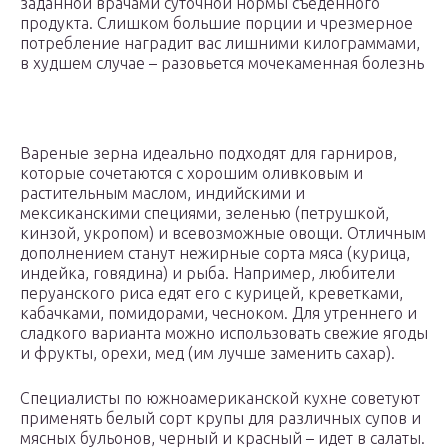
заданной врачами суточной нормы съеденного
продукта. Слишком большие порции и чрезмерное
потребление наградит вас лишними килограммами,
в худшем случае – разовьется мочекаменная болезнь
Вареные зерна идеально подходят для гарниров,
которые сочетаются с хорошим оливковым и
растительным маслом, индийскими и
мексиканскими специями, зеленью (петрушкой,
кинзой, укропом) и всевозможные овощи. Отличным
дополнением станут нежирные сорта мяса (курица,
индейка, говядина) и рыба. Например, любители
перуанского риса едят его с курицей, креветками,
кабачками, помидорами, чесноком. Для утреннего и
сладкого варианта можно использовать свежие ягоды
и фрукты, орехи, мед (им лучше заменить сахар).
Специалисты по южноамериканской кухне советуют
применять белый сорт крупы для различных супов и
мясных бульонов, черный и красный – идет в салаты.