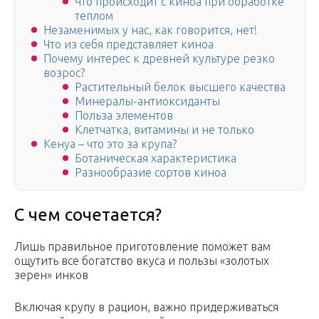
Что происходит с киноа при обработке
теплом
Незаменимых у нас, как говорится, нет!
Что из себя представляет киноа
Почему интерес к древней культуре резко
возрос?
Растительный белок высшего качества
Минералы-антиоксиданты
Польза элементов
Клетчатка, витамины и не только
Кенуа – что это за крупа?
Ботаническая характеристика
Разнообразие сортов киноа
С чем сочетается?
Лишь правильное приготовление поможет вам
ощутить все богатство вкуса и пользы «золотых
зерен» инков
Включая крупу в рацион, важно придерживаться