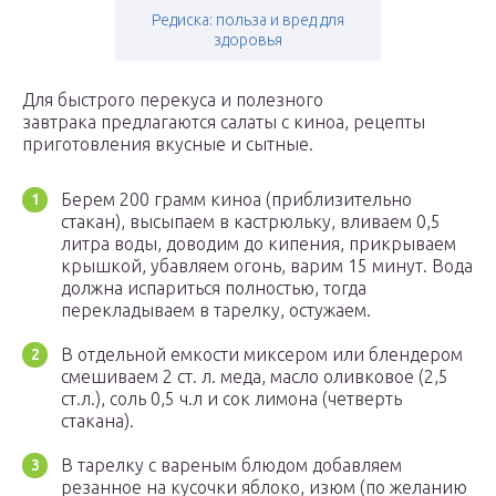
Редиска: польза и вред для
здоровья
Для быстрого перекуса и полезного
завтрака предлагаются салаты с киноа, рецепты
приготовления вкусные и сытные.
Берем 200 грамм киноа (приблизительно
стакан), высыпаем в кастрюльку, вливаем 0,5
литра воды, доводим до кипения, прикрываем
крышкой, убавляем огонь, варим 15 минут. Вода
должна испариться полностью, тогда
перекладываем в тарелку, остужаем.
В отдельной емкости миксером или блендером
смешиваем 2 ст. л. меда, масло оливковое (2,5
ст.л.), соль 0,5 ч.л и сок лимона (четверть
стакана).
В тарелку с вареным блюдом добавляем
резанное на кусочки яблоко, изюм (по желанию