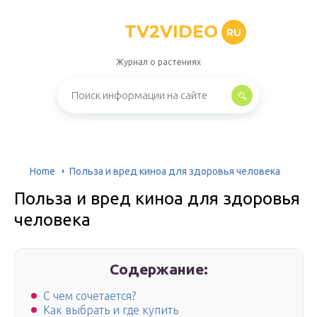
TV2VIDEO
RU
Журнал о растениях
Home
Польза и вред киноа для здоровья человека
Польза и вред киноа для здоровья
человека
Содержание:
С чем сочетается?
Как выбрать и где купить