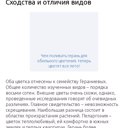
Сходства и отличия видов
Чем поливать герань для
обильного цветения. теперь
цветет все лето!
Оба цветка отнесены к семейству Гераниевых.
Общее количество изученных видов – порядка
восьми сотен. Внешне цветы очень схожи, однако,
проведенные исследования говорят об очевидных
различиях. Главное свидетельство – невозможность
скрещивания. Наибольшая разница состоит в
областях произрастания растений. Пеларгония –
цветок теплолюбивый, ей комфортно в южных
землях и теплых квартирах. Герань более