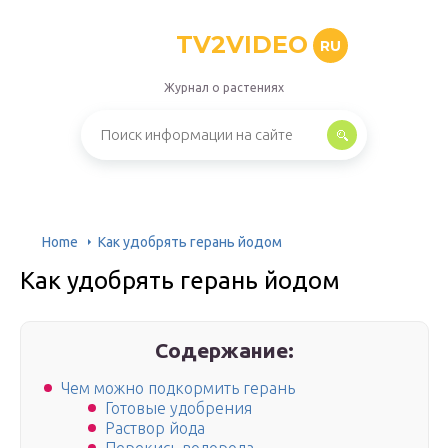
TV2VIDEO
RU
Журнал о растениях
Home
Как удобрять герань йодом
Как удобрять герань йодом
Содержание:
Чем можно подкормить герань
Готовые удобрения
Раствор йода