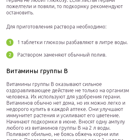
герань не любит глюкозу. Если листья герани
пожелтели и повяли, то подкормку рекомендуют
остановить.
Для приготовления раствора необходимо:
1 таблетки глюкозы разбавляют в литре воды.
Раствором заменяют обычный полив.
Витамины группы B
Витамины группы B оказывают сильное
оздоравливающее действие не только на организм
человека. Их используют для удобрения герани.
Витаминов обычно нет дома, но их можно легко и
недорого купить в каждой аптеке. Они улучшают
иммунитет растения и усиливают его цветение.
Начинают подкормки в июне. Вносят одну ампулу
любого из витаминов группы B на 2 л воды.
Поливают обильно, не боясь обжечь корни или