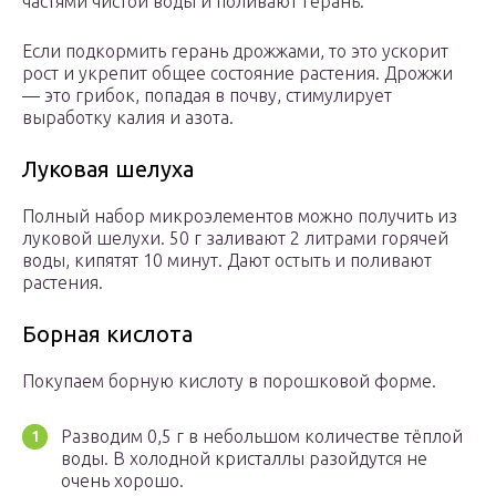
частями чистой воды и поливают герань.
Если подкормить герань дрожжами, то это ускорит
рост и укрепит общее состояние растения. Дрожжи
— это грибок, попадая в почву, стимулирует
выработку калия и азота.
Луковая шелуха
Полный набор микроэлементов можно получить из
луковой шелухи. 50 г заливают 2 литрами горячей
воды, кипятят 10 минут. Дают остыть и поливают
растения.
Борная кислота
Покупаем борную кислоту в порошковой форме.
Разводим 0,5 г в небольшом количестве тёплой
воды. В холодной кристаллы разойдутся не
очень хорошо.