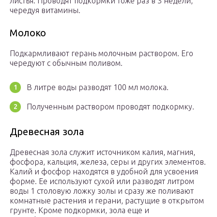
листья. Проводят подкормки тоже раз в 3 недели,
чередуя витамины.
Молоко
Подкармливают герань молочным раствором. Его
чередуют с обычным поливом.
В литре воды разводят 100 мл молока.
Полученным раствором проводят подкормку.
Древесная зола
Древесная зола служит источником калия, магния,
фосфора, кальция, железа, серы и других элементов.
Калий и фосфор находятся в удобной для усвоения
форме. Ее используют сухой или разводят литром
воды 1 столовую ложку золы и сразу же поливают
комнатные растения и герани, растущие в открытом
грунте. Кроме подкормки, зола еще и