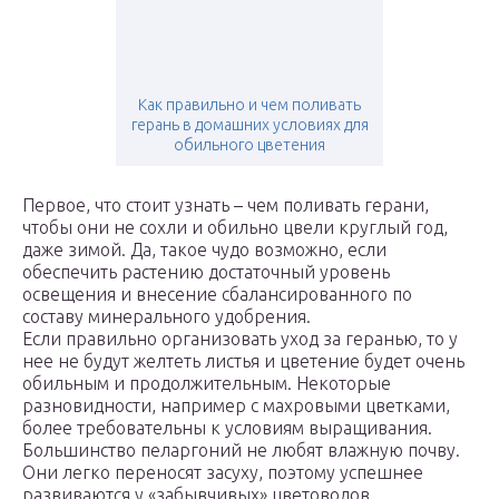
Как правильно и чем поливать
герань в домашних условиях для
обильного цветения
Первое, что стоит узнать – чем поливать герани,
чтобы они не сохли и обильно цвели круглый год,
даже зимой. Да, такое чудо возможно, если
обеспечить растению достаточный уровень
освещения и внесение сбалансированного по
составу минерального удобрения.
Если правильно организовать уход за геранью, то у
нее не будут желтеть листья и цветение будет очень
обильным и продолжительным. Некоторые
разновидности, например с махровыми цветками,
более требовательны к условиям выращивания.
Большинство пеларгоний не любят влажную почву.
Они легко переносят засуху, поэтому успешнее
развиваются у «забывчивых» цветоводов.