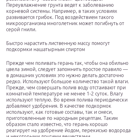
Переувлажнение грунта ведет к заболеванию
корневой системы. Например, в таких условиях
развивается грибок. Под воздействием такого
микроорганизма многолетник может погибнуть от
серой гнили.
Быстро нарастить лиственную массу помогут
подкормки нашатырным спиртом
Прежде чем поливать герань так, чтобы она обильно
цвела зимой, следует запомнить простое правило —
в домашних условиях это нужно делать достаточно
редко. Используют большое количество такой влаги.
Прежде, чем совершать полив воду отстаивают при
комнатной температуре не менее 1-2 суток. Влагу
используют теплую. Во время полива периодически
добавляют удобрения. В качестве подкормок
используют, как готовые составы, так и смеси,
приготовленные по народным рецептам. Таким
образом стало известно, что герань хорошо
реагирует на удобрение йодом, перекисью водорода
и некоторыми другими веществами.