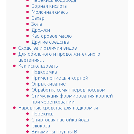
Перекись водорода
Борная кислота
Молочная смесь
Сахар
Зола
Дрожжи
Касторовое масло
Другие средства
Сходства и отличия видов
Для обильного и продолжительного
цветения…
Как использовать
Подкормка
Применение для корней
Опрыскивание
Обработка семян перед посевом
Стимуляция формирования корней
при черенковании
Народные средства для подкормки
Перекись
Спиртовая настойка йода
Глюкоза
Витамины группы B