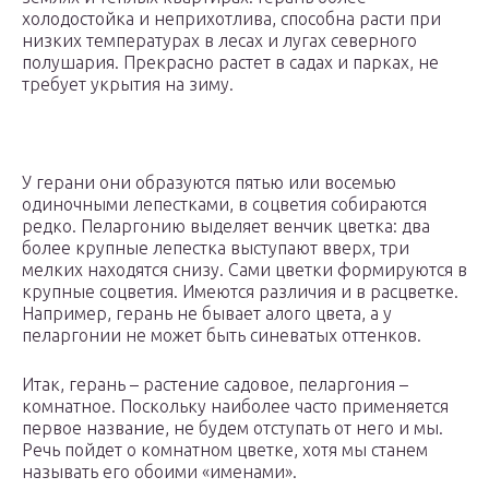
холодостойка и неприхотлива, способна расти при
низких температурах в лесах и лугах северного
полушария. Прекрасно растет в садах и парках, не
требует укрытия на зиму.
У герани они образуются пятью или восемью
одиночными лепестками, в соцветия собираются
редко. Пеларгонию выделяет венчик цветка: два
более крупные лепестка выступают вверх, три
мелких находятся снизу. Сами цветки формируются в
крупные соцветия. Имеются различия и в расцветке.
Например, герань не бывает алого цвета, а у
пеларгонии не может быть синеватых оттенков.
Итак, герань – растение садовое, пеларгония –
комнатное. Поскольку наиболее часто применяется
первое название, не будем отступать от него и мы.
Речь пойдет о комнатном цветке, хотя мы станем
называть его обоими «именами».