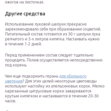
ожогов на листочках.
Другие средства
Использование луковой шелухи прекрасно
зарекомендовало себя при образовании соцветий.
Питательный состав готовится из 30 г шелухи лука
репчатого и 3-х литров кипятка. Настаивать нужно
в течение 1-2 дней.
Перед применением состав следует тщательно
процедить. Полив осуществляется непосредственно
под корень.
Чем еще подкормить герань
для обильного
цветения
? Для этих целей некоторые цветоводы
используют настойку из апельсиновых корок. Мелко
нарезанные цитрусовые корки завариваются
крутым кипятком и настаиваются в течение 20-30
часов.