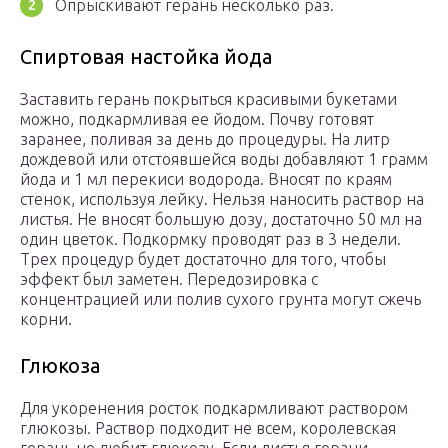
Опрыскивают герань несколько раз.
Спиртовая настойка йода
Заставить герань покрыться красивыми букетами
можно, подкармливая ее йодом. Почву готовят
заранее, поливая за день до процедуры. На литр
дождевой или отстоявшейся воды добавляют 1 грамм
йода и 1 мл перекиси водорода. Вносят по краям
стенок, используя лейку. Нельзя наносить раствор на
листья. Не вносят большую дозу, достаточно 50 мл на
один цветок. Подкормку проводят раз в 3 недели.
Трех процедур будет достаточно для того, чтобы
эффект был заметен. Передозировка с
концентрацией или полив сухого грунта могут сжечь
корни.
Глюкоза
Для укоренения росток подкармливают раствором
глюкозы. Раствор подходит не всем, королевская