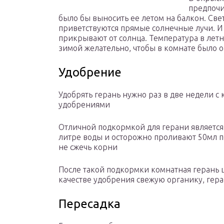
предпочи
было бы выносить ее летом на балкон. Свет
приветствуются прямые солнечные лучи. И 
прикрывают от солнца. Температура в летн
зимой желательно, чтобы в комнате было о
Удобрение
Удобрять герань нужно раз в две недели с
удобрениями
Отличной подкормкой для герани является 
литре воды и осторожно проливают 50мл п
не сжечь корни
После такой подкормки комнатная герань ц
качестве удобрения свежую органику, гера
Пересадка