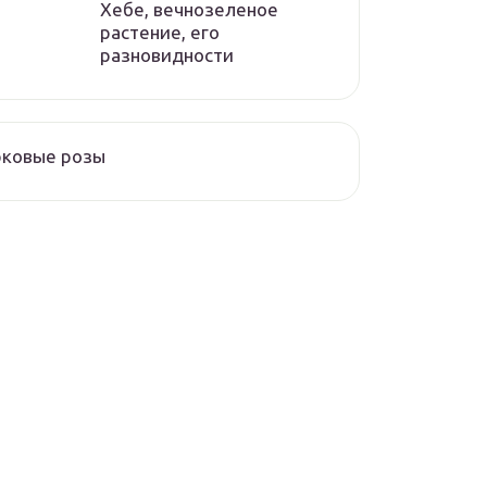
Хебе, вечнозеленое
растение, его
разновидности
рковые розы