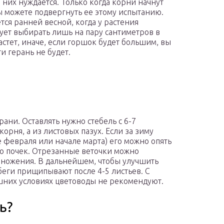
в них нуждается. Только когда корни начнут
ы можете подвергнуть ее этому испытанию.
тся ранней весной, когда у растения
ует выбирать лишь на пару сантиметров в
астет, иначе, если горшок будет большим, вы
и герань не будет.
ани. Оставлять нужно стебель с 6-7
корня, а из листовых пазух. Если за зиму
е февраля или начале марта) его можно опять
ко почек. Отрезанные веточки можно
змножения. В дальнейшем, чтобы улучшить
обеги прищипывают после 4-5 листьев. С
ашних условиях цветоводы не рекомендуют.
ь?