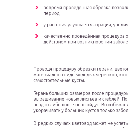
вовремя проведённая обрезка позволя
период;
у растения улучшается аэрация, увел
качественно проведённая процедура 
действием при возникновении заболев
Проводя процедуру обрезки герани, цвето
материалов в виде молодых черенков, ко
самостоятельные кусты.
Герань больших размеров после процедур
выращивание новых листьев и стеблей. По
поздно либо вовсе не взойдут. Во избежа
укорачивать у больших кустов только забо
В редких случаях цветовод может не успет