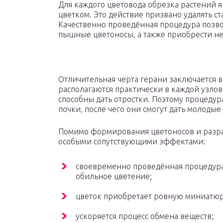
Для каждого цветовода обрезка растений я
цветком. Это действие призвано удалять с
Качественно проведённая процедура позв
пышные цветоносы, а также приобрести н
Отличительная черта герани заключается в
располагаются практически в каждой узлов
способны дать отростки. Поэтому процеду
почки, после чего они смогут дать молодые
Помимо формирования цветоносов и разра
особыми сопутствующими эффектами:
своевременно проведённая процедура
обильное цветение;
цветок приобретает ровную миниатю
ускоряется процесс обмена веществ;