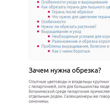
Особенности ухода и выращивания
Как обрезать герань для пышного ц
Герань после обрезки
Что нужно для цветения геран
Особенности
Нужно ли обрезать растение?
Выращивание и уход
Необходимые условия для кор
Размножение и обрезка корол
Проблемы выращивания, болезни и
Как с ними бороться
Зачем нужна обрезка?
Опытные цветоводы и владельцы крупных с
с пеларгонией, хотя для большинства люде
ботанической среде пеларгония причисляет
отдельным родом. Селекционеры же говорят
синонимы.