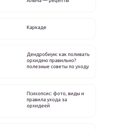
Алыча — рецепты
Каркаде
Дендробиум: как поливать
орхидею правильно?
полезные советы по уходу
Психопсис: фото, виды и
правила ухода за
орхидеей