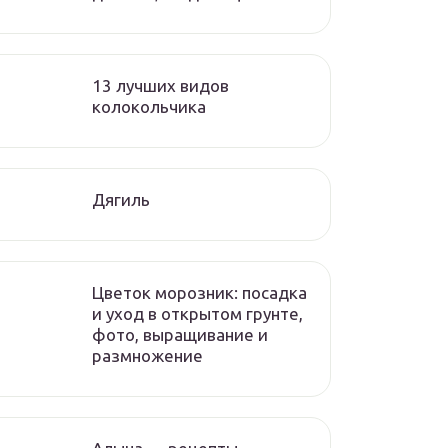
13 лучших видов
колокольчика
Дягиль
Цветок морозник: посадка
и уход в открытом грунте,
фото, выращивание и
размножение