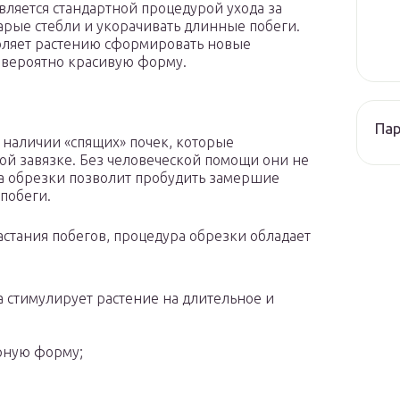
вляется стандартной процедурой ухода за
тарые стебли и укорачивать длинные побеги.
оляет растению сформировать новые
евероятно красивую форму.
Па
 наличии «спящих» почек, которые
ой завязке. Без человеческой помощи они не
ра обрезки позволит пробудить замершие
 побеги.
стания побегов, процедура обрезки обладает
 стимулирует растение на длительное и
рную форму;