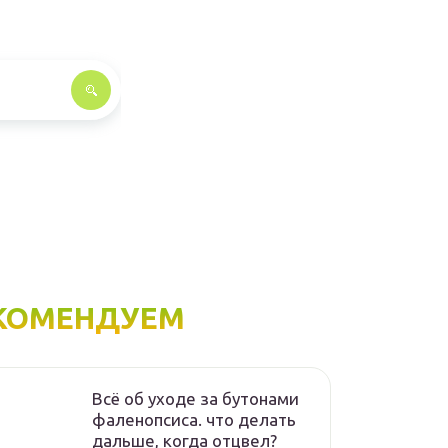
КОМЕНДУЕМ
Всё об уходе за бутонами
фаленопсиса. что делать
дальше, когда отцвел?