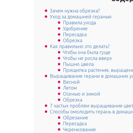
Зачем нужна обрезка?
Уход за домашней геранью
Правила ухода
Удобрение
Пересадка
Обрезка
Как правильно это делать?
Чтобы она была гуще
Чтобы не росла вверх
Пышно цвела
Прищипка растения, выращенн
Выращивание герани в домашних у
Весной
Летом
Осенью и зимой
Обрезка
7 частых проблем выращивания цве
Способы омолодить герань в домаш
Обрезание
Пересадка
Черенкование