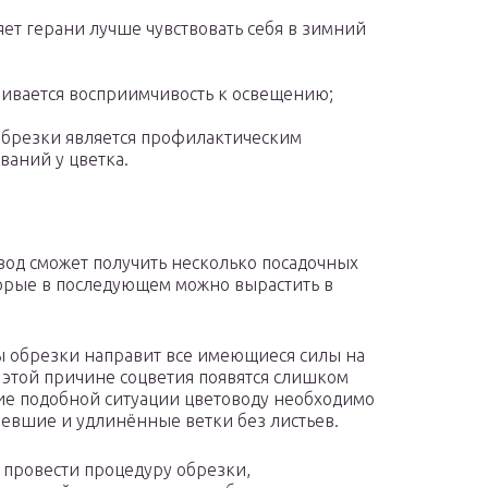
ет герани лучше чувствовать себя в зимний
ичивается восприимчивость к освещению;
обрезки является профилактическим
аний у цветка.
вод сможет получить несколько посадочных
торые в последующем можно вырастить в
ы обрезки направит все имеющиеся силы на
 этой причине соцветия появятся слишком
ние подобной ситуации цветоводу необходимо
левшие и удлинённые ветки без листьев.
ь провести процедуру обрезки,