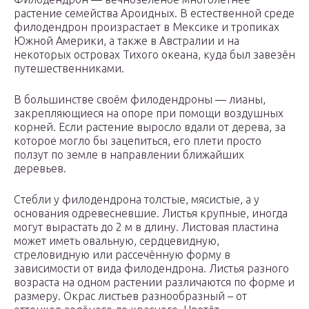
растение семейства Ароидных. В естественной среде
филодендрон произрастает в Мексике и тропиках
Южной Америки, а также в Австралии и на
некоторых островах Тихого океана, куда был завезён
путешественниками.
В большинстве своём филодендроны — лианы,
закрепляющиеся на опоре при помощи воздушных
корней. Если растение выросло вдали от дерева, за
которое могло бы зацепиться, его плети просто
ползут по земле в направлении ближайших
деревьев.
Стебли у филодендрона толстые, мясистые, а у
основания одревесневшие. Листья крупные, иногда
могут вырастать до 2 м в длину. Листовая пластина
может иметь овальную, сердцевидную,
стреловидную или рассечённую форму в
зависимости от вида филодендрона. Листья разного
возраста на одном растении различаются по форме и
размеру. Окрас листьев разнообразный – от