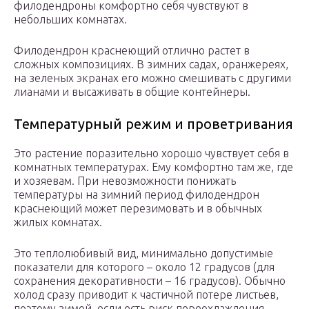
филодендроны комфортно себя чувствуют в
небольших комнатах.
Филодендрон краснеющий отлично растет в
сложных композициях. В зимних садах, оранжереях,
на зеленых экранах его можно смешивать с другими
лианами и высаживать в общие контейнеры.
Температурный режим и проветривания
Это растение поразительно хорошо чувствует себя в
комнатных температурах. Ему комфортно там же, где
и хозяевам. При невозможности понижать
температуры на зимний период филодендрон
краснеющий может перезимовать и в обычных
жилых комнатах.
Это теплолюбивый вид, минимально допустимые
показатели для которого – около 12 градусов (для
сохранения декоративности – 16 градусов). Обычно
холод сразу приводит к частичной потере листьев,
поэтому зимой, если есть риск переохлаждения