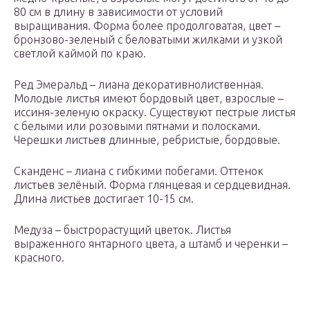
80 см в длину в зависимости от условий
выращивания. Форма более продолговатая, цвет –
бронзово-зеленый с беловатыми жилками и узкой
светлой каймой по краю.
Ред Эмеральд – лиана декоративнолиственная.
Молодые листья имеют бордовый цвет, взрослые –
иссиня-зеленую окраску. Существуют пестрые листья
с белыми или розовыми пятнами и полосками.
Черешки листьев длинные, ребристые, бордовые.
Сканденс – лиана с гибкими побегами. Оттенок
листьев зелёный. Форма глянцевая и сердцевидная.
Длина листьев достигает 10-15 см.
Медуза – быстрорастущий цветок. Листья
выраженного янтарного цвета, а штамб и черенки –
красного.