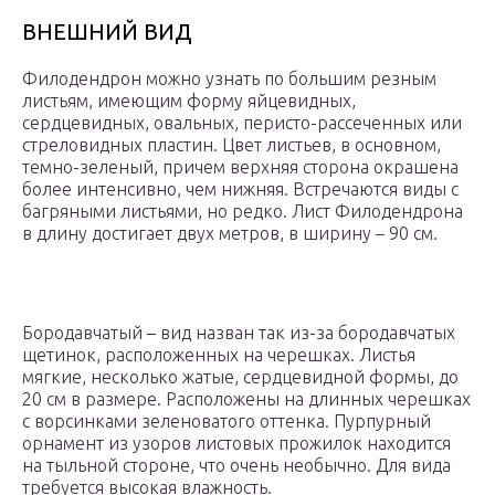
ВНЕШНИЙ ВИД
Филодендрон можно узнать по большим резным
листьям, имеющим форму яйцевидных,
сердцевидных, овальных, перисто-рассеченных или
стреловидных пластин. Цвет листьев, в основном,
темно-зеленый, причем верхняя сторона окрашена
более интенсивно, чем нижняя. Встречаются виды с
багряными листьями, но редко. Лист Филодендрона
в длину достигает двух метров, в ширину – 90 см.
Бородавчатый – вид назван так из-за бородавчатых
щетинок, расположенных на черешках. Листья
мягкие, несколько жатые, сердцевидной формы, до
20 см в размере. Расположены на длинных черешках
с ворсинками зеленоватого оттенка. Пурпурный
орнамент из узоров листовых прожилок находится
на тыльной стороне, что очень необычно. Для вида
требуется высокая влажность.