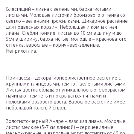
Блестящий – лиана с зелеными, бархатистыми
листьями. Молодые листочки бронзового оттенка со
светло – зелеными прожилками. Шикарное растение
для подвесных корзин. Небольшая и компактная
лиана. Стебли тонкие, листья до 10 см в длину и до
5см в ширину, бархатистые, молодые – красноватого
оттенка, взрослые – коричнево-зеленые.
Неприхотлив.
Принцесса – декоративное лиственное растение с
крупными глянцевыми, темно – зелеными листьями.
Листья цветка обладают уникальностью: с возрастом
начинают темнеть и покрываться пятнами и
полосками розового цвета. Взрослое растение имеет
небольшой толстый ствол.
Золотисто-черный Андре – лазящая лиана. Молодые
листья мелкие (5-7 см длиной) – сердцевидные,
медно-красные, а взрослые могут достигать от 40 до