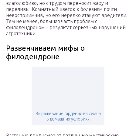
влаголюбиво, но с трудом переносит жару и
переливы. Комнатный цветок к болезням почти
невосприимчив, но его нередко атакуют вредители.
Тем не менее, большая часть проблем с
филодендроном – результат серьезных нарушений
агротехники.
Развенчиваем мифы о
филодендроне
Выращивание гардении из семян
в домашних условиях
Растению приписывают различные мистические