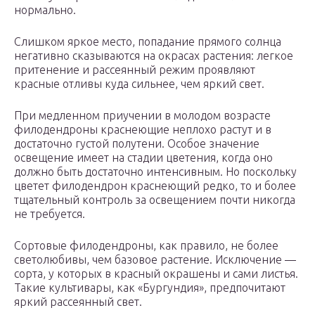
нормально.
Слишком яркое место, попадание прямого солнца
негативно сказываются на окрасах растения: легкое
притенение и рассеянный режим проявляют
красные отливы куда сильнее, чем яркий свет.
При медленном приучении в молодом возрасте
филодендроны краснеющие неплохо растут и в
достаточно густой полутени. Особое значение
освещение имеет на стадии цветения, когда оно
должно быть достаточно интенсивным. Но поскольку
цветет филодендрон краснеющий редко, то и более
тщательный контроль за освещением почти никогда
не требуется.
Сортовые филодендроны, как правило, не более
светолюбивы, чем базовое растение. Исключение —
сорта, у которых в красный окрашены и сами листья.
Такие культивары, как «Бургундия», предпочитают
яркий рассеянный свет.