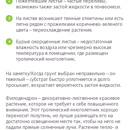
Пожелтевшие листья – частые переливы,
возможен также застой жидкости в почвосмеси.
На листве возникают темные отметины или есть
пятна рядом с прожилками коричнево-зеленого
цвета – переохлаждение растения.
Бурые сморщенные листья – недостаточная
влажность воздуха или чрезмерно высокая
температура в помещении, где размещен
тропический многолетник.
На заметку!Когда грунт выбран неправильно – он
тяжелый – субстрат быстро уплотняется и долго
просыхает, возрастает вероятность застоя жидкости.
Филодендрон – декоративно-лиственное красивое
растение, которое не требует к себе повышенного
внимания. Этот тропический многолетник хорошо
переносит полутень, но лучше размещать его на
достаточно освещенном месте так, чтобы на него не
падали прямые солнечные лучи. Растение тепло- и