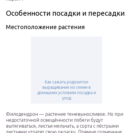
Особенности посадки и пересадки
Местоположение растения
Как сажать родохитон
выращивание из семян в
домашних условиях посадка и
уход
Филодендрон — растение теневыносливое. Но при
недостаточной освещённости побеги будут
вытягиваться, листья мельчать, а сорта с пёстрыми
листьями утратят свою окраску. Прямые солнечные