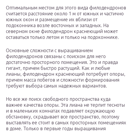
Оптимальным местом для этого вида филодендронов
считается расстояние около 1 м от южных и частично
южных окон и размещение их вблизи от
подоконника возле восточных и западных. На
северном окне филодендрон краснеющий может
оставаться только летом и только на подоконнике.
Основные сложности с выращиванием
филодендронов связаны с поиском для него
достаточно просторного помещения. Это и правда
гигант, причем быстро растущий. Как и любые
лианы, филодендрон краснеющий потребует опоры,
причем масса побегов и сложности формирования
требуют выбора самых надежных вариантов.
Но все же поиск свободного пространства куда
важнее качества опоры. Эта лиана не терпит тесноты
и в маленьких комнатах подавляет окружающую
обстановку, скрадывает все пространство, поэтому
выставлять ее стоит в самых просторных помещениях
в доме. Только в первые годы выращивания