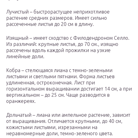
Лучистый – быстрорастущее неприхотливое
растение средних размеров. Имеет сильно
рассеченные листья до 20 см в длину.
Изящный – имеет сходство с Филодендроном Селло.
Из различий: крупные листья, до 70 см., изящно
рассечены вдоль каждой прожилки на узкие
линейные доли.
Кобра – стелющаяся лиана с темно-зелеными
листьями и светлыми пятнами. Форма листьев
удлиненная, остроконечная. Лист при
горизонтальном выращивании достигает 14 см, а при
вертикальном – до 25 см. Чаще разводится в
оранжереях.
Дольчатый – лиана или ампельное растение, зависит
от выращивания. Отличается крупными, до 40 см,
кожистыми листьями, изрезанными на
неравномерные доли, темно-зеленого цвета.