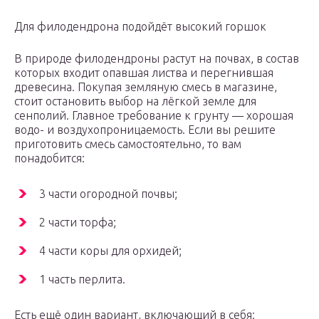
Для филодендрона подойдёт высокий горшок
В природе филодендроны растут на почвах, в состав
которых входит опавшая листва и перегнившая
древесина. Покупая земляную смесь в магазине,
стоит остановить выбор на лёгкой земле для
сенполий. Главное требование к грунту — хорошая
водо- и воздухопроницаемость. Если вы решите
приготовить смесь самостоятельно, то вам
понадобится:
3 части огородной почвы;
2 части торфа;
4 части коры для орхидей;
1 часть перлита.
Есть ещё один вариант, включающий в себя: