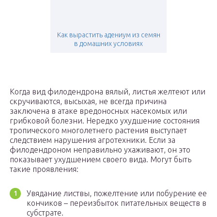
Как вырастить адениум из семян
в домашних условиях
Когда вид филодендрона вялый, листья желтеют или
скручиваются, высыхая, не всегда причина
заключена в атаке вредоносных насекомых или
грибковой болезни. Нередко ухудшение состояния
тропического многолетнего растения выступает
следствием нарушения агротехники. Если за
филодендроном неправильно ухаживают, он это
показывает ухудшением своего вида. Могут быть
такие проявления:
Увядание листвы, пожелтение или побурение ее
кончиков – переизбыток питательных веществ в
субстрате.