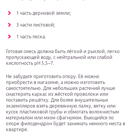
1 часть дерновой земли;
3 части листовой;
1 часть песка.
Готовая смесь должна быть лёгкой и рыхлой, легко
пропускающей воду, с нейтральной или слабой
кислотность pH 5,5–7.
Не забудьте приготовить опору. Её можно
приобрести в магазине, а можно изготовить
самостоятельно. Для небольших растений лучше
смастерить каркас из жёсткой проволоки или
поставить решётку. Для более внушительных
экземпляров взять деревянную палку, ветку или
кусок пластиковой трубы и обмотать волокнистым
материалом или мхом сфагнумом. Вьющийся по
опоре филодендрон будет занимать немного места в
квартире.