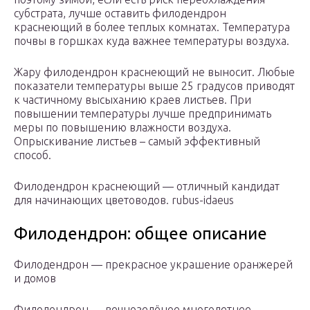
субстрата, лучше оставить филодендрон
краснеющий в более теплых комнатах. Температура
почвы в горшках куда важнее температуры воздуха.
Жару филодендрон краснеющий не выносит. Любые
показатели температуры выше 25 градусов приводят
к частичному высыханию краев листьев. При
повышении температуры лучше предпринимать
меры по повышению влажности воздуха.
Опрыскивание листьев – самый эффективный
способ.
Филодендрон краснеющий — отличный кандидат
для начинающих цветоводов. rubus-idaeus
Филодендрон: общее описание
Филодендрон — прекрасное украшение оранжерей
и домов
Филодендрон — вечнозелёное многолетнее