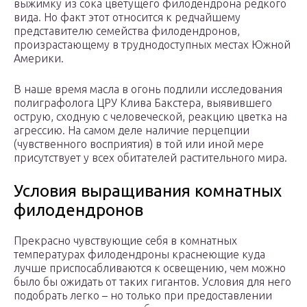
выжимку из сока цветущего филодендрона редкого
вида. Но факт этот относится к редчайшему
представителю семейства филодендронов,
произрастающему в труднодоступных местах Южной
Америки.
В наше время масла в огонь подлили исследования
полиграфолога ЦРУ Клива Бакстера, выявившего
острую, сходную с человеческой, реакцию цветка на
агрессию. На самом деле наличие перцепции
(чувственного восприятия) в той или иной мере
присутствует у всех обитателей растительного мира.
Условия выращивания комнатных
филодендронов
Прекрасно чувствующие себя в комнатных
температурах филодендроны краснеющие куда
лучше приспосабливаются к освещению, чем можно
было бы ожидать от таких гигантов. Условия для него
подобрать легко – но только при предоставлении