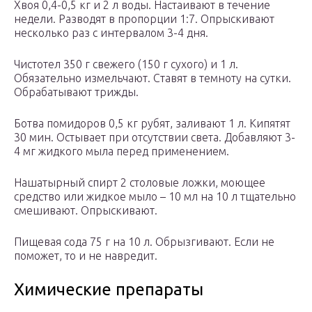
Хвоя 0,4-0,5 кг и 2 л воды. Настаивают в течение
недели. Разводят в пропорции 1:7. Опрыскивают
несколько раз с интервалом 3-4 дня.
Чистотел 350 г свежего (150 г сухого) и 1 л.
Обязательно измельчают. Ставят в темноту на сутки.
Обрабатывают трижды.
Ботва помидоров 0,5 кг рубят, заливают 1 л. Кипятят
30 мин. Остывает при отсутствии света. Добавляют 3-
4 мг жидкого мыла перед применением.
Нашатырный спирт 2 столовые ложки, моющее
средство или жидкое мыло – 10 мл на 10 л тщательно
смешивают. Опрыскивают.
Пищевая сода 75 г на 10 л. Обрызгивают. Если не
поможет, то и не навредит.
Химические препараты