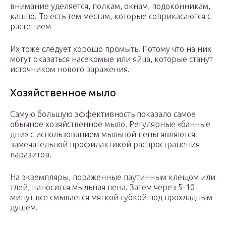
внимание уделяется, полкам, окнам, подоконникам,
кашпо. То есть тем местам, которые соприкасаются с
растением
Их тоже следует хорошо промыть. Потому что на них
могут оказаться насекомые или яйца, которые станут
источником нового заражения.
Хозяйственное мыло
Самую большую эффективность показало самое
обычное хозяйственное мыло. Регулярные «банные
дни» с использованием мыльной пены являются
замечательной профилактикой распространения
паразитов.
На экземпляры, пораженные паутинным клещом или
тлей, наносится мыльная пена. Затем через 5-10
минут все смывается мягкой губкой под прохладным
душем.