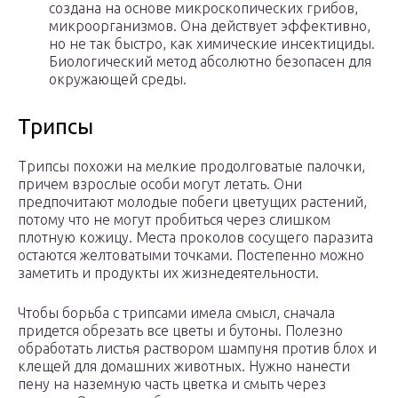
создана на основе микроскопических грибов,
микроорганизмов. Она действует эффективно,
но не так быстро, как химические инсектициды.
Биологический метод абсолютно безопасен для
окружающей среды.
Трипсы
Трипсы похожи на мелкие продолговатые палочки,
причем взрослые особи могут летать. Они
предпочитают молодые побеги цветущих растений,
потому что не могут пробиться через слишком
плотную кожицу. Места проколов сосущего паразита
остаются желтоватыми точками. Постепенно можно
заметить и продукты их жизнедеятельности.
Чтобы борьба с трипсами имела смысл, сначала
придется обрезать все цветы и бутоны. Полезно
обработать листья раствором шампуня против блох и
клещей для домашних животных. Нужно нанести
пену на наземную часть цветка и смыть через