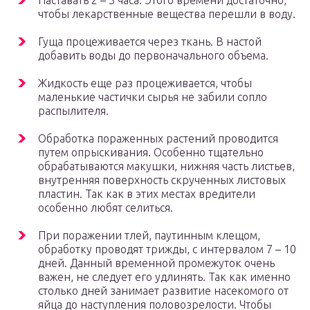
Наставать 2 – 3 часа. Этого времени достаточно,
чтобы лекарственные вещества перешли в воду.
Гуща процеживается через ткань. В настой
добавить воды до первоначального объема.
Жидкость еще раз процеживается, чтобы
маленькие частички сырья не забили сопло
распылителя.
Обработка пораженных растений проводится
путем опрыскивания. Особенно тщательно
обрабатываются макушки, нижняя часть листьев,
внутренняя поверхность скрученных листовых
пластин. Так как в этих местах вредители
особенно любят селиться.
При поражении тлей, паутинным клещом,
обработку проводят трижды, с интервалом 7 – 10
дней. Данный временной промежуток очень
важен, не следует его удлинять. Так как именно
столько дней занимает развитие насекомого от
яйца до наступления половозрелости. Чтобы