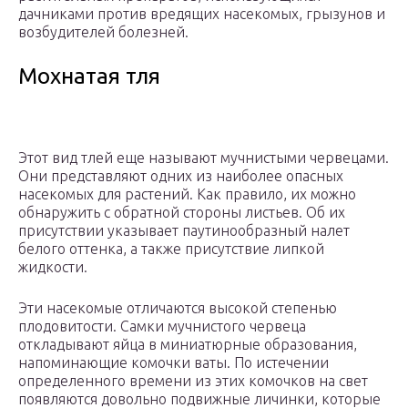
дачниками против вредящих насекомых, грызунов и
возбудителей болезней.
Мохнатая тля
Этот вид тлей еще называют мучнистыми червецами.
Они представляют одних из наиболее опасных
насекомых для растений. Как правило, их можно
обнаружить с обратной стороны листьев. Об их
присутствии указывает паутинообразный налет
белого оттенка, а также присутствие липкой
жидкости.
Эти насекомые отличаются высокой степенью
плодовитости. Самки мучнистого червеца
откладывают яйца в миниатюрные образования,
напоминающие комочки ваты. По истечении
определенного времени из этих комочков на свет
появляются довольно подвижные личинки, которые