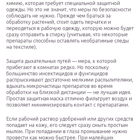
химию, которая требует специальной защитной
одежды. Но это не значит, что меры по безопасности
соблюдать не нужно. Прежде чем браться за
обработку растений, стоит одеть перчатки и
переодеться в рабочую одежду, которую можно будет
сразу отправить в стирку (учитывая, что некоторые
препараты способны оставлять необратимые следы
на текстиле).
Защита дыхательных путей — мера, к которой
прибегают в комнатах редко. Но поскольку
большинство инсектицидов и фунгицидов
распрыскивают достаточно мелкими распылителями,
вдыхать микрочастицы препаратов во время
обработки на близкой дистанции — не лучшая идея.
Простая защитная маска отлично фильтрует воздух и
позволяет минимизировать контакт с препаратами.
Если рабочий раствор удобрений или других средств
попадает на кожу, его следует сразу смыть простым
мылом. При попадании в глаза промывание нужно
провести как можно быстрее. При малейших