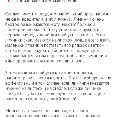
Подтачивают и утончают стебли.
Следует иметь в виду, что наибольший вред наносят
не сами вредители, а их личинки. Личинки очень
быстро размножаются и отличаются большой
прожорливостью. Поэтому уничтожать нужно, в
первую очередь, личинки и яйца насекомых. Если
личинки скапливаются на листьях, лучше всего взять
маленький тазик и поставить его рядом с цветком.
Затем цветок аккуратно берется за верхушку и
встряхивается таким образом, чтобы все личинки и
яйца вредных паразитов попали в тазик.
Затем личинки и яйцекладки уничтожаются,
например, смываются в унитаз. Этот способ довольно
эффективный в том случае, если личинки гнездятся
именно на листьях и на стебле. Если же личинки
прячутся глубоко в земле, лучше всего пересадить
растение в горшок с другой землей.
Многие насекомые опасны тем, что своей
жизнедеятельностью они вызывают загнивание