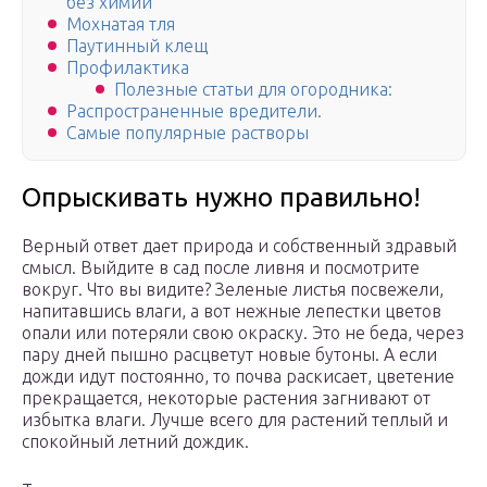
без химии
Мохнатая тля
Паутинный клещ
Профилактика
Полезные статьи для огородника:
Распространенные вредители.
Самые популярные растворы
Опрыскивать нужно правильно!
Верный ответ дает природа и собственный здравый
смысл. Выйдите в сад после ливня и посмотрите
вокруг. Что вы видите? Зеленые листья посвежели,
напитавшись влаги, а вот нежные лепестки цветов
опали или потеряли свою окраску. Это не беда, через
пару дней пышно расцветут новые бутоны. А если
дожди идут постоянно, то почва раскисает, цветение
прекращается, некоторые растения загнивают от
избытка влаги. Лучше всего для растений теплый и
спокойный летний дождик.