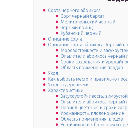
Сорта черного абрикоса
Сорт черный бархат
Мелитопольский черный
Черный принц
Кубанский черный
Описание сорта
Описание сорта абрикоса Черный п
Морозостойкость и засухоусто
Опылители абрикоса Черный 
Сроки созревания и урожайно
Область применения плодов
Уход
Как выбрать место и правильно поса
Уход за деревьями
Характеристики
Засухоустойчивость, зимоусто
Опылители абрикоса Черный 
Период цветения и сроки соз
Урожайность, плодоношение
Область применения плодов
Устойчивость к болезням и вр