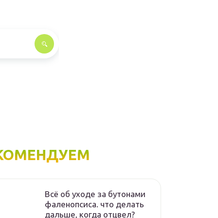
КОМЕНДУЕМ
Всё об уходе за бутонами
фаленопсиса. что делать
дальше, когда отцвел?