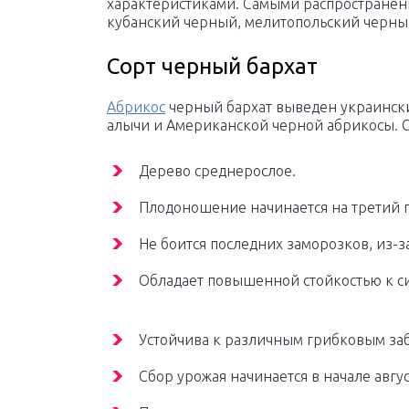
характеристиками. Самыми распространенн
кубанский черный, мелитопольский черны
Сорт черный бархат
Абрикос
черный бархат выведен украинск
алычи и Американской черной абрикосы. 
Дерево среднерослое.
Плодоношение начинается на третий г
Не боится последних заморозков, из-з
Обладает повышенной стойкостью к с
Устойчива к различным грибковым за
Сбор урожая начинается в начале авгус