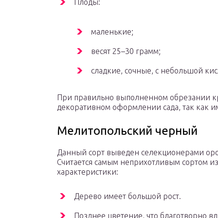
Плоды:
маленькие;
весят 25–30 грамм;
сладкие, сочные, с небольшой ки
При правильно выполненном обрезании кр
декоративном оформлении сада, так как и
Мелитопольский черный
Данный сорт выведен селекционерами оро
Считается самым неприхотливым сортом из
характеристики:
Дерево имеет большой рост.
Позднее цветение, что благотворно вл