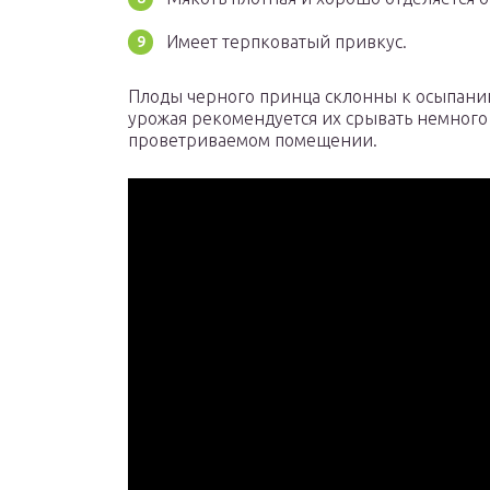
Имеет терпковатый привкус.
Плоды черного принца склонны к осыпанию
урожая рекомендуется их срывать немного
проветриваемом помещении.