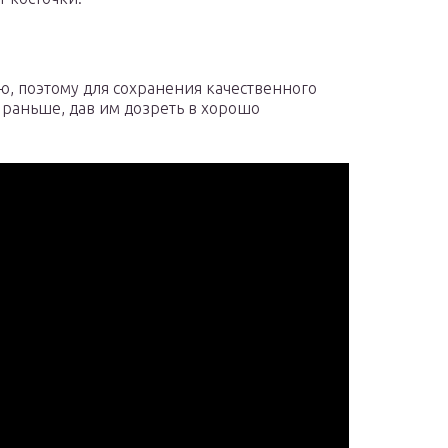
, поэтому для сохранения качественного
 раньше, дав им дозреть в хорошо