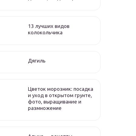
13 лучших видов
колокольчика
Дягиль
Цветок морозник: посадка
и уход в открытом грунте,
фото, выращивание и
размножение