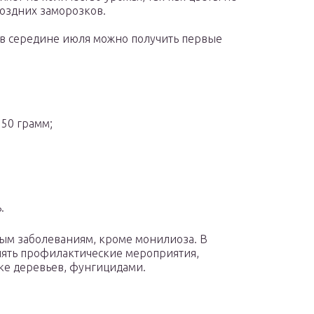
оздних заморозков.
 в середине июля можно получить первые
50 грамм;
.
ым заболеваниям, кроме монилиоза. В
лять профилактические мероприятия,
ке деревьев, фунгицидами.