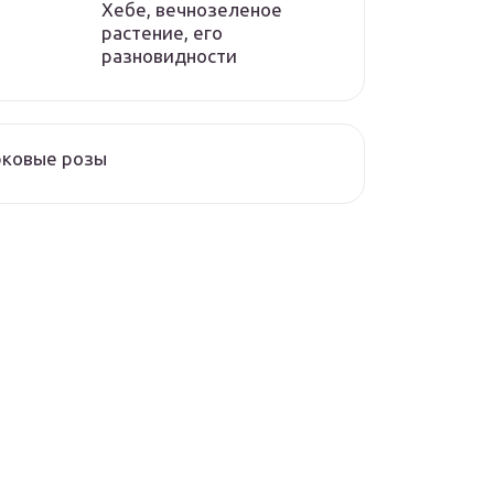
Хебе, вечнозеленое
растение, его
разновидности
рковые розы