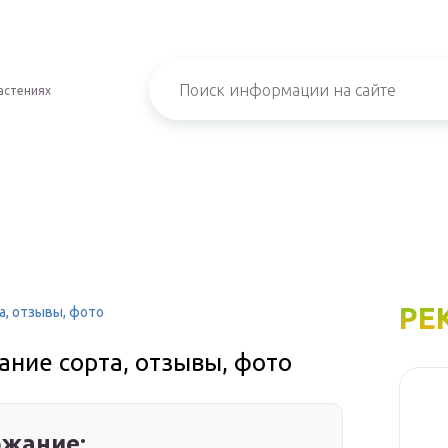
астениях
РЕ
а, отзывы, фото
ание сорта, отзывы, фото
жание: