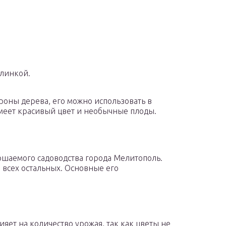
слинкой.
оны дерева, его можно использовать в
меет красивый цвет и необычные плоды.
шаемого садоводства города Мелитополь.
 всех остальных. Основные его
ияет на количество урожая, так как цветы не