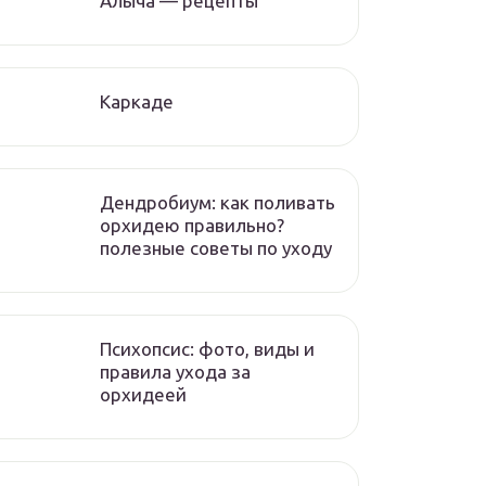
Алыча — рецепты
Каркаде
Дендробиум: как поливать
орхидею правильно?
полезные советы по уходу
Психопсис: фото, виды и
правила ухода за
орхидеей