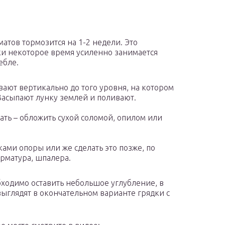
атов тормозится на 1-2 недели. Это
дки некоторое время усиленно занимается
ебле.
вают вертикально до того уровня, на котором
Засыпают лунку землей и поливают.
ать – обложить сухой соломой, опилом или
ками опоры или же сделать это позже, по
арматура, шпалера.
бходимо оставить небольшое углубление, в
выглядят в окончательном варианте грядки с