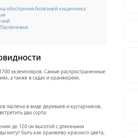
на обострения болезней кишечника
вые
ений
 Пасленовых
овидности
 1700 экземпляров. Самые распространенные
ях, а также в садах и оранжереях.
ов паслена в виде деревьев и кустарников,
стретить два сорта:
арник до 120 см высотой с длинными
ы могут быть как оранжево-красного цвета,