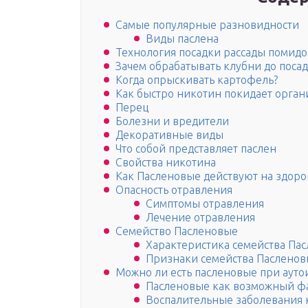
Самые популярные разновидности
Виды паслена
Технология посадки рассады помидо
Зачем обрабатывать клубни до поса
Когда опрыскивать картофель?
Как быстро никотин покидает орган
Перец
Болезни и вредители
Декоративные виды
Что собой представляет паслен
Свойства никотина
Как Пасленовые действуют на здоро
Опасность отравления
Симптомы отравления
Лечение отравления
Семейство Пасленовые
Характеристика семейства Па
Признаки семейства Паслено
Можно ли есть пасленовые при аут
Пасленовые как возможный фа
Воспалительные заболевания 