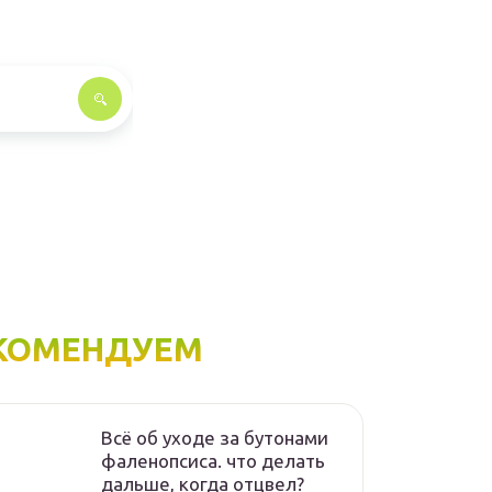
КОМЕНДУЕМ
Всё об уходе за бутонами
фаленопсиса. что делать
дальше, когда отцвел?