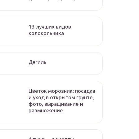
13 лучших видов
колокольчика
Дягиль
Цветок морозник: посадка
и уход в открытом грунте,
фото, выращивание и
размножение