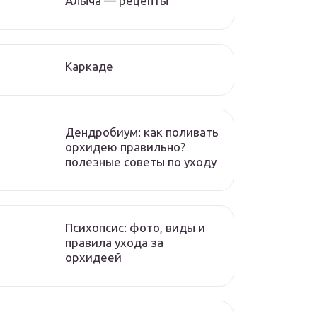
Алыча — рецепты
Каркаде
Дендробиум: как поливать
орхидею правильно?
полезные советы по уходу
Психопсис: фото, виды и
правила ухода за
орхидеей