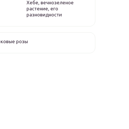
Хебе, вечнозеленое
растение, его
разновидности
рковые розы