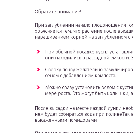
Обратите внимание!
При заглублении начало плодоношения том
объясняется тем, что растение после выса
наращиванием корней на заглубленном ст
При обычной посадке кусты устанавли
они находились в рассадной емкости. 
Сверху почву желательно замульчиров
сеном с добавлением компоста.
Можно сразу установить рядом с кусти
мере роста. Это могут быть колышки, 
После высадки на месте каждой лунки нео
нем будет собираться вода при поливеТак 
высаженными помидорами