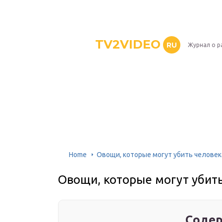
TV2VIDEO
RU
Журнал о р
Home
Овощи, которые могут убить человек
Овощи, которые могут убит
Содер