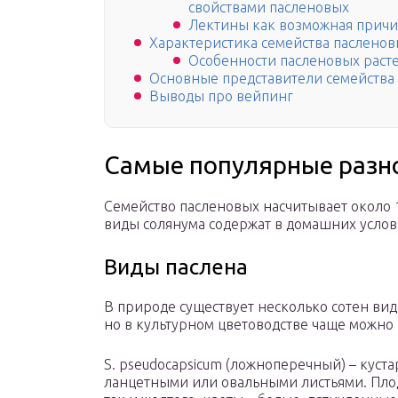
свойствами пасленовых
Лектины как возможная причи
Характеристика семейства паслено
Особенности пасленовых раст
Основные представители семейства
Выводы про вейпинг
Самые популярные разн
Семейство пасленовых насчитывает около
виды солянума содержат в домашних услови
Виды паслена
В природе существует несколько сотен вид
но в культурном цветоводстве чаще можно в
S. pseudocapsicum (ложноперечный) – куст
ланцетными или овальными листьями. Плод