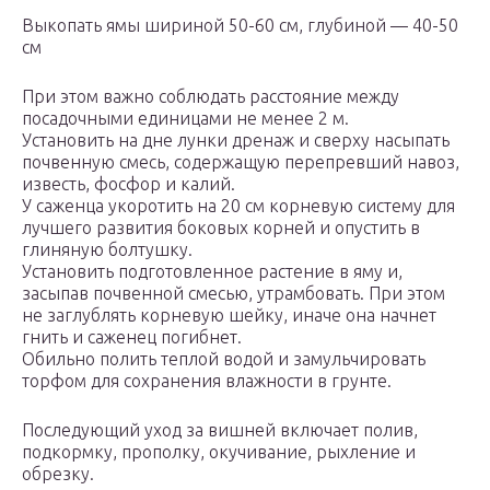
Выкопать ямы шириной 50-60 см, глубиной — 40-50
см
При этом важно соблюдать расстояние между
посадочными единицами не менее 2 м.
Установить на дне лунки дренаж и сверху насыпать
почвенную смесь, содержащую перепревший навоз,
известь, фосфор и калий.
У саженца укоротить на 20 см корневую систему для
лучшего развития боковых корней и опустить в
глиняную болтушку.
Установить подготовленное растение в яму и,
засыпав почвенной смесью, утрамбовать. При этом
не заглублять корневую шейку, иначе она начнет
гнить и саженец погибнет.
Обильно полить теплой водой и замульчировать
торфом для сохранения влажности в грунте.
Последующий уход за вишней включает полив,
подкормку, прополку, окучивание, рыхление и
обрезку.