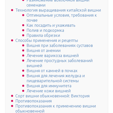
Размножение войлочной вишни
семенами
Технология выращивания китайской вишни
Оптимальные условия, требования к
почве
Как посадить и ухаживать
Полив и подкормка
Правила обрезки
Способы применения и рецепты
Вишня при заболеваниях суставов
Вишня от анемии
Лечение варикоза вишней
Лечение простудных заболеваний
вишней
Вишня от камней в почках
Вишня для лечения желудка и
пищеварительной системы
Вишня для иммунитета
Лечение кожи вишней
Сорт вишни обыкновенной: Виктория
Противопоказания
Противопоказания к применению вишни
обыкновенной