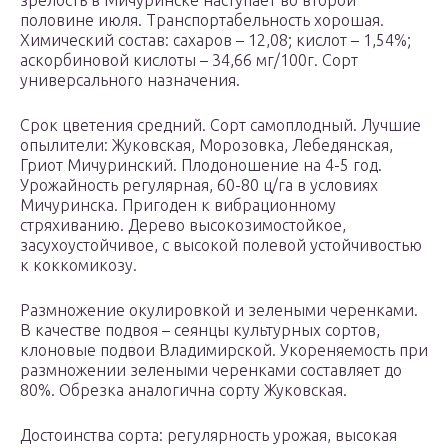
зрелость в Мичуринске наступает во второй
половине июля. Транспортабельность хорошая.
Химический состав: сахаров – 12,08; кислот – 1,54%;
аскорбиновой кислоты – 34,66 мг/100г. Сорт
универсального назначения.
Срок цветения средний. Сорт самоплодный. Лучшие
опылители: Жуковская, Морозовка, Лебедянская,
Гриот Мичуринский. Плодоношение на 4-5 год.
Урожайность регулярная, 60-80 ц/га в условиях
Мичуринска. Пригоден к вибрационному
стряхиванию. Дерево высокозимостойкое,
засухоустойчивое, с высокой полевой устойчивостью
к коккомикозу.
Размножение окулировкой и зелеными черенками.
В качестве подвоя – сеянцы культурных сортов,
клоновые подвои Владимирской. Укореняемость при
размножении зелеными черенками составляет до
80%. Обрезка аналогична сорту Жуковская.
Достоинства сорта: регулярность урожая, высокая