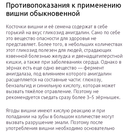
Противопоказания к применению
вишни обыкновенной
Косточки вишни и её семена содержат в себе
горький на вкус гликозид амигдалин. Само по себе
это вещество опасности для здоровья не
представляет. Более того, в небольших количествах
этот гликозид полезен для людей, страдающих
язвенной болезнью желудка и двенадцатиперстной
кишки, а также при заболеваниях сердца. Однако в
зёрнах есть еще одно вещество — фермент
амигдалаза, под влиянием которого амигдалин
расщепляется на составные части: глюкозу,
бензальгид и синильную кислоту, которая может
вызвать тяжёлое отравление. Поэтому не
рекомендуется съедать сразу более 3–5 зёрнышек.
Ягоды вишни имеют кислую реакцию и при
попадании на зубы в большом количестве могут
вызвать разрушение эмали. Поэтому после
употребления вишни необходимо основательно