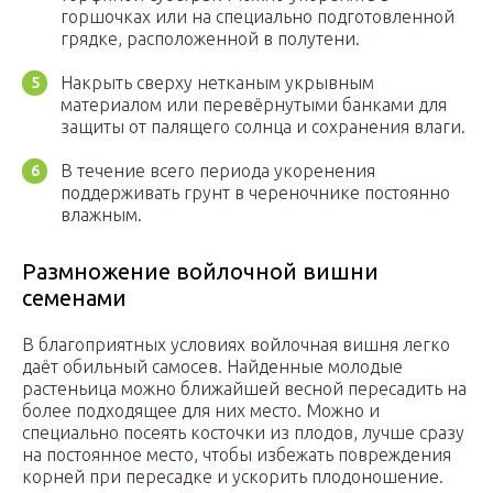
горшочках или на специально подготовленной
грядке, расположенной в полутени.
Накрыть сверху нетканым укрывным
материалом или перевёрнутыми банками для
защиты от палящего солнца и сохранения влаги.
В течение всего периода укоренения
поддерживать грунт в череночнике постоянно
влажным.
Размножение войлочной вишни
семенами
В благоприятных условиях войлочная вишня легко
даёт обильный самосев. Найденные молодые
растеньица можно ближайшей весной пересадить на
более подходящее для них место. Можно и
специально посеять косточки из плодов, лучше сразу
на постоянное место, чтобы избежать повреждения
корней при пересадке и ускорить плодоношение.