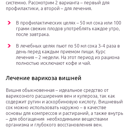
системно. Рассмотрим 2 варианта – первый для
профилактики, а второй – для лечения.
В профилактических целях – 50 мл сока или 100
грамм свежих плодов употреблять каждое утро,
после завтрака.
В лечебных целях пьют по 50 мл сока 3-4 раза в
день перед каждым приемом пищи. Курс
лечения – 2 недели. На этот период из рациона
полностью исключают кофе и чай.
Лечение варикоза вишней
Вишня обыкновенная – идеальное средство от
варикозного расширения вен и купероза, так как
содержит рутин и аскорбиновую кислоту. Вишневый
сок можно использовать наружно – в качестве
основы для компрессов и растираний, а также внутрь
– для обогащения необходимыми веществами
организма и глубокого восстановления вен.