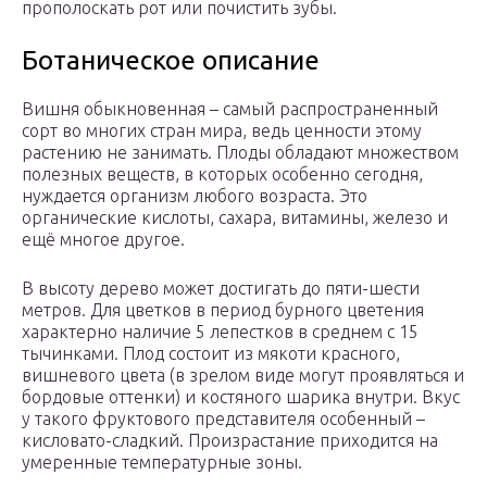
прополоскать рот или почистить зубы.
Ботаническое описание
Вишня обыкновенная – самый распространенный
сорт во многих стран мира, ведь ценности этому
растению не занимать. Плоды обладают множеством
полезных веществ, в которых особенно сегодня,
нуждается организм любого возраста. Это
органические кислоты, сахара, витамины, железо и
ещё многое другое.
В высоту дерево может достигать до пяти-шести
метров. Для цветков в период бурного цветения
характерно наличие 5 лепестков в среднем с 15
тычинками. Плод состоит из мякоти красного,
вишневого цвета (в зрелом виде могут проявляться и
бордовые оттенки) и костяного шарика внутри. Вкус
у такого фруктового представителя особенный –
кисловато-сладкий. Произрастание приходится на
умеренные температурные зоны.