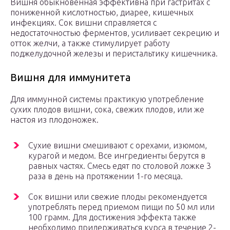
Вишня обыкновенная эффективна при гастритах с
пониженной кислотностью, диарее, кишечных
инфекциях. Сок вишни справляется с
недостаточностью ферментов, усиливает секрецию и
отток желчи, а также стимулирует работу
поджелудочной железы и перистальтику кишечника.
Вишня для иммунитета
Для иммунной системы практикую употребление
сухих плодов вишни, сока, свежих плодов, или же
настоя из плодоножек.
Сухие вишни смешивают с орехами, изюмом,
курагой и медом. Все ингредиенты берутся в
равных частях. Смесь едят по столовой ложке 3
раза в день на протяжении 1-го месяца.
Сок вишни или свежие плоды рекомендуется
употреблять перед приемом пищи по 50 мл или
100 грамм. Для достижения эффекта также
необходимо придерживаться курса в течение 2-