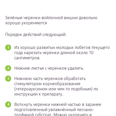
Зелёные черенки войлочной вишни довольно
хорошо укореняются
Порядок действий следующий:
Из хорошо развитых молодых побегов текущего
года нарезать черенки длиной около 10
сантиметров.
Нижние листья с черенков удалить.
Нижнюю часть черенков обработать
стимулятором корнеобразования
(гетероауксином или чем-то подобным) по
инструкции к препарату.
Воткнуть черенки нижней частью в заранее
подготовленный увлажнённый песчано-
торфяной субстрат. Можно укоренять в