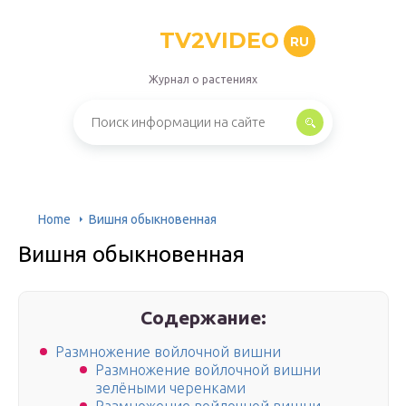
TV2VIDEO
RU
Журнал о растениях
Home
Вишня обыкновенная
Вишня обыкновенная
Содержание:
Размножение войлочной вишни
Размножение войлочной вишни
зелёными черенками