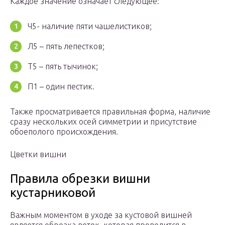
Каждое значение означает следующее:
Ч5- наличие пяти чашелистиков;
Л5 – пять лепестков;
Т5 – пять тычинок;
П1 – один пестик.
Также просматривается правильная форма, наличие
сразу нескольких осей симметрии и присутствие
обоеполого происхождения.
Цветки вишни
Правила обрезки вишни
кустарниковой
Важным моментом в уходе за кустовой вишней