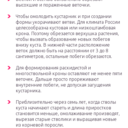
высохшие и пораженные веточки.
Чтобы омолодить кустарник и при создании
формы укорачивают ветви. Для климата России
целесообразна кустовая или низкоштамбовая
крона. Поэтому обрезается верхушка растения,
чтобы вызвать образование новых побегов
внизу куста. В нижней части расположение
веток должно быть на расстоянии от 3 до 8
сантиметров, остальные побеги обрезаются.
Для формирования раскидистой и
многоствольной кроны оставляют не менее пяти
веточек. Дальше просто прореживают
внутренние побеги, не допуская загущения
кустарника.
Приблизительно через семь лет, когда стволы
куста начинают стареть и длина приростков
становится меньше, омолаживание производят,
вырезая старые стволики и выращивая новые
из корневой поросли.