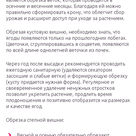
является обрезка веток, которая проводится в
осенние и весенние месяцы. Благодаря ей можно
правильно сформировать крону, что облегчит сбор
урожая и расширит доступ при уходе за растением.
Обрезая кустовую вишню, необходимо знать, что
ягоды появляются только на прошлогодних побегах.
Цветочки, сгруппировавшись в соцветия, появляются
по всей длине однолетней веточки из почек.
Через год после высадки рекомендуется проводить
ежегодную санитарную (удаляются секатором
засохшие и слабые ветки) и формирующую обрезку
(кусту придается нужная форма). Регулярное и
своевременное удаление ненужных отростков
позволит укрепить растение, продлить время
плодоношения и позитивно отобразится на размерах
и качестве ягод.
Обрезка степной вишни:
Весной и осенью обязательно обрезают