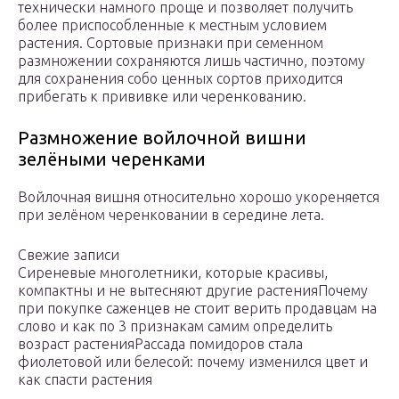
технически намного проще и позволяет получить
более приспособленные к местным условием
растения. Сортовые признаки при семенном
размножении сохраняются лишь частично, поэтому
для сохранения собо ценных сортов приходится
прибегать к прививке или черенкованию.
Размножение войлочной вишни
зелёными черенками
Войлочная вишня относительно хорошо укореняется
при зелёном черенковании в середине лета.
Свежие записи
Сиреневые многолетники, которые красивы,
компактны и не вытесняют другие растенияПочему
при покупке саженцев не стоит верить продавцам на
слово и как по 3 признакам самим определить
возраст растенияРассада помидоров стала
фиолетовой или белесой: почему изменился цвет и
как спасти растения