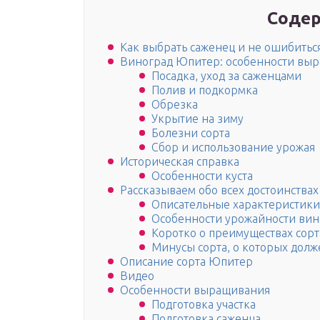
Содер
Как выбрать саженец и не ошибитьс
Виноград Юпитер: особенности вы
Посадка, уход за саженцами
Полив и подкормка
Обрезка
Укрытие на зиму
Болезни сорта
Сбор и использование урожая
Историческая справка
Особенности куста
Рассказываем обо всех достоинствах
Описательные характеристики
Особенности урожайности вино
Коротко о преимуществах сор
Минусы сорта, о которых долж
Описание сорта Юпитер
Видео
Особенности выращивания
Подготовка участка
Подготовка саженца