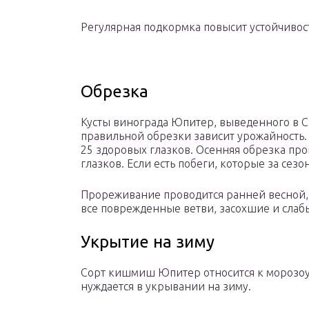
Регулярная подкормка повысит устойчивос
Обрезка
Кусты винограда Юпитер, выведенного в 
правильной обрезки зависит урожайность.
25 здоровых глазков. Осенняя обрезка про
глазков. Если есть побеги, которые за сезо
Прореживание проводится ранней весной, 
все поврежденные ветви, засохшие и слаб
Укрытие на зиму
Сорт кишмиш Юпитер относится к морозоу
нуждается в укрывании на зиму.