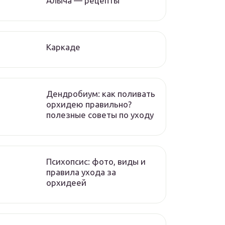
Алыча — рецепты
Каркаде
Дендробиум: как поливать
орхидею правильно?
полезные советы по уходу
Психопсис: фото, виды и
правила ухода за
орхидеей