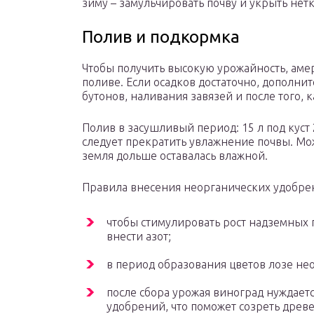
зиму – замульчировать почву и укрыть не
Полив и подкормка
Чтобы получить высокую урожайность, ам
поливе. Если осадков достаточно, дополни
бутонов, наливания завязей и после того, 
Полив в засушливый период: 15 л под куст 
следует прекратить увлажнение почвы. Мо
земля дольше оставалась влажной.
Правила внесения неорганических удобре
чтобы стимулировать рост надземных 
внести азот;
в период образования цветов лозе н
после сбора урожая виноград нуждает
удобрений, что поможет созреть древе