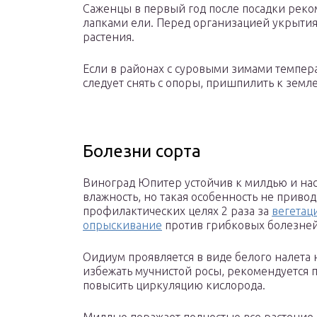
Саженцы в первый год после посадки рек
лапками ели. Перед организацией укрытия
растения.
Если в районах с суровыми зимами температ
следует снять с опоры, пришпилить к земле
Болезни сорта
Виноград Юпитер устойчив к милдью и нас
влажность, но такая особенность не привод
профилактических целях 2 раза за
вегетац
опрыскивание
против грибковых болезней
Оидиум проявляется в виде белого налета н
избежать мучнистой росы, рекомендуется п
повысить циркуляцию кислорода.