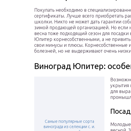
Покупать необходимо в специализированн
сертификаты. Лучше всего приобретать рас
школки. Никто не может дать гарантии со
зимой продающей организацией. Но если не
весна тоже подходящий сезон для посадки
Юпитер корнесобственными, а не привитым
свои минусы и плюсы. Корнесобственные 
болезней, но не выдерживают очень низки
Виноград Юпитер: особ
Возможн
укрытия 
для выра
промышл
Посад
Самые популярные сорта
Молодые 
винограда из селекции с. и.
весной. 