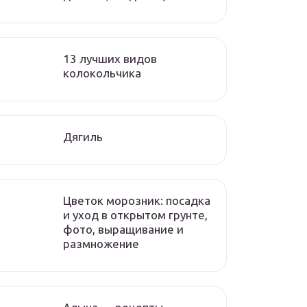
13 лучших видов
колокольчика
Дягиль
Цветок морозник: посадка
и уход в открытом грунте,
фото, выращивание и
размножение