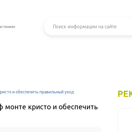
астениях
РЕ
кристо и обеспечить правильный уход
ф монте кристо и обеспечить