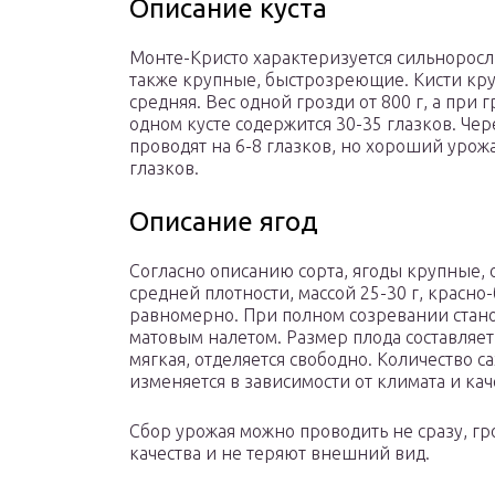
Описание куста
Монте-Кристо характеризуется сильноросл
также крупные, быстрозреющие. Кисти кру
средняя. Вес одной грозди от 800 г, а при 
одном кусте содержится 30-35 глазков. Че
проводят на 6-8 глазков, но хороший урож
глазков.
Описание ягод
Согласно описанию сорта, ягоды крупные,
средней плотности, массой 25-30 г, красно
равномерно. При полном созревании стан
матовым налетом. Размер плода составляет 
мягкая, отделяется свободно. Количество са
изменяется в зависимости от климата и кач
Сбор урожая можно проводить не сразу, гр
качества и не теряют внешний вид.