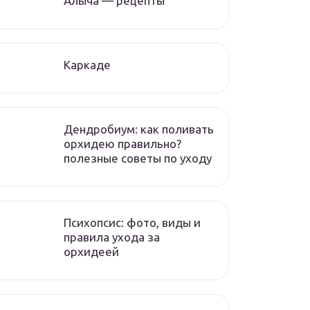
Алыча — рецепты
Каркаде
Дендробиум: как поливать
орхидею правильно?
полезные советы по уходу
Психопсис: фото, виды и
правила ухода за
орхидеей