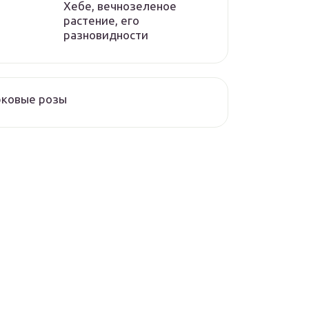
Хебе, вечнозеленое
растение, его
разновидности
рковые розы