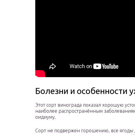
Болезни и особенности у
Этот сорт винограда показал хорошую усто
наиболее распространённым заболеваниям
оидиуму.
Сорт не подвержен горошению, все ягоды 