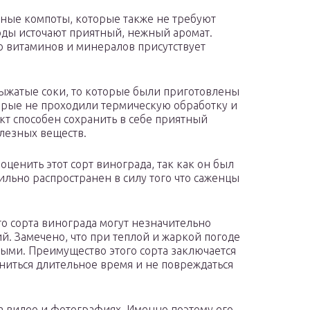
усные компоты, которые также не требуют
оды источают приятный, нежный аромат.
о витаминов и минералов присутствует
ыжатые соки, то которые были приготовлены
орые не проходили термическую обработку и
кт способен сохранить в себе приятный
олезных веществ.
ценить этот сорт винограда, так как он был
льно распространен в силу того что саженцы
го сорта винограда могут незначительно
й. Замечено, что при теплой и жаркой погоде
ыми. Преимущество этого сорта заключается
аниться длительное время и не повреждаться
а видео и фотографиях. Именно поэтому его