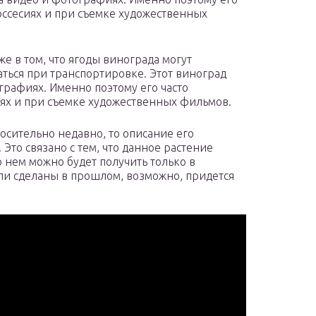
оссесиях и при съемке художественных
е в том, что ягоды винограда могут
ться при транспортировке. Этот виноград
графиях. Именно поэтому его часто
иях и при съемке художественных фильмов.
носительно недавно, то описание его
 Это связано с тем, что данное растение
 нем можно будет получить только в
ли сделаны в прошлом, возможно, придется