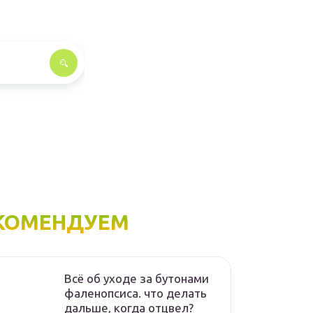
КОМЕНДУЕМ
Всё об уходе за бутонами
фаленопсиса. что делать
дальше, когда отцвел?