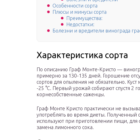
Особенности сорта
Плюсы и минусы сорта
Преимущества:
Недостатки:
Болезни и вредители винограда гр
Характеристика сорта
По описанию Граф Монте-Кристо — виногра
примерно за 130-135 дней. Горошение отсу
сортов для опыления не обязательно. Куст
-25 °С. Первый урожай собирают спустя 2 г
корнесобственные саженцы.
Граф Монте Кристо практически не вызыва
употреблять во время диеты. Полученный с
используют при приготовлении пищи, для с
замена лимонного сока.