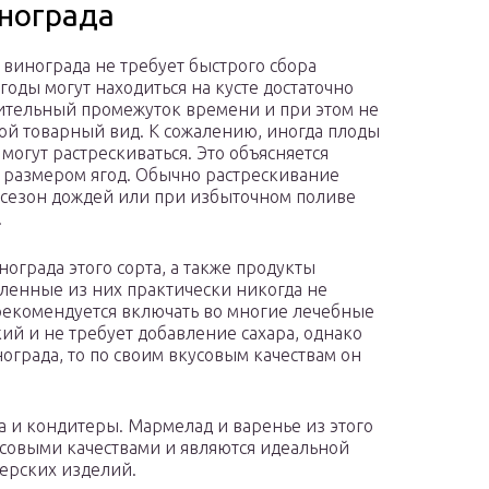
нограда
т винограда не требует быстрого сбора
Ягоды могут находиться на кусте достаточно
тельный промежуток времени и при этом не
вой товарный вид. К сожалению, иногда плоды
 могут растрескиваться. Это объясняется
размером ягод. Обычно растрескивание
 сезон дождей или при избыточном поливе
.
нограда этого сорта, а также продукты
ленные из них практически никогда не
рекомендуется включать во многие лечебные
кий и не требует добавление сахара, однако
ограда, то по своим вкусовым качествам он
а и кондитеры. Мармелад и варенье из этого
совыми качествами и являются идеальной
ерских изделий.