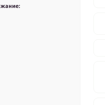
жание: