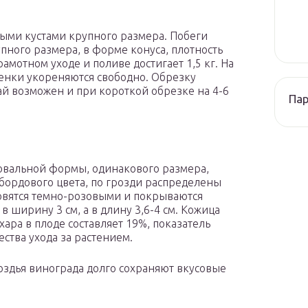
ыми кустами крупного размера. Побеги
пного размера, в форме конуса, плотность
грамотном уходе и поливе достигает 1,5 кг. На
ренки укореняются свободно. Обрезку
ай возможен и при короткой обрезке на 4-6
Па
 овальной формы, одинакового размера,
-бордового цвета, по грозди распределены
овятся темно-розовыми и покрываются
в ширину 3 см, а в длину 3,6-4 см. Кожица
хара в плоде составляет 19%, показатель
ества ухода за растением.
оздья винограда долго сохраняют вкусовые