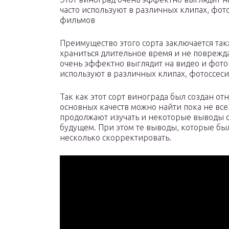
часто используют в различных клипах, фот
фильмов
Преимущество этого сорта заключается такж
храниться длительное время и не поврежда
очень эффектно выглядит на видео и фото
используют в различных клипах, фотоссес
Так как этот сорт винограда был создан от
основных качеств можно найти пока не все.
продолжают изучать и некоторые выводы о
будущем. При этом те выводы, которые бы
несколько скорректировать.