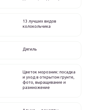
13 лучших видов
колокольчика
Дягиль
Цветок морозник: посадка
и уход в открытом грунте,
фото, выращивание и
размножение