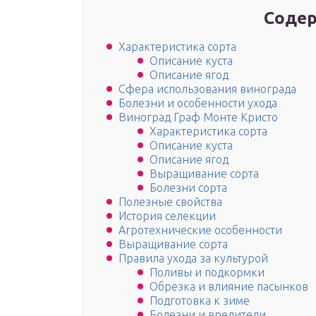
Содер
Характеристика сорта
Описание куста
Описание ягод
Сфера использования винограда
Болезни и особенности ухода
Виноград Граф Монте Кристо
Характеристика сорта
Описание куста
Описание ягод
Выращивание сорта
Болезни сорта
Полезные свойства
История селекции
Агротехнические особенности
Выращивание сорта
Правила ухода за культурой
Поливы и подкормки
Обрезка и влияние пасынков
Подготовка к зиме
Болезни и вредители