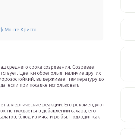
аф Монте Кристо
д среднего срока созревания. Созревает
тствует. Цветки обоеполые, наличие других
 морозостойкий, выдерживает температуру до
ода, если при посадке использовать
ет аллергические реакции. Его рекомендуют
ок не нуждается в добавлении сахара, его
алатов, блюд из мяса и рыбы. Подходит как