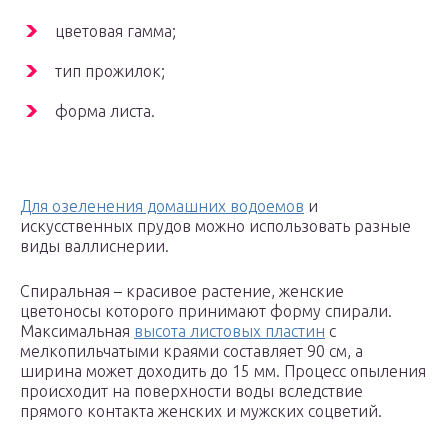
цветовая гамма;
тип прожилок;
форма листа.
Для озеленения домашних водоемов
и
искусственных прудов можно использовать разные
виды валлиснерии.
Спиральная – красивое растение, женские
цветоносы которого принимают форму спирали.
Максимальная
высота листовых пластин
с
мелкопильчатыми краями составляет 90 см, а
ширина может доходить до 15 мм. Процесс опыления
происходит на поверхности воды вследствие
прямого контакта женских и мужских соцветий.