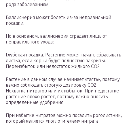
рода заболеваниям.
Валлиснерия может болеть из-за неправильной
посадки.
Но в основном, валлиснерия страдает лишь от
неправильного ухода:
Глубокая посадка. Растение может начать сбрасывать
листья, если корни будут полностью закрыты.
Переизбыток или недостаток жидкого CO2
Растение в данном случае начинает «таять», поэтому
важно соблюдать строгую дозировку СО2.
Нехватка нитратов или их избыток. При недостатке
растение плохо растет, поэтому важно вносить
определенные удобрения
При избытке нитратов можно посадить роголистник,
который является «поглотителем» нитрата.