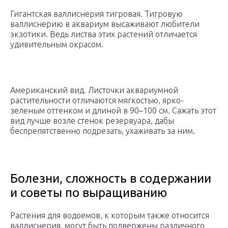
Гигантская валлиснерия тигровая. Тигровую
валлиснерию в аквариум высаживают любители
экзотики. Ведь листва этих растений отличается
удивительным окрасом.
Американский вид. Листочки аквариумной
растительности отличаются мягкостью, ярко-
зеленым оттенком и длиной в 90–100 см. Сажать этот
вид лучше возле стенок резервуара, дабы
беспрепятственно подрезать, ухаживать за ним.
Болезни, сложность в содержании
и советы по выращиванию
Растения для водоемов, к которым также относится
валлиснерия, могут быть подвержены различного