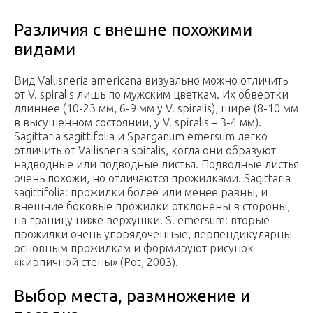
Различия с внешне похожими
видами
Вид Vallisneria americana визуально можно отличить
от V. spiralis лишь по мужским цветкам. Их обвертки
длиннее (10-23 мм, 6-9 мм у V. spiralis), шире (8-10 мм
в высушенном состоянии, у V. spiralis – 3-4 мм).
Sagittaria sagittifolia и Sparganum emersum легко
отличить от Vallisneria spiralis, когда они образуют
надводные или подводные листья. Подводные листья
очень похожи, но отличаются прожилками. Sagittaria
sagittifolia: прожилки более или менее равны, и
внешние боковые прожилки отклонены в стороны,
на границу ниже верхушки. S. emersum: вторые
прожилки очень упорядоченные, перпендикулярны
основным прожилкам и формируют рисунок
«кирпичной стены» (Pot, 2003).
Выбор места, размножение и