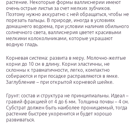
растение. Некоторые формы валлиснерии имеют
очень острые листья за счет мелких зубчиков.
Поэтому нужно аккуратно с ней обращаться, чтобы не
порезать пальцы. В природе, иногда в условиях
домашнего водоема, при условии наличия обильного
солнечного света, валлиснерия цветет красивыми
мелкими колокольчиками, которые украшают
водную гладь.
Корневая система: развита в меру. Молочно-желтые
корни до 10 см в длину. Корни эластичны, не
склонны к травматичности, легко, компактно
собираются и при посадке расправляются в ямке.
Заглубление – при открытой корневой шейке.
Грунт: состав и структура не принципиальны. Идеал –
гравий фракцией от 4 до 6 мм. Толщина почвы – 4 см.
Субстрат должен быть наиболее проницаемый, тогда
растение быстрее укоренится и будет хорошо
развиваться.