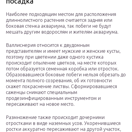
посадка
Наиболее подходящим местом для расположения
длиннолистного растения считается задняя или
боковая стенка аквариума, так побеги не будут
мешать другим водорослям и жителям аквариума.
Валлиснерия относится к двудомным
представителям и имеет мужские и женские кусты,
поэтому при цветении даже одного кустика
происходит опыление цветков, на месте которых
потом образуется семенная коробка или отросток.
Образовавшиеся боковые побеги нельзя обрезать до
момента полного созревания, об их готовности
скажет покраснение листвы. Сформировавшиеся
саженцы снимают специальным
продезинфицированным инструментом и
пересаживают на новое место.
Размножение также происходит дочерними
отростками в виде наземных усов. Укоренившиеся
ростки аккуратно пересаживают на другой участок,