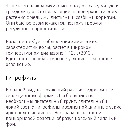
Чаще всего в аквариумах используют ряску малую и
трехдольную. Это плавающие на поверхности воды
растения с мелкими листьями и слабыми корнями.
Они быстро размножаются, поэтому требуют
регулярного прореживания.
Ряска не требует соблюдения химических
характеристик воды, растет в широком
температурном диапазоне (+12…+30°С).
Единственное обязательное условие — хорошее
освещение.
Гигрофилы
Большой вид, включающий разные гидрофиты и
селекционные формы. Для большинства
необходимы питательный грунт, длительный и
яркий свет. У гигрофилы иволистной длинные узкие
ярко-зеленые листья. Эта трава вырастает из
прикорневой розетки, образуя красивый зеленый
фон.