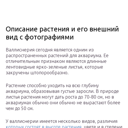
Описание растения и его внешний
вид с фотографиями
Валлиснерия сегодня является одним из
распространенных растений для аквариума. Ее
отличительным признаком являются длинные
лентовидные ярко-зеленые листья, которые
закручены штопорообразно.
Растение способно уходить на всю глубину
аквариума, образовывая густые заросли. В природе
листья растения могут дать роста до 70-80 см, но в
аквариумах обычно они обычно не вырастают более
чем до 50 см.
У валлиснерии имеется несколько видов, различия
которых состоят в высоте растения
, цвете и в степени