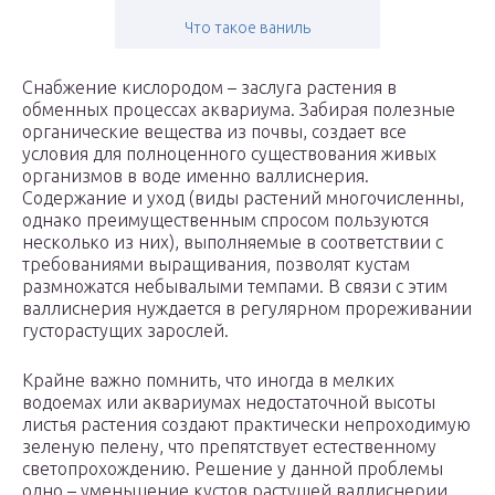
Что такое ваниль
Снабжение кислородом – заслуга растения в
обменных процессах аквариума. Забирая полезные
органические вещества из почвы, создает все
условия для полноценного существования живых
организмов в воде именно валлиснерия.
Содержание и уход (виды растений многочисленны,
однако преимущественным спросом пользуются
несколько из них), выполняемые в соответствии с
требованиями выращивания, позволят кустам
размножатся небывалыми темпами. В связи с этим
валлиснерия нуждается в регулярном прореживании
густорастущих зарослей.
Крайне важно помнить, что иногда в мелких
водоемах или аквариумах недостаточной высоты
листья растения создают практически непроходимую
зеленую пелену, что препятствует естественному
светопрохождению. Решение у данной проблемы
одно – уменьшение кустов растущей валлиснерии