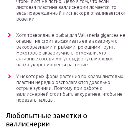
чтобы лист не погиб. Дело в том, что если
листовая пластина валлиснерии ломается, то
весь поврежденный лист вскоре отваливается от
розетки.
Хотя травоядные рыбы для Vallisneria gigantea не
опасны, не стоит высаживать ее в аквариум с
ракообразными и рыбами, роющими грунт.
Некоторые аквариумисты отмечали, что
активные соседи могут выдернуть молодое,
плохо укоренившееся растение.
У некоторых форм растения по краям листовых
пластин нередко располагаются довольно
острые зубчики. Поэтому при работе с
валлиснерией стоит быть аккуратнее, чтобы не
порезать пальцы.
Любопытные заметки о
валлиснерии