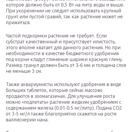
которое должно быть от 0,5 Вт на литр воды и выше.
При укоренении не следует использовать крупный
грунт или пустой гравий, так как растение может не
прижиться.
Частой подкормки растение не требует. Если
субстрат качественный и присутствует илистость,
этого вполне хватает для данного растения. Но при
необходимости в качестве бюджетного удобрения
под корни кладут глиняные шарики красную глину.
Размер гранул должен быть от 3-6 мм и толщина слоя
не меньше 3 см.
Также аквариумисты используют удобрения в виде
больших таблеток, которые сейчас массово
продаются в зоомагазинах. Для улучшения роста
можно «подпитать» растение жидким удобрением с
содержанием железа (0.01-0.5 мг/литр). Подача CO2
от 3-5 мг/л также благоприятно скажется на росте
валлиснерии нана.