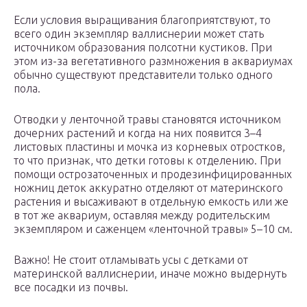
Если условия выращивания благоприятствуют, то
всего один экземпляр валлиснерии может стать
источником образования полсотни кустиков. При
этом из-за вегетативного размножения в аквариумах
обычно существуют представители только одного
пола.
Отводки у ленточной травы становятся источником
дочерних растений и когда на них появится 3–4
листовых пластины и мочка из корневых отростков,
то что признак, что детки готовы к отделению. При
помощи острозаточенных и продезинфицированных
ножниц деток аккуратно отделяют от материнского
растения и высаживают в отдельную емкость или же
в тот же аквариум, оставляя между родительским
экземпляром и саженцем «ленточной травы» 5–10 см.
Важно! Не стоит отламывать усы с детками от
материнской валлиснерии, иначе можно выдернуть
все посадки из почвы.