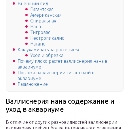
Внешний вид
Гигантская
Американская
Спиральная
Нана
Тигровая
Неотропикалис
Натанс
Как ухаживать за растением
Уход и обрезка
Почему плохо растет валлиснерия нана в
аквариуме
Посадка валлиснерии гигантской в
аквариуме
Размножение
Валлиснерия нана содержание и
уход в аквариуме
В отличие от других разновидностей валлиснерии
карликовая требует более интенсивного освещения,