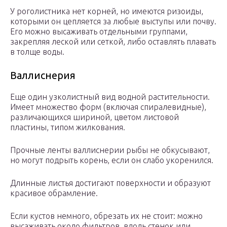
У роголистника нет корней, но имеются ризоиды,
которыми он цепляется за любые выступы или почву.
Его можно высаживать отдельными группами,
закрепляя леской или сеткой, либо оставлять плавать
в толще воды.
Валлиснерия
Еще один узколистный вид водной растительности.
Имеет множество форм (включая спиралевидные),
различающихся шириной, цветом листовой
пластины, типом жилкования.
Прочные ленты валлиснерии рыбы не обкусывают,
но могут подрыть корень, если он слабо укоренился.
Длинные листья достигают поверхности и образуют
красивое обрамление.
Если кустов немного, обрезать их не стоит: можно
высаживать около фильтров, вдоль стенок или