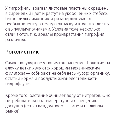
У гигрофилы арагвая листовые пластины окрашены
в сиреневый цвет и растут на укороченных стеблях.
Гигрофилы лимонник и розанервиг имеют
необыкновенную желтую окраску и крупные листья
с выпуклыми жилками. Условия тоже несколько
отличаются, т. к. ареалы произрастания гигрофил
различны.
Роголистник
Самое популярное у новичков растение. Похожие на
елочку ветки являются хорошим механическим
фильтром — собирают на себя весь мусор: органику,
остатки корма и продукты жизнедеятельности
гидрофауны.
Кроме того, растение очищает воду от нитратов. Оно
нетребовательно к температуре и освещению,
доступно (есть в каждом зоомагазине и на любом
рынке).