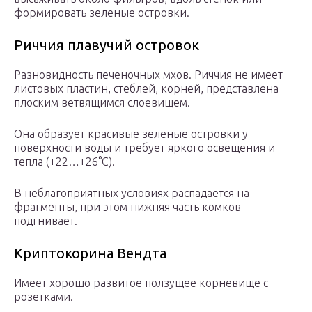
формировать зеленые островки.
Риччия плавучий островок
Разновидность печеночных мхов. Риччия не имеет
листовых пластин, стеблей, корней, представлена
плоским ветвящимся слоевищем.
Она образует красивые зеленые островки у
поверхности воды и требует яркого освещения и
тепла (+22…+26°С).
В неблагоприятных условиях распадается на
фрагменты, при этом нижняя часть комков
подгнивает.
Криптокорина Вендта
Имеет хорошо развитое ползущее корневище с
розетками.