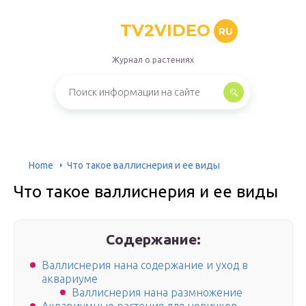
TV2VIDEO
RU
Журнал о растениях
Home
Что такое валлиснерия и ее виды
Что такое валлиснерия и ее виды
Содержание:
Валлиснерия нана содержание и уход в
аквариуме
Валлиснерия нана размножение