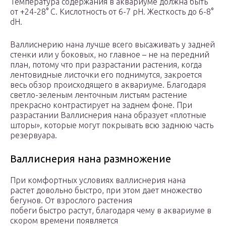
Температура содержания в аквариуме должна быть
от +24-28° С. Кислотность от 6-7 pH. Жесткость до 6-8°
dH.
Валлиснерию нана лучше всего высаживать у задней
стенки или у боковых, но главное – не на передний
план, потому что при разрастании растения, когда
лентовидные листочки его поднимутся, закроется
весь обзор происходящего в аквариуме. Благодаря
светло-зеленым ленточным листьям растение
прекрасно контрастирует на заднем фоне. При
разрастании Валлиснерия нана образует «плотные
шторы», которые могут покрывать всю заднюю часть
резервуара.
Валлиснерия нана размножение
При комфортных условиях валлиснерия нана
растет довольно быстро, при этом дает множество
бегунов. От взрослого растения
побеги быстро растут, благодаря чему в аквариуме в
скором времени появляется