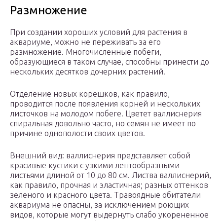
Размножение
При создании хороших условий для растения в
аквариуме, можно не переживать за его
размножение. Многочисленные побеги,
образующиеся в таком случае, способны принести до
нескольких десятков дочерних растений.
Отделение новых корешков, как правило,
проводится после появления корней и нескольких
листочков на молодом побеге. Цветет валлиснерия
спиральная довольно часто, но семян не имеет по
причине однополости своих цветов.
Внешний вид: валлиснерия представляет собой
красивые кустики с узкими лентообразными
листьями длиной от 10 до 80 см. Листва валлиснерий,
как правило, прочная и эластичная; разных оттенков
зеленого и красного цвета. Травоядные обитатели
аквариума не опасны, за исключением роющих
видов, которые могут выдернуть слабо укорененное