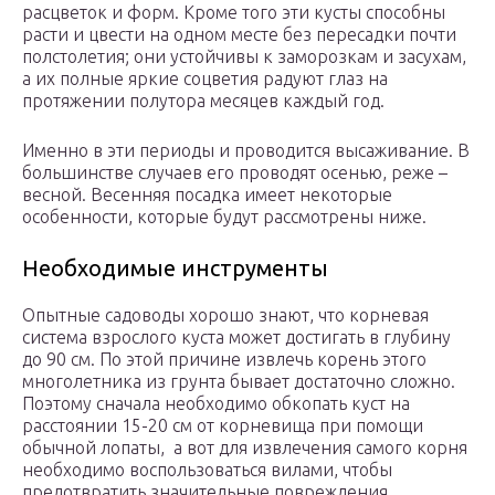
расцветок и форм. Кроме того эти кусты способны
расти и цвести на одном месте без пересадки почти
полстолетия; они устойчивы к заморозкам и засухам,
а их полные яркие соцветия радуют глаз на
протяжении полутора месяцев каждый год.
Именно в эти периоды и проводится высаживание. В
большинстве случаев его проводят осенью, реже –
весной. Весенняя посадка имеет некоторые
особенности, которые будут рассмотрены ниже.
Необходимые инструменты
Опытные садоводы хорошо знают, что корневая
система взрослого куста может достигать в глубину
до 90 см. По этой причине извлечь корень этого
многолетника из грунта бывает достаточно сложно.
Поэтому сначала необходимо обкопать куст на
расстоянии 15-20 см от корневища при помощи
обычной лопаты, а вот для извлечения самого корня
необходимо воспользоваться вилами, чтобы
предотвратить значительные повреждения.