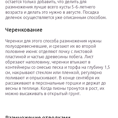
остается только добавить, что делить для
размножения лучше всего кусты 5-6-летнего
возраста и делать это нужно в августе. Посадка
деленок осуществляется уже описанным способом.
Черенкование
Черенки для этого способа размножения нужны
полуодревесневшие, и срезают их во второй
половине июня: отделяют почку с листовой
пластиной и частью древесины побега. Лист
обрезают наполовину, черенки втыкают в
контейнеры со смесью песка и торфа на глубину 1,5
см, накрывают стеклом или пленкой, регулярно
поливают и опрыскивают. В конце сентября их
рассаживают в персональные горшки и держат до
весны в теплице. Когда пионы тронутся в рост, их
можно высаживать в открытый грунт.
Размножение отводками