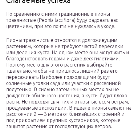
Слагаемые успеха
По сравнению с ними традиционные пионы
травянистые (Peonia lactiflora) буду радовать вас
цветением, при это почти не нуждаясь в уходе.
Пионы травянистые относятся к долгоживущим
растениям, которые не требуют частой пересадки
или деления куста. На одном месте они могут жить и
благоденствовать годами и даже десятилетиями.
Поэтому место для этого растения выбирайте
тщательно, чтобы не пришлось лишний раз его
пересаживать Наиболее подходящими будут
солнечные уголки сада или участки с рассеянной
полутенью. В сильно затемненных местах вы не
дождетесь обильного цветения, а кусты будут плохо
расти. Не подходят для них и открытые всем ветрам,
продуваемые экспозиции. В идеале пионы сажают на
расстоянии 2 — 3 метра от ближайших строений и
под прикрытием крупных кустарников, которые
защитят растения от господствующих ветров.