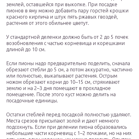
землей, оставшейся при выкопке. При посадке
пионов в яму можно добавить пару горстей крошки
красного кирпича и штук пять ржавых гвоздей,
растения от этого обильнее цветут.
У стандартной деленки должно быть от 2 до 5 почек
возобновления с частью корневища и корешками
длиной до 10 см.
Если пионы надо предварительно поделить, сначала
обрезают стебли до 5 см, а потом аккуратно, частично
или полностью, выкапывают растения. Острым
ножом обрезают корни до 10–15 см, стряхивают
землю и на 2–3 дня помещают в прохладное
помещение. После этого куст можно делить на
посадочные единицы.
Остатки стеблей перед посадкой полностью удаляют.
Места срезов присыпают золой и дают немного
подсохнуть. Если при делении пиона образовались
небольшие части корневищ с 1–2 почками, но на них