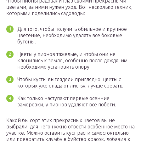
Чтобы пионы радовали глаз своими прекрасными
цветами, за ними нужен уход. Вот несколько техник,
которыми поделились садоводы:
Для того, чтобы получить обильное и крупное
цветение, необходимо удалять все боковые
бутоны.
Цветы у пионов тяжелые, и чтобы они не
клонились к земле, особенно после дождя, им
необходимо установить опору.
Чтобы кусты выглядели приглядно, цветы с
которых уже опадают листья, лучше срезать.
Как только наступают первые осенние
заморозки, у пионов удаляют все побеги.
Какой бы сорт этих прекрасных цветов вы не
выбрали, для него нужно отвести особенное место на
участке. Можно оставить куст расти самостоятельно
или превратить клумбу в буйство красок, добавив к