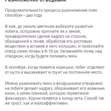
Продолжительность процесса размножения этим
способом – два года
В мае, до начала цветения выберите развитые
побеги, осторожно пригните их к земле,
предварительно сделав надрез на стороне,
обращенной к почве, обработав его ростовым
веществом и вставив в него колышек, и прикопайте
отвод слоем почвы в 8-10 см. Увлажняйте почву над
отводком, когда будете поливать пион
В сентябре, когда появятся корешки, побег отделяют
от куста и высаживают в грунт на постоянное место.
Можно размножать пион и воздушными отводками:
на побеге делают надрез, оборачивают его влажным
мхом, а затем пленкой, которую герметично
фиксируют. Корни появятся к концу лета. Способ так
же прост, как и малоэффективен.