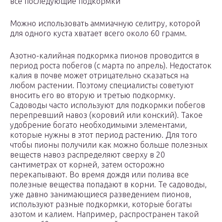
все последующие подкормки
Можно использовать аммиачную селитру, которой
для одного куста хватает всего около 60 грамм.
Азотно-калийная подкормка пионов проводится в
период роста побегов (с марта по апрель). Недостаток
калия в почве может отрицательно сказаться на
любом растении. Поэтому специалисты советуют
вносить его во вторую и третью подкормку.
Садоводы часто используют для подкормки побегов
перепревший навоз (коровий или конский). Такое
удобрение богато необходимыми элементами,
которые нужны в этот период растению. Для того
чтобы пионы получили как можно больше полезных
веществ навоз распределяют сверху в 20
сантиметрах от корней, затем осторожно
перекапывают. Во время дождя или полива все
полезные вещества попадают в корни. Те садоводы,
уже давно занимающиеся разведением пионов,
используют разные подкормки, которые богаты
азотом и калием. Например, распространен такой