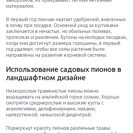
заморозков, их прикрывают легким нетканым
материалом.
В первый год пионам хватает удобрений, внесенных
в почву при посадке. Основной уход за кустиками
заключается в нечастых, но обильных поливах,
прополках и рыхлении. Бутоны на молодых посадках,
когда они достигнут размера горошины, в первый
год удаляют, чтобы все силы растения были
направлены на развитие корневой системы.
Использование садовых пионов в
ландшафтном дизайне
Низкорослые травянистые пионы можно
выращивать на альпийской горке сольно. Хорошо
смотрятся среднерослые и высокие кусты с
аквилегиями, дельфиниумами, маками,
наперстянкой, невысокой дицентрой.
Подчеркнут красоту пионов различные травы: