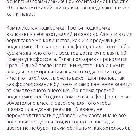
рецепт: 60 грамм аммиачной селитры смешивают с
20 граммами калийной соли и распределяют так же
как и навоз.
Комплексная подкормка. Третья подкормка
включает в себя азот, калий и фосфор. Азота и калия
берут такое же количество, как и в предыдущие
подкормки. Что касается фосфора, то для того чтобы
кустам хватило его на весь год достаточно взять 60
грамм суперфосфата. Такая подкормка проводится
чрез 15 дней после цветений кустарника и нужна
она для формирования почек в следующем году.
Именно такой состав очень важен для пионов, так
как формирование бутонов и само цветение зависит
от комплексного внесения. Во время третьей
подкормки необходимо помнить что фосфор вносят
обязательно вместе с азотом, для того чтобы
произошла нужная реакция. Главное, не
переусердствовать с добавлением азота иначе все
полезные вещества пойдут только в листву, и
цветение не будет таким обильным, как хотелось бы.