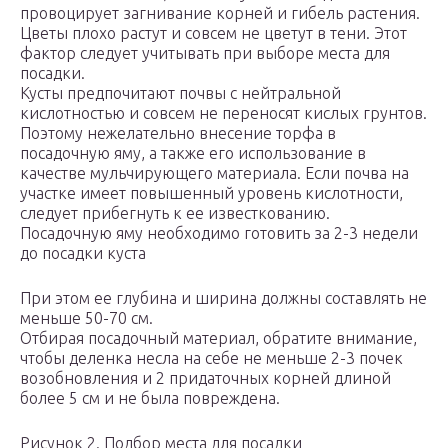
провоцирует загнивание корней и гибель растения.
Цветы плохо растут и совсем не цветут в тени. Этот
фактор следует учитывать при выборе места для
посадки.
Кусты предпочитают почвы с нейтральной
кислотностью и совсем не переносят кислых грунтов.
Поэтому нежелательно внесение торфа в
посадочную яму, а также его использование в
качестве мульчирующего материала. Если почва на
участке имеет повышенный уровень кислотности,
следует прибегнуть к ее известкованию.
Посадочную яму необходимо готовить за 2-3 недели
до посадки куста
При этом ее глубина и ширина должны составлять не
меньше 50-70 см.
Отбирая посадочный материал, обратите внимание,
чтобы деленка несла на себе не меньше 2-3 почек
возобновления и 2 придаточных корней длиной
более 5 см и не была повреждена.
Рисунок 2. Подбор места для посадки