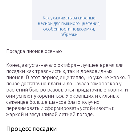
Как ухаживать за сиренью
весной для пышного цветения,
особенности подкормки,
обрезки
Посадка пионов осенью
Конец августа-начало октября – лучшее время для
посадки как травянистых, так и древовидных
пионов. В этот период еще тепло, но уже не жарко. В
почве достаточно влаги и до начала заморозков у
растений быстро разовьются придаточные корни, и
они успеют укорениться. У окрепших и сильных
саженцев больше шансов благополучно
перезимовать и сформировать устойчивость к
жаркой и засушливой летней погоде.
Процесс посадки