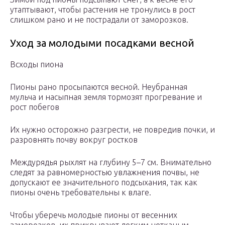
утаптывают, чтобы растения не тронулись в рост
слишком рано и не пострадали от заморозков.
Уход за молодыми посадками весной
Всходы пиона
Пионы рано просыпаются весной. Неубранная
мульча и насыпная земля тормозят прогревание и
рост побегов
Их нужно осторожно разгрести, не повредив почки, и
разровнять почву вокруг ростков
Междурядья рыхлят на глубину 5–7 см. Внимательно
следят за равномерностью увлажнения почвы, не
допускают ее значительного подсыхания, так как
пионы очень требовательны к влаге.
Чтобы уберечь молодые пионы от весенних