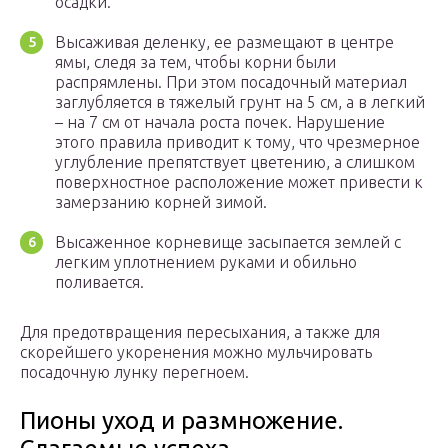
осадки.
Высаживая деленку, ее размещают в центре
ямы, следя за тем, чтобы корни были
распрямлены. При этом посадочный материал
заглубляется в тяжелый грунт на 5 см, а в легкий
– на 7 см от начала роста почек. Нарушение
этого правила приводит к тому, что чрезмерное
углубление препятствует цветению, а слишком
поверхностное расположение может привести к
замерзанию корней зимой.
Высаженное корневище засыпается землей с
легким уплотнением руками и обильно
поливается.
Для предотвращения пересыхания, а также для
скорейшего укоренения можно мульчировать
посадочную лунку перегноем.
Пионы уход и размножение.