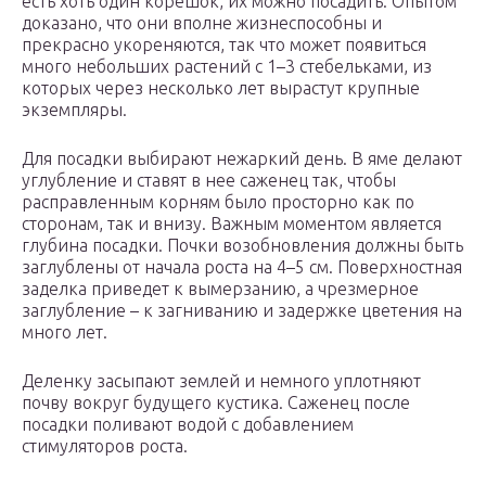
есть хоть один корешок, их можно посадить. Опытом
доказано, что они вполне жизнеспособны и
прекрасно укореняются, так что может появиться
много небольших растений с 1–3 стебельками, из
которых через несколько лет вырастут крупные
экземпляры.
Для посадки выбирают нежаркий день. В яме делают
углубление и ставят в нее саженец так, чтобы
расправленным корням было просторно как по
сторонам, так и внизу. Важным моментом является
глубина посадки. Почки возобновления должны быть
заглублены от начала роста на 4–5 см. Поверхностная
заделка приведет к вымерзанию, а чрезмерное
заглубление – к загниванию и задержке цветения на
много лет.
Деленку засыпают землей и немного уплотняют
почву вокруг будущего кустика. Саженец после
посадки поливают водой с добавлением
стимуляторов роста.