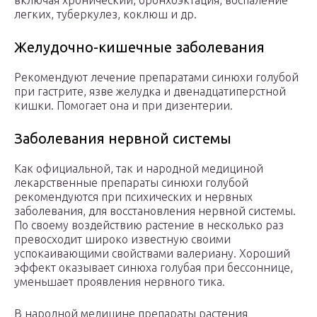
включая хронический, бронхоэктация, воспаление
легких, туберкулез, коклюш и др.
Желудочно-кишечные заболевания
Рекомендуют лечение препаратами синюхи голубой
при гастрите, язве желудка и двенадцатиперстной
кишки. Помогает она и при дизентерии.
Заболевания нервной системы
Как официальной, так и народной медициной
лекарственные препараты синюхи голубой
рекомендуются при психических и нервных
заболевания, для восстановления нервной системы.
По своему воздействию растение в несколько раз
превосходит широко известную своими
успокаивающими свойствами валериану. Хороший
эффект оказывает синюха голубая при бессоннице,
уменьшает проявления нервного тика.
В народной медицине препараты растения