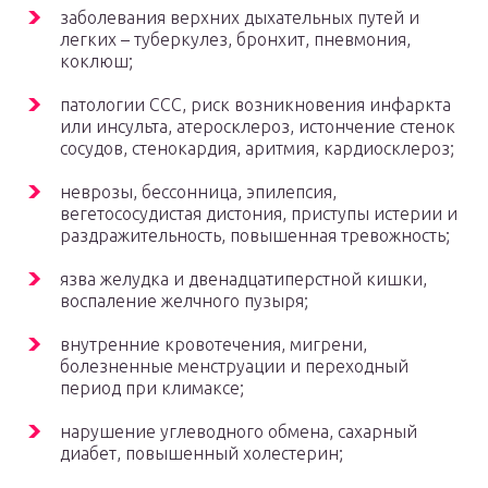
заболевания верхних дыхательных путей и
легких – туберкулез, бронхит, пневмония,
коклюш;
патологии ССС, риск возникновения инфаркта
или инсульта, атеросклероз, истончение стенок
сосудов, стенокардия, аритмия, кардиосклероз;
неврозы, бессонница, эпилепсия,
вегетососудистая дистония, приступы истерии и
раздражительность, повышенная тревожность;
язва желудка и двенадцатиперстной кишки,
воспаление желчного пузыря;
внутренние кровотечения, мигрени,
болезненные менструации и переходный
период при климаксе;
нарушение углеводного обмена, сахарный
диабет, повышенный холестерин;