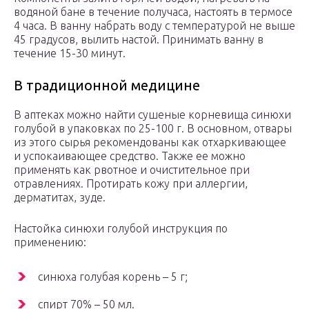
водяной бане в течение получаса, настоять в термосе
4 часа. В ванну набрать воду с температурой не выше
45 градусов, вылить настой. Принимать ванну в
течение 15-30 минут.
В традиционной медицине
В аптеках можно найти сушеные корневища синюхи
голубой в упаковках по 25-100 г. В основном, отвары
из этого сырья рекомендованы как отхаркивающее
и успокаивающее средство. Также ее можно
применять как рвотное и очистительное при
отравлениях. Протирать кожу при аллергии,
дерматитах, зуде.
Настойка синюхи голубой инструкция по
применению:
синюха голубая корень – 5 г;
спирт 70% – 50 мл.