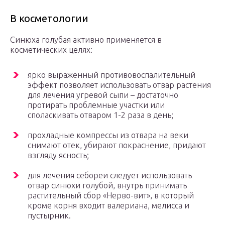
В косметологии
Синюха голубая активно применяется в
косметических целях:
ярко выраженный противовоспалительный
эффект позволяет использовать отвар растения
для лечения угревой сыпи – достаточно
протирать проблемные участки или
споласкивать отваром 1-2 раза в день;
прохладные компрессы из отвара на веки
снимают отек, убирают покраснение, придают
взгляду ясность;
для лечения себореи следует использовать
отвар синюхи голубой, внутрь принимать
растительный сбор «Нерво-вит», в который
кроме корня входит валериана, мелисса и
пустырник.