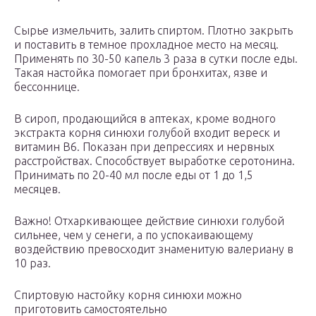
Сырье измельчить, залить спиртом. Плотно закрыть
и поставить в темное прохладное место на месяц.
Применять по 30-50 капель 3 раза в сутки после еды.
Такая настойка помогает при бронхитах, язве и
бессоннице.
В сироп, продающийся в аптеках, кроме водного
экстракта корня синюхи голубой входит вереск и
витамин В6. Показан при депрессиях и нервных
расстройствах. Способствует выработке серотонина.
Принимать по 20-40 мл после еды от 1 до 1,5
месяцев.
Важно! Отхаркивающее действие синюхи голубой
сильнее, чем у сенеги, а по успокаивающему
воздействию превосходит знаменитую валериану в
10 раз.
Спиртовую настойку корня синюхи можно
приготовить самостоятельно