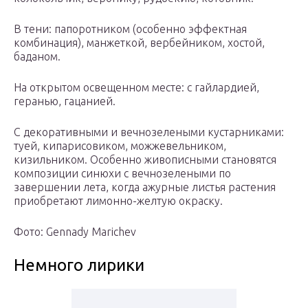
В тени: папоротником (особенно эффектная
комбинация), манжеткой, вербейником, хостой,
баданом.
На открытом освещенном месте: с гайлардией,
геранью, гацанией.
С декоративными и вечнозелеными кустарниками:
туей, кипарисовиком, можжевельником,
кизильником. Особенно живописными становятся
композиции синюхи с вечнозелеными по
завершении лета, когда ажурные листья растения
приобретают лимонно-желтую окраску.
Фото: Gennady Marichev
Немного лирики