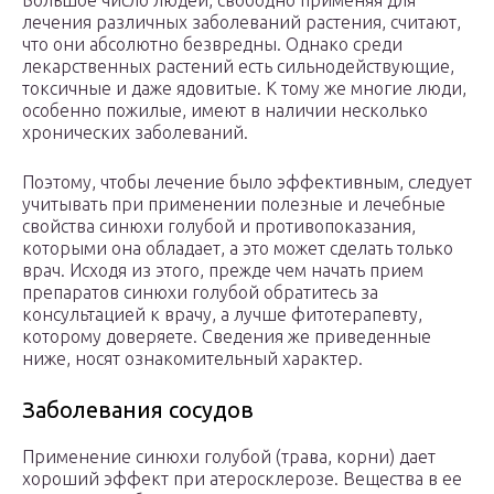
Большое число людей, свободно применяя для
лечения различных заболеваний растения, считают,
что они абсолютно безвредны. Однако среди
лекарственных растений есть сильнодействующие,
токсичные и даже ядовитые. К тому же многие люди,
особенно пожилые, имеют в наличии несколько
хронических заболеваний.
Поэтому, чтобы лечение было эффективным, следует
учитывать при применении полезные и лечебные
свойства синюхи голубой и противопоказания,
которыми она обладает, а это может сделать только
врач. Исходя из этого, прежде чем начать прием
препаратов синюхи голубой обратитесь за
консультацией к врачу, а лучше фитотерапевту,
которому доверяете. Сведения же приведенные
ниже, носят ознакомительный характер.
Заболевания сосудов
Применение синюхи голубой (трава, корни) дает
хороший эффект при атеросклерозе. Вещества в ее