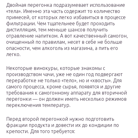
Двойная перегонка подразумевает использование
«тела». Именно эта часть содержит то количество
примесей, от которых легко избавиться в процессе
фильтрации. Чем тщательнее будет проходить
дистилляция, тем меньше шансов получить
отравление напитком. А вот качественный самогон,
очищенный по правилам, несет в себе не больше
опасности, чем алкоголь из магазина, а пить его
легко.
Некоторые винокуры, которые знакомы с
производством чачи, уже не один год подвергают
переработке не только «тело», но и «хвосты». Для
самого процесса, кроме сырья, появятся и другие
требования к самогонному аппарату для вторичной
перегонки — он должен иметь несколько режимов
переключения температур.
Перед второй перегонкой нужно подготовить
фракции продукта и довести их до кондиции по
крепости. Для того требуется: