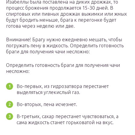
Изабеллы была поставлена на диких дрожжах, то
процесс брожения продолжается 15-30 дней. В
спиртовых или пивных дрожжах выжимки или жмых
будут бродить меньше, брага к перегонке будет
готова через неделю или две.
Внимание! Брагу нужно ежедневно мешать, чтобы
погружать пену в жидкость. Определить готовность
браги для получения чачи несложно:
Определить готовность браги для получения чачи
несложно:
Во-первых, из гидрозатвора перестанет
выделяться углекислый газ.
Во-вторых, пена исчезнет.
В-третьих, сахар перестанет чувствоваться, а
сама жидкость станет горьковатой на вкус.