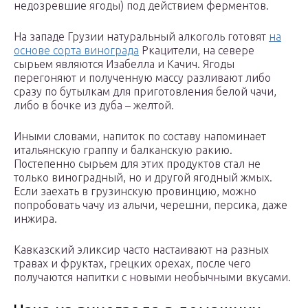
недозревшие ягоды) под действием ферментов.
На западе Грузии натуральный алкоголь готовят
на
основе сорта винограда
Ркацители, на севере
сырьем являются Изабелла и Качич. Ягоды
перегоняют и полученную массу разливают либо
сразу по бутылкам для приготовления белой чачи,
либо в бочке из дуба – желтой.
Иными словами, напиток по составу напоминает
итальянскую граппу и балканскую ракию.
Постепенно сырьем для этих продуктов стал не
только виноградный, но и другой ягодный жмых.
Если заехать в грузинскую провинцию, можно
попробовать чачу из алычи, черешни, персика, даже
инжира.
Кавказский эликсир часто настаивают на разных
травах и фруктах, грецких орехах, после чего
получаются напитки с новыми необычными вкусами.