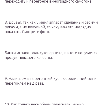
переходить к перегонке виноградного самогона.
8. Друзья, так как у меня аппарат сделанный своими
руками, а не покупной, то хочу вам его наглядно
показать. Смотрите фото.
Банки играют роль сухопарника, в итоге получается
продукт высшего качества.
9. Наливаем в перегонный куб выбродивший сок и
перегоняем на 2 раза.
10. Как только весь объём перегнали, нужно