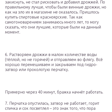
закиснуть, не стал рисковать и добавил дрожжей. По
правильному лучше, чтобы были винные дрожжи, но
как на зло их в магазине не оказалось. Пришлось
купить спиртовые красноярские. Так как
самогоноварением занимаюсь много лет, то могу
сказать, что они лучшие, которые были на данный
момент.
6. Растворяем дрожжи в малом количестве воды
(тёплой, но не горячей) и отправляем во флягу. Всё
хорошо перемешиваем и закрываем под гидро-
затвор или проколотую перчатку.
Примерно через 40 минут, бражка начнёт работать.
7. Перчатка опустилась, затвор не работает, горит
спичка и сок посветлел – это знак того, что пора