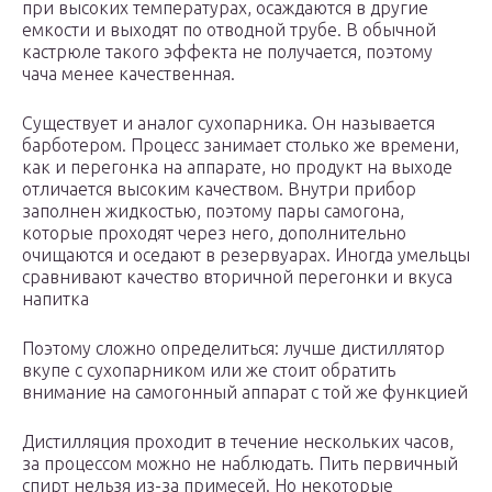
при высоких температурах, осаждаются в другие
емкости и выходят по отводной трубе. В обычной
кастрюле такого эффекта не получается, поэтому
чача менее качественная.
Существует и аналог сухопарника. Он называется
барботером. Процесс занимает столько же времени,
как и перегонка на аппарате, но продукт на выходе
отличается высоким качеством. Внутри прибор
заполнен жидкостью, поэтому пары самогона,
которые проходят через него, дополнительно
очищаются и оседают в резервуарах. Иногда умельцы
сравнивают качество вторичной перегонки и вкуса
напитка
Поэтому сложно определиться: лучше дистиллятор
вкупе с сухопарником или же стоит обратить
внимание на самогонный аппарат с той же функцией
Дистилляция проходит в течение нескольких часов,
за процессом можно не наблюдать. Пить первичный
спирт нельзя из-за примесей. Но некоторые