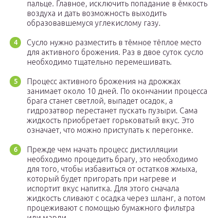
пальце. Главное, исключить попадание в ёмкость
воздуха и дать возможность выходить
образовавшемуся углекислому газу.
Сусло нужно разместить в тёмное тёплое место
для активного брожения. Раз в двое суток сусло
необходимо тщательно перемешивать.
Процесс активного брожения на дрожжах
занимает около 10 дней. По окончании процесса
брага станет светлой, выпадет осадок, а
гидрозатвор перестанет пускать пузыри. Сама
жидкость приобретает горьковатый вкус. Это
означает, что можно приступать к перегонке.
Прежде чем начать процесс дистилляции
необходимо процедить брагу, это необходимо
для того, чтобы избавиться от остатков жмыха,
который будет пригорать при нагреве и
испортит вкус напитка. Для этого сначала
жидкость сливают с осадка через шланг, а потом
процеживают с помощью бумажного фильтра
или марли.