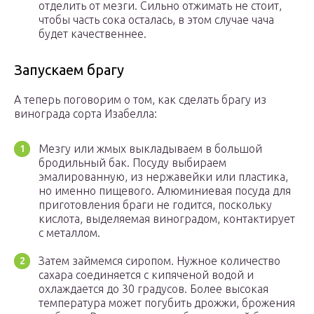
отделить от мезги. Сильно отжимать не стоит,
чтобы часть сока осталась, в этом случае чача
будет качественнее.
Запускаем брагу
А теперь поговорим о том, как сделать брагу из
винограда сорта Изабелла:
Мезгу или жмых выкладываем в большой
бродильный бак. Посуду выбираем
эмалированную, из нержавейки или пластика,
но именно пищевого. Алюминиевая посуда для
приготовления браги не годится, поскольку
кислота, выделяемая виноградом, контактирует
с металлом.
Затем займемся сиропом. Нужное количество
сахара соединяется с кипяченой водой и
охлаждается до 30 градусов. Более высокая
температура может погубить дрожжи, брожения