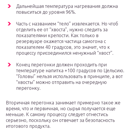
Дальнейшая температура нагревания должна
повыситься до уровня 96%.
Часть с названием “тело” извлекается. Но чтоб
отделить ее от “хвоста”, нужно следить за
показателями крепости. Как только в
резервуаре окажется частица самогона с
показателем 40 градусов, это значит, что к
процессу присоединился ненужный “хвост”.
Конец перегонки должен проходить при
температуре напитка +100 градусов по Цельсию.
“Головы” нельзя использовать в принципе, а вот
“хвосты” можно отправить на очередную
перегонку.
Вторичная перегонка занимает примерно такое же
время, что и первичная, но сырья получается еще
меньше. К самому процессу следует отнестись
серьезно, поскольку он отвечает за безопасность
итогового продукта.