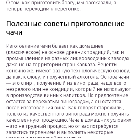
О том, как приготовить брагу, мы рассказали, а
теперь переходим к перегонке.
Полезные советы приготовление
чачи
Изготовление чачи бывает как домашнее
(классическое) на основе древних традиций, так и
промышленное на разных ликероводочных заводах
даже не на территории стран Кавказа. Рецепты,
конечно же, имеют разную технологическую основу,
да как, к слову, и полученный алкоголь. Основа чачи
— это спирт, полученный из винограда, чаще всего
незрелого или не кондиции, который не используют
в производстве винных напитков. Но предпочтение
остается за пережатым виноградом, а он остается
после изготовления вина. Как говорят старожилы,
только из качественного винограда можно получить
качественную продукцию. Чача в домашних условиях
– это не трудный процесс, но от вас потребуется
запастись терпением и выполнять некоторые