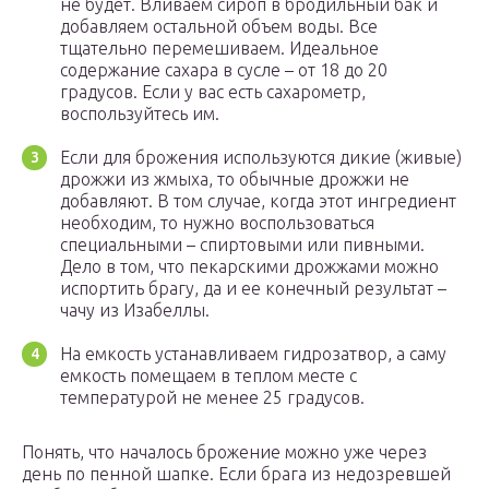
не будет. Вливаем сироп в бродильный бак и
добавляем остальной объем воды. Все
тщательно перемешиваем. Идеальное
содержание сахара в сусле – от 18 до 20
градусов. Если у вас есть сахарометр,
воспользуйтесь им.
Если для брожения используются дикие (живые)
дрожжи из жмыха, то обычные дрожжи не
добавляют. В том случае, когда этот ингредиент
необходим, то нужно воспользоваться
специальными – спиртовыми или пивными.
Дело в том, что пекарскими дрожжами можно
испортить брагу, да и ее конечный результат –
чачу из Изабеллы.
На емкость устанавливаем гидрозатвор, а саму
емкость помещаем в теплом месте с
температурой не менее 25 градусов.
Понять, что началось брожение можно уже через
день по пенной шапке. Если брага из недозревшей