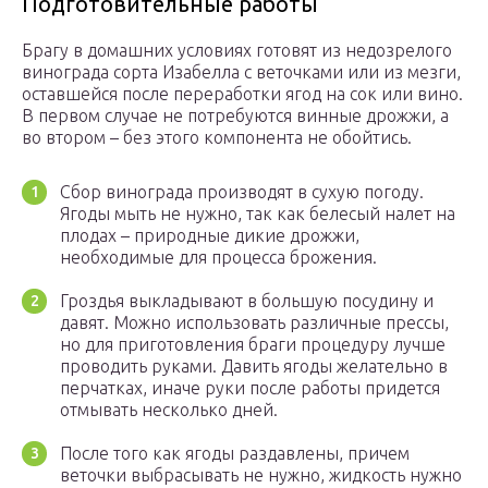
Подготовительные работы
Брагу в домашних условиях готовят из недозрелого
винограда сорта Изабелла с веточками или из мезги,
оставшейся после переработки ягод на сок или вино.
В первом случае не потребуются винные дрожжи, а
во втором – без этого компонента не обойтись.
Сбор винограда производят в сухую погоду.
Ягоды мыть не нужно, так как белесый налет на
плодах – природные дикие дрожжи,
необходимые для процесса брожения.
Гроздья выкладывают в большую посудину и
давят. Можно использовать различные прессы,
но для приготовления браги процедуру лучше
проводить руками. Давить ягоды желательно в
перчатках, иначе руки после работы придется
отмывать несколько дней.
После того как ягоды раздавлены, причем
веточки выбрасывать не нужно, жидкость нужно