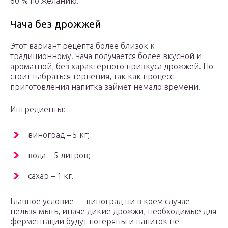
60 % по желанию.
Чача без дрожжей
Этот вариант рецепта более близок к
традиционному. Чача получается более вкусной и
ароматной, без характерного привкуса дрожжей. Но
стоит набраться терпения, так как процесс
приготовления напитка займёт немало времени.
Ингредиенты:
виноград – 5 кг;
вода – 5 литров;
сахар – 1 кг.
Главное условие — виноград ни в коем случае
нельзя мыть, иначе дикие дрожжи, необходимые для
ферментации будут потеряны и напиток не