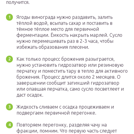
получится.
Ягоды винограда нужно раздавить, залить
тёплой водой, всыпать сахар и поставить в
тёмное тёплое место для первичной
ферментации. Ёмкость накрыть марлей. Сусло
нужно перемешивать раз в 2-3 часа, чтобы
избежать образования плесени.
Как только процесс брожения разыграется,
нужно установить гидрозатвор или резиновую
перчатку и поместить тару в тепло для активного
брожения. Процесс длится около 2 месяцев. О
завершении сообщит затихший гидрозатвор
или опавшая перчатка, само сусло посветлеет и
даст осадок.
Жидкость сливаем с осадка процеживаем и
подвергаем первичной перегонке.
Повторяем перегонку, разделяя чачу на
фракции, помним. Что первую часть следует