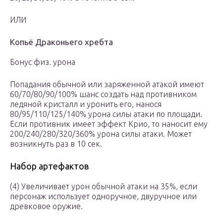
ИЛИ
Копьё Драконьего хребта
Бонус физ. урона
Попадания обычной или заряженной атакой имеют
60/70/80/90/100% шанс создать над противником
ледяной кристалл и уронить его, нанося
80/95/110/125/140% урона силы атаки по площади.
Если противник имеет эффект Крио, то наносит ему
200/240/280/320/360% урона силы атаки. Может
возникнуть раз в 10 сек.
Набор артефактов
(4) Увеличивает урон обычной атаки на 35%, если
персонаж использует одноручное, двуручное или
древковое оружие.