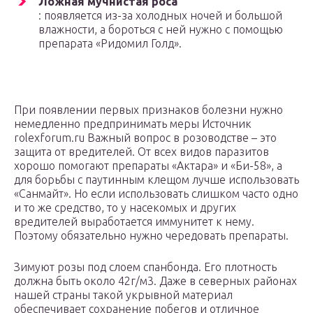
Ложная мучнистая роса
: появляется из-за холодных ночей и большой
влажности, а бороться с ней нужно с помощью
препарата «Ридомил Голд».
При появлении первых признаков болезни нужно
немедленно предпринимать меры Источник
rolexforum.ru Важный вопрос в розоводстве – это
защита от вредителей. От всех видов паразитов
хорошо помогают препараты «Актара» и «Би-58», а
для борьбы с паутинным клещом лучше использовать
«Санмайт». Но если использовать слишком часто одно
и то же средство, то у насекомых и других
вредителей выработается иммунитет к нему.
Поэтому обязательно нужно чередовать препараты.
Зимуют розы под слоем спанбонда. Его плотность
должна быть около 42г/м3. Даже в северных районах
нашей страны такой укрывной материал
обеспечивает сохранение побегов и отличное