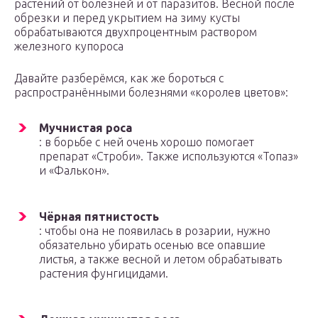
растений от болезней и от паразитов. Весной после
обрезки и перед укрытием на зиму кусты
обрабатываются двухпроцентным раствором
железного купороса
Давайте разберёмся, как же бороться с
распространёнными болезнями «королев цветов»:
Мучнистая роса
: в борьбе с ней очень хорошо помогает
препарат «Строби». Также используются «Топаз»
и «Фалькон».
Чёрная пятнистость
: чтобы она не появилась в розарии, нужно
обязательно убирать осенью все опавшие
листья, а также весной и летом обрабатывать
растения фунгицидами.