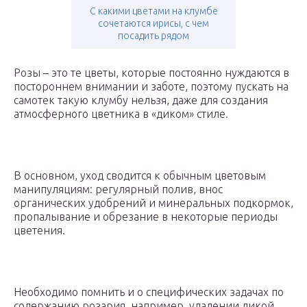
С какими цветами на клумбе
сочетаются ирисы, с чем
посадить рядом
Розы – это те цветы, которые постоянно нуждаются в
постороннем внимании и заботе, поэтому пускать на
самотек такую клумбу нельзя, даже для создания
атмосферного цветника в «диком» стиле.
В основном, уход сводится к обычным цветовым
манипуляциям: регулярный полив, внос
органических удобрений и минеральных подкормок,
пропалывание и обрезание в некоторые периоды
цветения.
Необходимо помнить и о специфических задачах по
содержанию розария, например, удалении дикой