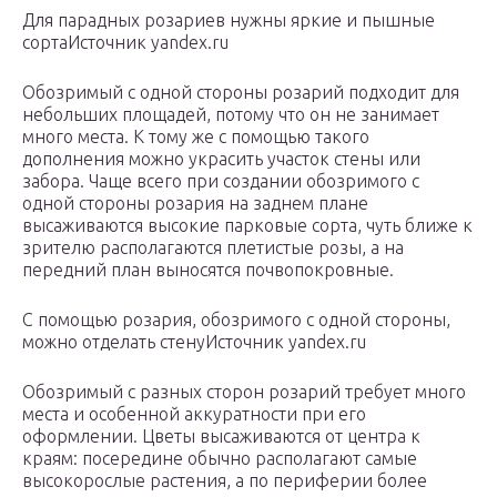
Для парадных розариев нужны яркие и пышные
сортаИсточник yandex.ru
Обозримый с одной стороны розарий подходит для
небольших площадей, потому что он не занимает
много места. К тому же с помощью такого
дополнения можно украсить участок стены или
забора. Чаще всего при создании обозримого с
одной стороны розария на заднем плане
высаживаются высокие парковые сорта, чуть ближе к
зрителю располагаются плетистые розы, а на
передний план выносятся почвопокровные.
С помощью розария, обозримого с одной стороны,
можно отделать стенуИсточник yandex.ru
Обозримый с разных сторон розарий требует много
места и особенной аккуратности при его
оформлении. Цветы высаживаются от центра к
краям: посередине обычно располагают самые
высокорослые растения, а по периферии более