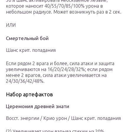
50% шанс активировать неосязаемое лезвие,
которое наносит 40/55/70/85/100% урона в
небольшом радиусе. Может возникнуть раз в 2 сек.
ИЛИ
Смертельный бой
Шанс крит. попадания
Если рядом 2 врага и более, сила атаки и защита
увеличиваются на 16/20/24/28/32%; если рядом
менее 2 врагов, сила атаки увеличивается на
24/30/36/42/48%.
Набор артефактов
Церемония древней знати
Восст. энергии / Крио урон / Шанс крит. попадания
(2) Увеличивает урон взрыва стихии на 20%.