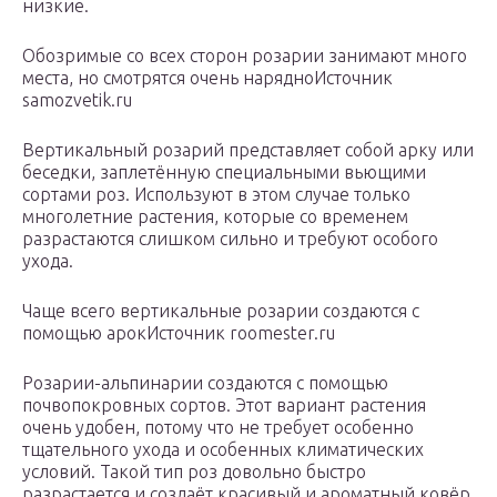
низкие.
Обозримые со всех сторон розарии занимают много
места, но смотрятся очень нарядноИсточник
samozvetik.ru
Вертикальный розарий представляет собой арку или
беседки, заплетённую специальными вьющими
сортами роз. Используют в этом случае только
многолетние растения, которые со временем
разрастаются слишком сильно и требуют особого
ухода.
Чаще всего вертикальные розарии создаются с
помощью арокИсточник roomester.ru
Розарии-альпинарии создаются с помощью
почвопокровных сортов. Этот вариант растения
очень удобен, потому что не требует особенно
тщательного ухода и особенных климатических
условий. Такой тип роз довольно быстро
разрастается и создаёт красивый и ароматный ковёр.