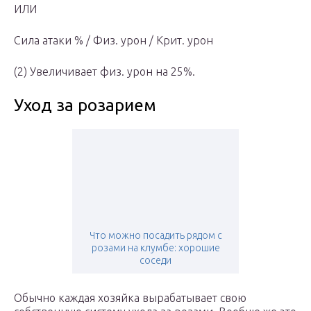
ИЛИ
Сила атаки % / Физ. урон / Крит. урон
(2) Увеличивает физ. урон на 25%.
Уход за розарием
Что можно посадить рядом с
розами на клумбе: хорошие
соседи
Обычно каждая хозяйка вырабатывает свою