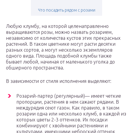
Что посадить рядом с розами
Любую клумбу, на которой целенаправленно
выращиваются розы, можно назвать розарием,
независимо от количества кустов этих прекрасных
растений. В таком цветнике могут расти десятки
разных сортов, а могут несколько экземпляров
одного вида. Площадь подобной клумбы также
бывает любой, начиная от маленького уголка до
обширного пространства.
В зависимости от стиля исполнения выделяют:
Розарий-партер (регулярный)— имеет четкие
пропорции, растения в нем сажают рядами. В
междурядия сеют газон. Как правило, в таком
розарии одна или несколько клумб, в каждой из
которых цветы 2-3 оттенков. Их посадки
комбинируют с хвойными растениями и
культурами, имеющими неброский оттенок