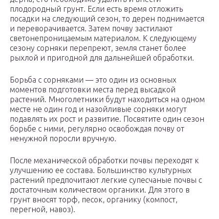
плодородный грунт. Если есть время отложить
посадки на следующий сезон, то дерен поднимается
и переворачивается. Затем почву застилают
светонепроницаемым материалом. К следующему
сезону сорняки перепреют, земля станет более
рыхлой и пригодной для дальнейшей обработки.
Борьба с сорняками — это один из основных
моментов подготовки места перед высадкой
растений. Многолетники будут находиться на одном
месте не один год и назойливые сорняки могут
подавлять их рост и развитие. Посвятите один сезон
борьбе с ними, регулярно освобождая почву от
ненужной поросли вручную.
После механической обработки почвы переходят к
улучшению ее состава. Большинство культурных
растений предпочитают легкие супесчаные почвы с
достаточным количеством органики. Для этого в
грунт вносят торф, песок, органику (компост,
перегной, навоз).