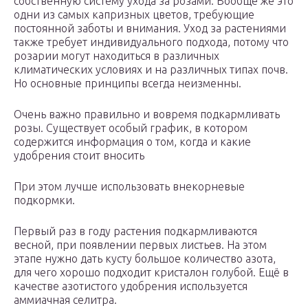
собственную систему ухода за розами. Вообще же это
одни из самых капризных цветов, требующие
постоянной заботы и внимания. Уход за растениями
также требует индивидуального подхода, потому что
розарии могут находиться в различных
климатических условиях и на различных типах почв.
Но основные принципы всегда неизменны.
Очень важно правильно и вовремя подкармливать
розы. Существует особый график, в котором
содержится информация о том, когда и какие
удобрения стоит вносить
При этом лучше использовать внекорневые
подкормки.
Первый раз в году растения подкармливаются
весной, при появлении первых листьев. На этом
этапе нужно дать кусту большое количество азота,
для чего хорошо подходит кристалон голубой. Ещё в
качестве азотистого удобрения используется
аммиачная селитра.