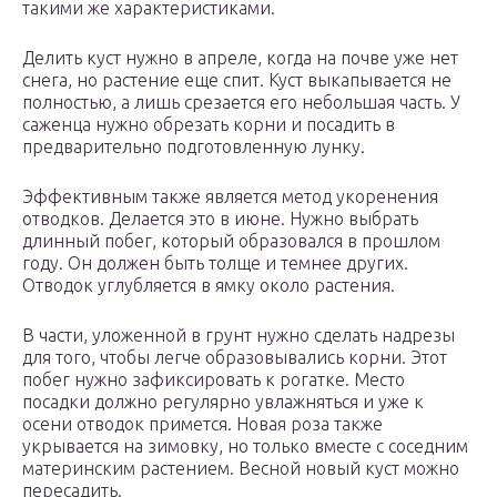
такими же характеристиками.
Делить куст нужно в апреле, когда на почве уже нет
снега, но растение еще спит. Куст выкапывается не
полностью, а лишь срезается его небольшая часть. У
саженца нужно обрезать корни и посадить в
предварительно подготовленную лунку.
Эффективным также является метод укоренения
отводков. Делается это в июне. Нужно выбрать
длинный побег, который образовался в прошлом
году. Он должен быть толще и темнее других.
Отводок углубляется в ямку около растения.
В части, уложенной в грунт нужно сделать надрезы
для того, чтобы легче образовывались корни. Этот
побег нужно зафиксировать к рогатке. Место
посадки должно регулярно увлажняться и уже к
осени отводок примется. Новая роза также
укрывается на зимовку, но только вместе с соседним
материнским растением. Весной новый куст можно
пересадить.