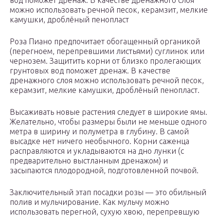
вод поможет дренаж. В качестве дренажного слоя
можно использовать речной песок, керамзит, мелкие
камушки, дроблёный пенопласт
Роза Пиано предпочитает обогащенный органикой
(перегноем, перепревшими листьями) суглинок или
чернозем. Защитить корни от близко пролегающих
грунтовых вод поможет дренаж. В качестве
дренажного слоя можно использовать речной песок,
керамзит, мелкие камушки, дроблёный пенопласт.
Высаживать новые растения следует в широкие ямы.
Желательно, чтобы размеры были не меньше одного
метра в ширину и полуметра в глубину. В самой
высадке нет ничего необычного. Корни саженца
расправляются и укладываются на дно лунки (с
предварительно выстланным дренажом) и
засыпаются плодородной, подготовленной почвой.
Заключительный этап посадки розы — это обильный
полив и мульчирование. Как мульчу можно
использовать перегной, сухую хвою, перепревшую