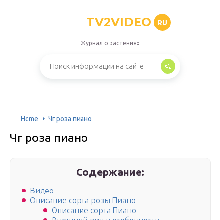
TV2VIDEO
RU
Журнал о растениях
Home
Чг роза пиано
Чг роза пиано
Содержание:
Видео
Описание сорта розы Пиано
Описание сорта Пиано