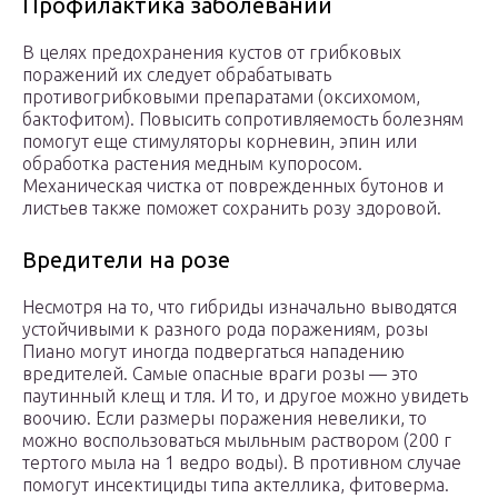
Профилактика заболевании
В целях предохранения кустов от грибковых
поражений их следует обрабатывать
противогрибковыми препаратами (оксихомом,
бактофитом). Повысить сопротивляемость болезням
помогут еще стимуляторы корневин, эпин или
обработка растения медным купоросом.
Механическая чистка от поврежденных бутонов и
листьев также поможет сохранить розу здоровой.
Вредители на розе
Несмотря на то, что гибриды изначально выводятся
устойчивыми к разного рода поражениям, розы
Пиано могут иногда подвергаться нападению
вредителей. Самые опасные враги розы — это
паутинный клещ и тля. И то, и другое можно увидеть
воочию. Если размеры поражения невелики, то
можно воспользоваться мыльным раствором (200 г
тертого мыла на 1 ведро воды). В противном случае
помогут инсектициды типа актеллика, фитоверма.