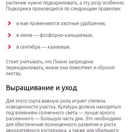
растение нужно подкармливать, а эту розу особенно.
Подкормка производится по следующим правилам:
в мае применяются азотные удобрения,
в июне — фосфорно-кальциевые,
в сентябре — калиевые.
Стоит учитывать, что Пиано запрещено
перекармливать, иначе она пожелтеет и сбросит
листву.
Выращивание и уход
Для этого сорта важную роль играет степень
освещенности участка. Культура должна находиться
под влиянием солнечного света — лучше яркого
рассеянного — большую часть дня. Это необходимо
для обеспечения полноценного развития и роста
декоративного кустарника, а также для обильного