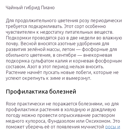
Чайный гибрид Пиано
Для продолжительного цветения розу периодически
требуется подкармливать. Этот сорт особенно
чувствителен к недостатку питательных веществ.
Подкормки проводятся раз в две недели во влажную
почву. Весной вносятся азотные удобрения для
развития зелёной массы, летом — фосфорные для
обильного цветения, в сентябре — внекорневая
подкормка сульфатом калия и корневая фосфорным
составом. Азот в этот период нельзя вносить.
Растение начнёт пускать новые побеги, которые не
успеют окрепнуть к зиме и вымерзнут.
Профилактика болезней
Rose практически не поражается болезнями, но для
профилактики растения в холодную и дождливую
погоду можно провести опрыскивание раствором
медного купороса, Фундазолом или Оксихомом. Это
поможет уберечь её от появления мучнистой
росы и