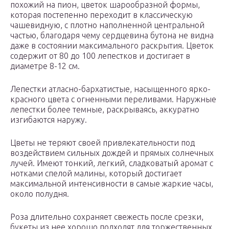
похожий на пион, цветок шарообразной формы,
которая постепенно переходит в классическую
чашевидную, с плотно наполненной центральной
частью, благодаря чему сердцевина бутона не видна
даже в состоянии максимального раскрытия. Цветок
содержит от 80 до 100 лепестков и достигает в
диаметре 8-12 см.
Лепестки атласно-бархатистые, насыщенного ярко-
красного цвета с огненными переливами. Наружные
лепестки более темные, раскрываясь, аккуратно
изгибаются наружу.
Цветы не теряют своей привлекательности под
воздействием сильных дождей и прямых солнечных
лучей. Имеют тонкий, легкий, сладковатый аромат с
нотками спелой малины, который достигает
максимальной интенсивности в самые жаркие часы,
около полудня.
Роза длительно сохраняет свежесть после срезки,
букеты из нее хорошо подходят для торжественных