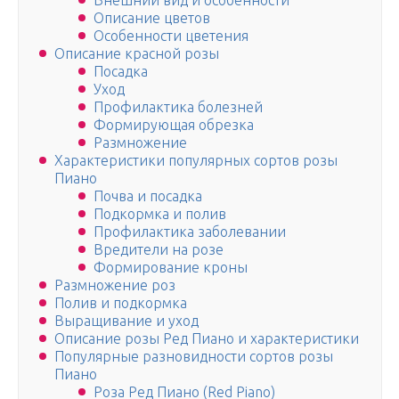
Внешний вид и особенности
Описание цветов
Особенности цветения
Описание красной розы
Посадка
Уход
Профилактика болезней
Формирующая обрезка
Размножение
Характеристики популярных сортов розы
Пиано
Почва и посадка
Подкормка и полив
Профилактика заболевании
Вредители на розе
Формирование кроны
Размножение роз
Полив и подкормка
Выращивание и уход
Описание розы Ред Пиано и характеристики
Популярные разновидности сортов розы
Пиано
Роза Ред Пиано (Red Piano)