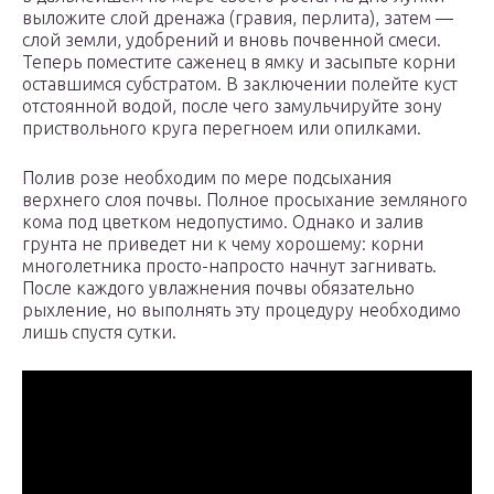
выложите слой дренажа (гравия, перлита), затем —
слой земли, удобрений и вновь почвенной смеси.
Теперь поместите саженец в ямку и засыпьте корни
оставшимся субстратом. В заключении полейте куст
отстоянной водой, после чего замульчируйте зону
приствольного круга перегноем или опилками.
Полив розе необходим по мере подсыхания
верхнего слоя почвы. Полное просыхание земляного
кома под цветком недопустимо. Однако и залив
грунта не приведет ни к чему хорошему: корни
многолетника просто-напросто начнут загнивать.
После каждого увлажнения почвы обязательно
рыхление, но выполнять эту процедуру необходимо
лишь спустя сутки.