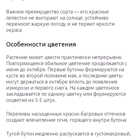
Важное преимущество сорта — его красные
лепестки не выгорают на солнце, устойчиво
переносят жаркую погоду и не теряют яркости
окраса
Особенности цветения
Растение может цвести практически непрерывно.
Повторяющееся обильное цветение продолжается с
июня до октября. Первые бутоны формируются на
кусте во второй половине мая, а последние цветы
могут держаться в октябре вплоть до появления
изморози и первого снега. На каждом цветоносе
закладывается по одному цветку или формируются
соцветия из 3-5 штук.
Переливы насыщенных красно-багровых оттенков
создают впечатление огня, горящего внутри бутона
Тугой бутон медленно распускается в густомахровый,