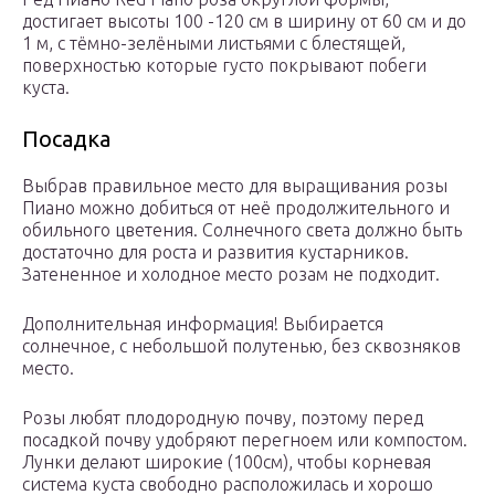
достигает высоты 100 -120 см в ширину от 60 см и до
1 м, с тёмно-зелёными листьями с блестящей,
поверхностью которые густо покрывают побеги
куста.
Посадка
Выбрав правильное место для выращивания розы
Пиано можно добиться от неё продолжительного и
обильного цветения. Солнечного света должно быть
достаточно для роста и развития кустарников.
Затененное и холодное место розам не подходит.
Дополнительная информация! Выбирается
солнечное, с небольшой полутенью, без сквозняков
место.
Розы любят плодородную почву, поэтому перед
посадкой почву удобряют перегноем или компостом.
Лунки делают широкие (100см), чтобы корневая
система куста свободно расположилась и хорошо