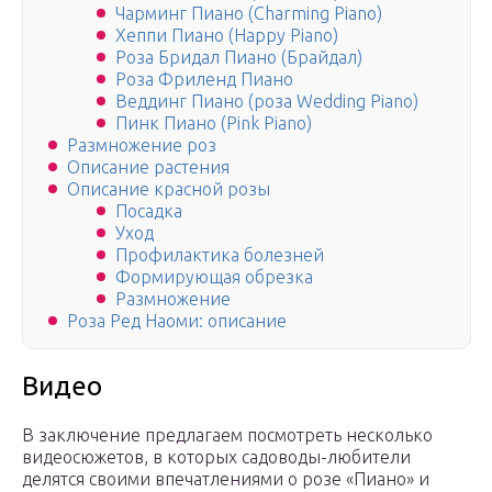
Чарминг Пиано (Charming Piano)
Хеппи Пиано (Happy Piano)
Роза Бридал Пиано (Брайдал)
Роза Фриленд Пиано
Веддинг Пиано (роза Wedding Piano)
Пинк Пиано (Pink Piano)
Размножение роз
Описание растения
Описание красной розы
Посадка
Уход
Профилактика болезней
Формирующая обрезка
Размножение
Роза Ред Наоми: описание
Видео
В заключение предлагаем посмотреть несколько
видеосюжетов, в которых садоводы-любители
делятся своими впечатлениями о розе «Пиано» и