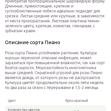
приобретая пропорциональную шаровидную форму.
Длинные, прямостоящие, крепкие и
густооблиственные побеги идеально подходят для
срезки. Листья средние или крупные, в зависимости
от места произрастания. Листовая пластина темно-
зеленого цвета, крепкая, кожистая, глянцевая, с
зубчатым краем.
Описание сорта Пиано
Роза сорта Пиано устойчивое растение. Культура
хорошо переносит опасные инфекции, может
заразиться при повышенной влажности, так как сорт
боится сырости. Морозостойкость многолетника
выше средней. Серьёзной угрозой для розы Пиано
является дождь, от которого розы не распускаются.
Культура цветёт продолжительно около пяти недель
по два раза за сезон с перерывами в 1,5-2 месяца.
Цвет
Ярко-красный
Количество цветов