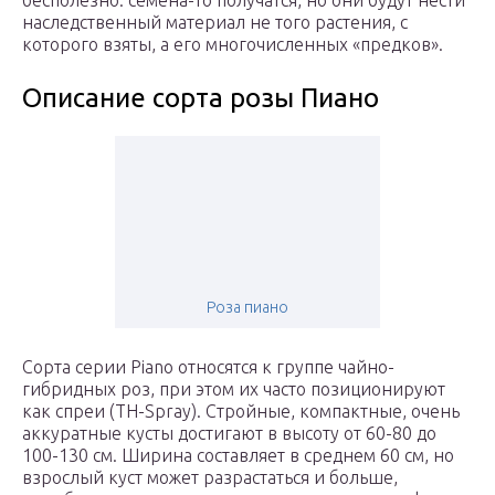
бесполезно: семена-то получатся, но они будут нести
наследственный материал не того растения, с
которого взяты, а его многочисленных «предков».
Описание сорта розы Пиано
Роза пиано
Сорта серии Piano относятся к группе чайно-
гибридных роз, при этом их часто позиционируют
как спреи (TH-Spray). Стройные, компактные, очень
аккуратные кусты достигают в высоту от 60-80 до
100-130 см. Ширина составляет в среднем 60 см, но
взрослый куст может разрастаться и больше,