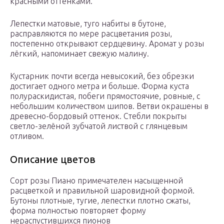
красными оттенками.
Лепестки матовые, туго набиты в бутоне,
расправляются по мере расцветания розы,
постепенно открывают сердцевину. Аромат у розы
лёгкий, напоминает свежую малину.
Кустарник почти всегда невысокий, без обрезки
достигает одного метра и больше. Форма куста
полураскидистая, побеги прямостоячие, ровные, с
небольшим количеством шипов. Ветви окрашены в
древесно-бордовый оттенок. Стебли покрыты
светло-зелёной зубчатой листвой с глянцевым
отливом.
Описание цветов
Сорт розы Пиано примечателен насыщенной
расцветкой и правильной шаровидной формой.
Бутоны плотные, тугие, лепестки плотно сжаты,
форма полностью повторяет форму
нераспустившихся пионов