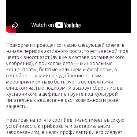
Подкормки проводят согласно следующей схеме: в
начале периода активного роста, то есть весной, под
цветок вносят азот (лучше в составе органического
удобрения), с приходом лета — минеральные
концентраты, богатые кальцием и фосфором, в
сентябре — калийное удобрение. С этим
мероприятием надо быть очень осторожными:
слишком частые подкормки вызовут сброс листвы
кустарником, а дефицит в грунте под культурой
питательных веществ не даст возможности розе
зацвести.
Невзирая на то, что сорт Ред пиано имеет высокую
устойчивость к грибковым и бактериальным
заболеваниям, в целях профилактики его следует