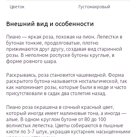
Цветок
Густомахровый
Внешний вид и особенности
Пиано — яркая роза, похожая на пион. Лепестки в
бутонах тонкие, продолговатые, плотно
прижимаются друг другу, создавая вид старинной
розы. В неполном роспуске бутоны круглые, в
форме ровного шара.
Раскрываясь, роза становится чашевидной. Форма
раскрытого бутона называется ностальгической, так
как напоминает розы, которые были в моде и часто
присутствовали в садах два столетия назад.
Пиано роза окрашена в сочный красный цвет,
который иногда имеет малиновые тона, а иногда —
алые. В одном круглом бутоне от 80 до 100
волнистых лепестка. Цветы собираются в пышные
кисти по 3-7 штук, украшая кустарник насыщенными