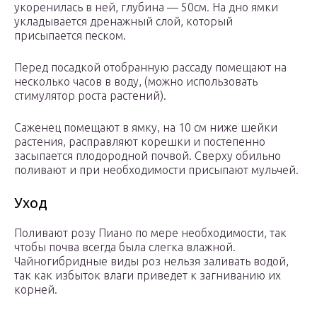
укоренилась в ней, глубина — 50см. На дно ямки
укладывается дренажный слой, который
присыпается песком.
Перед посадкой отобранную рассаду помещают на
несколько часов в воду, (можно использовать
стимулятор роста растений).
Саженец помещают в ямку, на 10 см ниже шейки
растения, расправляют корешки и постепенно
засыпается плодородной почвой. Сверху обильно
поливают и при необходимости присыпают мульчей.
Уход
Поливают розу Пиано по мере необходимости, так
чтобы почва всегда была слегка влажной.
Чайногибридные виды роз нельзя заливать водой,
так как избыток влаги приведет к загниванию их
корней.