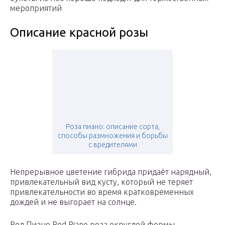
мероприятий
Описание красной розы
Роза пиано: описание сорта,
способы размножения и борьбы
с вредителями
Непрерывное цветение гибрида придаёт нарядный,
привлекательный вид кусту, который не теряет
привлекательности во время кратковременных
дождей и не выгорает на солнце.
Ред Пиано Red Piano роза округлой формы,