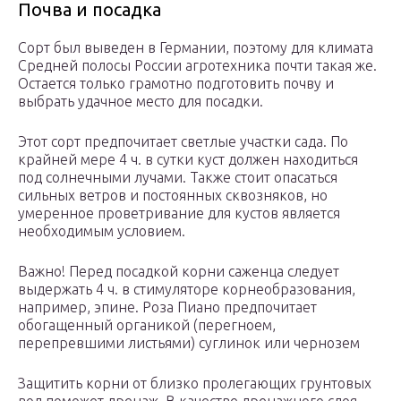
Почва и посадка
Сорт был выведен в Германии, поэтому для климата
Средней полосы России агротехника почти такая же.
Остается только грамотно подготовить почву и
выбрать удачное место для посадки.
Этот сорт предпочитает светлые участки сада. По
крайней мере 4 ч. в сутки куст должен находиться
под солнечными лучами. Также стоит опасаться
сильных ветров и постоянных сквозняков, но
умеренное проветривание для кустов является
необходимым условием.
Важно! Перед посадкой корни саженца следует
выдержать 4 ч. в стимуляторе корнеобразования,
например, эпине. Роза Пиано предпочитает
обогащенный органикой (перегноем,
перепревшими листьями) суглинок или чернозем
Защитить корни от близко пролегающих грунтовых