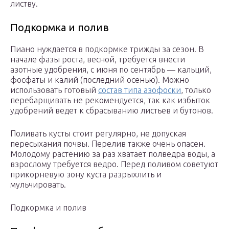
листву.
Подкормка и полив
Пиано нуждается в подкормке трижды за сезон. В
начале фазы роста, весной, требуется внести
азотные удобрения, с июня по сентябрь — кальций,
фосфаты и калий (последний осенью). Можно
использовать готовый
состав типа азофоски
, только
перебарщивать не рекомендуется, так как избыток
удобрений ведет к сбрасыванию листьев и бутонов.
Поливать кусты стоит регулярно, не допуская
пересыхания почвы. Перелив также очень опасен.
Молодому растению за раз хватает полведра воды, а
взрослому требуется ведро. Перед поливом советуют
прикорневую зону куста разрыхлить и
мульчировать.
Подкормка и полив