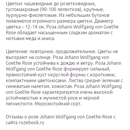
Цветки: чашевидные до розетковидных,
густомахровые (90-100 лепестков), крупные,
пурпурно-фиолетовые. Из небольших бутонов
появляются огромного размера цветки. Диаметр
цветка – 12-14 см. Роза Johann Wolfgang von Goethe
Rose обладает насыщенным сладким ароматом с
нотками меда и аниса.
Цветение: повторное, продолжительное. Цветы не
выгорают на солнце. Роза Johann Wolfgang von
Goethe Rose устойчива к дождю и ветру. Роза Johann
Wolfgang von Goethe Rose формирует сильный,
прямостоячий куст округлой формы с короткими,
компактными цветоносами. Листва средне-зеленая с
синеватым налетом, кожистая. Роза Johann Wolfgang
von Goethe Rose характеризуется очень высокой
устойчивостью к мучнистой росе и черной
пятнистости. Морозостойкий сорт.
Отзывы о розе Johann Wolfgang von Goethe Rose с
сайта rozebook.ru