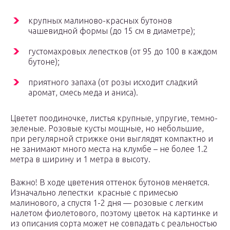
крупных малиново-красных бутонов
чашевидной формы (до 15 см в диаметре);
густомахровых лепестков (от 95 до 100 в каждом
бутоне);
приятного запаха (от розы исходит сладкий
аромат, смесь меда и аниса).
Цветет поодиночке, листья крупные, упругие, темно-
зеленые. Розовые кусты мощные, но небольшие,
при регулярной стрижке они выглядят компактно и
не занимают много места на клумбе – не более 1.2
метра в ширину и 1 метра в высоту.
Важно! В ходе цветения оттенок бутонов меняется.
Изначально лепестки красные с примесью
малинового, а спустя 1-2 дня — розовые с легким
налетом фиолетового, поэтому цветок на картинке и
из описания сорта может не совпадать с реальностью