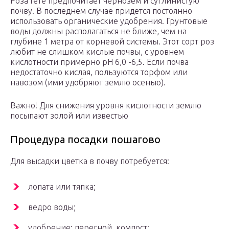
Роза Гете предпочитает чернозем и суглинистую
почву. В последнем случае придется постоянно
использовать органические удобрения. Грунтовые
воды должны располагаться не ближе, чем на
глубине 1 метра от корневой системы. Этот сорт роз
любит не слишком кислые почвы, с уровнем
кислотности примерно рН 6,0 -6,5. Если почва
недостаточно кислая, пользуются торфом или
навозом (ими удобряют землю осенью).
Важно! Для снижения уровня кислотности землю
посыпают золой или известью
Процедура посадки пошагово
Для высадки цветка в почву потребуется:
лопата или тяпка;
ведро воды;
удобрение: перегной, компост;