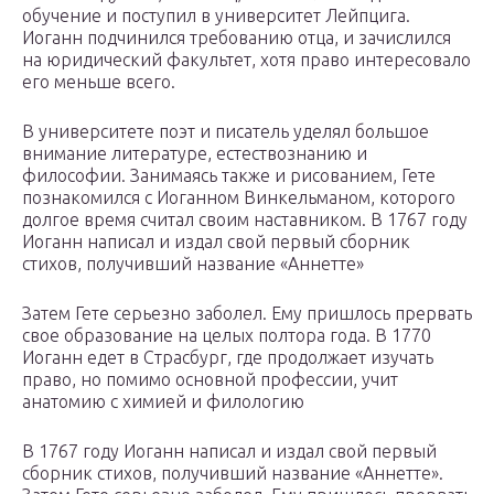
обучение и поступил в университет Лейпцига.
Иоганн подчинился требованию отца, и зачислился
на юридический факультет, хотя право интересовало
его меньше всего.
В университете поэт и писатель уделял большое
внимание литературе, естествознанию и
философии. Занимаясь также и рисованием, Гете
познакомился с Иоганном Винкельманом, которого
долгое время считал своим наставником. В 1767 году
Иоганн написал и издал свой первый сборник
стихов, получивший название «Аннетте»
Затем Гете серьезно заболел. Ему пришлось прервать
свое образование на целых полтора года. В 1770
Иоганн едет в Страсбург, где продолжает изучать
право, но помимо основной профессии, учит
анатомию с химией и филологию
В 1767 году Иоганн написал и издал свой первый
сборник стихов, получивший название «Аннетте».