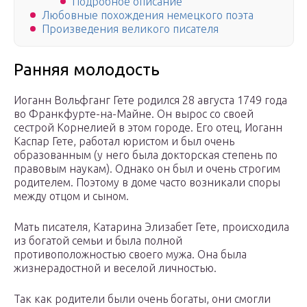
Подробное описание
Любовные похождения немецкого поэта
Произведения великого писателя
Ранняя молодость
Иоганн Вольфганг Гете родился 28 августа 1749 года
во Франкфурте-на-Майне. Он вырос со своей
сестрой Корнелией в этом городе. Его отец, Иоганн
Каспар Гете, работал юристом и был очень
образованным (у него была докторская степень по
правовым наукам). Однако он был и очень строгим
родителем. Поэтому в доме часто возникали споры
между отцом и сыном.
Мать писателя, Катарина Элизабет Гете, происходила
из богатой семьи и была полной
противоположностью своего мужа. Она была
жизнерадостной и веселой личностью.
Так как родители были очень богаты, они смогли