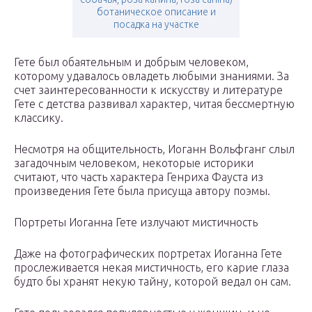
ботаническое описание и
посадка на участке
Гете был обаятельным и добрым человеком,
которому удавалось овладеть любыми знаниями. За
счет заинтересованности к искусству и литературе
Гете с детства развивал характер, читая бессмертную
классику.
Несмотря на общительность, Иоганн Вольфганг слыл
загадочным человеком, некоторые историки
считают, что часть характера Генриха Фауста из
произведения Гете была присуща автору поэмы.
Портреты Иоганна Гете излучают мистичность
Даже на фотографических портретах Иоганна Гете
прослеживается некая мистичность, его карие глаза
будто бы хранят некую тайну, которой ведал он сам.