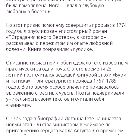
была помолвлена. Иоганн впал в глубокую
любовную болезнь.
Но этот кризис помог ему совершить прорыв: в 1774
году был опубликован эпистолярный роман
«ПСтрадания юного Вертера», в котором он
рассказывал о пережитом им опыте любовной
болезни. Книга понравилась публике.
Описание несчастной любви сделало Гете известным
практически за одну ночь. С этого времени 25-
летний поэт считался ведущей фигурой эпохи «Бури
и натиска» — литературного периода 1767-1785
годов. В это время особое значение придавалось
выражению страстных чувств. Поэты подчеркивали
уникальность своих текстов и считали себя
«гениями».
С 1775 года в биографии Иоганна Гете начинается
новый этап. Он стал министром в Веймаре по
приглашению герцога Карла Августа. Со временем