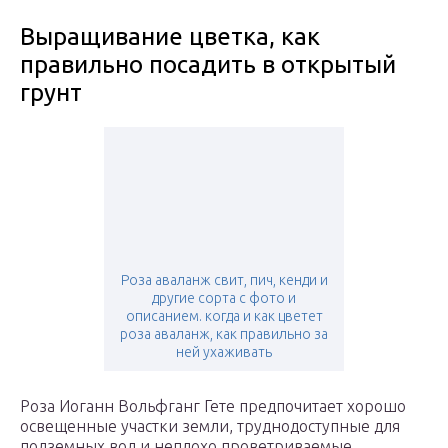
Выращивание цветка, как
правильно посадить в открытый
грунт
Роза аваланж свит, пич, кенди и
другие сорта с фото и
описанием. когда и как цветет
роза аваланж, как правильно за
ней ухаживать
Роза Иоганн Вольфганг Гете предпочитает хорошо
освещенные участки земли, труднодоступные для
подземных вод и неплохо проветриваемые.