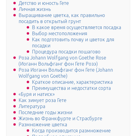
Детство и юность Гете
Личная жизнь
Выращивание цветка, как правильно
посадить в открытый грунт
В какое время осуществляется посадка
Выбор местоположения
Как подготовить почву и цветок для
посадки
Процедура посадки пошагово
Роза Johann Wolfgang von Goethe Rose
(Иоганн Вольфганг фон Гете Розэ)
Роза Иоганн Вольфганг фон Гете (Johann
Wolfgang von Goethe)
Краткое описание, характеристика
Преимущества и недостатки сорта
«Буря и натиск»
Как зимует роза Гете
Литература
Последние годы жизни
Жизнь во Франкфурте и Страсбурге
Размножение цветка
Когда производится размножение