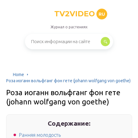
TV2VIDEO
RU
Журнал о растениях
Home
Роза иоганн вольфганг фон гете (johann wolfgang von goethe)
Роза иоганн вольфганг фон гете
(johann wolfgang von goethe)
Содержание:
Ранняя молодость