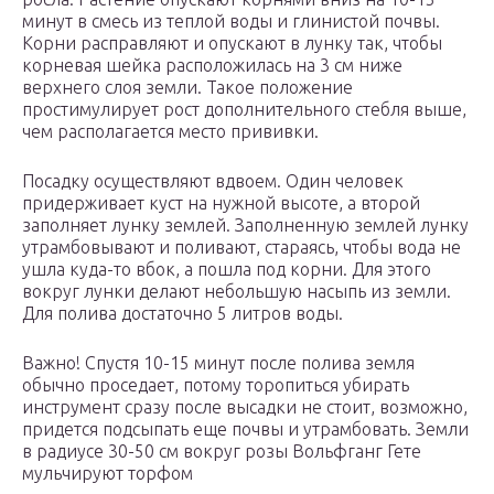
минут в смесь из теплой воды и глинистой почвы.
Корни расправляют и опускают в лунку так, чтобы
корневая шейка расположилась на 3 см ниже
верхнего слоя земли. Такое положение
простимулирует рост дополнительного стебля выше,
чем располагается место прививки.
Посадку осуществляют вдвоем. Один человек
придерживает куст на нужной высоте, а второй
заполняет лунку землей. Заполненную землей лунку
утрамбовывают и поливают, стараясь, чтобы вода не
ушла куда-то вбок, а пошла под корни. Для этого
вокруг лунки делают небольшую насыпь из земли.
Для полива достаточно 5 литров воды.
Важно! Спустя 10-15 минут после полива земля
обычно проседает, потому торопиться убирать
инструмент сразу после высадки не стоит, возможно,
придется подсыпать еще почвы и утрамбовать. Земли
в радиусе 30-50 см вокруг розы Вольфганг Гете
мульчируют торфом