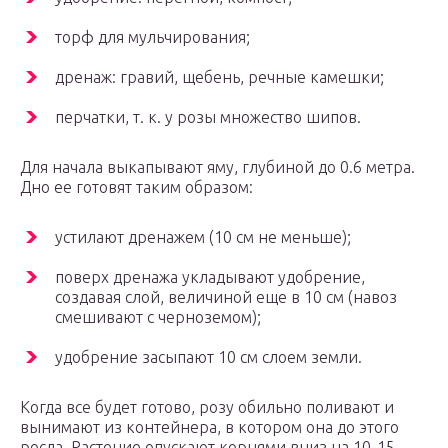
торф для мульчирования;
дренаж: гравий, щебень, речные камешки;
перчатки, т. к. у розы множество шипов.
Для начала выкапывают яму, глубиной до 0.6 метра.
Дно ее готовят таким образом:
устилают дренажем (10 см не меньше);
поверх дренажа укладывают удобрение,
создавая слой, величиной еще в 10 см (навоз
смешивают с черноземом);
удобрение засыпают 10 см слоем земли.
Когда все будет готово, розу обильно поливают и
вынимают из контейнера, в котором она до этого
росла. Растение опускают корнями вниз на 10-15