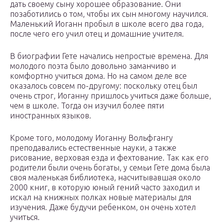
дать своему сыну хорошее образование. Они
позаботились о том, чтобы их сын многому научился.
Маленький Иоганн пробыл в школе всего два года,
после чего его учил отец и домашние учителя.
В биографии Гете начались непростые времена. Для
молодого поэта было довольно заманчиво и
комфортно учиться дома. Но на самом деле все
оказалось совсем по-другому: поскольку отец был
очень строг, Иоганну пришлось учиться даже больше,
чем в школе. Тогда он изучил более пяти
иностранных языков.
Кроме того, молодому Иоганну Вольфгангу
преподавались естественные науки, а также
рисование, верховая езда и фехтование. Так как его
родители были очень богаты, у семьи Гете дома была
своя маленькая библиотека, насчитывавшая около
2000 книг, в которую юный гений часто заходил и
искал на книжных полках новые материалы для
изучения. Даже будучи ребенком, он очень хотел
учиться.