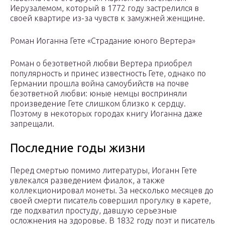
Иерузалемом, который в 1772 году застрелился в
своей квартире из-за чувств к замужней женщине.
Роман Иоганна Гете «Страдание юного Вертера»
Роман о безответной любви Вертера приобрел
популярность и принес известность Гете, однако по
Германии прошла война самоубийств на почве
безответной любви: юные немцы восприняли
произведение Гете слишком близко к сердцу.
Поэтому в некоторых городах книгу Иоганна даже
запрещали.
Последние годы жизни
Перед смертью помимо литературы, Иоганн Гете
увлекался разведением фиалок, а также
коллекционировал монеты. За несколько месяцев до
своей смерти писатель совершил прогулку в карете,
где подхватил простуду, давшую серьезные
осложнения на здоровье. В 1832 году поэт и писатель