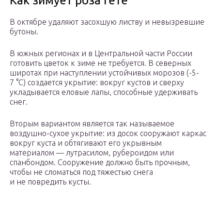
Как зимует роза Гете
В октябре удаляют засохшую листву и невызревшие
бутоны.
В южных регионах и в Центральной части России
готовить цветок к зиме не требуется. В северных
широтах при наступлении устойчивых морозов (-5-
7 °С) создается укрытие: вокруг кустов и сверху
укладывается еловые лапы, способные удерживать
снег.
Вторым вариантом является так называемое
воздушно-сухое укрытие: из досок сооружают каркас
вокруг куста и обтягивают его укрывным
материалом — лутрасилом, рубероидом или
спанбондом. Сооружение должно быть прочным,
чтобы не сломаться под тяжестью снега
и не повредить кусты.