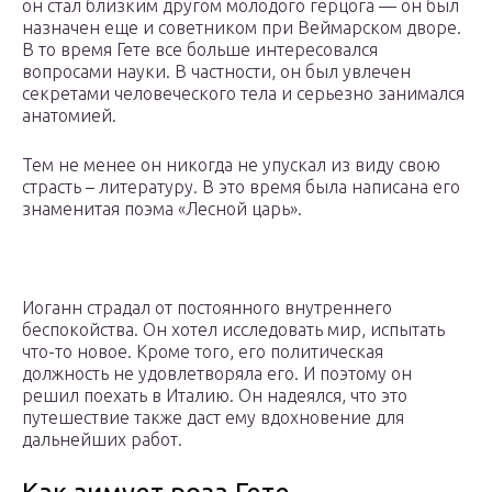
он стал близким другом молодого герцога — он был
назначен еще и советником при Веймарском дворе.
В то время Гете все больше интересовался
вопросами науки. В частности, он был увлечен
секретами человеческого тела и серьезно занимался
анатомией.
Тем не менее он никогда не упускал из виду свою
страсть – литературу. В это время была написана его
знаменитая поэма «Лесной царь».
Иоганн страдал от постоянного внутреннего
беспокойства. Он хотел исследовать мир, испытать
что-то новое. Кроме того, его политическая
должность не удовлетворяла его. И поэтому он
решил поехать в Италию. Он надеялся, что это
путешествие также даст ему вдохновение для
дальнейших работ.