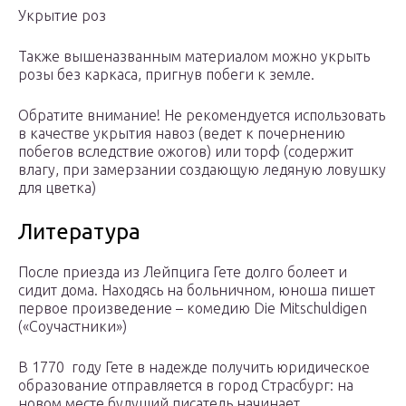
Укрытие роз
Также вышеназванным материалом можно укрыть
розы без каркаса, пригнув побеги к земле.
Обратите внимание! Не рекомендуется использовать
в качестве укрытия навоз (ведет к почернению
побегов вследствие ожогов) или торф (содержит
влагу, при замерзании создающую ледяную ловушку
для цветка)
Литература
После приезда из Лейпцига Гете долго болеет и
сидит дома. Находясь на больничном, юноша пишет
первое произведение – комедию Die Mitschuldigen
(«Соучастники»)
В 1770 году Гете в надежде получить юридическое
образование отправляется в город Страсбург: на
новом месте будущий писатель начинает