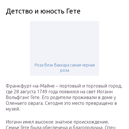
Детство и юность Гете
Роза блэк баккара самая черная
роза
Франкфурт-на-Майне – портовый и торговый город,
где 28 августа 1749 года появился на свет Иоганн
Вольфганг Гете. Его родители проживали в доме у
Оленьего оврага. Сегодня это место превращено в
музей.
Иоганн имел высокое знатное происхождение.
Семье Гете была обеспечена и благополучна. Отец