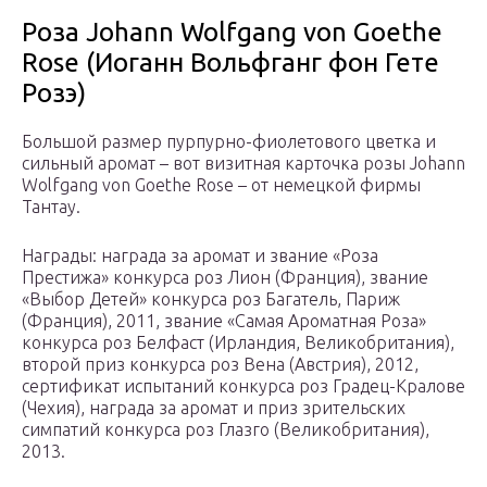
Роза Johann Wolfgang von Goethe
Rose (Иоганн Вольфганг фон Гете
Розэ)
Большой размер пурпурно-фиолетового цветка и
сильный аромат – вот визитная карточка розы Johann
Wolfgang von Goethe Rose – от немецкой фирмы
Тантау.
Награды: награда за аромат и звание «Роза
Престижа» конкурса роз Лион (Франция), звание
«Выбор Детей» конкурса роз Багатель, Париж
(Франция), 2011, звание «Самая Ароматная Роза»
конкурса роз Белфаст (Ирландия, Великобритания),
второй приз конкурса роз Вена (Австрия), 2012,
сертификат испытаний конкурса роз Градец-Кралове
(Чехия), награда за аромат и приз зрительских
симпатий конкурса роз Глазго (Великобритания),
2013.