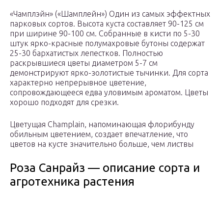
«Чамплэйн» («Шамплейн») Один из самых эффектных
парковых сортов. Высота куста составляет 90-125 см
при ширине 90-100 см. Собранные в кисти по 5-30
штук ярко-красные полумахровые бутоны содержат
25-30 бархатистых лепестков. Полностью
раскрывшиеся цветы диаметром 5-7 см
демонстрируют ярко-золотистые тычинки. Для сорта
характерно непрерывное цветение,
сопровождающееся едва уловимым ароматом. Цветы
хорошо подходят для срезки.
Цветущая Champlain, напоминающая флорибунду
обильным цветением, создает впечатление, что
цветов на кусте значительно больше, чем листвы
Роза Санрайз — описание сорта и
агротехника растения