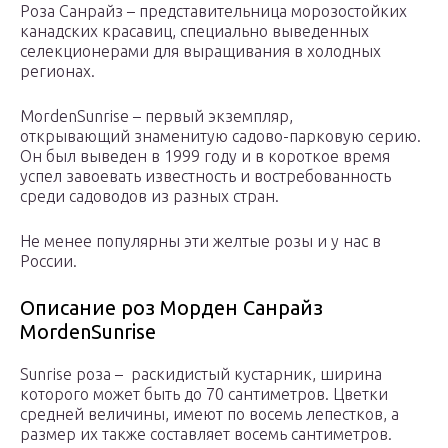
Роза Санрайз – представительница морозостойких
канадских красавиц, специально выведенных
селекционерами для выращивания в холодных
регионах.
MordenSunrise – первый экземпляр,
открывающий знаменитую садово-парковую серию.
Он был выведен в 1999 году и в короткое время
успел завоевать известность и востребованность
среди садоводов из разных стран.
Не менее популярны эти желтые розы и у нас в
России.
Описание роз Морден Санрайз
MordenSunrise
Sunrise роза – раскидистый кустарник, ширина
которого может быть до 70 сантиметров. Цветки
средней величины, имеют по восемь лепестков, а
размер их также составляет восемь сантиметров.