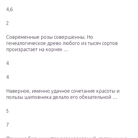
4,6
2
Современные розы совершенны. Но
генеалогическое древо любого из тысяч сортов
произрастает на корнях …
4
4
Наверное, именно удачное сочетание красоты и
пользы шиповника делало его обязательной …
5
7