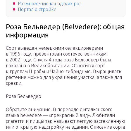
Размножение канадских роз
Портал о стройке
Роза Бельведер (Belvedere): общая
информация
Сорт выведен немецкими селекционерами
в 1996 году, презентован соотечественникам
в 2002 году. Спустя 4 года роза Бельведер была
показана в Великобритании. Относится сорт
к группам Шрабы и Чайно-гибридные. Выращивать
растение можно для украшения участка, а также для
срезки.
Роза Бельведер
Обратите внимание! В переводе с итальянского
языка belvedere — «прекрасный вид». Любители
спагетти и пиццы так называют легкую застекленную
или открытую надстройку на здании. Описание сорта