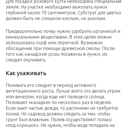
Для посадки розового куста необходима специальная
земля. На участке необходимо выкопать лунки
глубиной около 70 сантиметров. Субстрат для цветка
должен быть не слишком кислым, но рыхлым.
Предварительно почву нужно удобрить органикой и
минеральными веществами. В этих целях можно
использовать торф или перегной. Возможно
обогащение при помощи древесной смолы. После
того как канадские розы посажены в лунки, их
следует окучивать.
Как ухаживать
Поливать его следует в период активного
вегетационного роста. Лучше всего это делать утром
или вечером, когда еще нет палящего солнца.
Поливают «канадки» по несколько раз в неделю.
Если льют частые дожди, то растениям не требуется
полив. Но садовод должен следить за тем, чтобы
грунт был влажным. Полив осуществляют только
«под корешок». Не нужно, чтобы вода попадала на