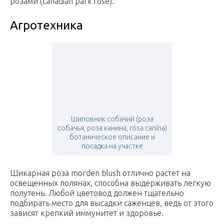
розами (canadian park rose).
Агротехника
Шиповник собачий (роза
собачья, роза канина, rósa canína)
ботаническое описание и
посадка на участке
Шикарная роза morden blush отлично растет на
освещенных полянах, способна выдерживать легкую
полутень. Любой цветовод должен тщательно
подбирать место для высадки саженцев, ведь от этого
зависят крепкий иммунитет и здоровье.