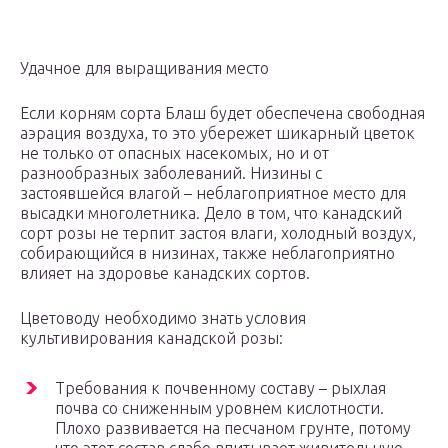
Удачное для выращивания место
Если корням сорта Блаш будет обеспечена свободная
аэрация воздуха, то это убережет шикарный цветок
не только от опасных насекомых, но и от
разнообразных заболеваний. Низины с
застоявшейся влагой – неблагоприятное место для
высадки многолетника. Дело в том, что канадский
сорт розы не терпит застоя влаги, холодный воздух,
собирающийся в низинах, также неблагоприятно
влияет на здоровье канадских сортов.
Цветоводу необходимо знать условия
культивирования канадской розы:
Требования к почвенному составу – рыхлая
почва со сниженным уровнем кислотности.
Плохо развивается на песчаном грунте, потому