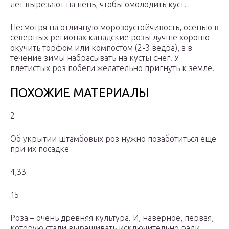
лет вырезают на пень, чтобы омолодить куст.
Несмотря на отличную морозоустойчивость, осенью в
северных регионах канадские розы лучше хорошо
окучить торфом или компостом (2-3 ведра), а в
течение зимы набрасывать на кусты снег. У
плетистых роз побеги желательно пригнуть к земле.
ПОХОЖИЕ МАТЕРИАЛЫ
2
Об укрытии штамбовых роз нужно позаботиться еще
при их посадке
4,33
15
Роза – очень древняя культура. И, наверное, первая,
которую стали выращивать исключительно ради …