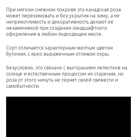
При мягком снежном покрове эта канадская роза
может перезимовать и без укрытия на зиму, а ее
неприхотливость и декоративность делают ее
незаменимой при создании ландшафтного
оформления в любом подходящем месте.
Сорт отличается характерным желтым цветом
бутоном, с ярко выраженным отливом охры.
Безусловно, это связано с выгоранием лепестков на
солнце и естественным процессом их старения, но
роза от этого ничуть не теряет своей свежести и
самобытности.