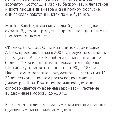
ароматом. Состоящие из 9-16 бахромчатых лепестков
и достигающие диаметра 8 см в полном роспуске,
они закладываются в кистях по 4-8 бутонов.
Morden Sunrise, отличаясь редкой для «канадок»
окраской, демонстрирует непрерывное цветение на
протяжении всего лета
«Феликс Леклерк» Одна из новинок серии Canadian
Artists, представленная в 2007 г., получена от видов,
растущих на Аляске. Ее побеги вырастают длиной
более 2-2,5 м и при этом не нуждаются в обрезке.
Ширина куста может составлять от 90 до 185 см.
Цветы темно-розовые, полумахровые, состоят из 15-
25 лепестков, в полном роспуске достигают в
диаметре 10 см. Почти непрерывное цветение
сопровождается умеренным ароматом. Растение
выдерживает морозы до −30 ℃.
Felix Leclerc отличается малым количеством шипов и
одиночным расположением цветов