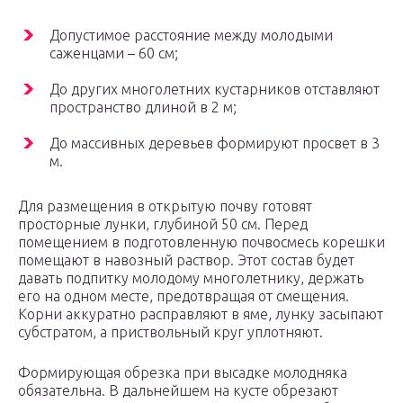
Допустимое расстояние между молодыми
саженцами – 60 см;
До других многолетних кустарников отставляют
пространство длиной в 2 м;
До массивных деревьев формируют просвет в 3
м.
Для размещения в открытую почву готовят
просторные лунки, глубиной 50 см. Перед
помещением в подготовленную почвосмесь корешки
помещают в навозный раствор. Этот состав будет
давать подпитку молодому многолетнику, держать
его на одном месте, предотвращая от смещения.
Корни аккуратно расправляют в яме, лунку засыпают
субстратом, а приствольный круг уплотняют.
Формирующая обрезка при высадке молодняка
обязательна. В дальнейшем на кусте обрезают