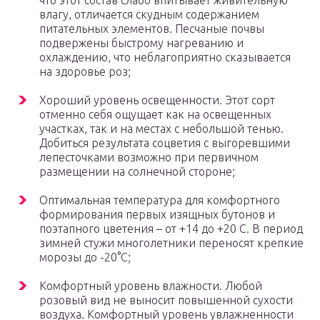
что этот состав слабо впитывает живительную
влагу, отличается скудным содержанием
питательных элементов. Песчаные почвы
подвержены быстрому нагреванию и
охлаждению, что неблагоприятно сказывается
на здоровье роз;
Хороший уровень освещенности. Этот сорт
отменно себя ощущает как на освещенных
участках, так и на местах с небольшой тенью.
Добиться результата соцветия с выгоревшими
лепесточками возможно при первичном
размещении на солнечной стороне;
Оптимальная температура для комфортного
формирования первых изящных бутонов и
поэтапного цветения – от +14 до +20 С. В период
зимней стужи многолетники переносят крепкие
морозы до -20°С;
Комфортный уровень влажности. Любой
розовый вид не выносит повышенной сухости
воздуха. Комфортный уровень увлажненности