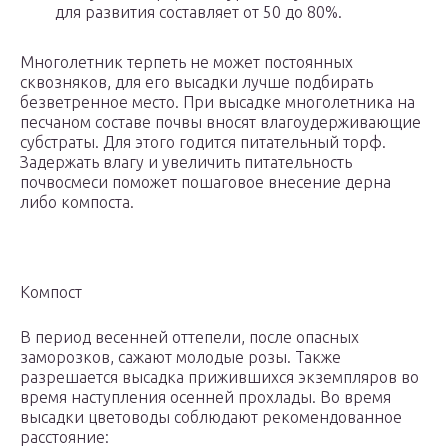
для развития составляет от 50 до 80%.
Многолетник терпеть не может постоянных
сквозняков, для его высадки лучше подбирать
безветренное место. При высадке многолетника на
песчаном составе почвы вносят влагоудерживающие
субстраты. Для этого годится питательный торф.
Задержать влагу и увеличить питательность
почвосмеси поможет пошаговое внесение дерна
либо компоста.
Компост
В период весенней оттепели, после опасных
заморозков, сажают молодые розы. Также
разрешается высадка прижившихся экземпляров во
время наступления осенней прохлады. Во время
высадки цветоводы соблюдают рекомендованное
расстояние: