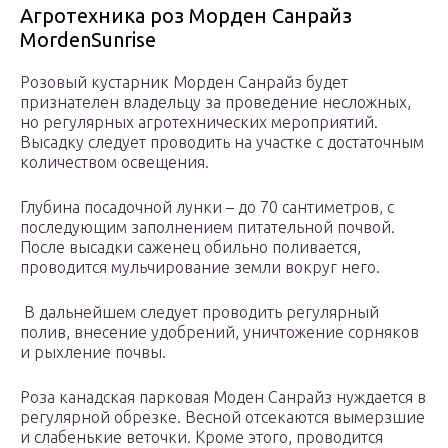
Агротехника роз Морден Санрайз
MordenSunrise
Розовый кустарник Морден Санрайз будет
признателен владельцу за проведение несложных,
но регулярных агротехнических мероприятий.
Высадку следует проводить на участке с достаточным
количеством освещения.
Глубина посадочной лунки – до 70 сантиметров, с
последующим заполнением питательной почвой.
После высадки саженец обильно поливается,
проводится мульчирование земли вокруг него.
В дальнейшем следует проводить регулярный
полив, внесение удобрений, уничтожение сорняков
и рыхление почвы.
Роза канадская парковая Моден Санрайз нуждается в
регулярной обрезке. Весной отсекаются вымерзшие
и слабенькие веточки. Кроме этого, проводится