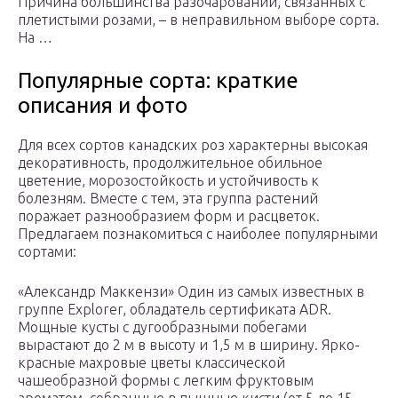
Причина большинства разочарований, связанных с
плетистыми розами, – в неправильном выборе сорта.
На …
Популярные сорта: краткие
описания и фото
Для всех сортов канадских роз характерны высокая
декоративность, продолжительное обильное
цветение, морозостойкость и устойчивость к
болезням. Вместе с тем, эта группа растений
поражает разнообразием форм и расцветок.
Предлагаем познакомиться с наиболее популярными
сортами:
«Александр Маккензи» Один из самых известных в
группе Explorer, обладатель сертификата ADR.
Мощные кусты с дугообразными побегами
вырастают до 2 м в высоту и 1,5 м в ширину. Ярко-
красные махровые цветы классической
чашеобразной формы с легким фруктовым