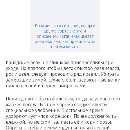
Роза аваланж свит, пич, кенди и
другие сорта с фото и
описанием. когда и как цветет
роза аваланж, как правильно за
ней ухаживать
Канадские розы не слишком привередливы при
уходе. Но для того чтобы цветок быстро развивался,
рос и цвел, следует проводить ряд правил. Убирать
замерзшие зимой, сухие стебли, зараженные ветки
нужно весной и перед заморозками.
Полив должен быть обильным, когда на улице стоит
жаркая погода. В это же время следует ввести
специальное удобрение. В остальное время
удобряют куст «под корешок». Почва должна быть
влажной, но не стоит заливать ее и корни розы.
Обрезать стебли рекомендуется только весной.