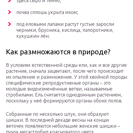
здесь сыро и темно;
почва сплошь укрыта мхом;
под еловыми лапами растут густые заросли
черники, брусника, кислица, папоротники,
кукушкин лён.
Как размножаются в природе?
В условиях естественной среды ели, как и все другие
растения, сначала зацветают, после чего происходит
их опыление и размножение. У этой хвойной породы
специфические репродуктивные органы – это
молодые видоизменённые ветви, называемые
стробилами. Ель считается однодомным растением,
поскольку у неё формируются органы обоих полов.
Собранные по несколько штук, они образуют
шишки. В последней декаде весны на концах
веточек появляются небольшие женские шишки –
пучок мегастробил красноватого цвета,