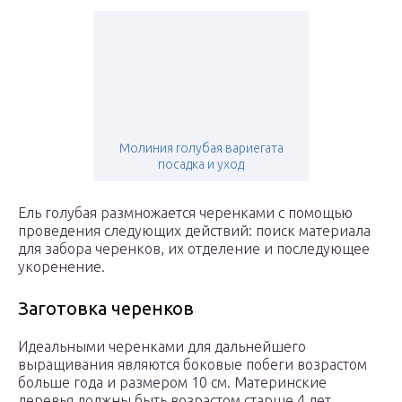
Молиния голубая вариегата
посадка и уход
Ель голубая размножается черенками с помощью
проведения следующих действий: поиск материала
для забора черенков, их отделение и последующее
укоренение.
Заготовка черенков
Идеальными черенками для дальнейшего
выращивания являются боковые побеги возрастом
больше года и размером 10 см. Материнские
деревья должны быть возрастом старше 4 лет.