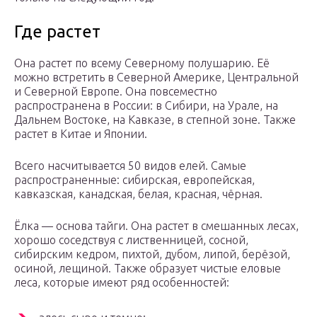
Где растет
Она растет по всему Северному полушарию. Её
можно встретить в Северной Америке, Центральной
и Северной Европе. Она повсеместно
распространена в России: в Сибири, на Урале, на
Дальнем Востоке, на Кавказе, в степной зоне. Также
растет в Китае и Японии.
Всего насчитывается 50 видов елей. Самые
распространенные: сибирская, европейская,
кавказская, канадская, белая, красная, чёрная.
Ёлка — основа тайги. Она растет в смешанных лесах,
хорошо соседствуя с лиственницей, сосной,
сибирским кедром, пихтой, дубом, липой, берёзой,
осиной, лещиной. Также образует чистые еловые
леса, которые имеют ряд особенностей: