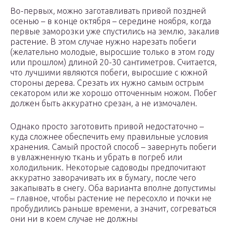
Во-первых, можно заготавливать привой поздней
осенью – в конце октября – середине ноября, когда
первые заморозки уже спустились на землю, закалив
растение. В этом случае нужно нарезать побеги
(желательно молодые, выросшие только в этом году
или прошлом) длиной 20-30 сантиметров. Считается,
что лучшими являются побеги, выросшие с южной
стороны дерева. Срезать их нужно самым острым
секатором или же хорошо отточенным ножом. Побег
должен быть аккуратно срезан, а не измочален.
Однако просто заготовить привой недостаточно –
куда сложнее обеспечить ему правильные условия
хранения. Самый простой способ – завернуть побеги
в увлажненную ткань и убрать в погреб или
холодильник. Некоторые садоводы предпочитают
аккуратно заворачивать их в бумагу, после чего
закапывать в снегу. Оба варианта вполне допустимы
– главное, чтобы растение не пересохло и почки не
пробудились раньше времени, а значит, согреваться
они ни в коем случае не должны