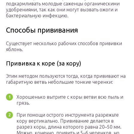
подкармливать молодые саженцы органическими
удобрениями, так как они могут вызвать ожоги и
бактериальную инфекцию.
Способы прививания
Существует несколько рабочих способов прививки
яблонь.
Прививка к коре (за кору)
Этим методом пользуются тогда, когда прививают на
габаритную ветвь небольшие тонкие черенки:
Хорошенько вытрите с коры ветви всю пыль и
грязь.
При помощи острого инструмента разрежьте
кору вертикально. Прививание делается в
разрез коры, длина которого равна 20–50 мм.
Можно, конечно, привить и 5–6 черенков, но