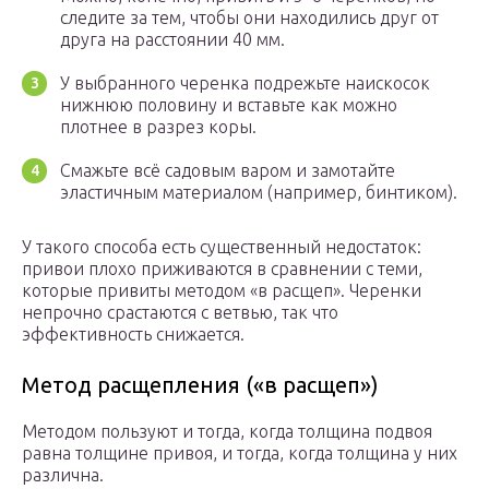
следите за тем, чтобы они находились друг от
друга на расстоянии 40 мм.
У выбранного черенка подрежьте наискосок
нижнюю половину и вставьте как можно
плотнее в разрез коры.
Смажьте всё садовым варом и замотайте
эластичным материалом (например, бинтиком).
У такого способа есть существенный недостаток:
привои плохо приживаются в сравнении с теми,
которые привиты методом «в расщеп». Черенки
непрочно срастаются с ветвью, так что
эффективность снижается.
Метод расщепления («в расщеп»)
Методом пользуют и тогда, когда толщина подвоя
равна толщине привоя, и тогда, когда толщина у них
различна.