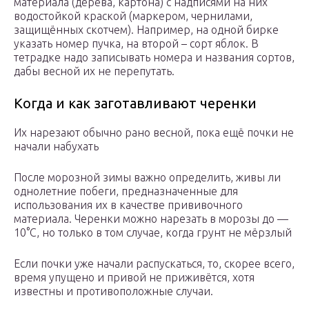
материала (дерева, картона) с надписями на них
водостойкой краской (маркером, чернилами,
защищённых скотчем). Например, на одной бирке
указать номер пучка, на второй – сорт яблок. В
тетрадке надо записывать номера и названия сортов,
дабы весной их не перепутать.
Когда и как заготавливают черенки
Их нарезают обычно рано весной, пока ещё почки не
начали набухать
После морозной зимы важно определить, живы ли
однолетние побеги, предназначенные для
использования их в качестве прививочного
материала. Черенки можно нарезать в морозы до —
10°С, но только в том случае, когда грунт не мёрзлый
Если почки уже начали распускаться, то, скорее всего,
время упущено и привой не приживётся, хотя
известны и противоположные случаи.