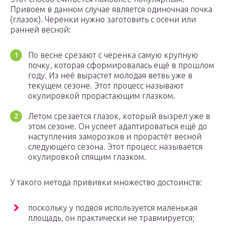
Привоем в данном случае является одиночная почка
(глазок). Черенки нужно заготовить с осени или
ранней весной:
По весне срезают с черенка самую крупную
почку, которая сформировалась ещё в прошлом
году. Из неё вырастет молодая ветвь уже в
текущем сезоне. Этот процесс называют
окулировкой прорастающим глазком.
Летом срезается глазок, который вызрел уже в
этом сезоне. Он успеет адаптироваться ещё до
наступления заморозков и прорастёт весной
следующего сезона. Этот процесс называется
окулировкой спящим глазком.
У такого метода прививки множество достоинств:
поскольку у подвоя используется маленькая
площадь, он практически не травмируется;