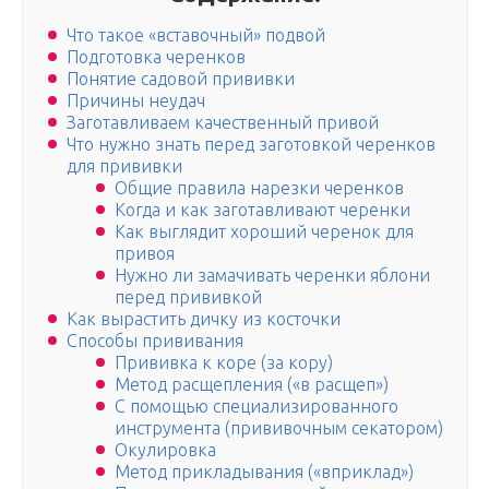
Что такое «вставочный» подвой
Подготовка черенков
Понятие садовой прививки
Причины неудач
Заготавливаем качественный привой
Что нужно знать перед заготовкой черенков
для прививки
Общие правила нарезки черенков
Когда и как заготавливают черенки
Как выглядит хороший черенок для
привоя
Нужно ли замачивать черенки яблони
перед прививкой
Как вырастить дичку из косточки
Способы прививания
Прививка к коре (за кору)
Метод расщепления («в расщеп»)
С помощью специализированного
инструмента (прививочным секатором)
Окулировка
Метод прикладывания («вприклад»)