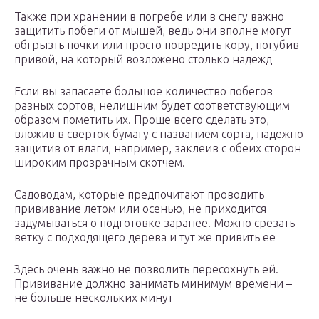
Также при хранении в погребе или в снегу важно
защитить побеги от мышей, ведь они вполне могут
обгрызть почки или просто повредить кору, погубив
привой, на который возложено столько надежд
Если вы запасаете большое количество побегов
разных сортов, нелишним будет соответствующим
образом пометить их. Проще всего сделать это,
вложив в сверток бумагу с названием сорта, надежно
защитив от влаги, например, заклеив с обеих сторон
широким прозрачным скотчем.
Садоводам, которые предпочитают проводить
прививание летом или осенью, не приходится
задумываться о подготовке заранее. Можно срезать
ветку с подходящего дерева и тут же привить ее
Здесь очень важно не позволить пересохнуть ей.
Прививание должно занимать минимум времени –
не больше нескольких минут