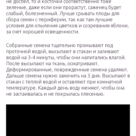
не доспел, то и косточки соответственно тоже
зеленые, даже если они прорастут, саженец будет
слабый, болезненный. Лучше срывать плоды для
сбора семян с периферии, так как там лучшие
условия для опыления цветков и созревания яблони,
за счет хорошей освещенности.
Собранные семена тщательно промывают под
проточной водой, высыпают в стакан и заливают
водой на 3-4 минуты, чтобы они напитались влагой.
После высыпают на ткань, осматривают.
Деформированные, поврежденные семена удаляют.
Дальше семена нужно замочить на 3 дня. Высыпают в
стакан с теплой водой и оставляют при комнатной
температуре. Каждый день воду меняют, чтобы она
не застаивалась и не покрылась плесенью.