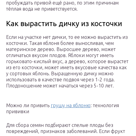
пробуждать привой ещё рано, по этим причинам
тёплая вода не приветствуется.
Как вырастить дичку из косточки
Если на участке нет дички, то ее можно вырастить из
косточки. Такая яблоня более выносливая, чем
материнское дерево. Выросшее дерево, может
отличаться вкусом плодов. Яблоки могут иметь
горьковато-кислый вкус, а дерево, которое вырастет
из его косточки, может иметь вкусовые качества как
у сортовых яблонь. Выращенную дичку можно
использовать в качестве подвоя через 1-2 года.
Плодоношение может начаться через 5-10 лет.
Можно ли привить
грушу на яблоню
: технология
прививки
Для сбора семян подбирают спелые плоды без
повреждений, признаков заболеваний. Если фрукт