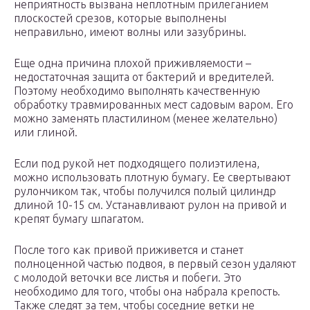
неприятность вызвана неплотным прилеганием
плоскостей срезов, которые выполнены
неправильно, имеют волны или зазубрины.
Еще одна причина плохой приживляемости –
недостаточная защита от бактерий и вредителей.
Поэтому необходимо выполнять качественную
обработку травмированных мест садовым варом. Его
можно заменять пластилином (менее желательно)
или глиной.
Если под рукой нет подходящего полиэтилена,
можно использовать плотную бумагу. Ее свертывают
рулончиком так, чтобы получился полый цилиндр
длиной 10-15 см. Устанавливают рулон на привой и
крепят бумагу шпагатом.
После того как привой приживется и станет
полноценной частью подвоя, в первый сезон удаляют
с молодой веточки все листья и побеги. Это
необходимо для того, чтобы она набрала крепость.
Также следят за тем, чтобы соседние ветки не