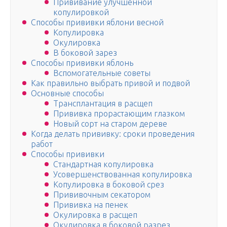
Прививание улучшенной
копулировкой
Способы прививки яблони весной
Копулировка
Окулировка
В боковой зарез
Способы прививки яблонь
Вспомогательные советы
Как правильно выбрать привой и подвой
Основные способы
Трансплантация в расщеп
Прививка прорастающим глазком
Новый сорт на старом дереве
Когда делать прививку: сроки проведения
работ
Способы прививки
Стандартная копулировка
Усовершенствованная копулировка
Копулировка в боковой срез
Прививочным секатором
Прививка на пенек
Окулировка в расщеп
Окулировка в боковой разрез