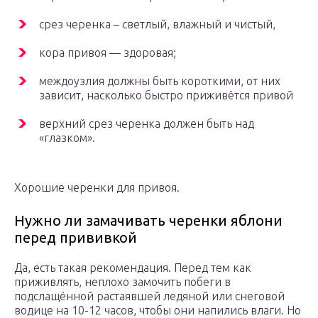
срез черенка – светлый, влажный и чистый,
кора привоя — здоровая;
междоузлия должны быть короткими, от них
зависит, насколько быстро приживётся привой
верхний срез черенка должен быть над
«глазком».
Хорошие черенки для привоя.
Нужно ли замачивать черенки яблони
перед прививкой
Да, есть такая рекомендация. Перед тем как
приживлять, неплохо замочить побеги в
подслащённой растаявшей ледяной или снеговой
водице на 10-12 часов, чтобы они напились влаги. Но