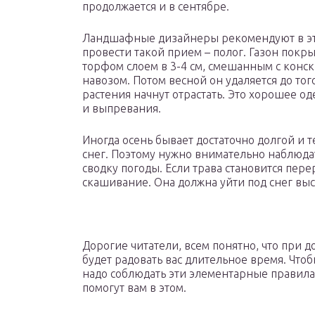
продолжается и в сентябре.
Ландшафные дизайнеры рекомендуют в э
провести такой прием – полог. Газон покр
торфом слоем в 3-4 см, смешанным с конс
навозом. Потом весной он удаляется до того
растения начнут отрастать. Это хорошее од
и выпревания.
Иногда осень бывает достаточно долгой и 
снег. Поэтому нужно внимательно наблюда
сводку погоды. Если трава становится пере
скашивание. Она должна уйти под снег выс
Дорогие читатели, всем понятно, что при 
будет радовать вас длительное время. Что
надо соблюдать эти элементарные правила 
помогут вам в этом.