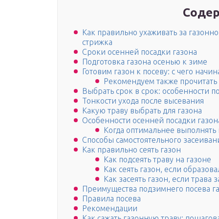
Содер
Как правильно ухаживать за газонн
стрижка
Сроки осенней посадки газона
Подготовка газона осенью к зиме
Готовим газон к посеву: с чего начин
Рекомендуем также прочитать
Выбрать срок в срок: особенности п
Тонкости ухода после высевания
Какую траву выбрать для газона
Особенности осенней посадки газон
Когда оптимальнее выполнять 
Способы самостоятельного засеивани
Как правильно сеять газон
Как подсеять траву на газоне
Как сеять газон, если образов
Как засеять газон, если трава 
Преимущества подзимнего посева г
Правила посева
Рекомендации
Как сажать газонную траву: пошаго