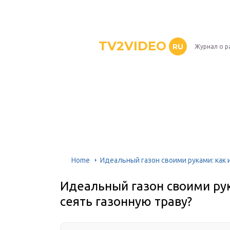
TV2VIDEO
RU
Журнал о р
Home
Идеальный газон своими руками: как и
Идеальный газон своими рук
сеять газонную траву?