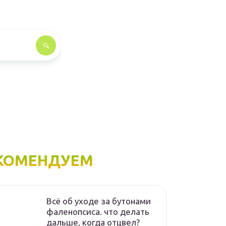
КОМЕНДУЕМ
Всё об уходе за бутонами
фаленопсиса. что делать
дальше, когда отцвел?