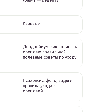
Алыча — рецепты
Каркаде
Дендробиум: как поливать
орхидею правильно?
полезные советы по уходу
Психопсис: фото, виды и
правила ухода за
орхидеей