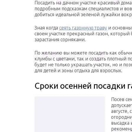
Посадить на дачном участке красивый дома
подробным подсказкам специалистов и вовр
добиться идеальной зеленой лужайки вокру
Зная когда
сеять газонную траву
и основные
своем участке прекрасный газон, который б
зарастания сорняками.
По желанию вы можете посадить как обыч
клумбы с цветами, так и создать плотный п
будет не только украшать участок, но и п
для детей и зоны отдыха для взрослых.
Сроки осенней посадки г
Посев се
допускае
августе, 
огородни
высадка 
рекоменд