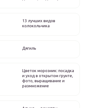
13 лучших видов
колокольчика
Дягиль
Цветок морозник: посадка
и уход в открытом грунте,
фото, выращивание и
размножение