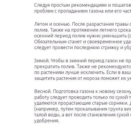
Следуя простым рекомендациям и пошагов
проблем с пропаданием газона или его ча
Летом и осенью. После разрастания травы
полив. Также на протяжении летнего срока
осенний период полив нужно уменьшить (о
Обязательным станет и своевременное уда
следует провести последнюю стрижку и убр
Зимой. Чтобы в зимний период газон не пр
прекратить полив. Также не рекомендуются
по растениям лучше исключить. Если в ваш
защитить растения от мороза поможет их 
Весной. Подготовка газона к новому сезону
работу следует проводить только по сухой 
удаляются прорастающие старые сорняки. 
(например, путем прокалывания грунта ви
талой воды, а вот после становления сухо
удобрения.