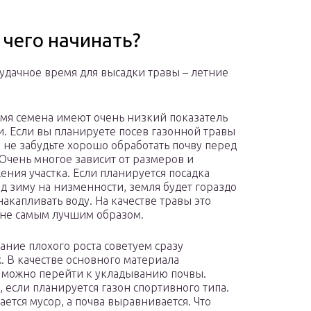
с чего начинать?
удачное время для высадки травы – летние
емя семена имеют очень низкий показатель
и. Если вы планируете посев газонной травы
, не забудьте хорошо обработать почву перед
 Очень многое зависит от размеров и
ения участка. Если планируется посадка
од зиму на низменности, земля будет гораздо
накапливать воду. На качестве травы это
 не самым лучшим образом.
ание плохого роста советуем сразу
 В качестве основного материала
о можно перейти к укладыванию почвы.
если планируется газон спортивного типа.
ется мусор, а почва выравнивается. Что