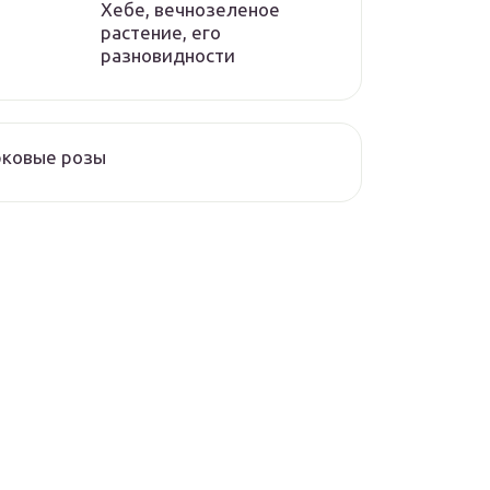
Хебе, вечнозеленое
растение, его
разновидности
рковые розы