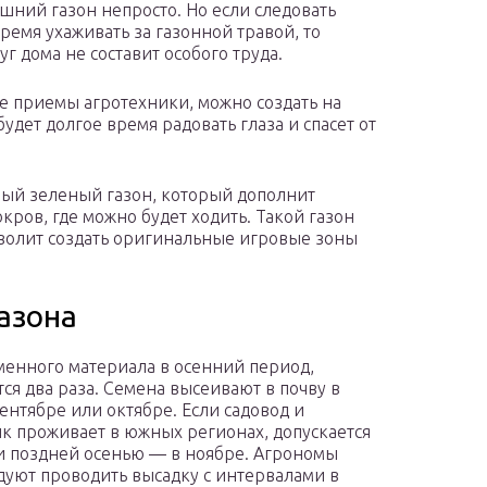
шний газон непросто. Но если следовать
емя ухаживать за газонной травой, то
г дома не составит особого труда.
 приемы агротехники, можно создать на
удет долгое время радовать глаза и спасет от
ный зеленый газон, который дополнит
окров, где можно будет ходить. Такой газон
озволит создать оригинальные игровые зоны
азона
менного материала в осенний период,
тся два раза. Семена высеивают в почву в
сентябре или октябре. Если садовод и
к проживает в южных регионах, допускается
и поздней осенью — в ноябре. Агрономы
уют проводить высадку с интервалами в