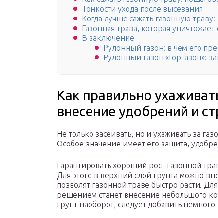
Тонкости ухода после высевания
Когда лучше сажать газонную траву:
Газонная трава, которая уничтожает
В заключение
Рулонный газон: в чем его пр
Рулонный газон «Горгазон»: за
Как правильно ухаживать
внесение удобрений и с
Не только засеивать, но и ухаживать за г
Особое значение имеет его защита, удобре
Гарантировать хороший рост газонной тра
Для этого в верхний слой грунта можно вне
позволят газонной траве быстро расти. Дл
решением станет внесение небольшого коли
грунт наоборот, следует добавить немного