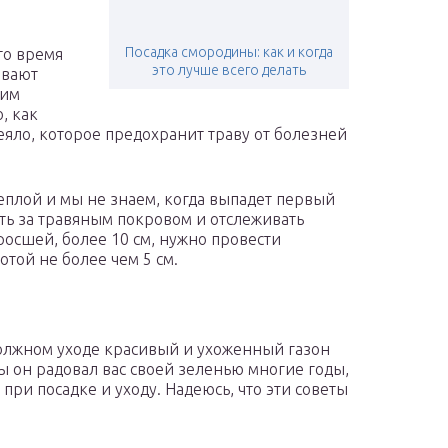
Посадка смородины: как и когда
то время
это лучше всего делать
ывают
ким
, как
еяло, которое предохранит траву от болезней
теплой и мы не знаем, когда выпадет первый
ть за травяным покровом и отслеживать
росшей, более 10 см, нужно провести
отой не более чем 5 см.
должном уходе красивый и ухоженный газон
бы он радовал вас своей зеленью многие годы,
при посадке и уходу. Надеюсь, что эти советы