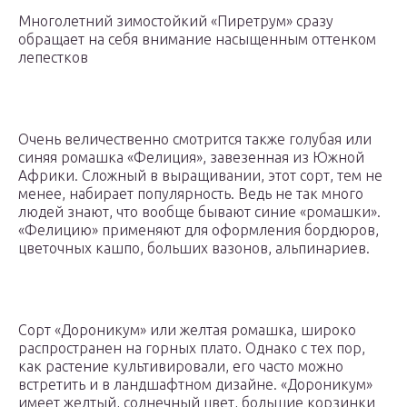
Многолетний зимостойкий «Пиретрум» сразу
обращает на себя внимание насыщенным оттенком
лепестков
Очень величественно смотрится также голубая или
синяя ромашка «Фелиция», завезенная из Южной
Африки. Сложный в выращивании, этот сорт, тем не
менее, набирает популярность. Ведь не так много
людей знают, что вообще бывают синие «ромашки».
«Фелицию» применяют для оформления бордюров,
цветочных кашпо, больших вазонов, альпинариев.
Сорт «Дороникум» или желтая ромашка, широко
распространен на горных плато. Однако с тех пор,
как растение культивировали, его часто можно
встретить и в ландшафтном дизайне. «Дороникум»
имеет желтый, солнечный цвет, большие корзинки