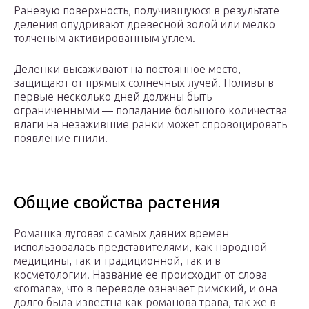
Раневую поверхность, получившуюся в результате
деления опудривают древесной золой или мелко
толченым активированным углем.
Деленки высаживают на постоянное место,
защищают от прямых солнечных лучей. Поливы в
первые несколько дней должны быть
ограниченными — попадание большого количества
влаги на незажившие ранки может спровоцировать
появление гнили.
Общие свойства растения
Ромашка луговая с самых давних времен
использовалась представителями, как народной
медицины, так и традиционной, так и в
косметологии. Название ее происходит от слова
«romana», что в переводе означает римский, и она
долго была известна как романова трава, так же в