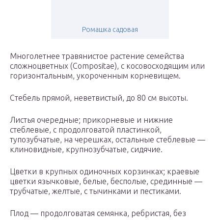
Ромашка садовая
Многолетнее травянистое растение семейства
сложноцветных (Compositae), с косовосходящим или
горизонтальным, укороченным корневищем.
Стебель прямой, неветвистый, до 80 см высоты.
Листья очередные; прикорневые и нижние
стеблевые, с продолговатой пластинкой,
тупозубчатые, на черешках, остальные стеблевые —
клиновидные, крупнозубчатые, сидячие.
Цветки в крупных одиночных корзинках; краевые
цветки язычковые, белые, бесполые, срединные —
трубчатые, желтые, с тычинками и пестиками.
Плод — продолговатая семянка, ребристая, без