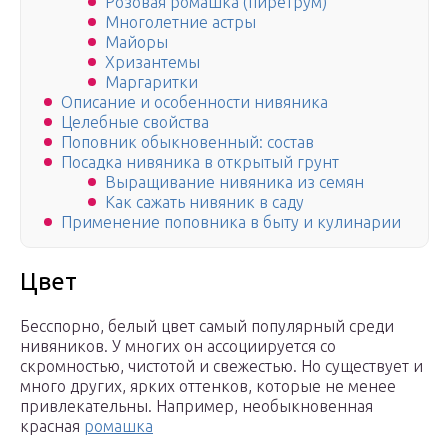
Розовая ромашка (пиретрум)
Многолетние астры
Майоры
Хризантемы
Маргаритки
Описание и особенности нивяника
Целебные свойства
Поповник обыкновенный: состав
Посадка нивяника в открытый грунт
Выращивание нивяника из семян
Как сажать нивяник в саду
Применение поповника в быту и кулинарии
Цвет
Бесспорно, белый цвет самый популярный среди
нивяников. У многих он ассоциируется со
скромностью, чистотой и свежестью. Но существует и
много других, ярких оттенков, которые не менее
привлекательны. Например, необыкновенная
красная
ромашка