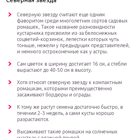
Северную звезду считают еще одним
фаворитом среди многолетних сортов садовых
ромашек, Такое название разновидности
кустарника присвоили из-за белоснежных
соцветий-корзинок, лепестки которых чуть
тоньше, нежели у предыдущих представителей,
и немного остроконечные как у астры.
Сам цветок в ширину достигает 16 см, а стебли
вырастают до 40-50 см в высоту.
Хотя относят северную звезду к компактным
ромашкам, которыми преимущественно
засаживают бордюры и ограды.
К тому же растут семена достаточно быстро, в
течении 2-3 недель, а сами кусты хорошо
разрастаются.
Высаживают такие ромашки на солнечных
участках с влажной почвой.