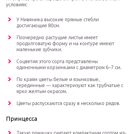
условиях:
У Нивяника высокие прямые стебли
достигающие 80см.
Поочередно растущие листья имеет
продолговатую форму и на контуре имеют
маленькие зубчики.
Соцветия этого сорта представлены
одиночными корзинками с диаметром 6–7 см.
По краям цветы белые и язычковые,
серединные — характеризуют как трубчатые с
ярко желтым окрасом.
Цветы распускаются сразу в несколько рядов.
Принцесса
Такую ромашку считают компактным сортом из-