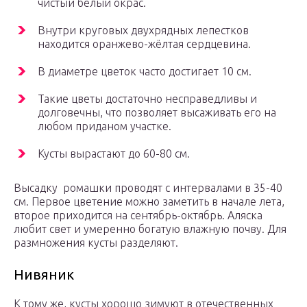
чистый белый окрас.
Внутри круговых двухрядных лепестков
находится оранжево-жёлтая сердцевина.
В диаметре цветок часто достигает 10 см.
Такие цветы достаточно несправедливы и
долговечны, что позволяет высаживать его на
любом приданом участке.
Кусты вырастают до 60-80 см.
Высадку ромашки проводят с интервалами в 35-40
см. Первое цветение можно заметить в начале лета,
второе приходится на сентябрь-октябрь. Аляска
любит свет и умеренно богатую влажную почву. Для
размножения кусты разделяют.
Нивяник
К тому же, кусты хорошо зимуют в отечественных