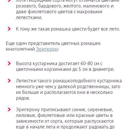
Хотя гибридные сорта могут отличатся цветами
розового, бардового, желтого, малинового и
даже фиолетового цветов с махровыми
лепестками.
К тому же такая ромашка цвести будет все лето.
Еще один представитель цветных ромашек
многолетний
Эригерон
:
Высота кустарника достигает 60-80 см с
цветочными корзинками до 5 см в диаметре.
Лепестки такого ромашкоподобного кустарника
немного уже чем у далекой родственницы, зато
их больше и располагаются они в несколько
рядов.
Эригерону приписывают синие, сиреневые,
лиловые, фиолетовые или красные цветы в
зависимости от сорта, которые распускаются
еще в начале лета и продолжают радовать до