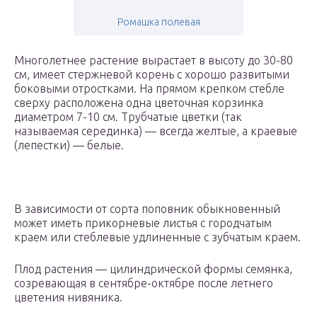
Ромашка полевая
Многолетнее растение вырастает в высоту до 30-80
см, имеет стержневой корень с хорошо развитыми
боковыми отростками. На прямом крепком стебле
сверху расположена одна цветочная корзинка
диаметром 7-10 см. Трубчатые цветки (так
называемая серединка) — всегда желтые, а краевые
(лепестки) — белые.
В зависимости от сорта поповник обыкновенный
может иметь прикорневые листья с городчатым
краем или стеблевые удлиненные с зубчатым краем.
Плод растения — цилиндрической формы семянка,
созревающая в сентябре-октябре после летнего
цветения нивяника.