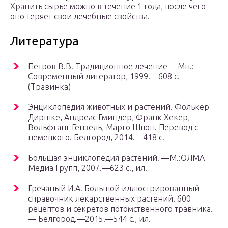
Хранить сырье можно в течение 1 года, после чего
оно теряет свои лечебные свойства.
Литература
Петров В.В. Традиционное лечение —Мн.:
Современный литератор, 1999.—608 с.—
(Травинка)
Энциклопедия животных и растений. Фолькер
Диршке, Андреас Гминдер, Франк Хекер,
Вольфганг Гензель, Марго Шпон. Перевод с
немецкого. Белгород, 2014.—418 с.
Большая энциклопедия растений. —М.:ОЛМА
Медиа Групп, 2007.—623 с., ил.
Гречаный И.А. Большой иллюстрированный
справочник лекарственных растений. 600
рецептов и секретов потомственного травника.
— Белгород.—2015.—544 с., ил.