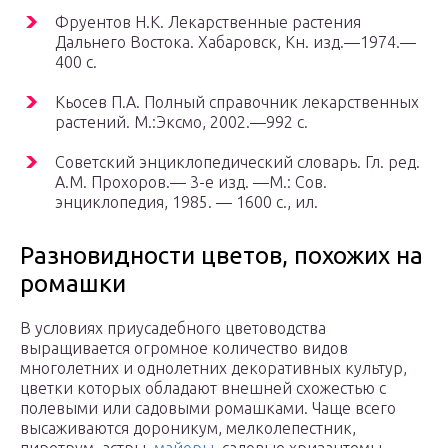
Фруентов Н.К. Лекарственные растения
Дальнего Востока. Хабаровск, Кн. изд.—1974.—
400 с.
Кьосев П.А. Полный справочник лекарственных
растений. М.:Эксмо, 2002.—992 с.
Советский энциклопедический словарь. Гл. ред.
А.М. Прохоров.— 3-е изд. —М.: Сов.
энциклопедия, 1985. — 1600 с., ил.
Разновидности цветов, похожих на
poмaшки
В условиях приусадебного цветоводства
выращивается огромное количество видов
многолетних и однолетних декоративных культур,
цветки которых обладают внешней схожестью с
полевыми или садовыми ромашками. Чаще всего
высаживаются дороникум, мелколепестник,