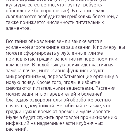
культуру, естественно, что грунту требуется
обновление (оздоровление). В старой земле
скапливаются возбудители грибковых болезней, а
также понижается численность питательных
элементов.
Вся тайна обновления земли заключается в
усиленной агротехнике взращивания. К примеру, вы
можете сформировать углубленные или же
приподнятые грядки, заполнив их перегноем или
компостом. В подобных условиях идет частичная
замена почвы, интенсивно функционируют
микроорганизмы, перерабатывающие органику в
новую почву. Кроме того, ягоды в избытке
снабжаются питательными веществами.
Растения
можно защитить от вредителей и болезней
благодаря оздоровительной обработке осенью
почвы под клубникой. Не забывайте также, что
грядки нужно время от времени мульчировать.
Мульча будет служить преградой проникновению
инфекций на надземные части клубничных
растений.