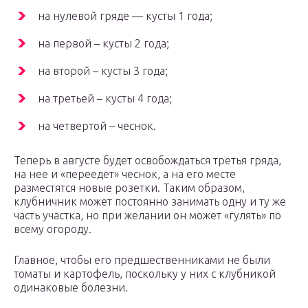
на нулевой гряде — кусты 1 года;
на первой – кусты 2 года;
на второй – кусты 3 года;
на третьей – кусты 4 года;
на четвертой – чеснок.
Теперь в августе будет освобождаться третья гряда,
на нее и «переедет» чеснок, а на его месте
разместятся новые розетки. Таким образом,
клубничник может постоянно занимать одну и ту же
часть участка, но при желании он может «гулять» по
всему огороду.
Главное, чтобы его предшественниками не были
томаты и картофель, поскольку у них с клубникой
одинаковые болезни.