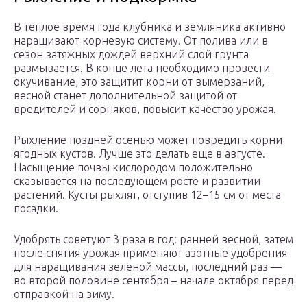
В теплое время года клубника и земляника активно
наращивают корневую систему. От полива или в
сезон затяжных дождей верхний слой грунта
размывается. В конце лета необходимо провести
окучивание, это защитит корни от вымерзаний,
весной станет дополнительной защитой от
вредителей и сорняков, повысит качество урожая.
Рыхление поздней осенью может повредить корни
ягодных кустов. Лучше это делать еще в августе.
Насыщение почвы кислородом положительно
сказывается на последующем росте и развитии
растений. Кусты рыхлят, отступив 12–15 см от места
посадки.
Удобрять советуют 3 раза в год: ранней весной, затем
после снятия урожая применяют азотные удобрения
для наращивания зеленой массы, последний раз —
во второй половине сентября – начале октября перед
отправкой на зиму.