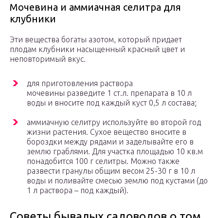
Мочевина и аммиачная селитра для
клубники
Эти вещества богаты азотом, который придает
плодам клубники насыщенный красный цвет и
неповторимый вкус.
для приготовления раствора
мочевины разведите 1 ст.л. препарата в 10 л
воды и вносите под каждый куст 0,5 л состава;
аммиачную селитру используйте во второй год
жизни растения. Сухое вещество вносите в
бороздки между рядами и заделывайте его в
землю граблями. Для участка площадью 10 кв.м
понадобится 100 г селитры. Можно также
развести гранулы общим весом 25-30 г в 10 л
воды и поливайте смесью землю под кустами (до
1 л раствора – под каждый).
Советы бывалых садоводов о том,