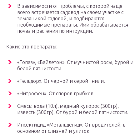
В зависимости от проблемы, с которой чаще
всего встречается садовод на своем участке с
земляникой садовой, и подбираются
необходимые препараты. Ими обрабатывается
почва и растения по интрукции.
Какие это препараты:
«Топаз», «Байлетон». От мучнистой росы, бурой и
белой пятнистости.
«Тельдор». От черной и серой гнили.
«Нитрофен». От споров грибков.
Смесь: вода (10л), медный купорос (300гр),
известь (300гр). От бурой и белой пятнистости.
Инсектицид «Метальдегид». От вредителей, в
основном от слизней и улиток.