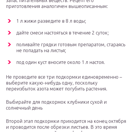
запас питательных веществ. Рецепт его
приготовления аналогичен вышеописанным:
1 л жижи разведите в 8 л воды;
дайте смеси настояться в течение 2 суток;
поливайте грядки готовым препаратом, стараясь
не попадать на листья;
под один куст вносите около 1 л настоя.
Не проводите все три подкормки единовременно –
выберите какую-нибудь одну, поскольку
переизбыток азота может погубить растения.
Выбирайте для подкормок клубники сухой и
солнечный день
Второй этап подкормки приходится на конец октября
и проводится после обрезки листьев. В это время