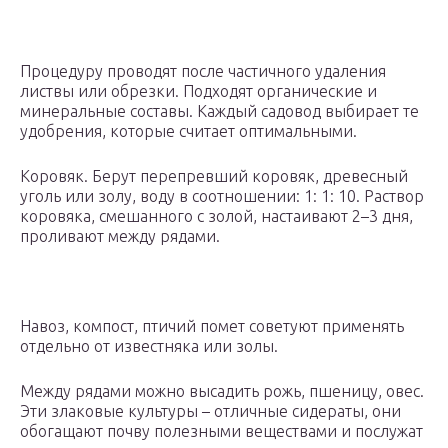
Процедуру проводят после частичного удаления
листвы или обрезки. Подходят органические и
минеральные составы. Каждый садовод выбирает те
удобрения, которые считает оптимальными.
Коровяк. Берут перепревший коровяк, древесный
уголь или золу, воду в соотношении: 1: 1: 10. Раствор
коровяка, смешанного с золой, настаивают 2–3 дня,
проливают между рядами.
Навоз, компост, птичий помет советуют применять
отдельно от известняка или золы.
Между рядами можно высадить рожь, пшеницу, овес.
Эти злаковые культуры – отличные сидераты, они
обогащают почву полезными веществами и послужат