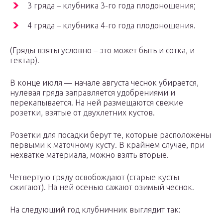
3 гряда – клубника 3-го года плодоношения;
4 гряда – клубника 4-го года плодоношения.
(Гряды взяты условно – это может быть и сотка, и
гектар).
В конце июля — начале августа чеснок убирается,
нулевая гряда заправляется удобрениями и
перекапывается. На ней размещаются свежие
розетки, взятые от двухлетних кустов.
Розетки для посадки берут те, которые расположены
первыми к маточному кусту. В крайнем случае, при
нехватке материала, можно взять вторые.
Четвертую гряду освобождают (старые кусты
сжигают). На ней осенью сажают озимый чеснок.
На следующий год клубничник выглядит так: