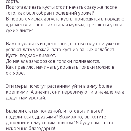
сорта.
Подготавливать кусты стоит начать сразу же после
того, как был собран последний урожай.
В первых числах августа кусты приводятся в порядок:
удаляется из-под них старая мульча, срезаются усы и
сухие листья
Важно удалить и цветоносы; в этом году они уже не
успеют дать урожай, зато куст из-за них ослабеет.
Кусты подкармливают.
До начала заморозков грядки поливаются.
Как правило, начинать укрывать грядки можно в
октябре.
Эти меры помогут растениям уйти в зиму более
крепкими. А значит, они перезимуют и в начале лета
дадут нам урожай.
Была ли статья полезной, и готовы ли вы ей
поделиться с друзьями? Возможно, вы хотите
дополнить тему своим опытом? Я буду вам за это
искренне благодарна!