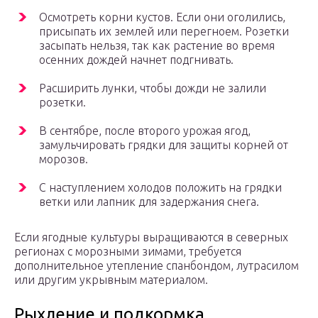
Осмотреть корни кустов. Если они оголились,
присыпать их землей или перегноем. Розетки
засыпать нельзя, так как растение во время
осенних дождей начнет подгнивать.
Расширить лунки, чтобы дожди не залили
розетки.
В сентябре, после второго урожая ягод,
замульчировать грядки для защиты корней от
морозов.
С наступлением холодов положить на грядки
ветки или лапник для задержания снега.
Если ягодные культуры выращиваются в северных
регионах с морозными зимами, требуется
дополнительное утепление спанбондом, лутрасилом
или другим укрывным материалом.
Рыхление и подкормка