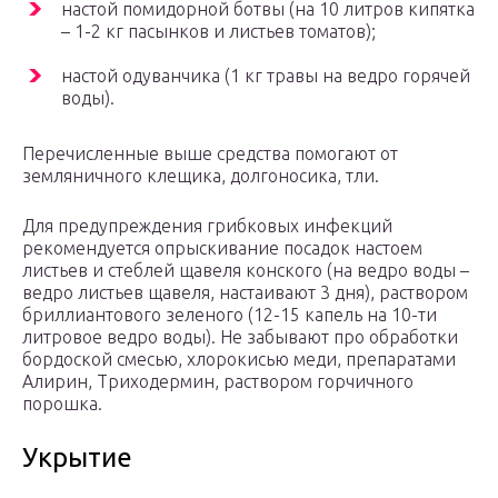
настой помидорной ботвы (на 10 литров кипятка
– 1-2 кг пасынков и листьев томатов);
настой одуванчика (1 кг травы на ведро горячей
воды).
Перечисленные выше средства помогают от
земляничного клещика, долгоносика, тли.
Для предупреждения грибковых инфекций
рекомендуется опрыскивание посадок настоем
листьев и стеблей щавеля конского (на ведро воды –
ведро листьев щавеля, настаивают 3 дня), раствором
бриллиантового зеленого (12-15 капель на 10-ти
литровое ведро воды). Не забывают про обработки
бордоской смесью, хлорокисью меди, препаратами
Алирин, Триходермин, раствором горчичного
порошка.
Укрытие