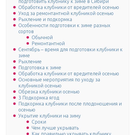
подготовить клубнику к зиме в Сибири
Обработка клубники от вредителей осенью
Уход за ремонтантной клубникой осенью
Рыхление и подкормка
Особенности подготовки к зиме разных
сортов
Обычной
Ремонтантной
Сентябрь – время для подготовки клубники к
зиме
Рыхление
Подготовка к зиме
Обработка клубники от вредителей осенью
Основные мероприятия по уходу за
клубникой осенью
Обрезка клубники осенью
3 Подкормка ягод
Подкормка клубники после плодоношения и
осенью
Укрытие клубники на зиму
Сроки
Чем лучше укрывать
Как правильно укрывать клубнику