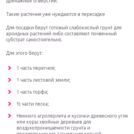
дренажных отверстий.
Такие растения уже нуждаются в пересадке
Для посадки берут готовый слабокислый грунт для
ароидных растений либо составляют почвенный
субстрат самостоятельно.
Для этого берут:
1 часть перегноя;
1 часть листовой земли;
1 часть торфа;
½ части песка;
Немного агроперлита и кусочки древесного угля
или коры хвойных деревьев для
воздухопроницаемости грунта и
предотвращения загнивания корней.