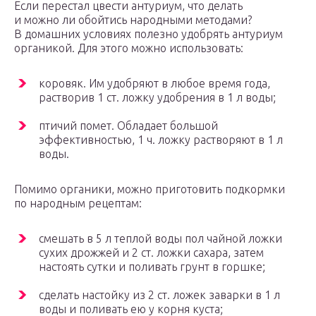
Если перестал цвести антуриум, что делать
и можно ли обойтись народными методами?
В домашних условиях полезно удобрять антуриум
органикой. Для этого можно использовать:
коровяк. Им удобряют в любое время года,
растворив 1 ст. ложку удобрения в 1 л воды;
птичий помет. Обладает большой
эффективностью, 1 ч. ложку растворяют в 1 л
воды.
Помимо органики, можно приготовить подкормки
по народным рецептам:
смешать в 5 л теплой воды пол чайной ложки
сухих дрожжей и 2 ст. ложки сахара, затем
настоять сутки и поливать грунт в горшке;
сделать настойку из 2 ст. ложек заварки в 1 л
воды и поливать ею у корня куста;