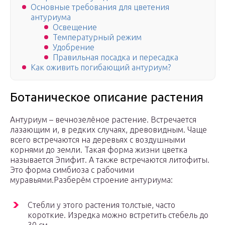
Основные требования для цветения
антуриума
Освещение
Температурный режим
Удобрение
Правильная посадка и пересадка
Как оживить погибающий антуриум?
Ботаническое описание растения
Антуриум – вечнозелёное растение. Встречается
лазающим и, в редких случаях, древовидным. Чаще
всего встречаются на деревьях с воздушными
корнями до земли. Такая форма жизни цветка
называется Эпифит. А также встречаются литофиты.
Это форма симбиоза с рабочими
муравьями.Разберём строение антуриума:
Стебли у этого растения толстые, часто
короткие. Изредка можно встретить стебель до