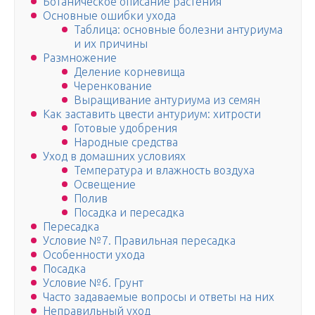
Ботаническое описание растения
Основные ошибки ухода
Таблица: основные болезни антуриума
и их причины
Размножение
Деление корневища
Черенкование
Выращивание антуриума из семян
Как заставить цвести антуриум: хитрости
Готовые удобрения
Народные средства
Уход в домашних условиях
Температура и влажность воздуха
Освещение
Полив
Посадка и пересадка
Пересадка
Условие №7. Правильная пересадка
Особенности ухода
Посадка
Условие №6. Грунт
Часто задаваемые вопросы и ответы на них
Неправильный уход