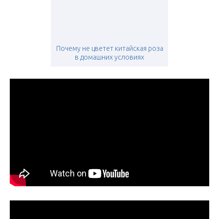
Почему не цветет китайская роза
в домашних условиях