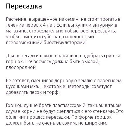
Пересадка
Растение, выращенное из семян, не стоит трогать в
течение первых 4 лет. Если вы купили антуриум в
магазине, его желательно побыстрее пересадить,
чтобы заменить субстрат, наполненный
всевозможными биостимуляторами.
Для пересадки важно правильно подобрать грунт и
горшок. Почвосмесь должна быть рыхлой,
плодородной
Ее готовят, смешивая дерновую землю с перегноем,
кусочками мха. Некоторые цветоводы советуют
добавлять песок и торф.
Горшок лучше брать пластмассовый, так как в таком
случае корни не будут сцепляться с его стенками. Это
облегчит процесс пересадки. По форме горшок
должен быть не очень высоким, но широким.