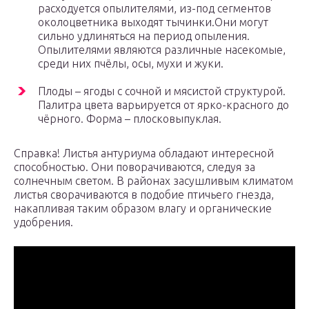
расходуется опылителями, из-под сегментов
околоцветника выходят тычинки.Они могут
сильно удлиняться на период опыления.
Опылителями являются различные насекомые,
среди них пчёлы, осы, мухи и жуки.
Плоды – ягоды с сочной и мясистой структурой.
Палитра цвета варьируется от ярко-красного до
чёрного. Форма – плосковыпуклая.
Справка! Листья антуриума обладают интересной
способностью. Они поворачиваются, следуя за
солнечным светом. В районах засушливым климатом
листья сворачиваются в подобие птичьего гнезда,
накапливая таким образом влагу и органические
удобрения.