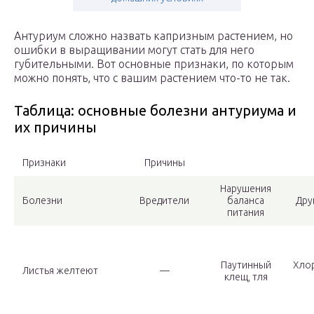
Антуриум сложно назвать капризным растением, но
ошибки в выращивании могут стать для него
губительными. Вот основные признаки, по которым
можно понять, что с вашим растением что-то не так.
Таблица: основные болезни антуриума и
их причины
Признаки
Причины
Нарушения
Болезни
Вредители
баланса
Дру
питания
Паутинный
Хлор
Листья желтеют
—
клещ, тля