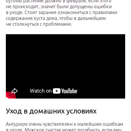
бутоны растение должно в феврале, если этого
не происходит, значит были допущены ошибки
в уходе. Стоит заранее ознакомиться с правилами
содержания куста дома, чтобы в дальнейшем
не столкнуться с проблемами.
Уход в домашних условиях
Антуриум очень чувствителен к малейшим ошибкам
в уходе. Мужское счастье может погибнуть, если ему