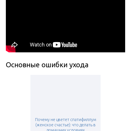
Основные ошибки ухода
Почему не цветет спатифиллум
(женское счастье): что делать в
домашних условиях