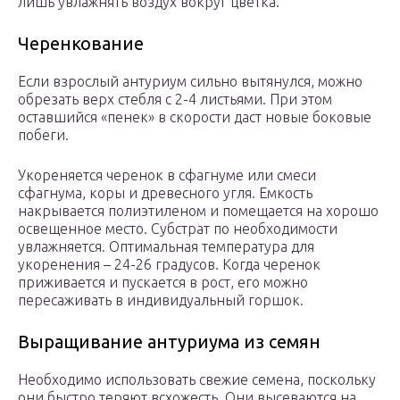
лишь увлажнять воздух вокруг цветка.
Черенкование
Если взрослый антуриум сильно вытянулся, можно
обрезать верх стебля с 2-4 листьями. При этом
оставшийся «пенек» в скорости даст новые боковые
побеги.
Укореняется черенок в сфагнуме или смеси
сфагнума, коры и древесного угля. Емкость
накрывается полиэтиленом и помещается на хорошо
освещенное место. Субстрат по необходимости
увлажняется. Оптимальная температура для
укоренения – 24-26 градусов. Когда черенок
приживается и пускается в рост, его можно
пересаживать в индивидуальный горшок.
Выращивание антуриума из семян
Необходимо использовать свежие семена, поскольку
они быстро теряют всхожесть. Они высеваются на