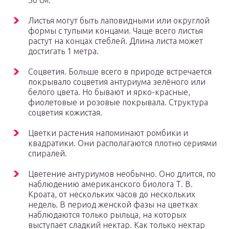
30 см.
Листья могут быть лаповидными или округлой
формы с тупыми концами. Чаще всего листья
растут на концах стеблей. Длина листа может
достигать 1 метра.
Соцветия. Больше всего в природе встречается
покрывало соцветия антуриума зелёного или
белого цвета. Но бывают и ярко-красные,
фиолетовые и розовые покрывала. Структура
соцветия кожистая.
Цветки растения напоминают ромбики и
квадратики. Они располагаются плотно сериями
спиралей.
Цветение антуриумов необычно. Оно длится, по
наблюдению американского биолога Т. В.
Кроата, от нескольких часов до нескольких
недель. В период женской фазы на цветках
наблюдаются только рыльца, на которых
выступает сладкий нектар. Как только нектар