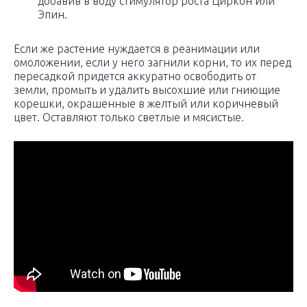
добавив в воду стимулятор роста Циркон или
Эпин.
Если же растение нуждается в реанимации или
омоложении, если у него загнили корни, то их перед
пересадкой придется аккуратно освободить от
земли, промыть и удалить высохшие или гниющие
корешки, окрашенные в желтый или коричневый
цвет. Оставляют только светлые и мясистые.