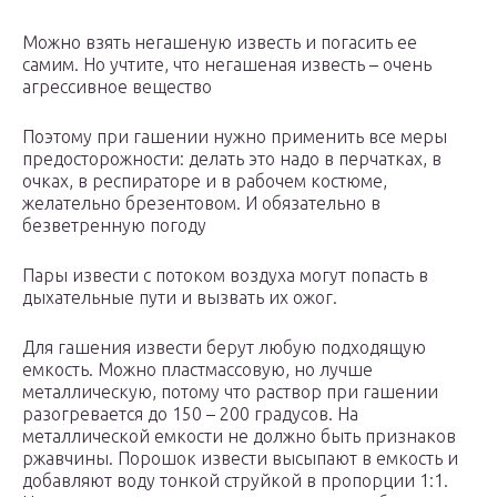
Можно взять негашеную известь и погасить ее
самим. Но учтите, что негашеная известь – очень
агрессивное вещество
Поэтому при гашении нужно применить все меры
предосторожности: делать это надо в перчатках, в
очках, в респираторе и в рабочем костюме,
желательно брезентовом. И обязательно в
безветренную погоду
Пары извести с потоком воздуха могут попасть в
дыхательные пути и вызвать их ожог.
Для гашения извести берут любую подходящую
емкость. Можно пластмассовую, но лучше
металлическую, потому что раствор при гашении
разогревается до 150 – 200 градусов. На
металлической емкости не должно быть признаков
ржавчины. Порошок извести высыпают в емкость и
добавляют воду тонкой струйкой в пропорции 1:1.