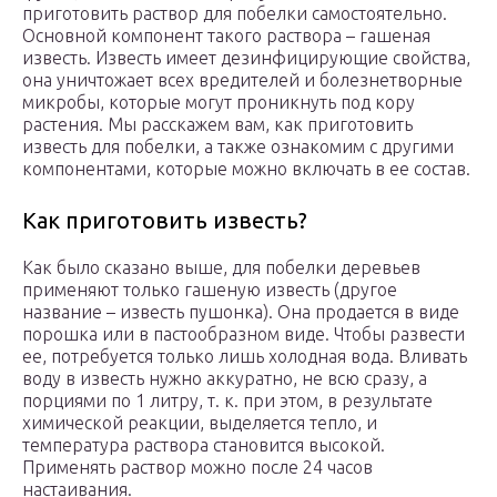
приготовить раствор для побелки самостоятельно.
Основной компонент такого раствора – гашеная
известь. Известь имеет дезинфицирующие свойства,
она уничтожает всех вредителей и болезнетворные
микробы, которые могут проникнуть под кору
растения. Мы расскажем вам, как приготовить
известь для побелки, а также ознакомим с другими
компонентами, которые можно включать в ее состав.
Как приготовить известь?
Как было сказано выше, для побелки деревьев
применяют только гашеную известь (другое
название – известь пушонка). Она продается в виде
порошка или в пастообразном виде. Чтобы развести
ее, потребуется только лишь холодная вода. Вливать
воду в известь нужно аккуратно, не всю сразу, а
порциями по 1 литру, т. к. при этом, в результате
химической реакции, выделяется тепло, и
температура раствора становится высокой.
Применять раствор можно после 24 часов
настаивания.