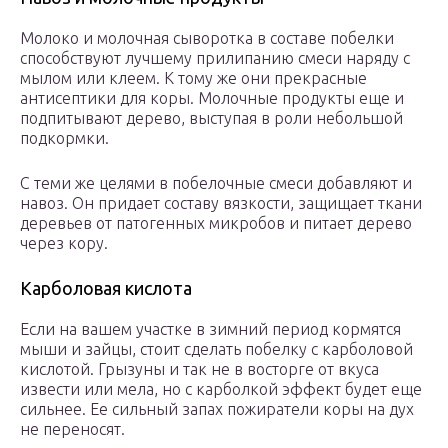
Молоко и молочная сыворотка в составе побелки
способствуют лучшему прилипанию смеси наряду с
мылом или клеем. К тому же они прекрасные
антисептики для коры. Молочные продукты еще и
подпитывают дерево, выступая в роли небольшой
подкормки.
С теми же целями в побелочные смеси добавляют и
навоз. Он придает составу вязкости, защищает ткани
деревьев от патогенных микробов и питает дерево
через кору.
Карболовая кислота
Если на вашем участке в зимний период кормятся
мыши и зайцы, стоит сделать побелку с карболовой
кислотой. Грызуны и так не в восторге от вкуса
извести или мела, но с карболкой эффект будет еще
сильнее. Ее сильный запах пожиратели коры на дух
не переносят.