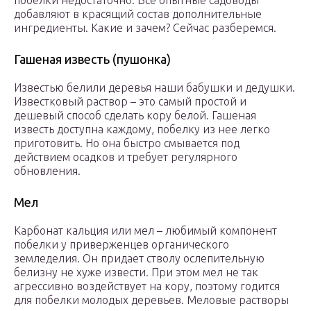
побелки недостаточно. Все опытные садоводы
добавляют в красящий состав дополнительные
ингредиенты. Какие и зачем? Сейчас разберемся.
Гашеная известь (пушонка)
Известью белили деревья наши бабушки и дедушки.
Известковый раствор – это самый простой и
дешевый способ сделать кору белой. Гашеная
известь доступна каждому, побелку из нее легко
приготовить. Но она быстро смывается под
действием осадков и требует регулярного
обновления.
Мел
Карбонат кальция или мел – любимый компонент
побелки у приверженцев органического
земледелия. Он придает стволу ослепительную
белизну не хуже извести. При этом мел не так
агрессивно воздействует на кору, поэтому годится
для побелки молодых деревьев. Меловые растворы