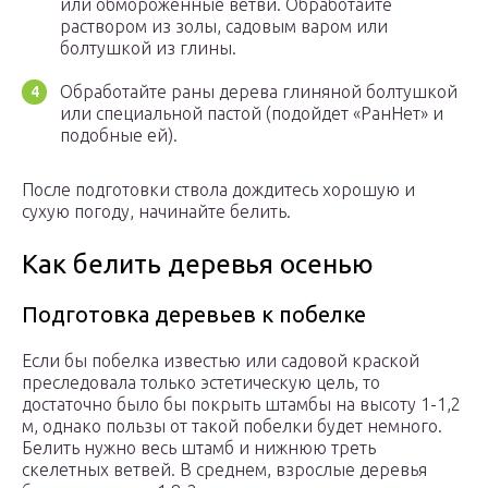
или обмороженные ветви. Обработайте
раствором из золы, садовым варом или
болтушкой из глины.
Обработайте раны дерева глиняной болтушкой
или специальной пастой (подойдет «РанНет» и
подобные ей).
После подготовки ствола дождитесь хорошую и
сухую погоду, начинайте белить.
Как белить деревья осенью
Подготовка деревьев к побелке
Если бы побелка известью или садовой краской
преследовала только эстетическую цель, то
достаточно было бы покрыть штамбы на высоту 1-1,2
м, однако пользы от такой побелки будет немного.
Белить нужно весь штамб и нижнюю треть
скелетных ветвей. В среднем, взрослые деревья