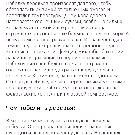
Побелку деревьев производят для того, чтобы
обезопасить их зимой от солнечных ожогов и
перепадов температуры. Днем кора дерева
нагревается солнечными лучами, особенно сильно,
когда лежит снежный покров – лучи солнца
отражаются от снега и еще больше нагревают кору. А
ночью температура резко падает. Из-за перепадов
температуры в коре появляются трещины, через
которые проникает инфекция, микробы, бактерии,
различные грызущие и сосущие насекомые.
Побелочный слой белого цвета, он отражает
солнечный свет и предохраняет кору дерева от
перегрева. Кроме того, защищает от вредителей.
Основную побелку делают перед самыми морозами,
повторную при необходимости можно сделать в
февральские «окна» при плюсовой температуре.
Чем побелить деревья?
В магазине можно купить готовую краску для
побелки. Она прекрасно выполняет защитные
функции и позволяет дереву дышать. Но дешевле