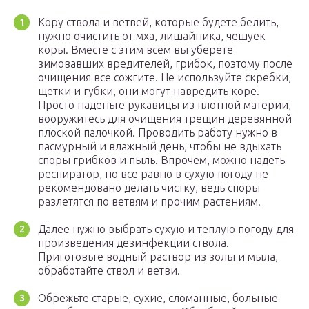
Кору ствола и ветвей, которые будете белить,
нужно очистить от мха, лишайника, чешуек
коры. Вместе с этим всем вы уберете
зимовавших вредителей, грибок, поэтому после
очищения все сожгите. Не используйте скребки,
щетки и губки, они могут навредить коре.
Просто наденьте рукавицы из плотной материи,
вооружитесь для очищения трещин деревянной
плоской палочкой. Проводить работу нужно в
пасмурный и влажный день, чтобы не вдыхать
споры грибков и пыль. Впрочем, можно надеть
респиратор, но все равно в сухую погоду не
рекомендовано делать чистку, ведь споры
разлетятся по ветвям и прочим растениям.
Далее нужно выбрать сухую и теплую погоду для
произведения дезинфекции ствола.
Приготовьте водный раствор из золы и мыла,
обработайте ствол и ветви.
Обрежьте старые, сухие, сломанные, больные