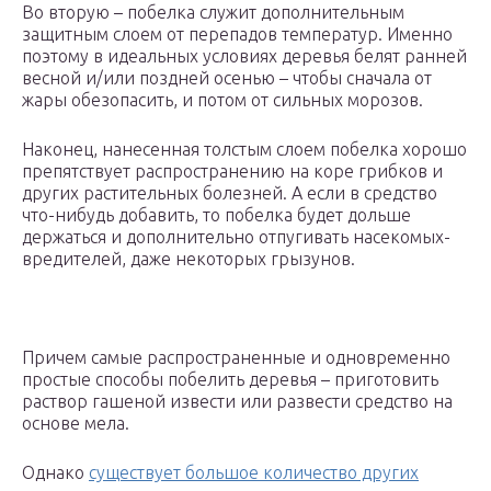
Во вторую – побелка служит дополнительным
защитным слоем от перепадов температур. Именно
поэтому в идеальных условиях деревья белят ранней
весной и/или поздней осенью – чтобы сначала от
жары обезопасить, и потом от сильных морозов.
Наконец, нанесенная толстым слоем побелка хорошо
препятствует распространению на коре грибков и
других растительных болезней. А если в средство
что-нибудь добавить, то побелка будет дольше
держаться и дополнительно отпугивать насекомых-
вредителей, даже некоторых грызунов.
Причем самые распространенные и одновременно
простые способы побелить деревья – приготовить
раствор гашеной извести или развести средство на
основе мела.
Однако
существует большое количество других