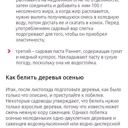
затем соединить и добавить к ним 100 г
несоленого жира, а когда жир расплавится,
нужно вылить получившуюся смесь в холодную
воду, потом достать ее и скатать в комок. Перед
употреблением садовый вар слегка
подогревают для того, чтобы он приобрел
эластичность;
третий – садовая паста Раннет, содержащая гумат
и медный купорос. Накладывают пасту в сухую
погоду, поскольку она не водостойка.
Как белить деревья осенью
Итак, после листопада подготовьте деревья, как было
только что описано, и приступайте к побелке.
Некоторые садоводы утверждают, что белить нужно
только взрослые деревья, потому что известь может
сжечь нежную кору саженцев. Однако побелка
осенью молоденьких одно-двухлетних деревьев и
саженцев водоэмульсионной или водно-дисперсной