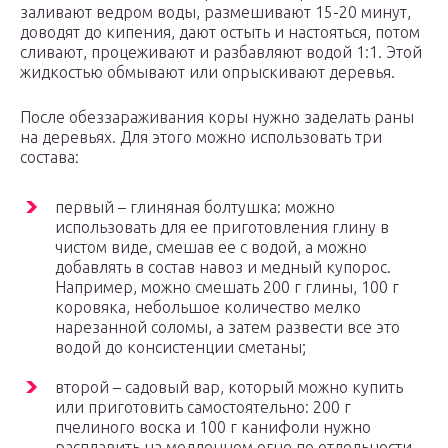
заливают ведром воды, размешивают 15-20 минут,
доводят до кипения, дают остыть и настояться, потом
сливают, процеживают и разбавляют водой 1:1. Этой
жидкостью обмывают или опрыскивают деревья.
После обеззараживания коры нужно заделать раны
на деревьях. Для этого можно использовать три
состава:
первый – глиняная болтушка: можно
использовать для ее приготовления глину в
чистом виде, смешав ее с водой, а можно
добавлять в состав навоз и медный купорос.
Например, можно смешать 200 г глины, 100 г
коровяка, небольшое количество мелко
нарезанной соломы, а затем развести все это
водой до консистенции сметаны;
второй – садовый вар, который можно купить
или приготовить самостоятельно: 200 г
пчелиного воска и 100 г канифоли нужно
расплавить на медленном огне по отдельности,