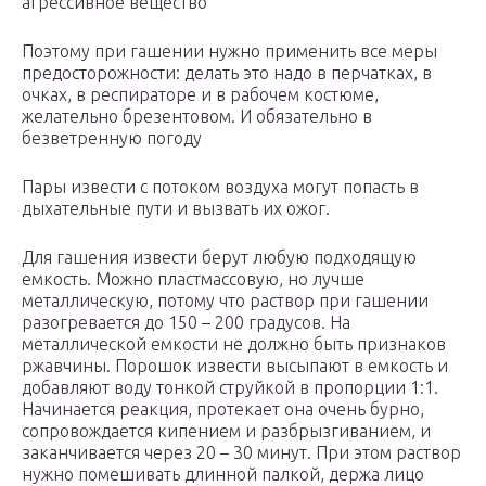
агрессивное вещество
Поэтому при гашении нужно применить все меры
предосторожности: делать это надо в перчатках, в
очках, в респираторе и в рабочем костюме,
желательно брезентовом. И обязательно в
безветренную погоду
Пары извести с потоком воздуха могут попасть в
дыхательные пути и вызвать их ожог.
Для гашения извести берут любую подходящую
емкость. Можно пластмассовую, но лучше
металлическую, потому что раствор при гашении
разогревается до 150 – 200 градусов. На
металлической емкости не должно быть признаков
ржавчины. Порошок извести высыпают в емкость и
добавляют воду тонкой струйкой в пропорции 1:1.
Начинается реакция, протекает она очень бурно,
сопровождается кипением и разбрызгиванием, и
заканчивается через 20 – 30 минут. При этом раствор
нужно помешивать длинной палкой, держа лицо