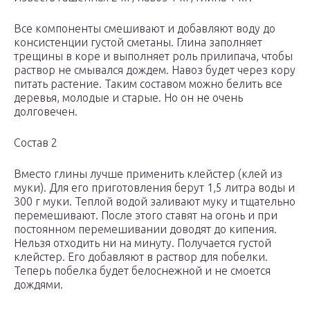
Все компоненты смешивают и добавляют воду до
консистенции густой сметаны. Глина заполняет
трещины в коре и выполняет роль прилипача, чтобы
раствор не смывался дождем. Навоз будет через кору
питать растение. Таким составом можно белить все
деревья, молодые и старые. Но он не очень
долговечен.
Состав 2
Вместо глины лучше применить клейстер (клей из
муки). Для его приготовления берут 1,5 литра воды и
300 г муки. Теплой водой заливают муку и тщательно
перемешивают. После этого ставят на огонь и при
постоянном перемешивании доводят до кипения.
Нельзя отходить ни на минуту. Получается густой
клейстер. Его добавляют в раствор для побелки.
Теперь побелка будет белоснежной и не смоется
дождями.