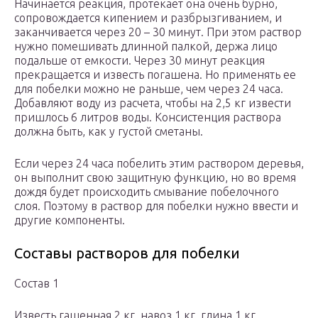
Начинается реакция, протекает она очень бурно,
сопровождается кипением и разбрызгиванием, и
заканчивается через 20 – 30 минут. При этом раствор
нужно помешивать длинной палкой, держа лицо
подальше от емкости. Через 30 минут реакция
прекращается и известь погашена. Но применять ее
для побелки можно не раньше, чем через 24 часа.
Добавляют воду из расчета, чтобы на 2,5 кг извести
пришлось 6 литров воды. Консистенция раствора
должна быть, как у густой сметаны.
Если через 24 часа побелить этим раствором деревья,
он выполнит свою защитную функцию, но во время
дождя будет происходить смывание побелочного
слоя. Поэтому в раствор для побелки нужно ввести и
другие компоненты.
Составы растворов для побелки
Состав 1
Известь гашенная 2 кг, навоз 1 кг, глина 1 кг.