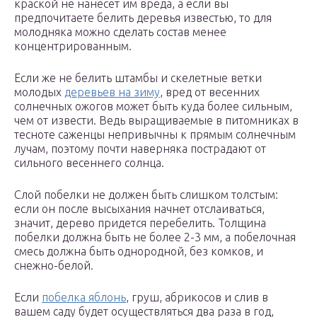
краской не нанесет им вреда, а если вы
предпочитаете белить деревья известью, то для
молодняка можно сделать состав менее
концентрированным.
Если же не белить штамбы и скелетные ветки
молодых
деревьев на зиму
, вред от весенних
солнечных ожогов может быть куда более сильным,
чем от извести. Ведь выращиваемые в питомниках в
тесноте саженцы непривычны к прямым солнечным
лучам, поэтому почти наверняка пострадают от
сильного весеннего солнца.
Слой побелки не должен быть слишком толстым:
если он после высыхания начнет отслаиваться,
значит, дерево придется перебелить. Толщина
побелки должна быть не более 2-3 мм, а побелочная
смесь должна быть однородной, без комков, и
снежно-белой.
Если
побелка яблонь
, груш, абрикосов и слив в
вашем саду будет осуществляться два раза в год,