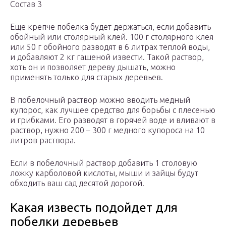
Состав 3
Еще крепче побелка будет держаться, если добавить
обойный или столярный клей. 100 г столярного клея
или 50 г обойного разводят в 6 литрах теплой воды,
и добавляют 2 кг гашеной извести. Такой раствор,
хоть он и позволяет дереву дышать, можно
применять только для старых деревьев.
В побелочный раствор можно вводить медный
купорос, как лучшее средство для борьбы с плесенью
и грибками. Его разводят в горячей воде и вливают в
раствор, нужно 200 – 300 г медного купороса на 10
литров раствора.
Если в побелочный раствор добавить 1 столовую
ложку карболовой кислоты, мыши и зайцы будут
обходить ваш сад десятой дорогой.
Какая известь подойдет для
побелки деревьев