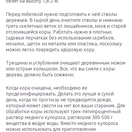
белят на высоту 1,8-2 м.
Перед побелкой нужно подготовить к ней стволы
деревьев. В сырой день очистите стволы и нижнюю
треть скелетных веток от лишайников, мхов и старой
отслоившейся коры. Работать нужно в плотных
садовых перчатках без использования скребков,
мочалок, щеток из металла или пластика, поскольку
можно легко повредить здоровую кору.
Трещины и углубления очищают деревянным ножом
или острым колышком. Все, что вы сняли с коры
дерева, должно быть сожжено.
Когда кора очищена, необходимо ее
продезинфицировать. Делать это лучше в сухой
день, когда по прогнозу не предвидится дождя,
который может свести на нет все ваши старания. Для
обработки коры используют трех-пятипроцентный
раствор медного купороса, растворив 300-500 г
вещества в ведре воды. Вместо медного купороса
можно использовать для приготовления