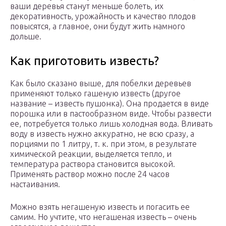
ваши деревья станут меньше болеть, их
декоративность, урожайность и качество плодов
повысятся, а главное, они будут жить намного
дольше.
Как приготовить известь?
Как было сказано выше, для побелки деревьев
применяют только гашеную известь (другое
название – известь пушонка). Она продается в виде
порошка или в пастообразном виде. Чтобы развести
ее, потребуется только лишь холодная вода. Вливать
воду в известь нужно аккуратно, не всю сразу, а
порциями по 1 литру, т. к. при этом, в результате
химической реакции, выделяется тепло, и
температура раствора становится высокой.
Применять раствор можно после 24 часов
настаивания.
Можно взять негашеную известь и погасить ее
самим. Но учтите, что негашеная известь – очень