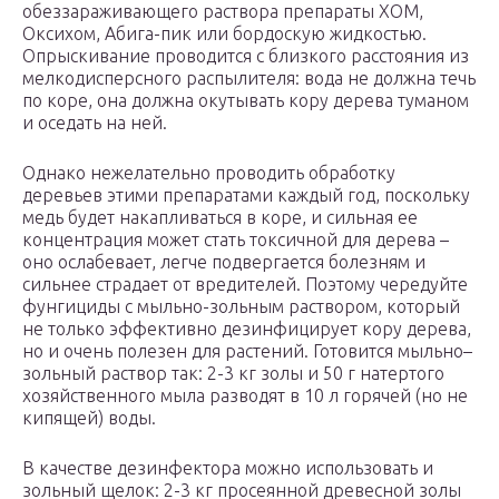
обеззараживающего раствора препараты ХОМ,
Оксихом, Абига-пик или бордоскую жидкостью.
Опрыскивание проводится с близкого расстояния из
мелкодисперсного распылителя: вода не должна течь
по коре, она должна окутывать кору дерева туманом
и оседать на ней.
Однако нежелательно проводить обработку
деревьев этими препаратами каждый год, поскольку
медь будет накапливаться в коре, и сильная ее
концентрация может стать токсичной для дерева –
оно ослабевает, легче подвергается болезням и
сильнее страдает от вредителей. Поэтому чередуйте
фунгициды с мыльно-зольным раствором, который
не только эффективно дезинфицирует кору дерева,
но и очень полезен для растений. Готовится мыльно–
зольный раствор так: 2-3 кг золы и 50 г натертого
хозяйственного мыла разводят в 10 л горячей (но не
кипящей) воды.
В качестве дезинфектора можно использовать и
зольный щелок: 2-3 кг просеянной древесной золы