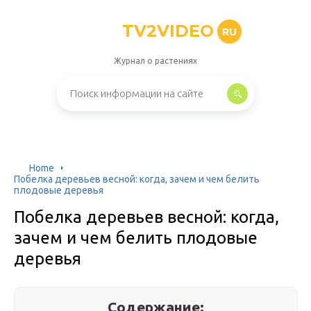
TV2VIDEO
RU
Журнал о растениях
Home
Побелка деревьев весной: когда, зачем и чем белить
плодовые деревья
Побелка деревьев весной: когда,
зачем и чем белить плодовые
деревья
Содержание: