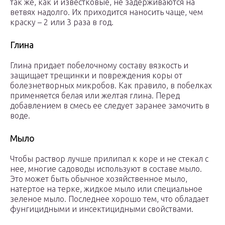
так же, как и известковые, не задерживаются на
ветвях надолго. Их приходится наносить чаще, чем
краску – 2 или 3 раза в год.
Глина
Глина придает побелочному составу вязкость и
защищает трещинки и повреждения коры от
болезнетворных микробов. Как правило, в побелках
применяется белая или желтая глина. Перед
добавлением в смесь ее следует заранее замочить в
воде.
Мыло
Чтобы раствор лучше прилипал к коре и не стекал с
нее, многие садоводы используют в составе мыло.
Это может быть обычное хозяйственное мыло,
натертое на терке, жидкое мыло или специальное
зеленое мыло. Последнее хорошо тем, что обладает
фунгицидными и инсектицидными свойствами.