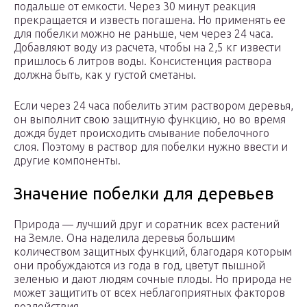
подальше от емкости. Через 30 минут реакция
прекращается и известь погашена. Но применять ее
для побелки можно не раньше, чем через 24 часа.
Добавляют воду из расчета, чтобы на 2,5 кг извести
пришлось 6 литров воды. Консистенция раствора
должна быть, как у густой сметаны.
Если через 24 часа побелить этим раствором деревья,
он выполнит свою защитную функцию, но во время
дождя будет происходить смывание побелочного
слоя. Поэтому в раствор для побелки нужно ввести и
другие компоненты.
Значение побелки для деревьев
Природа — лучший друг и соратник всех растений
на Земле. Она наделила деревья большим
количеством защитных функций, благодаря которым
они пробуждаются из года в год, цветут пышной
зеленью и дают людям сочные плоды. Но природа не
может защитить от всех неблагоприятных факторов
воздействия.