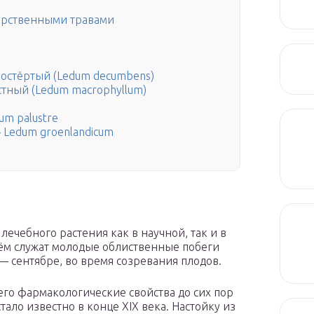
карственными травами
остёртый (Ledum decumbens)
тный (Ledum macrophyllum)
um palustre
 Ledum groenlandicum
лечебного растения как в научной, так и в
м служат молодые облиственные побеги
 — сентябре, во время созревания плодов.
 его фармакологические свойства до сих пор
тало известно в конце ХIХ века. Настойку из