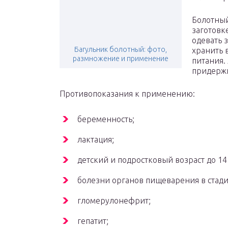
Болотный
заготовк
одевать 
Багульник болотный: фото,
хранить 
размножение и применение
питания.
придержи
Противопоказания к применению:
беременность;
лактация;
детский и подростковый возраст до 14 
болезни органов пищеварения в стади
гломерулонефрит;
гепатит;