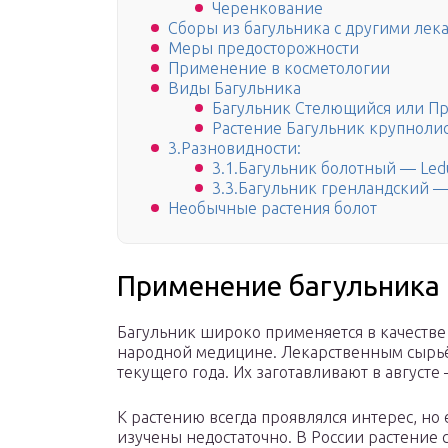
Черенкование
Сборы из багульника с другими ле
Меры предосторожности
Применение в косметологии
Виды Багульника
Багульник Стелющийся или Пр
Растение Багульник крупнолис
3.Разновидности:
3.1.Багульник болотный — Led
3.3.Багульник гренландский —
Необычные растения болот
Применение багульника
Багульник широко применяется в качестве 
народной медицине. Лекарственным сырьё
текущего года. Их заготавливают в августе
К растению всегда проявлялся интерес, но
изучены недостаточно. В России растение с