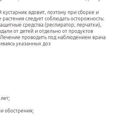
 кустарник ядовит, поэтому при сборке и
е растения следует соблюдать осторожность:
защитные средства (респиратор, перчатки),
вдали от детей и отдельно от продуктов
 Лечение проводить под наблюдением врача
ваясь указанных доз
лет;
и обострения;