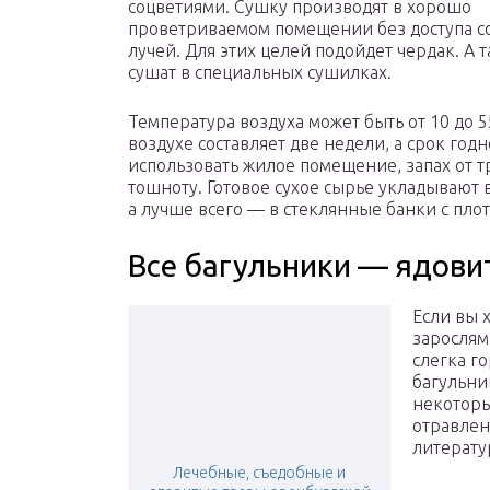
соцветиями. Сушку производят в хорошо
проветриваемом помещении без доступа 
лучей. Для этих целей подойдет чердак. А 
сушат в специальных сушилках.
Температура воздуха может быть от 10 до 
воздухе составляет две недели, а срок годн
использовать жилое помещение, запах от 
тошноту. Готовое сухое сырье укладывают
а лучше всего — в стеклянные банки с п
Все багульники — ядови
Если вы 
зарослями
слегка г
багульни
некоторы
отравлен
литерату
Лечебные, съедобные и