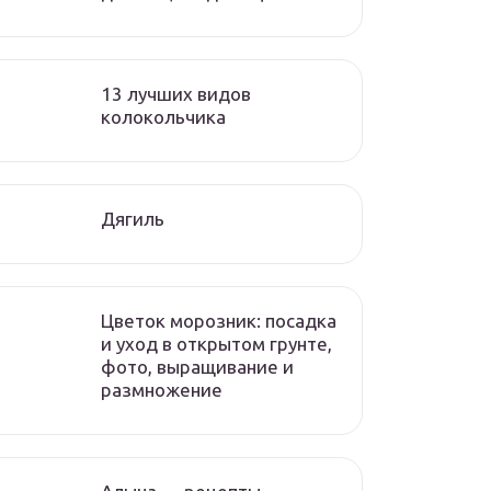
13 лучших видов
колокольчика
Дягиль
Цветок морозник: посадка
и уход в открытом грунте,
фото, выращивание и
размножение