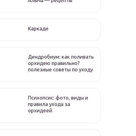
Алыча — рецепты
Каркаде
Дендробиум: как поливать
орхидею правильно?
полезные советы по уходу
Психопсис: фото, виды и
правила ухода за
орхидеей