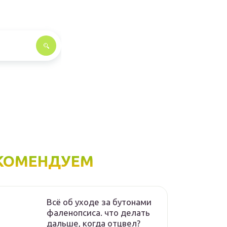
КОМЕНДУЕМ
Всё об уходе за бутонами
фаленопсиса. что делать
дальше, когда отцвел?