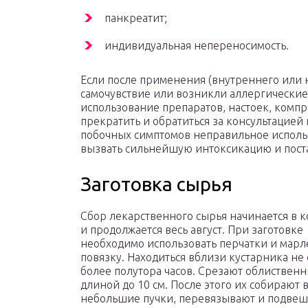
панкреатит;
индивидуальная непереносимость.
Если после применения (внутреннего или 
самочувствие или возникли аллергически
использование препаратов, настоек, компр
прекратить и обратиться за консультацией
побочных симптомов неправильное исполь
вызвать сильнейшую интоксикацию и поста
Заготовка сырья
Сбор лекарственного сырья начинается в 
и продолжается весь август. При заготовке
необходимо использовать перчатки и мар
повязку. Находиться вблизи кустарника не 
более полутора часов. Срезают облиствен
длиной до 10 см. После этого их собирают 
небольшие пучки, перевязывают и подве