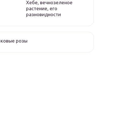
Хебе, вечнозеленое
растение, его
разновидности
рковые розы